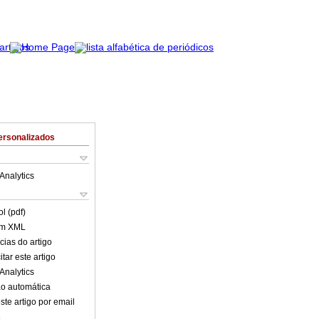
ersonalizados
Analytics
l (pdf)
em XML
cias do artigo
tar este artigo
Analytics
o automática
ste artigo por email