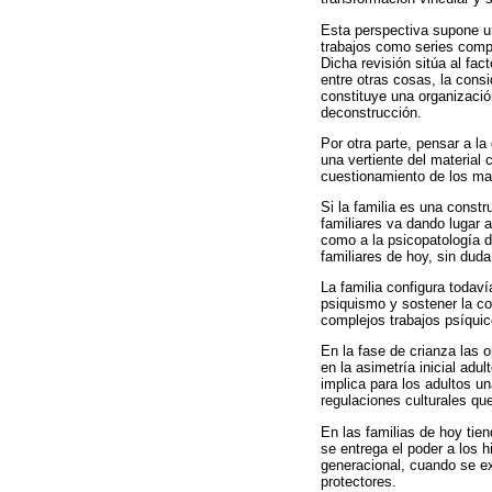
Esta perspectiva supone un
trabajos como series compl
Dicha revisión sitúa al fa
entre otras cosas, la con
constituye una organizació
deconstrucción.
Por otra parte, pensar a la 
una vertiente del material
cuestionamiento de los man
Si la familia es una const
familiares va dando lugar 
como a la psicopatología d
familiares de hoy, sin dud
La familia configura todav
psiquismo y sostener la co
complejos trabajos psíquic
En la fase de crianza las o
en la asimetría inicial adu
implica para los adultos u
regulaciones culturales qu
En las familias de hoy tien
se entrega el poder a los 
generacional, cuando se ext
protectores.