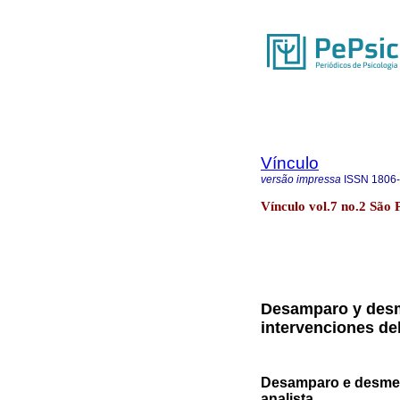
Vínculo
versão impressa
ISSN
1806
Vínculo vol.7 no.2 São
Desamparo y desme
intervenciones del
Desamparo e desment
analista