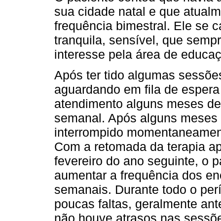
sua cidade natal e que atual
frequência bimestral. Ele se
tranquila, sensível, que semp
interesse pela área de educa
Após ter tido algumas sessões
aguardando em fila de espera
atendimento alguns meses de
semanal. Após alguns meses d
interrompido momentaneamente
Com a retomada da terapia ap
fevereiro do ano seguinte, o 
aumentar a frequência dos en
semanais. Durante todo o per
poucas faltas, geralmente ante
não houve atrasos nas sessõ