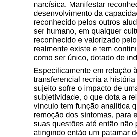
narcísica. Manifestar reconhe
desenvolvimento da capacidad
reconhecido pelos outros alu
ser humano, em qualquer cultu
reconhecido e valorizado pe
realmente existe e tem contin
como ser único, dotado de ind
Especificamente em relação à 
transferencial recria a históri
sujeito sofre o impacto de u
subjetividade, o que dota a re
vínculo tem função analítica q
remoção dos sintomas, para e
suas questões até então não
atingindo então um patamar 