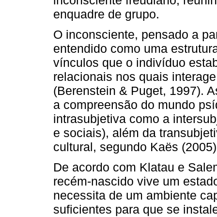
enquadre de grupo.
O inconsciente, pensado a par
entendido como uma estrutura
vínculos que o indivíduo esta
relacionais nos quais interage:
(Berenstein & Puget, 1997). 
a compreensão do mundo psíqu
intrasubjetiva como a intersub
e sociais), além da transubje
cultural, segundo Kaës (2005)
De acordo com Klatau e Salem
recém-nascido vive um estad
necessita de um ambiente ca
suficientes para que se instal