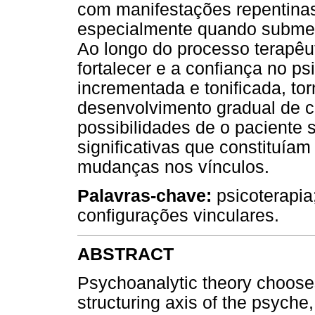
com manifestações repentinas
especialmente quando submeti
Ao longo do processo terapêut
fortalecer e a confiança no p
incrementada e tonificada, to
desenvolvimento gradual de 
possibilidades de o paciente 
significativas que constituíam
mudanças nos vínculos.
Palavras-chave:
psicoterapia;
configurações vinculares.
ABSTRACT
Psychoanalytic theory chooses
structuring axis of the psyche,