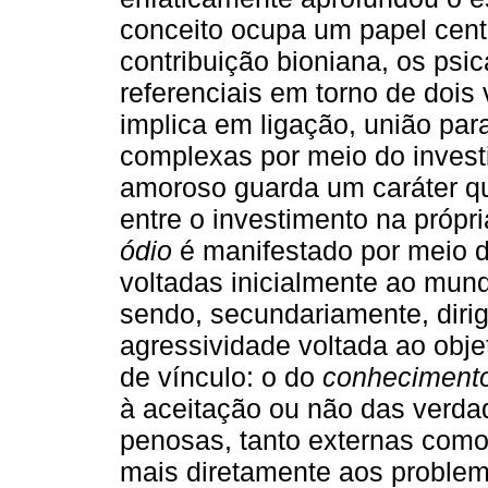
conceito ocupa um papel cent
contribuição bioniana, os ps
referenciais em torno de dois
implica em ligação, união pa
complexas por meio do investi
amoroso guarda um caráter qu
entre o investimento na própr
ódio
é manifestado por meio d
voltadas inicialmente ao mund
sendo, secundariamente, diri
agressividade voltada ao obje
de vínculo: o do
conheciment
à aceitação ou não das verda
penosas, tanto externas como 
mais diretamente aos problem