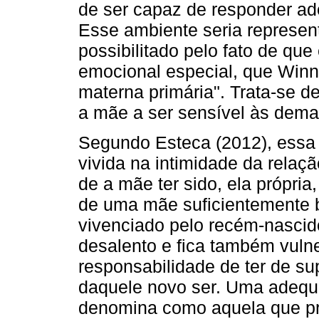
de ser capaz de responder a
Esse ambiente seria represent
possibilitado pelo fato de que
emocional especial, que Win
materna primária". Trata-se d
a mãe a ser sensível às dema
Segundo Esteca (2012), essa i
vivida na intimidade da relaç
de a mãe ter sido, ela própri
de uma mãe suficientemente b
vivenciado pelo recém-nascid
desalento e fica também vuln
responsabilidade de ter de su
daquele novo ser. Uma adequ
denomina como aquela que p