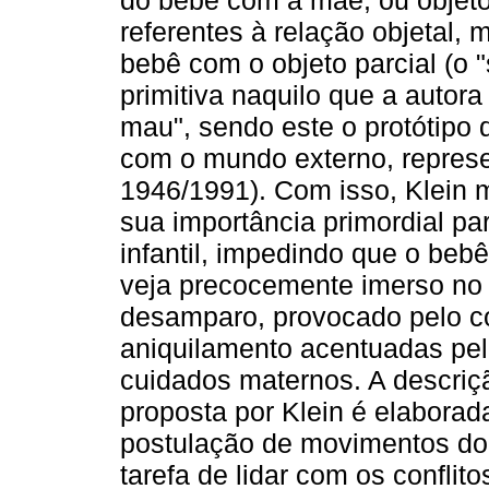
referentes à relação objetal, 
bebê com o objeto parcial (o "
primitiva naquilo que a autor
mau", sendo este o protótipo d
com o mundo externo, represen
1946/1991). Com isso, Klein m
sua importância primordial pa
infantil, impedindo que o bebê
veja precocemente imerso no
desamparo, provocado pelo c
aniquilamento acentuadas pe
cuidados maternos. A descriç
proposta por Klein é elaborad
postulação de movimentos do
tarefa de lidar com os conflit