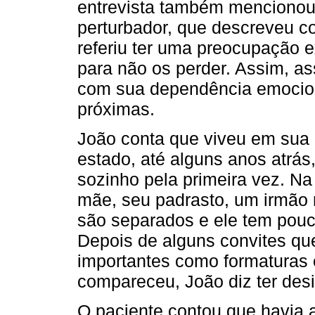
entrevista também mencionou 
perturbador, que descreveu c
referiu ter uma preocupação 
para não os perder. Assim, as
com sua dependência emocion
próximas.
João conta que viveu em sua c
estado, até alguns anos atrás
sozinho pela primeira vez. N
mãe, seu padrasto, um irmão 
são separados e ele tem pouc
Depois de alguns convites que
importantes como formaturas e
compareceu, João diz ter des
O paciente contou que havia