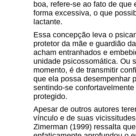
boa, refere-se ao fato de que
forma excessiva, o que possi
lactante.
Essa concepção leva o psicana
protetor da mãe e guardião d
acham entranhados e embebid
unidade psicossomática. Ou s
momento, é de transmitir conf
que ela possa desempenhar p
sentindo-se confortavelmente
protegido.
Apesar de outros autores ter
vínculo e de suas vicissitud
Zimerman (1999) ressalta que 
enfaticamente aprofundou o e