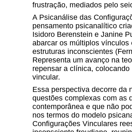
frustração, mediados pelo sei
A Psicanálise das Configuraç
pensamento psicanalítico cria
Isidoro Berenstein e Janine P
abarcar os múltiplos vínculos
estruturas inconscientes (Fe
Representa um avanço na teori
repensar a clínica, colocando
vincular.
Essa perspectiva decorre da 
questões complexas com as q
contemporânea e que não po
nos termos do modelo psicanal
Configurações Vinculares ree
inconsciente freudiano, reuni