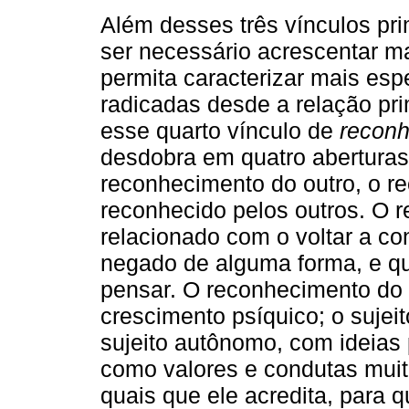
Além desses três vínculos pri
ser necessário acrescentar m
permita caracterizar mais esp
radicadas desde a relação pr
esse quarto vínculo de
recon
desdobra em quatro aberturas:
reconhecimento do outro, o r
reconhecido pelos outros. O r
relacionado com o voltar a co
negado de alguma forma, e qu
pensar. O reconhecimento do 
crescimento psíquico; o sujei
sujeito autônomo, com ideias
como valores e condutas muit
quais que ele acredita, para 