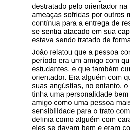
destratado pelo orientador na
ameaças sofridas por outros 
contínua para a entrega de re
se sentia atacado em sua capa
estava sendo tratado de forma
João relatou que a pessoa c
período era um amigo com qu
estudantes, e que também c
orientador. Era alguém com q
suas angústias, no entanto, 
tinha uma personalidade bem d
amigo como uma pessoa mais
sensibilidade para o trato co
definia como alguém com cara
eles se davam bem e eram con