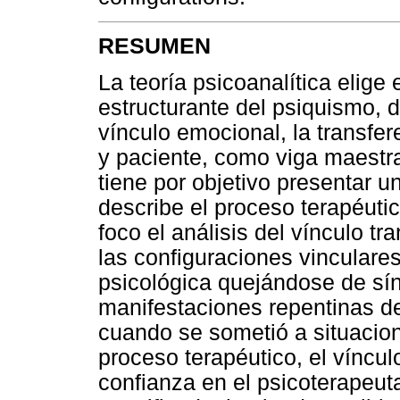
RESUMEN
La teoría psicoanalítica elige
estructurante del psiquismo, 
vínculo emocional, la transfer
y paciente, como viga maestra
tiene por objetivo presentar u
describe el proceso terapéuti
foco el análisis del vínculo t
las configuraciones vinculare
psicológica quejándose de sí
manifestaciones repentinas d
cuando se sometió a situacion
proceso terapéutico, el víncul
confianza en el psicoterapeu