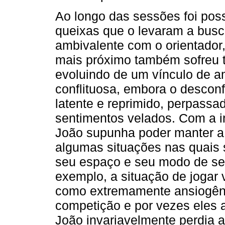
Ao longo das sessões foi pos
queixas que o levaram a busc
ambivalente com o orientador
mais próximo também sofreu t
evoluindo de um vínculo de a
conflituosa, embora o descon
latente e reprimido, perpassa
sentimentos velados. Com a i
João supunha poder manter a 
algumas situações nas quais 
seu espaço e seu modo de ser 
exemplo, a situação de jogar
como extremamente ansiogêni
competição e por vezes eles
João invariavelmente perdia a