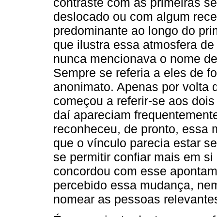
contraste com as primeiras se
deslocado ou com algum recei
predominante ao longo do pri
que ilustra essa atmosfera d
nunca mencionava o nome de 
Sempre se referia a eles de 
anonimato. Apenas por volta d
começou a referir-se aos dois
daí apareciam frequentemente
reconheceu, de pronto, essa
que o vínculo parecia estar se
se permitir confiar mais em s
concordou com esse apontam
percebido essa mudança, nem o
nomear as pessoas relevante