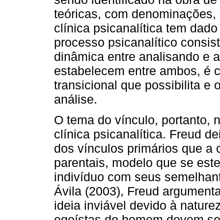
teóricas, com denominações, 
clínica psicanalítica tem dado
processo psicanalítico consi
dinâmica entre analisando e an
estabelecem entre ambos, é cr
transicional que possibilita e
análise.
O tema do vínculo, portanto,
clínica psicanalítica. Freud d
dos vínculos primários que a 
parentais, modelo que se este
indivíduo com seus semelhan
Ávila (2003), Freud argumenta
ideia inviável devido à nature
egoístas do homem devem ser