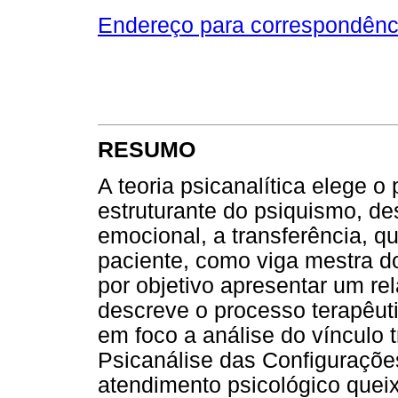
Endereço para correspondênc
RESUMO
A teoria psicanalítica elege o
estruturante do psiquismo, de
emocional, a transferência, qu
paciente, como viga mestra do
por objetivo apresentar um rel
descreve o processo terapêut
em foco a análise do vínculo 
Psicanálise das Configuraçõe
atendimento psicológico quei