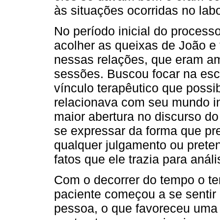
às situações ocorridas no lab
No período inicial do process
acolher as queixas de João e
nessas relações, que eram a
sessões. Buscou focar na esc
vínculo terapêutico que poss
relacionava com seu mundo i
maior abertura no discurso do
se expressar da forma que pre
qualquer julgamento ou preten
fatos que ele trazia para análi
Com o decorrer do tempo o te
paciente começou a se sentir
pessoa, o que favoreceu uma 