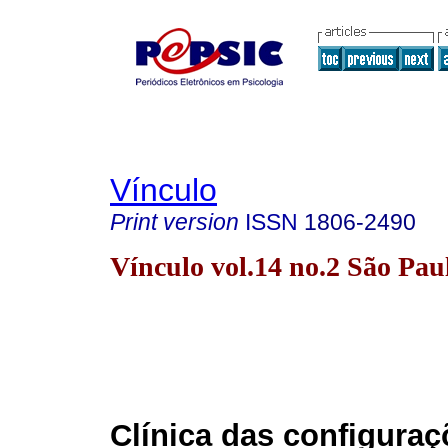
Vínculo
Print version
ISSN
1806-2490
Vínculo vol.14 no.2 São Pa
Clínica das configuraç