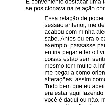
É conveniente destacar uma fa
se posicionava na relação com
Essa relação de poder 
sessão anterior, me dei
acabou com minha aleg
sabe. Antes eu era o c
exemplo, passasse para
eu iria pegar e ler o li
coisas estão sem sent
mesmo tem muito a infl
me pegaria como orien
alterações, assim como
Tudo bem que eu aceit
era estar aqui fazendo
você é daqui ou não, 