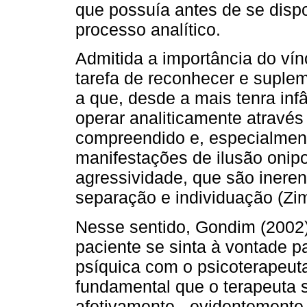
que possuía antes de se disp
processo analítico.
Admitida a importância do vín
tarefa de reconhecer e suplem
a que, desde a mais tenra infâ
operar analiticamente através 
compreendido e, especialment
manifestações de ilusão onipo
agressividade, que são ineren
separação e individuação (Zi
Nesse sentido, Gondim (2002)
paciente se sinta à vontade p
psíquica com o psicoterapeu
fundamental que o terapeuta s
afetivamente - evidentemente,