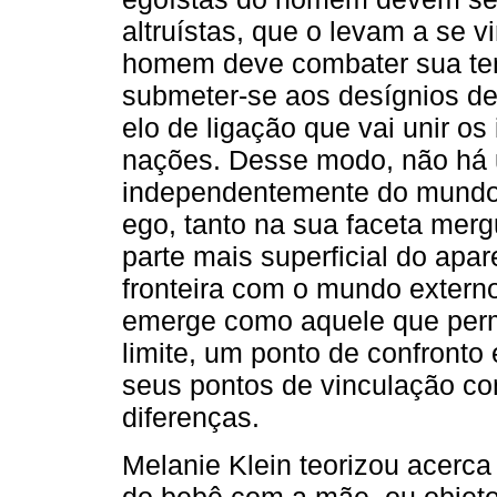
altruístas, que o levam a se 
homem deve combater sua ten
submeter-se aos desígnios de
elo de ligação que vai unir os
nações. Desse modo, não há u
independentemente do mundo 
ego, tanto na sua faceta mer
parte mais superficial do apa
fronteira com o mundo extern
emerge como aquele que permi
limite, um ponto de confronto
seus pontos de vinculação c
diferenças.
Melanie Klein teorizou acerca
do bebê com a mãe, ou objeto