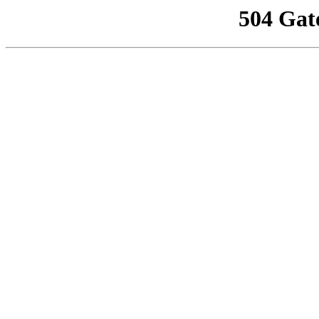
504 Gat