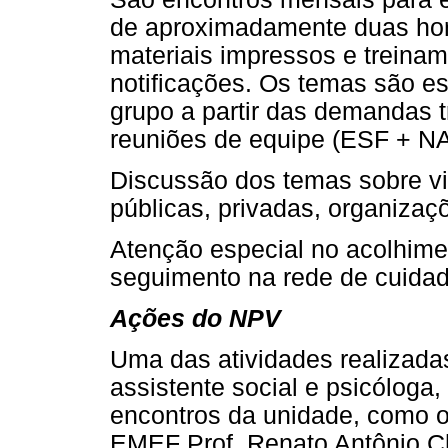
de aproximadamente duas hora
materiais impressos e treina
notificações. Os temas são es
grupo a partir das demandas 
reuniões de equipe (ESF + N
Discussão dos temas sobre vio
públicas, privadas, organizaçõ
Atenção especial no acolhimen
seguimento na rede de cuidad
Ações do NPV
Uma das atividades realizadas
assistente social e psicóloga
encontros da unidade, como 
EMEF Prof. Renato Antônio Ch