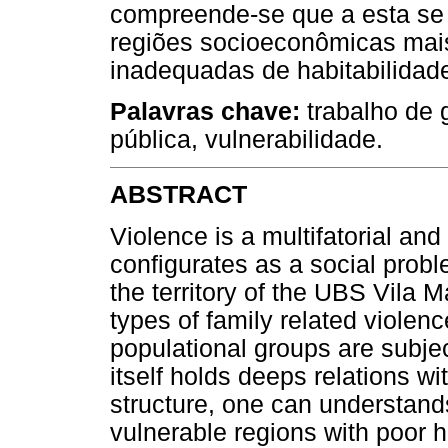
compreende-se que a esta se
regiões socioeconômicas mai
inadequadas de habitabilidad
Palavras chave:
trabalho de 
pública, vulnerabilidade.
ABSTRACT
Violence is a multifatorial a
configurates as a social probl
the territory of the UBS Vila 
types of family related violenc
populational groups are subjec
itself holds deeps relations wi
structure, one can understands
vulnerable regions with poor 