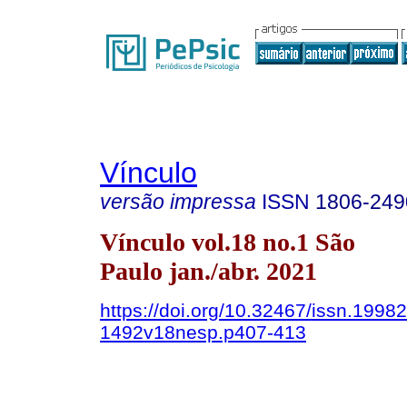
Vínculo
versão impressa
ISSN
1806-249
Vínculo vol.18 no.1 São
Paulo jan./abr. 2021
https://doi.org/10.32467/issn.19982
1492v18nesp.p407-413