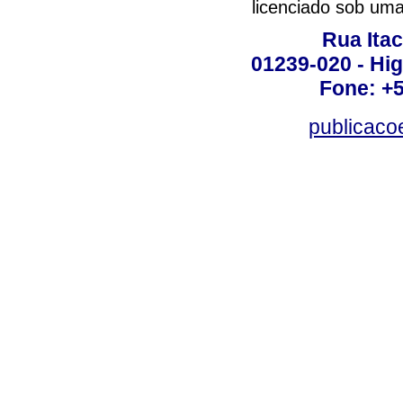
licenciado sob um
Rua Itac
01239-020 - Hig
Fone: +
publicac