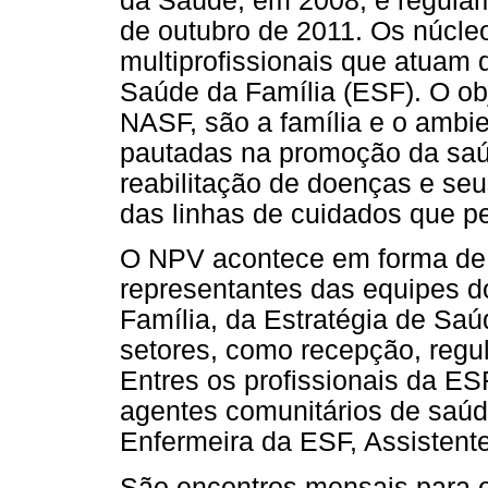
da Saúde, em 2008, e regulam
de outubro de 2011. Os núcle
multiprofissionais que atuam
Saúde da Família (ESF). O o
NASF, são a família e o ambi
pautadas na promoção da saú
reabilitação de doenças e se
das linhas de cuidados que p
O NPV acontece em forma de 
representantes das equipes 
Família, da Estratégia de Sa
setores, como recepção, regul
Entres os profissionais da ES
agentes comunitários de saúd
Enfermeira da ESF, Assistent
São encontros mensais para 