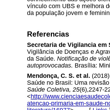
vínculo com UBS e melhora d
da população jovem e feminin
Referencias
Secretaria de Vigilancia em
Vigilância de Doenças e Agr
da Saúde.
Notificação de viol
autoprovocadas.
Brasília: M
Mendonça, C. S. et al.
(2018)
Saúde no Brasil: Uma revisão i
Saúde Coletiva, 25
(6),2247-2
<
http://www.cienciaesaudecole
atencao-primaria-em-saude-no-