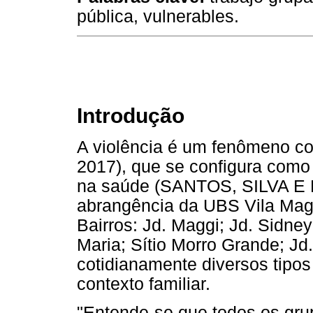
pública, vulnerables.
Introdução
A violência é um fenômeno co
2017), que se configura como
na saúde (SANTOS, SILVA E B
abrangência da UBS Vila Mag
Bairros: Jd. Maggi; Jd. Sidney
Maria; Sítio Morro Grande; J
cotidianamente diversos tipos
contexto familiar.
"Entende-se que todos os gru