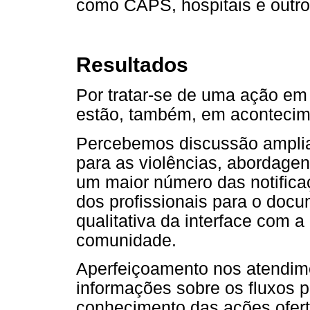
como CAPS, hospitais e outro
Resultados
Por tratar-se de uma ação em
estão, também, em acontecim
Percebemos discussão amplia
para as violências, abordagen
um maior número das notifica
dos profissionais para o docu
qualitativa da interface com 
comunidade.
Aperfeiçoamento nos atendim
informações sobre os fluxos 
conhecimento das ações oferta