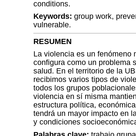
conditions.
Keywords:
group work, preven
vulnerable.
RESUMEN
La violencia es un fenómeno m
configura como un problema s
salud. En el territorio de la 
recibimos varios tipos de viol
todos los grupos poblacionales
violencia en sí misma mantien
estructura política, económic
tendrá un mayor impacto en la
y condiciones socioeconómic
Palabras clave:
trabajo grupa