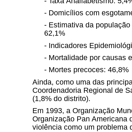
- Taxa Analfabetismo: 5,4
- Domicílios com esgotam
- Estimativa da população
62,1%
- Indicadores Epidemiológ
- Mortalidade por causas 
- Mortes precoces: 46,8%
Ainda, como uma das princip
Coordenadoria Regional de S
(1,8% do distrito).
Em 1993, a Organização Mund
Organização Pan Americana 
violência como um problema d