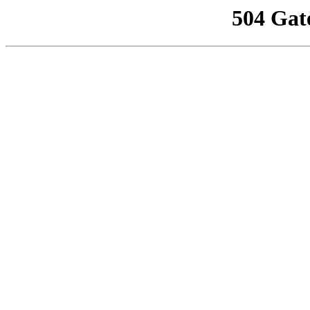
504 Gat