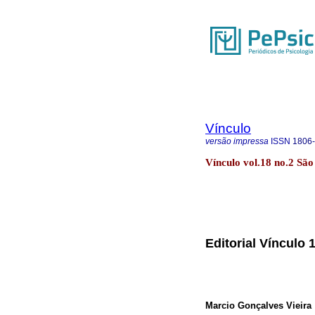
Vínculo
versão impressa
ISSN
1806
Vínculo vol.18 no.2 Sã
Editorial Vínculo 
Marcio Gonçalves Vieira