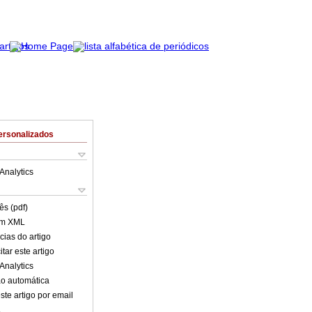
ersonalizados
Analytics
ês (pdf)
em XML
cias do artigo
tar este artigo
Analytics
o automática
ste artigo por email