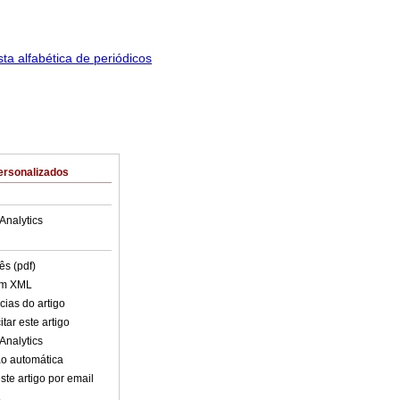
ersonalizados
Analytics
ês (pdf)
em XML
cias do artigo
tar este artigo
Analytics
o automática
ste artigo por email