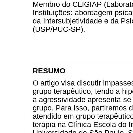
Membro do CLIGIAP (Laborató
Instituições: abordagem psica
da Intersubjetividade e da P
(USP/PUC-SP).
RESUMO
O artigo visa discutir impas
grupo terapêutico, tendo a h
a agressividade apresenta-s
grupo. Para isso, partiremos 
atendido em grupo terapêutico
terapia na Clínica Escola do I
Universidade de São Paulo. Se