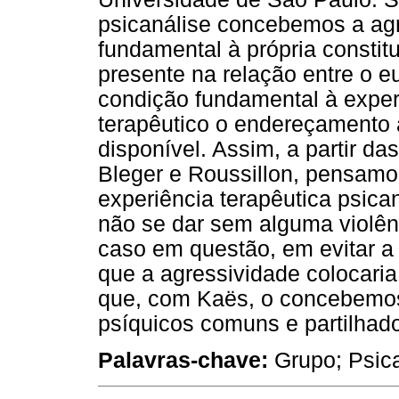
psicanálise concebemos a agr
fundamental à própria constit
presente na relação entre o e
condição fundamental à expe
terapêutico o endereçamento 
disponível. Assim, a partir d
Bleger e Roussillon, pensamo
experiência terapêutica psica
não se dar sem alguma violên
caso em questão, em evitar a
que a agressividade colocari
que, com Kaës, o concebemo
psíquicos comuns e partilhad
Palavras-chave:
Grupo; Psica