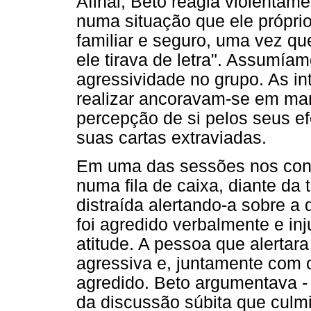
Afinal, Beto reagia violentam
numa situação que ele próprio
familiar e seguro, uma vez qu
ele tirava de letra". Assumía
agressividade no grupo. As i
realizar ancoravam-se em ma
percepção de si pelos seus ef
suas cartas extraviadas.
Em uma das sessões nos cont
numa fila de caixa, diante da 
distraída alertando-a sobre a
foi agredido verbalmente e in
atitude. A pessoa que alertar
agressiva e, juntamente com o
agredido. Beto argumentava -
da discussão súbita que cul