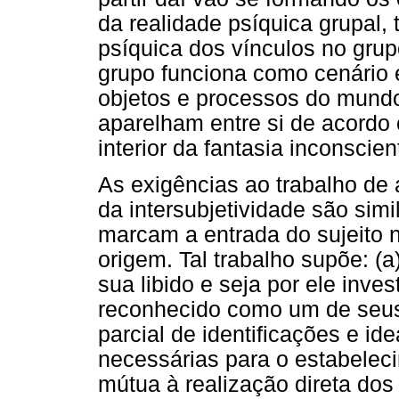
da realidade psíquica grupal,
psíquica dos vínculos no grupo
grupo funciona como cenário e
objetos e processos do mundo 
aparelham entre si de acord
interior da fantasia inconscie
As exigências ao trabalho de
da intersubjetividade são sim
marcam a entrada do sujeito n
origem. Tal trabalho supõe: (a
sua libido e seja por ele inve
reconhecido como um de seus
parcial de identificações e id
necessárias para o estabeleci
mútua à realização direta dos 