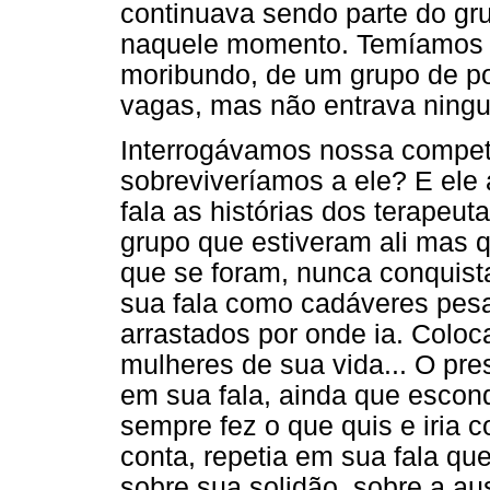
continuava sendo parte do gr
naquele momento. Temíamos s
moribundo, de um grupo de po
vagas, mas não entrava ning
Interrogávamos nossa compet
sobreviveríamos a ele? E ele
fala as histórias dos terapeut
grupo que estiveram ali mas 
que se foram, nunca conquist
sua fala como cadáveres pesa
arrastados por onde ia. Coloc
mulheres de sua vida... O pr
em sua fala, ainda que escond
sempre fez o que quis e iria 
conta, repetia em sua fala qu
sobre sua solidão, sobre a au