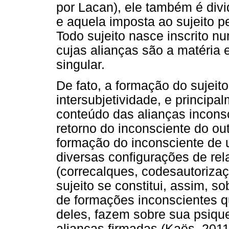
por Lacan), ele também é dividi
e aquela imposta ao sujeito pe
Todo sujeito nasce inscrito n
cujas alianças são a matéria 
singular.
De fato, a formação do sujeit
intersubjetividade, e principa
conteúdo das alianças inconsc
retorno do inconsciente do out
formação do inconsciente de 
diversas configurações de re
(correcalques, codesautorizaç
sujeito se constitui, assim, s
de formações inconscientes qu
deles, fazem sobre sua psiqu
alianças firmadas (Kaës, 2011)