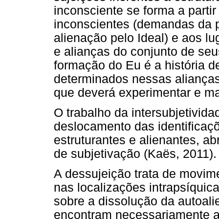
inconsciente se forma a parti
inconscientes (demandas da p
alienação pelo Ideal) e aos l
e alianças do conjunto de seu
formação do Eu é a história d
determinados nessas alianças
que deverá experimentar e ma
O trabalho da intersubjetivid
deslocamento das identificaçõ
estruturantes e alienantes, a
de subjetivação (Kaës, 2011).
A dessujeição trata de movime
nas localizações intrapsíquic
sobre a dissolução da autoali
encontram necessariamente a