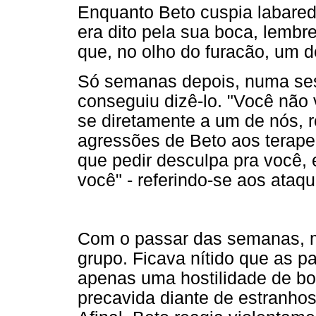
Enquanto Beto cuspia labared
era dito pela sua boca, lembr
que, no olho do furacão, um d
Só semanas depois, numa ses
conseguiu dizê-lo. "Você não v
se diretamente a um de nós, 
agressões de Beto aos terapeu
que pedir desculpa pra você, 
você" - referindo-se aos ataq
Com o passar das semanas, ma
grupo. Ficava nítido que as p
apenas uma hostilidade de b
precavida diante de estranho