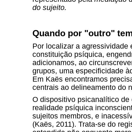
do sujeito.
Quando por "outro" tem
Por localizar a agressividade
constituição psíquica, engen
adicionamos, ao circunscrever
grupos, uma especificidade à
Em Kaës encontramos precis
centrais ao delineamento do 
O dispositivo psicanalítico d
realidade psíquica inconsciente
sujeitos membros, e inacessí
(Kaës, 2011). Trata-se do regi