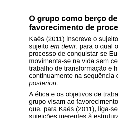
O grupo como berço de 
favorecimento de proce
Kaës (2011) inscreve o sujei
sujeito
em devir
, para o qual 
processo de conquistar-se Eu
movimenta-se na vida sem cess
trabalho de transformação e h
continuamente na sequência
posteriori.
A ética e os objetivos de traba
grupo visam ao favorecimento
que, para Kaës (2011), liga-s
sujeições inerentes à estrutur