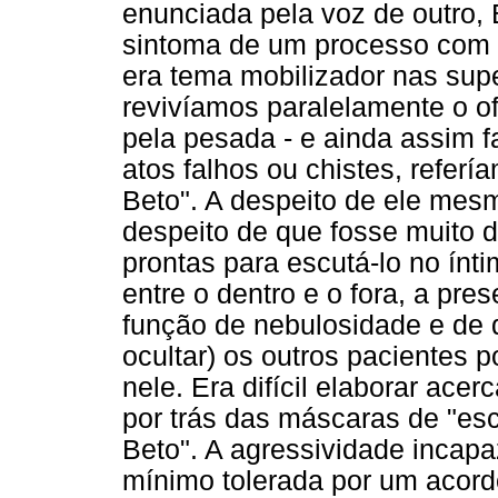
enunciada pela voz de outro, 
sintoma de um processo com t
era tema mobilizador nas sup
revivíamos paralelamente o 
pela pesada - e ainda assim 
atos falhos ou chistes, refer
Beto". A despeito de ele mes
despeito de que fosse muito d
prontas para escutá-lo no ínt
entre o dentro e o fora, a pr
função de nebulosidade e de d
ocultar) os outros pacientes p
nele. Era difícil elaborar ac
por trás das máscaras de "esc
Beto". A agressividade incapa
mínimo tolerada por um acord