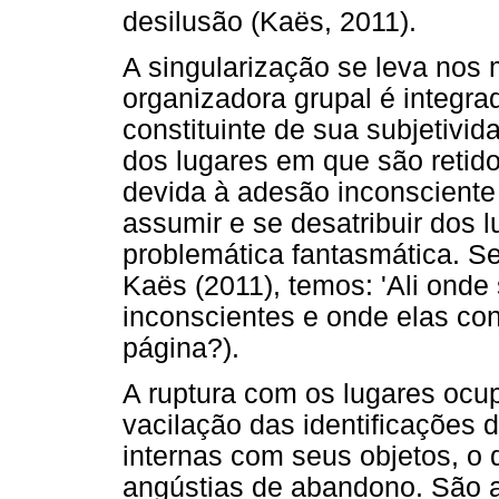
desilusão (Kaës, 2011).
A singularização se leva nos
organizadora grupal é integra
constituinte de sua subjetivid
dos lugares em que são retido
devida à adesão inconscient
assumir e se desatribuir dos 
problemática fantasmática. Se
Kaës (2011), temos: 'Ali onde
inconscientes e onde elas co
página?).
A ruptura com os lugares ocu
vacilação das identificações 
internas com seus objetos, 
angústias de abandono. São 