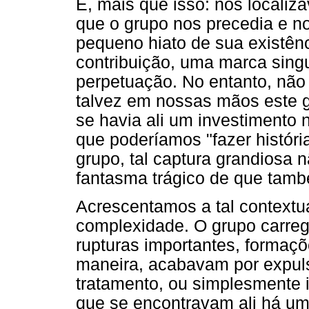
E, mais que isso: nos localiz
que o grupo nos precedia e n
pequeno hiato de sua existên
contribuição, uma marca singu
perpetuação. No entanto, não
talvez em nossas mãos este g
se havia ali um investimento n
que poderíamos "fazer históri
grupo, tal captura grandiosa 
fantasma trágico de que tamb
Acrescentamos a tal context
complexidade. O grupo carrega
rupturas importantes, formaç
maneira, acabavam por expuls
tratamento, ou simplesmente 
que se encontravam ali há u