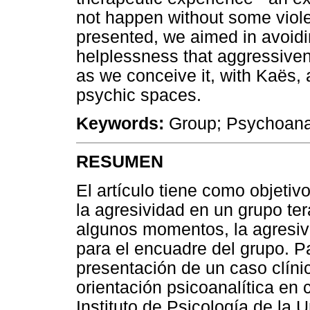
not happen without some violen
presented, we aimed in avoidi
helplessness that aggressiven
as we conceive it, with Kaës
psychic spaces.
Keywords:
Group; Psychoanal
RESUMEN
El artículo tiene como objetiv
la agresividad en un grupo ter
algunos momentos, la agresi
para el encuadre del grupo. 
presentación de un caso clíni
orientación psicoanalítica en 
Instituto de Psicología de la 