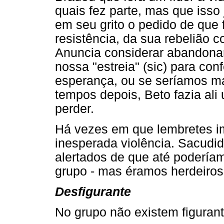
quais fez parte, mas que isso
em seu grito o pedido de que
resistência, da sua rebelião c
Anuncia considerar abandonar 
nossa "estreia" (sic) para con
esperança, ou se seríamos m
tempos depois, Beto fazia ali
perder.
Há vezes em que lembretes i
inesperada violência. Sacudi
alertados de que até poderíam
grupo - mas éramos herdeiros
Desfigurante
No grupo não existem figurant