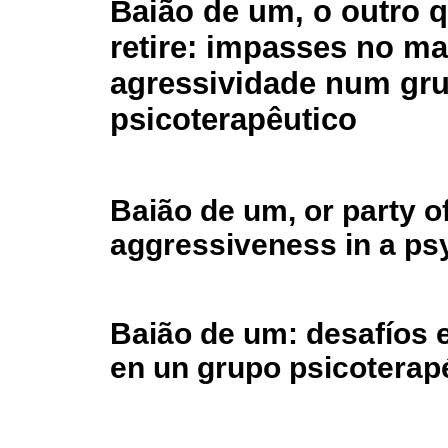
Baião de um, o outro 
retire: impasses no m
agressividade num gr
psicoterapêutico
Baião de um, or party o
aggressiveness in a ps
Baião de um: desafíos e
en un grupo psicoterap