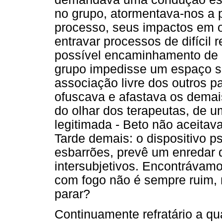
no grupo, atormentava-nos a p
processo, seus impactos em o
entravar processos de difícil
possível encaminhamento de 
grupo impedisse um espaço su
associação livre dos outros pa
ofuscava e afastava os demais
do olhar dos terapeutas, de 
legitimada - Beto não aceitav
Tarde demais: o dispositivo ps
esbarrões, prevê um enredar d
intersubjetivos. Encontrávam
com fogo não é sempre ruim,
parar?
Continuamente refratário a qu