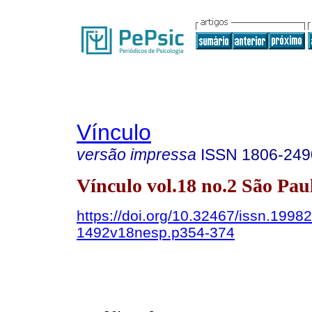
Vínculo
versão impressa
ISSN
1806-249
Vínculo vol.18 no.2 São Pau
https://doi.org/10.32467/issn.19982
1492v18nesp.p354-374