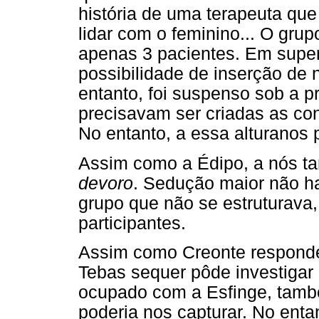
história de uma terapeuta que
lidar com o feminino... O gru
apenas 3 pacientes. Em supe
possibilidade de inserção de 
entanto, foi suspenso sob a p
precisavam ser criadas as co
No entanto, a essa alturanos
Assim como a Édipo, a nós 
devoro
. Sedução maior não ha
grupo que não se estruturava
participantes.
Assim como Creonte responde
Tebas sequer pôde investigar 
ocupado com a Esfinge, tamb
poderia nos capturar. No enta