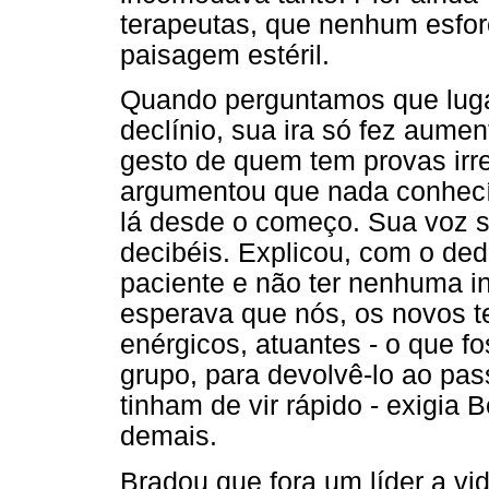
terapeutas, que nenhum esfor
paisagem estéril.
Quando perguntamos que luga
declínio, sua ira só fez aum
gesto de quem tem provas irre
argumentou que nada conhecí
lá desde o começo. Sua voz s
decibéis. Explicou, com o de
paciente e não ter nenhuma in
esperava que nós, os novos t
enérgicos, atuantes - o que f
grupo, para devolvê-lo ao pa
tinham de vir rápido - exigia 
demais.
Bradou que fora um líder a vi