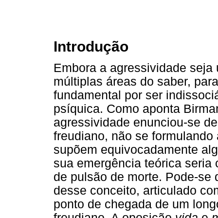
Introdução
Embora a agressividade seja 
múltiplas áreas do saber, para
fundamental por ser indissoci
psíquica. Como aponta Birman
agressividade enunciou-se de
freudiano, não se formuland
supõem equivocadamente algu
sua emergência teórica seria c
de pulsão de morte. Pode-se d
desse conceito, articulado co
ponto de chegada de um long
freudiano. A oposição
vida
e
m