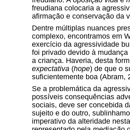
freudiana colocaria a agressi
afirmação e conservação da v
Dentre múltiplas nuances pre
complexo, encontramos em Win
exercício da agressividade bu
foi privado devido à mudança
a criança. Haveria, desta for
expectativa
(
hope
) de que o s
suficientemente boa (Abram, 
Se a problemática da agressi
possíveis consequências adve
sociais, deve ser concebida da
sujeito e do outro, sublinham
imperativo da alteridade nest
representado pela
mediação d