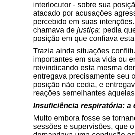
interlocutor - sobre sua posiç
atacado por acusações agress
percebido em suas intenções. 
chamava de
justiça
: pedia qu
posição em que confiava esta
Trazia ainda situações confli
importantes em sua vida ou em
reivindicando esta mesma de
entregava precisamente seu o
posição não cedia, e entrega
reações semelhantes àquelas 
Insuficiência respiratória: a
Muito embora fosse se tornan
sessões e supervisões, que o
demandava uma condução espe