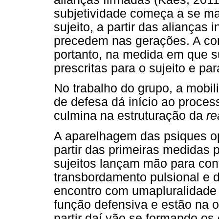
subjetividade começa a se ma
sujeito, a partir das alianças
precedem nas gerações. A con
portanto, na medida em que s
prescritas para o sujeito e pa
No trabalho do grupo, a mob
de defesa dá início ao proce
culmina na estruturação da
re
A aparelhagem das psiques ope
partir das primeiras medidas 
sujeitos lançam mão para cont
transbordamento pulsional e 
encontro com umapluralidade
função defensiva e estão na o
partir daí vão se formando o