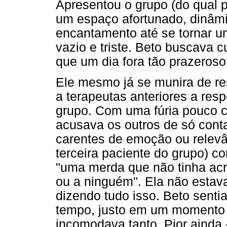
Apresentou o grupo (do qual 
um espaço afortunado, dinâmi
encantamento até se tornar u
vazio e triste. Beto buscava 
que um dia fora tão prazeros
Ele mesmo já se munira de res
a terapeutas anteriores a res
grupo. Com uma fúria pouco c
acusava os outros de só conta
carentes de emoção ou relevâ
terceira paciente do grupo) 
"uma merda que não tinha ac
ou a ninguém". Ela não estava
dizendo tudo isso. Beto senti
tempo, justo em um momento 
incomodava tanto. Pior ainda -