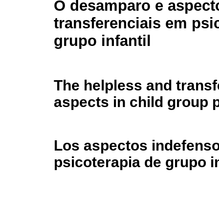
O desamparo e aspect
transferenciais em psi
grupo infantil
The helpless and transf
aspects in child group
Los aspectos indefensos
psicoterapia de grupo in