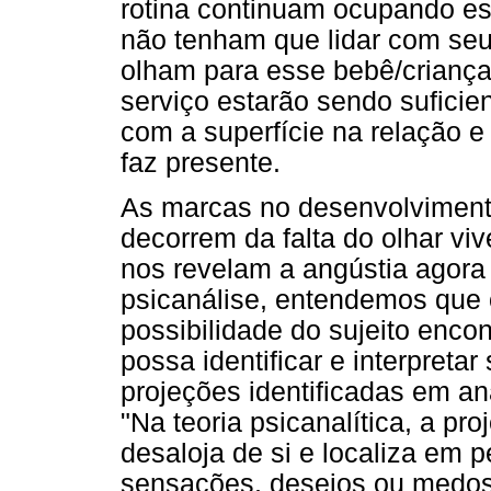
rotina continuam ocupando es
não tenham que lidar com se
olham para esse bebê/criança.
serviço estarão sendo sufici
com a superfície na relação e 
faz presente.
As marcas no desenvolviment
decorrem da falta do olhar vi
nos revelam a angústia agora 
psicanálise, entendemos que o
possibilidade do sujeito enco
possa identificar e interpreta
projeções identificadas em a
"Na teoria psicanalítica, a pr
desaloja de si e localiza em 
sensações, desejos ou medos