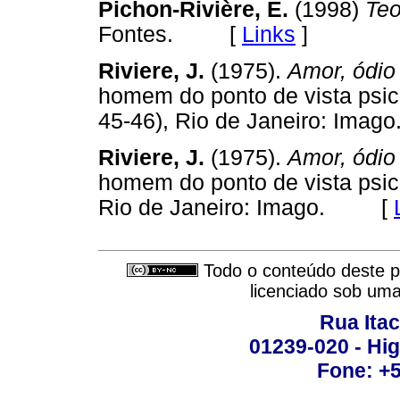
Pichon-Rivière, E.
(1998)
Teo
Fontes. [
Links
]
Riviere, J.
(1975).
Amor, ódio
homem do ponto de vista psican
45-46), Rio de Janeiro: I
Riviere, J.
(1975).
Amor, ódio
homem do ponto de vista psica
Rio de Janeiro: Imago. [
Todo o conteúdo deste pe
licenciado sob um
Rua Itac
01239-020 - Hig
Fone: +