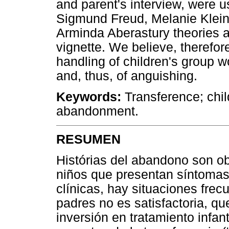
and parent's interview, were 
Sigmund Freud, Melanie Klei
Arminda Aberastury theories ar
vignette. We believe, therefor
handling of children's group 
and, thus, of anguishing.
Keywords:
Transference; chi
abandonment.
RESUMEN
Histórias del abandono son o
niños que presentan síntomas 
clínicas, hay situaciones frec
padres no es satisfactoria, 
inversión en tratamiento infant