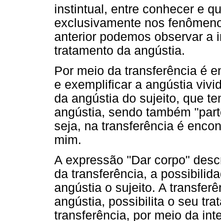
instintual, entre conhecer e q
exclusivamente nos fenômenos
anterior podemos observar a i
tratamento da angústia.
Por meio da transferência é e
e exemplificar a angústia viv
da angústia do sujeito, que t
angústia, sendo também "parte
seja, na transferência é encon
mim.
A expressão "Dar corpo" descr
da transferência, a possibilid
angústia o sujeito. A transfe
angústia, possibilita o seu tr
transferência, por meio da in