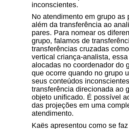
inconscientes.
No atendimento em grupo as p
além da transferência ao ana
pares. Para nomear os diferen
grupo, falamos de transferên
transferências cruzadas com
vertical criança-analista, ess
alocadas no coordenador do gr
que ocorre quando no grupo u
seus conteúdos inconscientes 
transferência direcionada ao
objeto unificado. É possível a
das projeções em uma comple
atendimento.
Kaës apresentou como se faz 