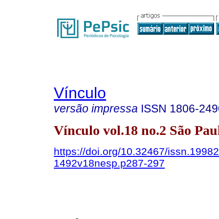
Vínculo
versão impressa
ISSN
1806-249
Vínculo vol.18 no.2 São Pau
https://doi.org/10.32467/issn.19982
1492v18nesp.p287-297