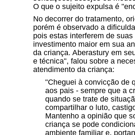
O que o sujeito expulsa é "en
No decorrer do tratamento, or
porém é observado a dificuld
pois estas interferem de suas
investimento maior em sua an
da criança. Aberastury em seu 
e técnica", falou sobre a nec
atendimento da criança:
"Cheguei à convicção de 
aos pais - sempre que a cr
quando se trate de situa
compartilhar o luto, castig
Mantenho a opinião que s
criança se pode condicion
ambiente familiar e, porta