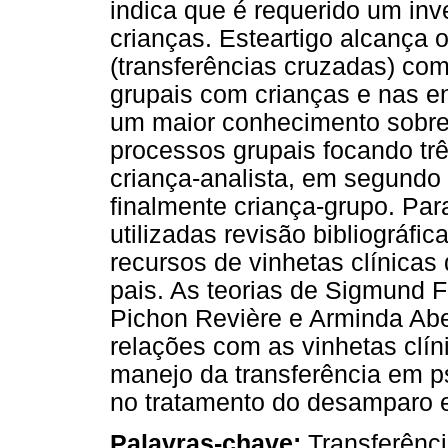
indica que é requerido um in
crianças. Esteartigo alcança 
(transferências cruzadas) c
grupais com crianças e nas en
um maior conhecimento sobre 
processos grupais focando três
criança-analista, em segundo 
finalmente criança-grupo. Pa
utilizadas revisão bibliográfic
recursos de vinhetas clínicas 
pais. As teorias de Sigmund 
Pichon Revière e Arminda Ab
relações com as vinhetas clí
manejo da transferência em psi
no tratamento do desamparo e
Palavras-chave:
Transferência