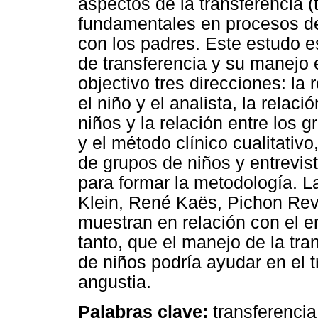
aspectos de la transferencia 
fundamentales en procesos de
con los padres. Este estudo 
de transferencia y su manejo 
objectivo tres direcciones: la 
el niño y el analista, la relaci
niños y la relación entre los g
y el método clínico cualitativ
de grupos de niños y entrevist
para formar la metodología. 
Klein, René Kaës, Pichon Rev
muestran en relación con el e
tanto, que el manejo de la tra
de niños podría ayudar en el t
angustia.
Palabras clave:
transferencia