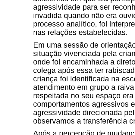
agressividade para ser reconh
invadida quando não era ouvi
processo analítico, foi interp
nas relações estabelecidas.
Em uma sessão de orientação 
situação vivenciada pela cria
onde foi encaminhada a diret
colega após essa ter rabiscad
criança foi identificada na e
atendimento em grupo a raiva
respeitada no seu espaço era
comportamentos agressivos e
agressividade direcionada pe
observamos a transferência cr
Após a percepção de mudança