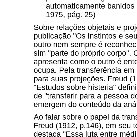
automaticamente banidos p
1975, pág. 25)
Sobre relações objetais e pro
publicação "Os instintos e se
outro nem sempre é reconhec
sim "parte do próprio corpo".
apresenta como o outro é ente
ocupa. Pela transferência em a
para suas projeções. Freud (
"Estudos sobre histeria" defi
de "transferir para a pessoa 
emergem do conteúdo da anál
Ao falar sobre o papel da tran
Freud (1912, p.146), em seu t
destaca "Essa luta entre médic