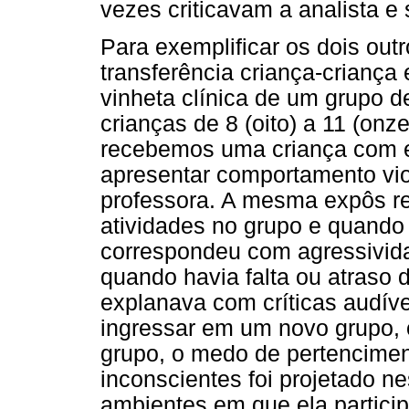
vezes criticavam a analista e 
Para exemplificar os dois outr
transferência criança-crianç
vinheta clínica de um grupo 
crianças de 8 (oito) a 11 (on
recebemos uma criança com 
apresentar comportamento vio
professora. A mesma expôs re
atividades no grupo e quando
correspondeu com agressivida
quando havia falta ou atras
explanava com críticas audíve
ingressar em um novo grupo, 
grupo, o medo de pertencimen
inconscientes foi projetado ne
ambientes em que ela particip