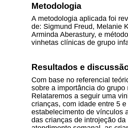
Metodologia
A metodologia aplicada foi re
de: Sigmund Freud, Melanie K
Arminda Aberastury, e método 
vinhetas clínicas de grupo infa
Resultados e discussã
Com base no referencial teór
sobre a importância do grupo 
Relataremos a seguir uma vin
crianças, com idade entre 5 e
estabelecimento de vínculos 
das crianças de introjeção d
atendimento semanal, as cria