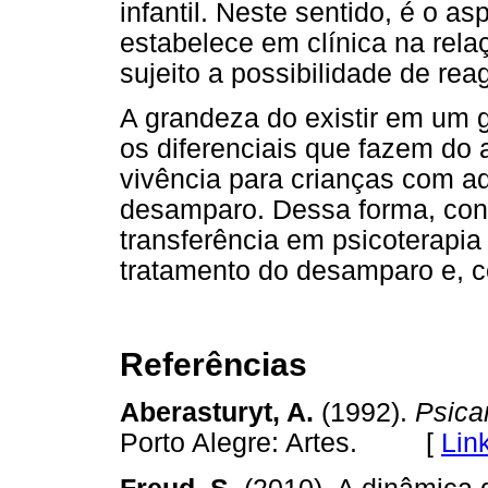
infantil. Neste sentido, é o as
estabelece em clínica na rela
sujeito a possibilidade de rea
A grandeza do existir em um gr
os diferenciais que fazem do
vivência para crianças com a
desamparo. Dessa forma, con
transferência em psicoterapia 
tratamento do desamparo e, 
Referências
Aberasturyt, A.
(1992).
Psica
Porto Alegre: Artes. [
Lin