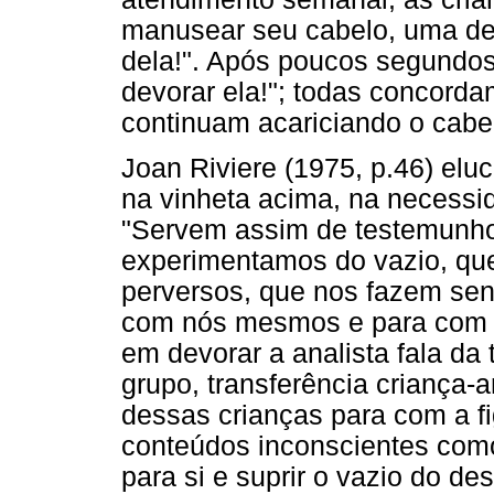
manusear seu cabelo, uma del
dela!". Após poucos segundo
devorar ela!"; todas concorda
continuam acariciando o cabel
Joan Riviere (1975, p.46) elu
na vinheta acima, na necessid
"Servem assim de testemunho 
experimentamos do vazio, que
perversos, que nos fazem sen
com nós mesmos e para com os
em devorar a analista fala da 
grupo, transferência criança-a
dessas crianças para com a fig
conteúdos inconscientes como
para si e suprir o vazio do d