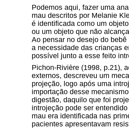
Podemos aqui, fazer uma anal
mau descritos por Melanie Kle
é identificada como um objeto
ou um objeto que não alcança
Ao pensar no desejo do bebê
a necessidade das crianças em 
possível junto a esse feito int
Pichon-Rivière (1998, p.21), a
externos, descreveu um meca
projeção, logo após uma intro
importação desse mecanismo 
digestão, daquilo que foi pro
introjeção pode ser entendido
mau era identificada nas pri
pacientes apresentavam resist