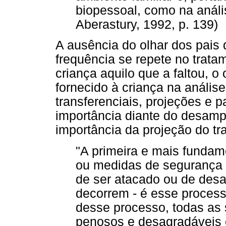
biopessoal, como na análi
Aberastury, 1992, p. 139)
A ausência do olhar dos pais
frequência se repete no trata
criança aquilo que a faltou, o 
fornecido à criança na anális
transferenciais, projeções e 
importância diante do desampa
importância da projeção do tr
"A primeira e mais fundam
ou medidas de segurança 
de ser atacado ou de desa
decorrem - é esse proces
desse processo, todas as
penosos e desagradáveis 