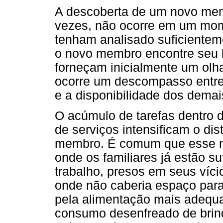
A descoberta de um novo memb
vezes, não ocorre em um mom
tenham analisado suficiente
o novo membro encontre seu l
forneçam inicialmente um olh
ocorre um descompasso entr
e a disponibilidade dos demai
O acúmulo de tarefas dentro 
de serviços intensificam o di
membro. É comum que esse no
onde os familiares já estão 
trabalho, presos em seus víci
onde não caberia espaço para
pela alimentação mais adequa
consumo desenfreado de brinq