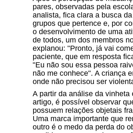
pares, observadas pela escola
analista, fica clara a busca d
grupos que pertence e, por c
o desenvolvimento de uma ati
de todos, um dos membros no
explanou: "Pronto, já vai come
paciente, que em resposta fic
"Eu não sou essa pessoa raiv
não me conhece". A criança e
onde não precisou ser violent
A partir da análise da vinheta
artigo, é possível observar 
possuem relações objetais fra
Uma marca importante que rem
outro é o medo da perda do ob