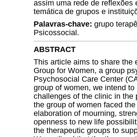
assim uma rede de reflexões 
temática de grupos e instituiç
Palavras-chave:
grupo terapê
Psicossocial.
ABSTRACT
This article aims to share the
Group for Women, a group psy
Psychosocial Care Center (CAPS
group of women, we intend to 
challenges of the clinic in t
the group of women faced the 
elaboration of mourning, streng
openness to new life possibiliti
the therapeutic groups to suppo