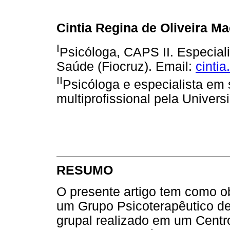
Cintia Regina de Oliveira M
I
Psicóloga, CAPS II. Especial
Saúde (Fiocruz). Email:
cinti
II
Psicóloga e especialista em
multiprofissional pela Univers
RESUMO
O presente artigo tem como ob
um Grupo Psicoterapêutico de
grupal realizado em um Centr