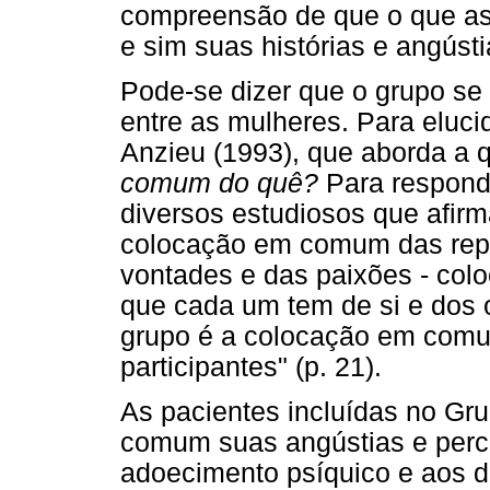
compreensão de que o que as 
e sim suas histórias e angústi
Pode-se dizer que o grupo s
entre as mulheres. Para eluc
Anzieu (1993), que aborda a 
comum do quê?
Para responde
diversos estudiosos que afirm
colocação em comum das repr
vontades e das paixões - co
que cada um tem de si e dos o
grupo é a colocação em comu
participantes" (p. 21).
As pacientes incluídas no G
comum suas angústias e perc
adoecimento psíquico e aos d