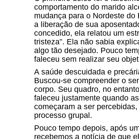
comportamento do marido alco
mudança para o Nordeste do B
a liberação de sua aposentado
concedido, ela relatou um es
tristeza". Ela não sabia expli
algo tão desejado. Pouco temp
faleceu sem realizar seu objet
A saúde descuidada e precár
Buscou-se compreender o sent
corpo. Seu quadro, no entanto
faleceu justamente quando a
começaram a ser percebidas, 
processo grupal.
Pouco tempo depois, após um 
recebemos a notícia de que el