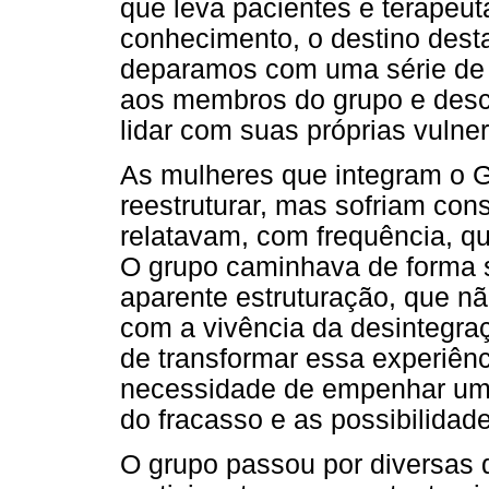
que leva pacientes e terapeu
conhecimento, o destino dest
deparamos com uma série de i
aos membros do grupo e desco
lidar com suas próprias vulner
As mulheres que integram o 
reestruturar, mas sofriam con
relatavam, com frequência, q
O grupo caminhava de forma
aparente estruturação, que nã
com a vivência da desintegra
de transformar essa experiênc
necessidade de empenhar um e
do fracasso e as possibilidade
O grupo passou por diversas d