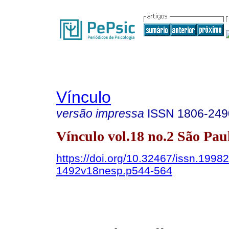
Vínculo
versão impressa
ISSN
1806-249
Vínculo vol.18 no.2 São Pau
https://doi.org/10.32467/issn.19982
1492v18nesp.p544-564