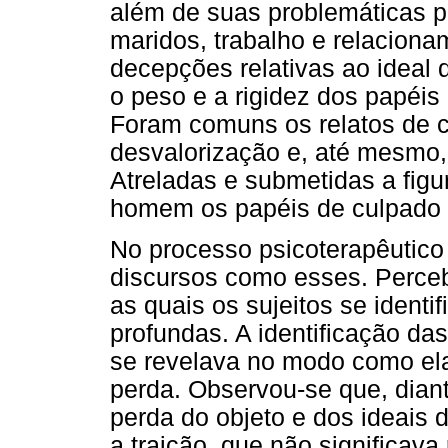
além de suas problemáticas pe
maridos, trabalho e relaciona
decepções relativas ao ideal 
o peso e a rigidez dos papéis
Foram comuns os relatos de 
desvalorização e, até mesmo, d
Atreladas e submetidas a figu
homem os papéis de culpado 
No processo psicoterapêutico 
discursos como esses. Perce
as quais os sujeitos se ident
profundas. A identificação da
se revelava no modo como el
perda. Observou-se que, diant
perda do objeto e dos ideais 
a traição, que não significava