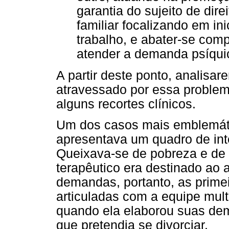
garantia do sujeito de dire
familiar focalizando em in
trabalho, e abater-se com
atender a demanda psíquic
A partir deste ponto, analisa
atravessado por essa problem
alguns recortes clínicos.
Um dos casos mais emblemáti
apresentava um quadro de int
Queixava-se de pobreza e de 
terapêutico era destinado ao
demandas, portanto, as primeir
articuladas com a equipe multi
quando ela elaborou suas dem
que pretendia se divorciar.