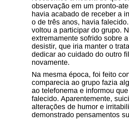
observação em um pronto-aten
havia acabado de receber a i
o de três anos, havia falecido.
voltou a participar do grupo.
extremamente sofrido sobre a 
desistir, que iria manter o tr
dedicar ao cuidado do outro f
novamente.
Na mesma época, foi feito con
comparecia ao grupo fazia a
ao telefonema e informou que 
falecido. Aparentemente, suic
alterações de humor e irritab
demonstrado pensamentos sui