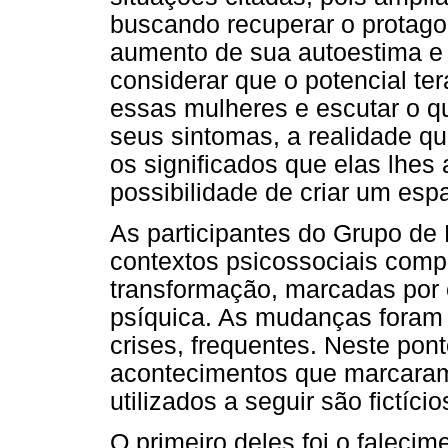
buscando recuperar o protago
aumento de sua autoestima e 
considerar que o potencial ter
essas mulheres e escutar o q
seus sintomas, a realidade q
os significados que elas lhes 
possibilidade de criar um esp
As participantes do Grupo de
contextos psicossociais compl
transformação, marcadas por 
psíquica. As mudanças foram 
crises, frequentes. Neste pont
acontecimentos que marcaram 
utilizados a seguir são fictício
O primeiro deles foi o faleci