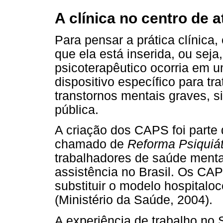
A clínica no centro de 
Para pensar a prática clínica
que ela está inserida, ou sej
psicoterapêutico ocorria em 
dispositivo específico para t
transtornos mentais graves, s
pública.
A criação dos CAPS foi parte
chamado de
Reforma Psiquiát
trabalhadores de saúde ment
assistência no Brasil. Os CA
substituir o modelo hospitalo
(Ministério da Saúde, 2004).
A experiência de trabalho no