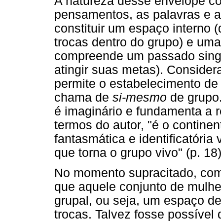
A natureza desse envelope c
pensamentos, as palavras e 
constituir um espaço interno 
trocas dentro do grupo) e uma
compreende um passado singu
atingir suas metas). Consider
permite o estabelecimento de
chama de
si-mesmo
de grupo
é imaginário e fundamenta a r
termos do autor, "é o contine
fantasmática e identificatória 
que torna o grupo vivo" (p. 18)
No momento supracitado, com
que aquele conjunto de mulhe
grupal, ou seja, um espaço de
trocas. Talvez fosse possível d