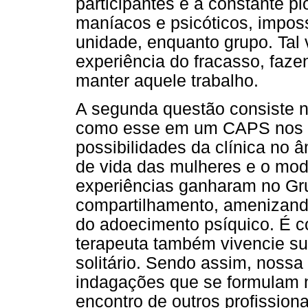
participantes e a constante p
maníacos e psicóticos, impos
unidade, enquanto grupo. Tal 
experiência do fracasso, faze
manter aquele trabalho.
A segunda questão consiste no
como esse em um CAPS nos lev
possibilidades da clínica no â
de vida das mulheres e o mod
experiências ganharam no Gr
compartilhamento, amenizando,
do adoecimento psíquico. É co
terapeuta também vivencie s
solitário. Sendo assim, nossa
indagações que se formulam n
encontro de outros profission