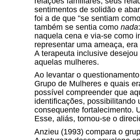
relações familiares, seus re
sentimentos de solidão e ab
foi a de que "se sentiam como
também se sentia como
nada
naquela cena e via-se como in
representar uma ameaça, era 
A terapeuta inclusive desejou 
aquelas mulheres.
Ao levantar o questionamento
Grupo de Mulheres e quais er
possível compreender que aqu
identificações, possibilitand
consequente fortalecimento. U
Esse, aliás, tornou-se o direc
Anzieu (1993) compara o grup