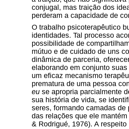
conjugal, mas traição dos idea
perderam a capacidade de con
O trabalho psicoterapêutico b
identidades. Tal processo aco
possibilidade de compartilham
mútuo e de cuidado de uns co
dinâmica de parceria, oferec
elaborando em conjunto suas p
um eficaz mecanismo terapêuti
prematura de uma pessoa com 
eu
se apropria parcialmente d
sua história de vida, se iden
seres, formando camadas de p
das relações que ele mantém 
& Rodrigué, 1976). A respeito