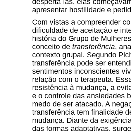
despertá-las, elas começavam
apresentar hostilidade e pedi
Com vistas a compreender co
dificuldade de aceitação e i
história do Grupo de Mulheres
conceito de
transferência
, an
contexto grupal. Segundo Pic
transferência pode ser enten
sentimentos inconscientes viv
relação com o terapeuta. Ess
resistência à mudança, a evi
e o controle das ansiedades 
medo de ser atacado. A negaç
transferência tem finalidade d
mudança. Diante da exigência
das formas adaptativas, surg