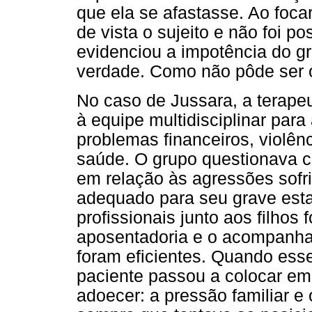
que ela se afastasse. Ao foca
de vista o sujeito e não foi p
evidenciou a impotência do g
verdade. Como não pôde ser o
No caso de Jussara, a terape
à equipe multidisciplinar para
problemas financeiros, violê
saúde. O grupo questionava c
em relação às agressões sofri
adequado para seu grave esta
profissionais junto aos filhos 
aposentadoria e o acompanha
foram eficientes. Quando ess
paciente passou a colocar em 
adoecer: a pressão familiar e