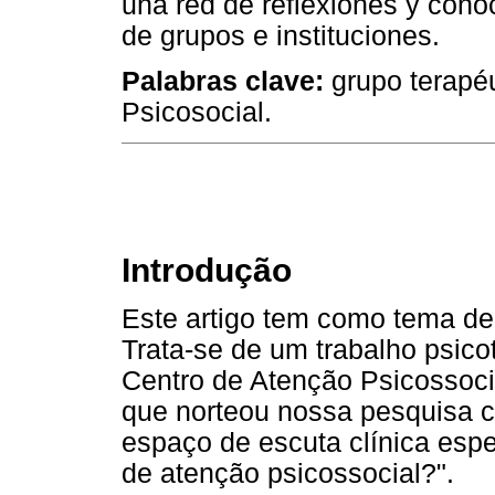
una red de reflexiones y conoc
de grupos e instituciones.
Palabras clave:
grupo terapéu
Psicosocial.
Introdução
Este artigo tem como tema de
Trata-se de um trabalho psico
Centro de Atenção Psicossoci
que norteou nossa pesquisa cl
espaço de escuta clínica esp
de atenção psicossocial?".