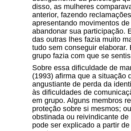
disso, as mulheres comparava
anterior, fazendo reclamaçõe
apresentando movimentos de h
abandonar sua participação. 
das outras lhes fazia muito 
tudo sem conseguir elaborar. 
grupo fazia com que se sentis
Sobre essa dificuldade de man
(1993) afirma que a situação
angustiante de perda da iden
às dificuldades de comunicaç
em grupo. Alguns membros r
proteção sobre si mesmos; ou
obstinada ou reivindicante d
pode ser explicado a partir 