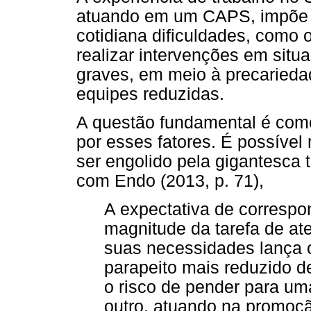
atuando em um CAPS, impõe o 
cotidiana dificuldades, como
realizar intervenções em sit
graves, em meio à precarieda
equipes reduzidas.
A questão fundamental é como
por esses fatores. É possível 
ser engolido pela gigantesca t
com Endo (2013, p. 71),
A expectativa de correspo
magnitude da tarefa de at
suas necessidades lança 
parapeito mais reduzido de
o risco de pender para um
outro, atuando na promoçã