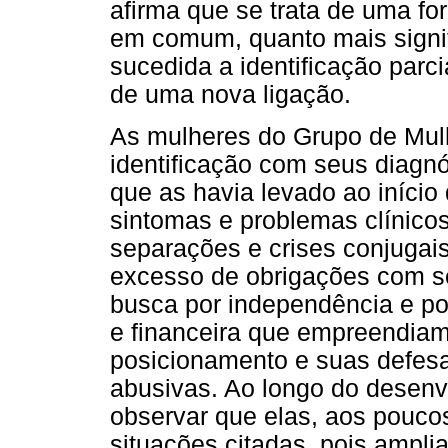
afirma que se trata de uma for
em comum, quanto mais signi
sucedida a identificação par
de uma nova ligação.
As mulheres do Grupo de Mu
identificação com seus diagn
que as havia levado ao iníci
sintomas e problemas clínico
separações e crises conjugai
excesso de obrigações com se
busca por independência e po
e financeira que empreendiam
posicionamento e suas defesa
abusivas. Ao longo do desenv
observar que elas, aos poucos
situações citadas, pois ampl