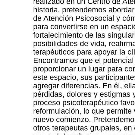
realizado en un Centro de Ate
historia, pretendemos abordar 
de Atención Psicosocial y cóm
para convertirse en un espacio
fortalecimiento de las singula
posibilidades de vida, reafirm
terapéuticos para apoyar la cl
Encontramos que el potencial
proporcionar un lugar para con
este espacio, sus participante
agregar diferencias. En él, el
pérdidas, dolores y estigmas y
proceso psicoterapéutico favo
reformulación, lo que permite 
nuevo comienzo. Pretendemos 
otros terapeutas grupales, en 