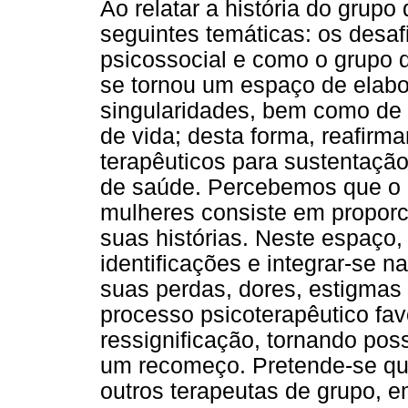
Ao relatar a história do grup
seguintes temáticas: os desaf
psicossocial e como o grupo 
se tornou um espaço de elabor
singularidades, bem como de 
de vida; desta forma, reafirm
terapêuticos para sustentação 
de saúde. Percebemos que o p
mulheres consiste em proporci
suas histórias. Neste espaço,
identificações e integrar-se n
suas perdas, dores, estigmas
processo psicoterapêutico fa
ressignificação, tornando possí
um recomeço. Pretende-se que
outros terapeutas de grupo, e