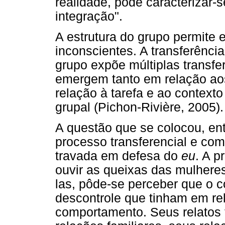
realidade, pode caracterizar-
integração".
A estrutura do grupo permite 
inconscientes. A transferência
grupo expõe múltiplas transfer
emergem tanto em relação ao
relação à tarefa e ao context
grupal (Pichon-Rivière, 2005).
A questão que se colocou, en
processo transferencial e com
travada em defesa do
eu
. A p
ouvir as queixas das mulhere
las, pôde-se perceber que o c
descontrole que tinham em rel
comportamento. Seus relatos