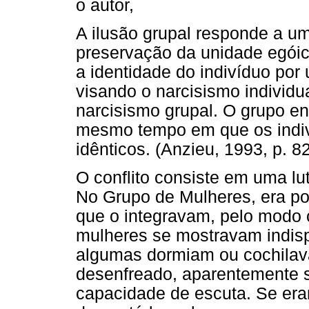
o autor,
A ilusão grupal responde a u
preservação da unidade egóica
a identidade do indivíduo po
visando o narcisismo individu
narcisismo grupal. O grupo en
mesmo tempo em que os indiv
idênticos. (Anzieu, 1993, p. 8
O conflito consiste em uma lu
No Grupo de Mulheres, era pos
que o integravam, pelo modo
mulheres se mostravam indis
algumas dormiam ou cochilav
desenfreado, aparentemente 
capacidade de escuta. Se era