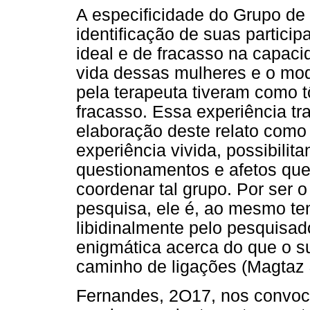
A especificidade do Grupo de
identificação de suas partici
ideal e de fracasso na capacid
vida dessas mulheres e o mod
pela terapeuta tiveram como t
fracasso. Essa experiência tra
elaboração deste relato como 
experiência vivida, possibilit
questionamentos e afetos que
coordenar tal grupo. Por ser 
pesquisa, ele é, ao mesmo te
libidinalmente pelo pesquisad
enigmática acerca do que o s
caminho de ligações (Magtaz 
Fernandes, 2O17, nos convoc