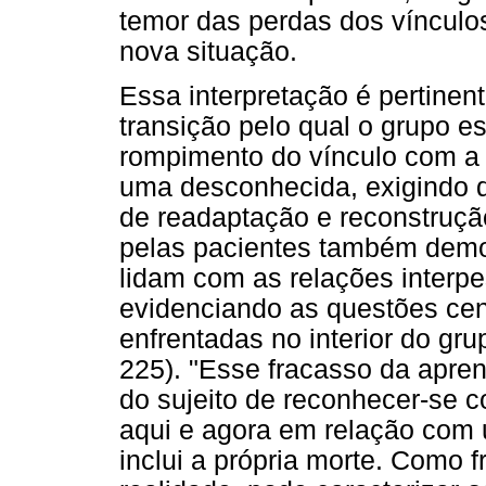
temor das perdas dos vínculos
nova situação.
Essa interpretação é pertine
transição pelo qual o grupo e
rompimento do vínculo com a t
uma desconhecida, exigindo 
de readaptação e reconstruçã
pelas pacientes também demo
lidam com as relações interp
evidenciando as questões cent
enfrentadas no interior do gr
225). "Esse fracasso da apre
do sujeito de reconhecer-se c
aqui e agora em relação com
inclui a própria morte. Como