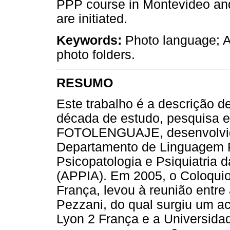
PPP course in Montevideo and
are initiated.
Keywords:
Photo language; A
photo folders.
RESUMO
Este trabalho é a descrição d
década de estudo, pesquisa 
FOTOLENGUAJE, desenvolvid
Departamento de Linguagem F
Psicopatologia e Psiquiatria 
(APPIA). Em 2005, o Coloquio
França, levou à reunião entre 
Pezzani, do qual surgiu um a
Lyon 2 França e a Universida