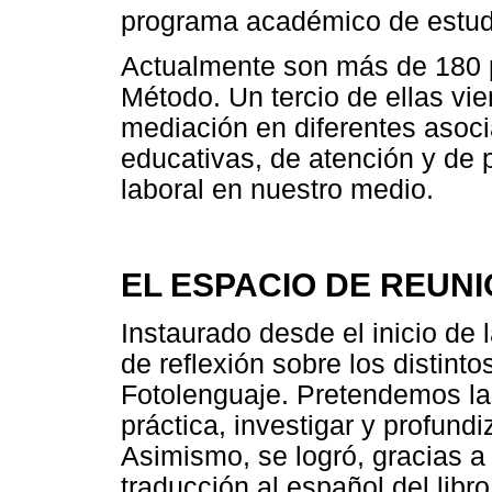
programa académico de estudi
Actualmente son más de 180 
Método. Un tercio de ellas vi
mediación en diferentes asocia
educativas, de atención y de 
laboral en nuestro medio.
EL ESPACIO DE REUN
Instaurado desde el inicio de
de reflexión sobre los distint
Fotolenguaje. Pretendemos la a
práctica, investigar y profund
Asimismo, se logró, gracias a 
traducción al español del libr