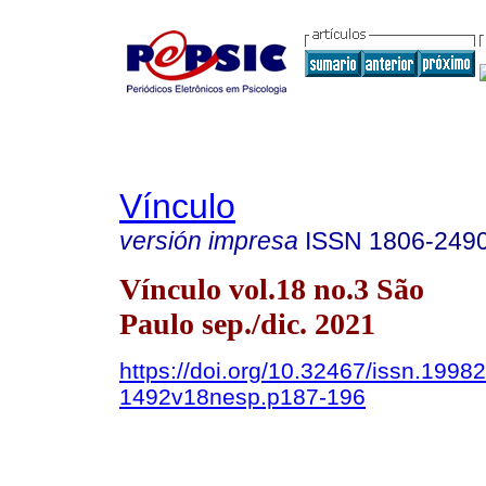
Vínculo
versión impresa
ISSN
1806-249
Vínculo vol.18 no.3 São
Paulo sep./dic. 2021
https://doi.org/10.32467/issn.19982
1492v18nesp.p187-196