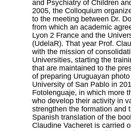
and Psychiatry of Children an
2005, the Colloquium organize
to the meeting between Dr. Do
from which an academic agree
Lyon 2 France and the Univers
(UdelaR). That year Prof. Cla
with the mission of consolida
Universities, starting the trai
that are maintained to the pr
of preparing Uruguayan photo 
University of San Pablo in 201
Fotolenguaje, in which more t
who develop their activity in v
strengthen the formation and th
Spanish translation of the bo
Claudine Vacheret is carried ou