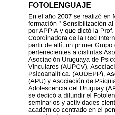
FOTOLENGUAJE
En el año 2007 se realizó en 
formación " Sensibilización a
por APPIA y que dictó la Prof.
Coordinadora de la Red Intern
partir de allí, un primer Grup
pertenecientes a distintas As
Asociación Uruguaya de Psico
Vinculares (AUPCV), Asociac
Psicoanalítica. (AUDEPP), As
(APU) y Asociación de Psiquiat
Adolescencia del Uruguay (AP
se dedicó a difundir el Fotol
seminarios y actividades cien
académico centrado en el pens