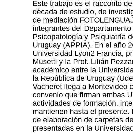
Este trabajo es el racconto d
década de estudio, de investi
de mediación FOTOLENGUAJE,
integrantes del Departamento
Psicopatología y Psiquiatría d
Uruguay (APPIA). En el año 20
Universidad Lyon2 Francia, pr
Musetti y la Prof. Lilián Pezz
académico entre la Universida
la República de Uruguay (Udel
Vacheret llega a Montevideo c
convenio que firman ambas Un
actividades de formación, int
mantienen hasta el presente. E
de elaboración de carpetas d
presentadas en la Universida