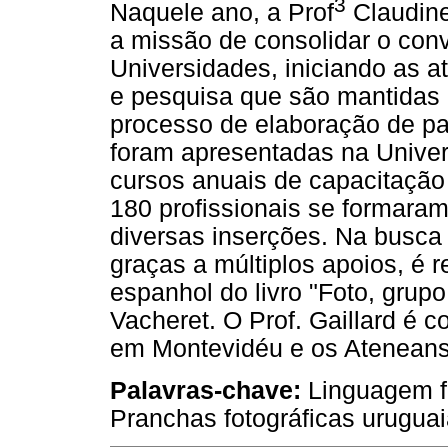
3
Naquele ano, a Prof
Claudine
a missão de consolidar o con
Universidades, iniciando as a
e pesquisa que são mantidas a
processo de elaboração de pa
foram apresentadas na Unive
cursos anuais de capacitação
180 profissionais se formar
diversas inserções. Na busca 
graças a múltiplos apoios, é 
espanhol do livro "Foto, grup
Vacheret. O Prof. Gaillard é 
em Montevidéu e os Ateneans o
Palavras-chave:
Linguagem fo
Pranchas fotográficas uruguai