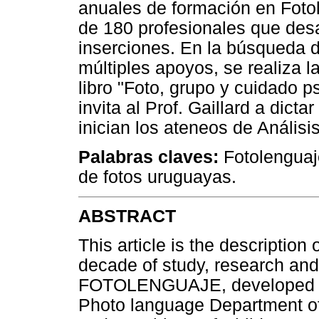
anuales de formación en Foto
de 180 profesionales que desa
inserciones. En la búsqueda de
múltiples apoyos, se realiza l
libro "Foto, grupo y cuidado 
invita al Prof. Gaillard a dic
inician los ateneos de Análisis
Palabras claves:
Fotolenguaje
de fotos uruguayas.
ABSTRACT
This article is the description
decade of study, research an
FOTOLENGUAJE, developed in
Photo language Department of