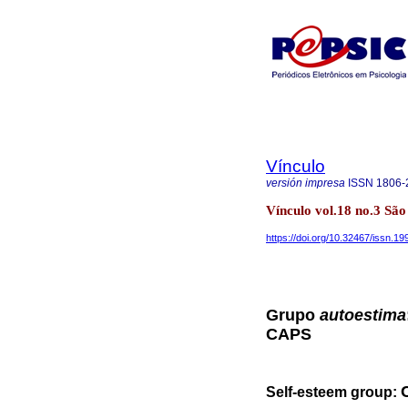
Vínculo
versión impresa
ISSN
1806-
Vínculo vol.18 no.3 São
https://doi.org/10.32467/issn.
Grupo
autoestima
CAPS
Self-esteem group: