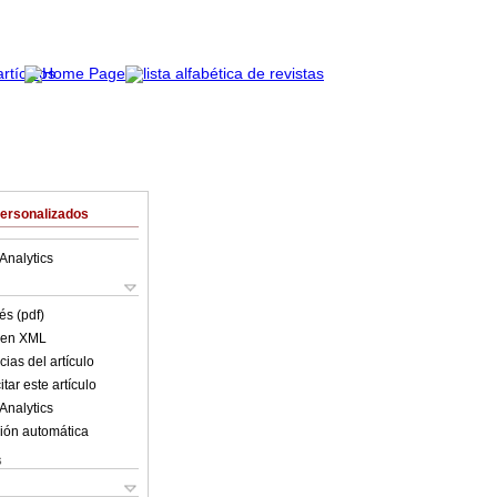
Personalizados
Analytics
és (pdf)
o en XML
ias del artículo
tar este artículo
Analytics
ión automática
s