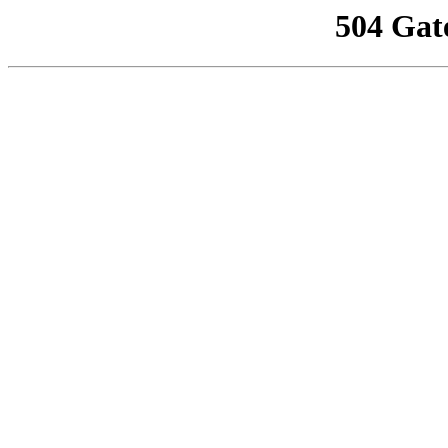
504 Gat