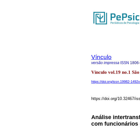
Vínculo
versão impressa
ISSN
1806
Vínculo vol.19 no.1 São
https://doi.org/issn.19982-149
https://doi.org/10.32467/
Análise intertran
com funcionários 