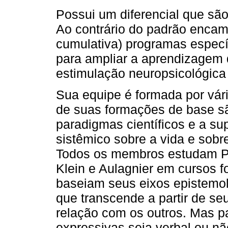
Possui um diferencial que sã
Ao contrário do padrão encam
cumulativa) programas específ
para ampliar a aprendizagem 
estimulação neuropsicológica 
Sua equipe é formada por vár
de suas formações de base s
paradigmas científicos e a sup
sistêmico sobre a vida e sobre
Todos os membros estudam Ps
Klein e Aulagnier em cursos fo
baseiam seus eixos epistemo
que transcende a partir de se
relação com os outros. Mas pa
expressivas seja verbal ou nã