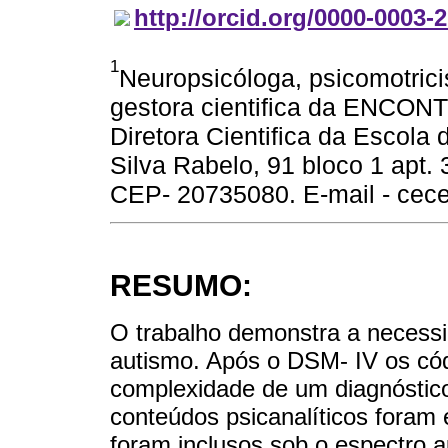
http://orcid.org/0000-0003-
1
Neuropsicóloga, psicomotricis
gestora cientifica da ENCON
Diretora Cientifica da Escola
Silva Rabelo, 91 bloco 1 apt. 3
CEP- 20735080. E-mail - ce
RESUMO:
O trabalho demonstra a necessi
autismo. Após o DSM- IV os có
complexidade de um diagnóstico
conteúdos psicanalíticos foram 
foram inclusos sob o espectro a