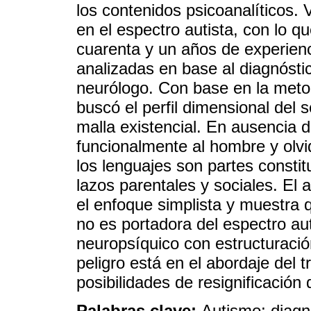
los contenidos psicoanalíticos. 
en el espectro autista, con lo 
cuarenta y un años de experienc
analizadas en base al diagnósti
neurólogo. Con base en la meto
buscó el perfil dimensional del 
malla existencial. En ausencia 
funcionalmente al hombre y olvi
los lenguajes son partes constitu
lazos parentales y sociales. El 
el enfoque simplista y muestra 
no es portadora del espectro aut
neuropsíquico con estructuración
peligro está en el abordaje del t
posibilidades de resignificación
Palabras clave:
Autismo; diagn