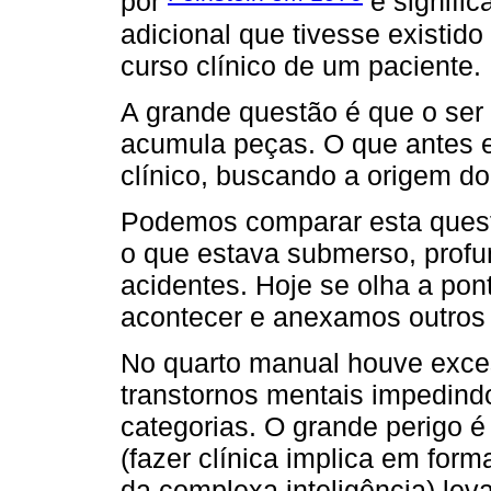
por
e signific
adicional que tivesse existid
curso clínico de um paciente.
A grande questão é que o se
acumula peças. O que antes er
clínico, buscando a origem do
Podemos comparar esta ques
o que estava submerso, profu
acidentes. Hoje se olha a pon
acontecer e anexamos outros 
No quarto manual houve exce
transtornos mentais impedin
categorias. O grande perigo é 
(fazer clínica implica em forma
da complexa inteligência) lev