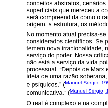
conceitos abstratos, cenário
superficiais que mereceu a c
será compreendida como o ram
origem, a estrutura, os métod
No momento atual precisa-se d
considerados científicos. Se
temem nova irracionalidade, 
serviço do poder. Nossa críti
não está a serviço da vida poi
processual. “Depois de Marx 
ideia de uma razão soberana, 
Manuel Sérgio, 19
e psíquicos.” (
Manuel Sérgio, 
comunicativa.” (
O real é complexo e na compl