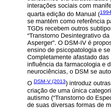
interações sociais com manife
199
quarta edição do Manual (
se mantém como referência pa
TGDs recebem outros subtipos:
“Transtorno Desintegrativo da 
Asperger”. O DSM-IV é propos
ensino de psicopatologia e se
Completamente afastado das b
influência da farmacologia e 
neurociências, o DSM se auto
DSM-V (2013
O
) introduz outr
criação de uma única categor
autismo (“Transtorno do Espe
de suas diversas formas de m