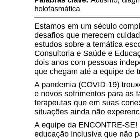
holofasmática
Estamos em um século comple
desafios que merecem cuidad
estudos sobre a temática es
Consultoria e Saúde e Educaç
dois anos com pessoas indepe
que chegam até a equipe de t
A pandemia (COVID-19) trouxe
e novos sofrimentos para as fa
terapeutas que em suas cone
situações ainda não experenc
A equipe da ENCONTRE-SE! qu
educação inclusiva que não p