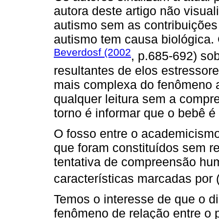
autora deste artigo não visual
autismo sem as contribuições 
autismo tem causa biológica
Beverdosf (2002
, p.685-692) so
resultantes de elos estressor
mais complexa do fenômeno a
qualquer leitura sem a compr
torno é informar que o bebê é
O fosso entre o academicismo
que foram constituídos sem re
tentativa de compreensão hum
características marcadas por 
Temos o interesse de que o d
fenômeno de relação entre o p