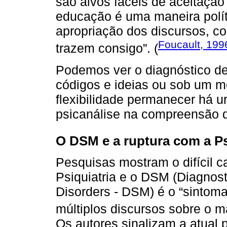
são alvos fáceis de aceitação
educação é uma maneira polít
apropriação dos discursos, c
Foucault, 199
trazem consigo”. (
Podemos ver o diagnóstico de 
códigos e ideias ou sob um mo
flexibilidade permanecer há u
psicanálise na compreensão 
O DSM e a ruptura com a Ps
Pesquisas mostram o difícil c
Psiquiatria e o DSM (Diagnost
Disorders - DSM) é o “sintoma
múltiplos discursos sobre o ma
Os autores sinalizam a atual ps