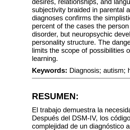
desires, relationships, and langu
subjectivity braided in parental
diagnoses confirms the simplist
percent of the cases the person
disorder, but neuropsychic deve
personality structure. The dange
limits the scope of possibilities 
learning.
Keywords:
Diagnosis; autism;
RESUMEN:
El trabajo demuestra la necesida
Después del DSM-IV, los código
complejidad de un diagnóstico a