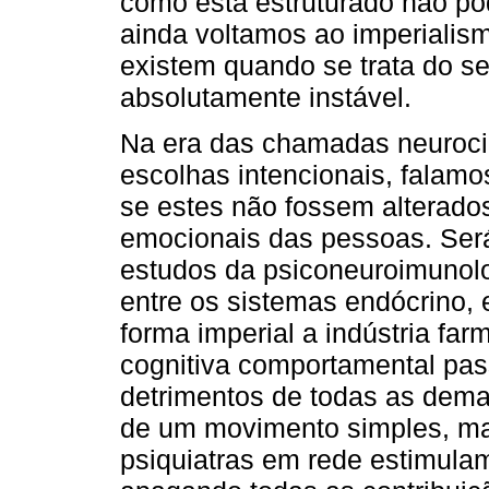
como está estruturado não po
ainda voltamos ao imperialis
existem quando se trata do s
absolutamente instável.
Na era das chamadas neuroci
escolhas intencionais, falamo
se estes não fossem alterado
emocionais das pessoas. Ser
estudos da psiconeuroimunolo
entre os sistemas endócrino,
forma imperial a indústria far
cognitiva comportamental pas
detrimentos de todas as dem
de um movimento simples, m
psiquiatras em rede estimul