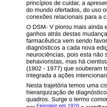
princípios de cuidar, a apres
do mundo ofertados, do uso o
conexões relacionais para a 
O DSM- V piorou mais ainda e 
ganhos atrás destas mudanças
farmacêutica vem sendo favor
diagnósticos a cada nova ed
neurociências, pois esta não
behavioristas, mas há cientis
(1902 - 1977) que souberam t
integrada a ações intencionais
Nesta trajetória temos uma ci
hierarquização de diagnóstico
quadros. Surge o termo comorb
Feinstein em 1970