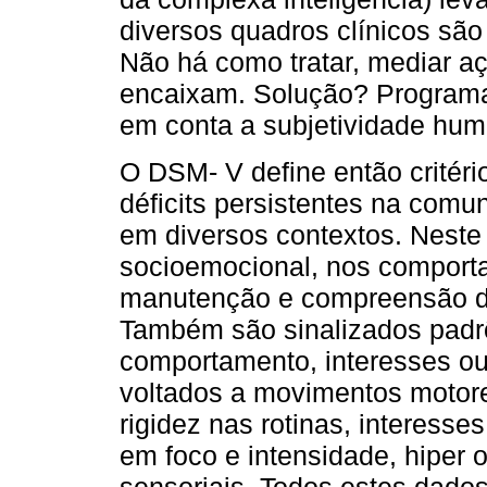
diversos quadros clínicos sã
Não há como tratar, mediar a
encaixam. Solução? Programa
em conta a subjetividade hum
O DSM- V define então critéri
déficits persistentes na comun
em diversos contextos. Neste 
socioemocional, nos comport
manutenção e compreensão de
Também são sinalizados padrõe
comportamento, interesses ou
voltados a movimentos motore
rigidez nas rotinas, interesses
em foco e intensidade, hiper 
sensoriais. Todos estes dado