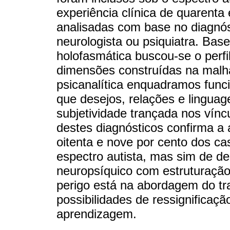
experiência clínica de quarent
analisadas com base no diagnós
neurologista ou psiquiatra. Bas
holofasmática buscou-se o perfi
dimensões construídas na malha 
psicanalítica enquadramos fu
que desejos, relações e linguag
subjetividade trançada nos víncu
destes diagnósticos confirma a
oitenta e nove por cento dos c
espectro autista, mas sim de d
neuropsíquico com estruturação 
perigo está na abordagem do tra
possibilidades de ressignificaçã
aprendizagem.