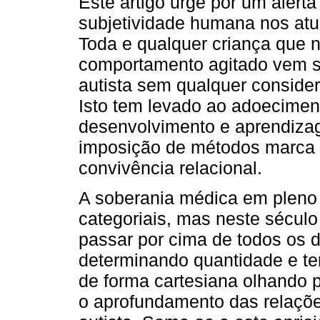
Este artigo urge por um alerta
subjetividade humana nos atu
Toda e qualquer criança que n
comportamento agitado vem s
autista sem qualquer consider
Isto tem levado ao adoeciment
desenvolvimento e aprendiza
imposição de métodos marca 
convivência relacional.
A soberania médica em pleno
categoriais, mas neste sécul
passar por cima de todos os 
determinando quantidade e ter
de forma cartesiana olhando p
o aprofundamento das relaçõe