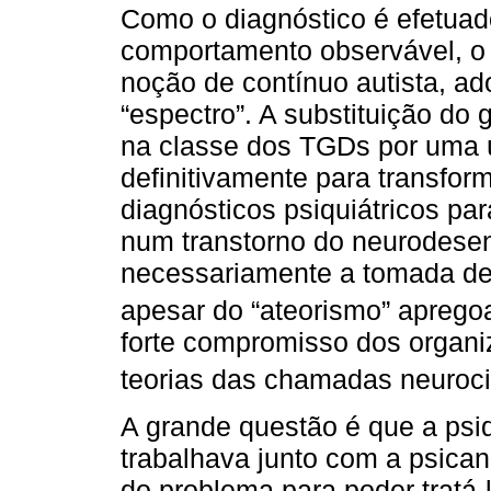
Como o diagnóstico é efetua
comportamento observável, o 
noção de contínuo autista, ad
“espectro”. A substituição do 
na classe dos TGDs por uma ú
definitivamente para transfor
diagnósticos psiquiátricos pa
num transtorno do neurodesen
necessariamente a tomada de
apesar do “ateorismo” aprego
forte compromisso dos organi
teorias das chamadas neuroci
A grande questão é que a psiq
trabalhava junto com a psica
do problema para poder tratá-