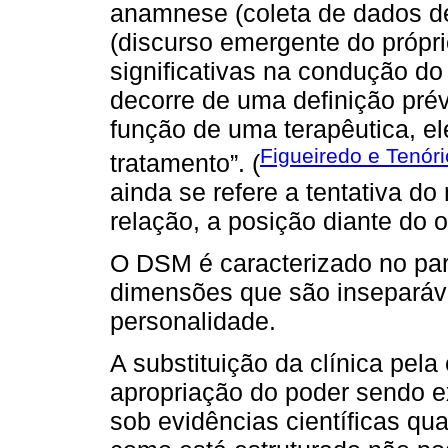
anamnese (coleta de dados des
(discurso emergente do própri
significativas na condução do 
decorre de uma definição prévi
função de uma terapêutica, e
Figueiredo e Tenóri
tratamento”. (
ainda se refere a tentativa d
relação, a posição diante do ou
O DSM é caracterizado no par
dimensões que são inseparávei
personalidade.
A substituição da clínica pel
apropriação do poder sendo 
sob evidências científicas q