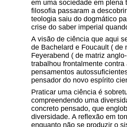
em uma sociedade em plena t
filosofia passaram a descobri
teologia saiu do dogmático p
crise do saber imperial quand
A visão de ciência que aqui s
de Bachelard e Foucault ( de 
Feyerabend ( de matriz anglo
trabalhou frontalmente contra 
pensamentos autossuficiente
pensador do novo espírito cien
Praticar uma ciência é sobret
compreendendo uma diversida
concreto pensado, que englob
diversidade. A reflexão em t
enquanto não se produzir o s