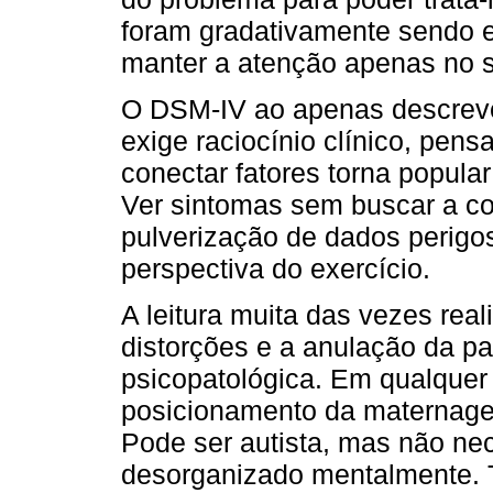
foram gradativamente sendo e
manter a atenção apenas no 
O DSM-IV ao apenas descreve
exige raciocínio clínico, pen
conectar fatores torna popular
Ver sintomas sem buscar a c
pulverização de dados perigos
perspectiva do exercício.
A leitura muita das vezes rea
distorções e a anulação da pa
psicopatológica. Em qualquer 
posicionamento da maternagem
Pode ser autista, mas não nec
desorganizado mentalmente. 