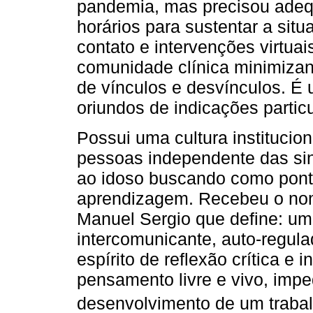
pandemia, mas precisou adequ
horários para sustentar a si
contato e intervenções virtua
comunidade clínica minimizan
de vínculos e desvínculos. É
oriundos de indicações partic
Possui uma cultura institucio
pessoas independente das si
ao idoso buscando como ponto
aprendizagem. Recebeu o nom
Manuel Sergio que define: um 
intercomunicante, auto-regul
espírito de reflexão crítica e
pensamento livre e vivo, impe
desenvolvimento de um trabal