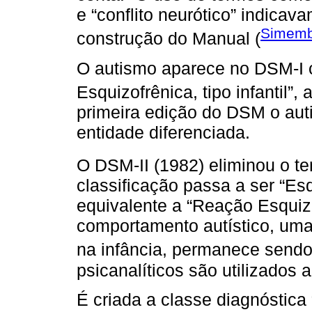
e “conflito neurótico” indicav
Simemb
construção do Manual (
O autismo aparece no DSM-I
Esquizofrênica, tipo infantil”, a
primeira edição do DSM o au
entidade diferenciada.
O DSM-II (1982) eliminou o te
classificação passa a ser “Esqu
equivalente a “Reação Esquiz
comportamento autístico, uma
na infância, permanece sendo
psicanalíticos são utilizados 
É criada a classe diagnóstica