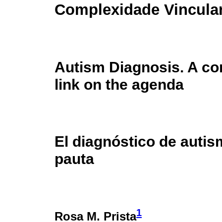
Complexidade Vincula
Autism Diagnosis. A co
link on the agenda
El diagnóstico de autis
pauta
1
Rosa M. Prista