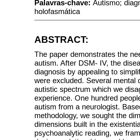
Palavras-chave:
Autismo; diag
holofasmática
ABSTRACT:
The paper demonstrates the need
autism. After DSM- IV, the disea
diagnosis by appealing to simpli
were excluded. Several mental 
autistic spectrum which we disag
experience. One hundred people
autism from a neurologist. Base
methodology, we sought the dimen
dimensions built in the existent
psychoanalytic reading, we fram