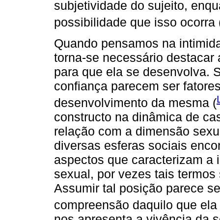
subjetividade do sujeito, en
possibilidade que isso ocorra 
Quando pensamos na intimida
torna-se necessário destacar
para que ela se desenvolva. 
confiança parecem ser fatore
desenvolvimento da mesma (
constructo na dinâmica de cas
relação com a dimensão sexua
diversas esferas sociais en
aspectos que caracterizam a 
sexual, por vezes tais termo
Assumir tal posição parece ser
compreensão daquilo que ela 
nos apresenta a vivência da