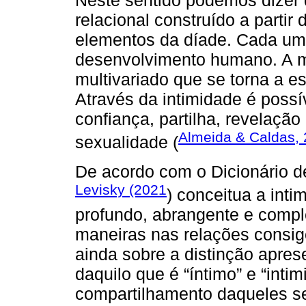
Neste sentido podemos dizer 
relacional construído a partir
elementos da díade. Cada um 
desenvolvimento humano. A 
multivariado que se torna a 
Através da intimidade é possí
confiança, partilha, revelação
Almeida & Caldas,
sexualidade (
De acordo com o Dicionário de
Levisky (2021
) conceitua a int
profundo, abrangente e compl
maneiras nas relações consig
ainda sobre a distinção apres
daquilo que é “íntimo” e “inti
compartilhamento daqueles se