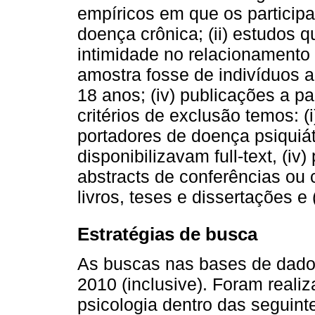
empíricos em que os particip
doença crônica; (ii) estudos
intimidade no relacionamento 
amostra fosse de indivíduos a
18 anos; (iv) publicações a pa
critérios de exclusão temos: (
portadores de doença psiquiátr
disponibilizavam full-text, (i
abstracts de conferências ou 
livros, teses e dissertações e (
Estratégias de busca
As buscas nas bases de dados
2010 (inclusive). Foram real
psicologia dentro das seguin