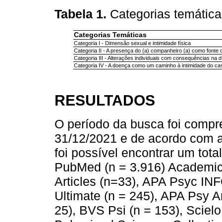
Tabela 1.
Categorias temática
Categorias Temáticas
Categoria I - Dimensão sexual e intimidade física
Categoria II - A presença do (a) companheiro (a) como fonte 
Categoria III - Alterações individuais com consequências na d
Categoria IV - A doença como um caminho à intimidade do ca
RESULTADOS
O período da busca foi compr
31/12/2021 e de acordo com a
foi possível encontrar um tot
PubMed (n = 3.916) Academic 
Articles (n=33), APA Psyc INF
Ultimate (n = 245), APA Psy A
25), BVS Psi (n = 153), Sciel