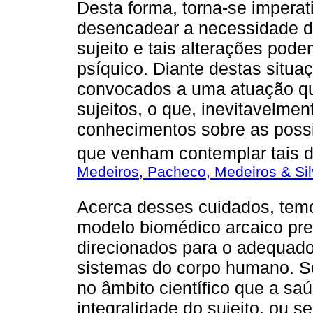
Desta forma, torna-se impera
desencadear a necessidade d
sujeito e tais alterações pode
psíquico. Diante destas situa
convocados a uma atuação qu
sujeitos, o que, inevitavelme
conhecimentos sobre as possib
que venham contemplar tais 
Medeiros, Pacheco, Medeiros & Sil
Acerca desses cuidados, tem
modelo biomédico arcaico pre
direcionados para o adequad
sistemas do corpo humano. S
no âmbito científico que a sa
integralidade do sujeito, ou s