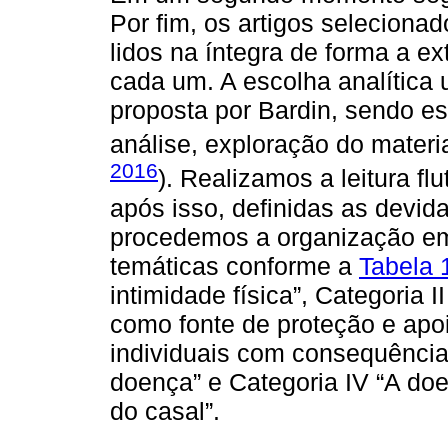
Por fim, os artigos seleciona
lidos na íntegra de forma a e
cada um. A escolha analítica u
proposta por Bardin, sendo es
análise, exploração do materia
2016
). Realizamos a leitura fl
após isso, definidas as devid
procedemos a organização em 
temáticas conforme a
Tabela 
intimidade física”, Categoria 
como fonte de proteção e apoio
individuais com consequência
doença” e Categoria IV “A d
do casal”.