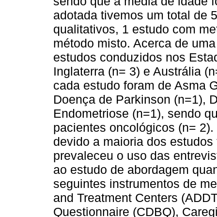
sendo que a média de idade f
adotada tivemos um total de 
qualitativos, 1 estudo com me
método misto. Acerca de uma a
estudos conduzidos nos Estad
Inglaterra (n= 3) e Austrália 
cada estudo foram de Asma Gr
Doença de Parkinson (n=1), D
Endometriose (n=1), sendo q
pacientes oncológicos (n= 2).
devido a maioria dos estudos
prevaleceu o uso das entrevis
ao estudo de abordagem quanti
seguintes instrumentos de me
and Treatment Centers (ADDTC
Questionnaire (CDBQ), Caregi