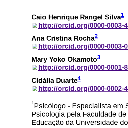
1
Caio Henrique Rangel Silva
http://orcid.org/0000-0003-
2
Ana Cristina Rocha
http://orcid.org/0000-0003-
3
Mary Yoko Okamoto
http://orcid.org/0000-0001-
4
Cidália Duarte
http://orcid.org/0000-0002-
1
Psicólogo - Especialista em
Psicologia pela Faculdade de 
Educação da Universidade do 