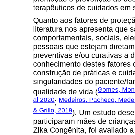
terapêuticos de cuidados em 
Quanto aos fatores de proteç
literatura nos apresenta que 
comportamentais, sociais, ele
pessoais que estejam direta
preventivas e/ou curativas a 
conhecimento destes fatores d
construção de práticas e cui
singularidades do paciente/fa
Gomes, Monte
qualidade de vida (
al 2020
Medeiros, Pacheco, Medei
;
& Grillo, 2019
). Um estudo dese
participaram mães de criança
Zika Congênita, foi avaliado a