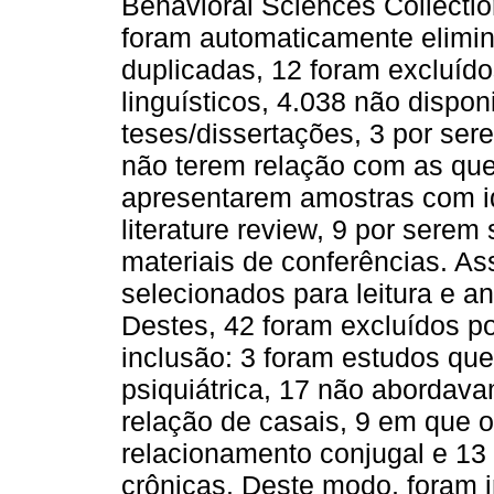
Behavioral Sciences Collectio
foram automaticamente elimin
duplicadas, 12 foram excluíd
linguísticos, 4.038 não dispon
teses/dissertações, 3 por sere
não terem relação com as que
apresentarem amostras com id
literature review, 9 por serem
materiais de conferências. As
selecionados para leitura e a
Destes, 42 foram excluídos po
inclusão: 3 foram estudos qu
psiquiátrica, 17 não abordav
relação de casais, 9 em que 
relacionamento conjugal e 1
crônicas. Deste modo, foram i