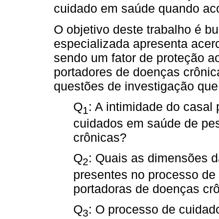
cuidado em saúde quando aco
O objetivo deste trabalho é bus
especializada apresenta acer
sendo um fator de proteção a
portadores de doenças crônic
questões de investigação que 
Q
: A intimidade do casal
1
cuidados em saúde de pe
crônicas?
Q
: Quais as dimensões d
2
presentes no processo de
portadoras de doenças cr
Q
: O processo de cuida
3