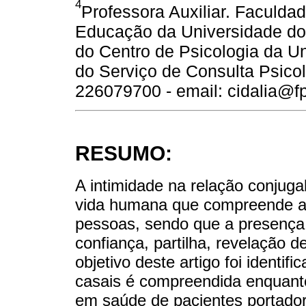
4
Professora Auxiliar. Faculda
Educação da Universidade do
do Centro de Psicologia da U
do Serviço de Consulta Psic
226079700 - email: cidalia@f
RESUMO:
A intimidade na relação conjuga
vida humana que compreende a u
pessoas, sendo que a presença
confiança, partilha, revelação d
objetivo deste artigo foi identifi
casais é compreendida enquanto
em saúde de pacientes portador