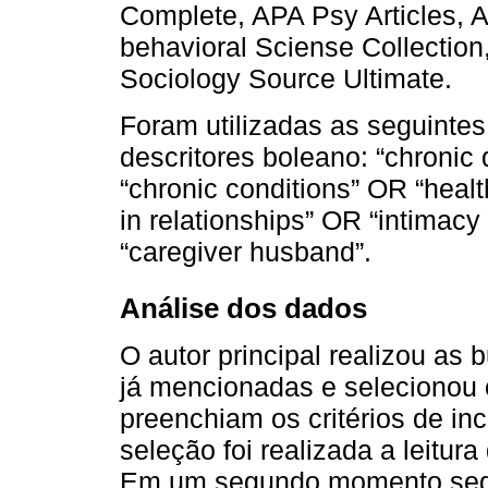
Complete, APA Psy Articles, 
behavioral Sciense Collection
Sociology Source Ultimate.
Foram utilizadas as seguinte
descritores boleano: “chronic
“chronic conditions” OR “heal
in relationships” OR “intimac
“caregiver husband”.
Análise dos dados
O autor principal realizou as
já mencionadas e selecionou 
preenchiam os critérios de in
seleção foi realizada a leitura
Em um segundo momento segui