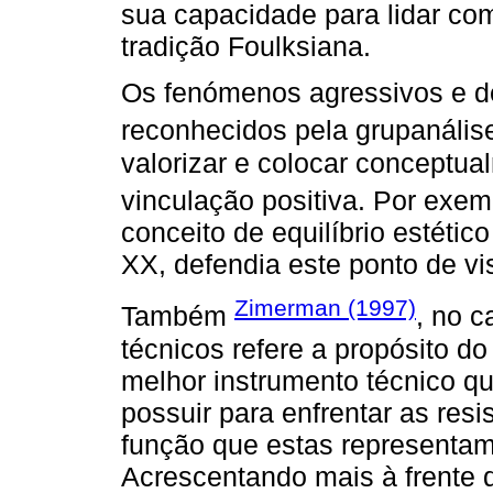
sua capacidade para lidar co
tradição Foulksiana.
Os fenómenos agressivos e de
reconhecidos pela grupanális
valorizar e colocar conceptu
vinculação positiva. Por exem
conceito de equilíbrio estétic
XX, defendia este ponto de vi
Zimerman (1997)
Também
, no 
técnicos refere a propósito d
melhor instrumento técnico q
possuir para enfrentar as resi
função que estas representa
Acrescentando mais à frente 