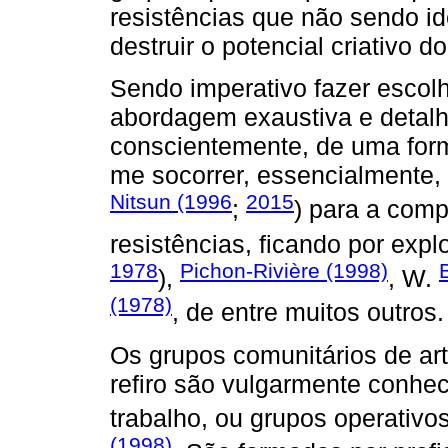
resistências que não sendo i
destruir o potencial criativo 
Sendo imperativo fazer esco
abordagem exaustiva e detalh
conscientemente, de uma for
me socorrer, essencialmente, 
Nitsun (1996
2015
;
) para a comp
resistências, ficando por expl
1978
Pichon-Rivière (1998)
),
, W.
(1978)
, de entre muitos outros.
Os grupos comunitários de arti
refiro são vulgarmente conhec
trabalho, ou grupos operativo
(1998)