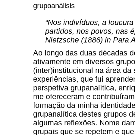
grupoanálisis
“Nos indivíduos, a loucura
partidos, nos povos, nas ép
Nietzsche (1886) in Para
Ao longo das duas décadas do 
ativamente em diversos grupos
(inter)institucional na área d
experiências, que fui aprend
perspetiva grupanalítica, en
me ofereceram e contribuíram
formação da minha identidade
grupanalítica destes grupos d
algumas reflexões. Nome da
grupais que se repetem e qu