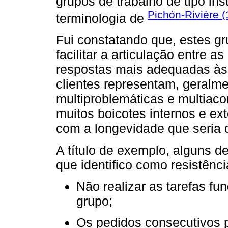
grupos de trabalho de tipo ins
Pichón-Rivière 
terminologia de
Fui constatando que, estes g
facilitar a articulação entre a
respostas mais adequadas às 
clientes representam, geralme
multiproblemáticas e multia
muitos boicotes internos e e
com a longevidade que seria 
A título de exemplo, alguns d
que identifico como resistênci
Não realizar as tarefas f
grupo;
Os pedidos consecutivos pa