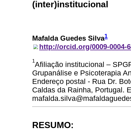
(inter)institucional
1
Mafalda Guedes Silva
http://orcid.org/0009-0004-
1
Afiliação institucional – S
Grupanálise e Psicoterapia An
Endereço postal - Rua Dr. Bot
Caldas da Rainha, Portugal. 
mafalda.silva@mafaldaguedes
RESUMO: