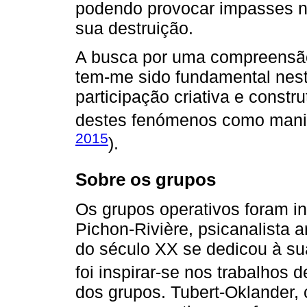
podendo provocar impasses 
sua destruição.
A busca por uma compreensão
tem-me sido fundamental nes
participação criativa e cons
destes fenómenos como manif
2015
).
Sobre os grupos
Os grupos operativos foram in
Pichon-Rivière, psicanalista 
do século XX se dedicou à su
foi inspirar-se nos trabalhos 
dos grupos. Tubert-Oklander, 