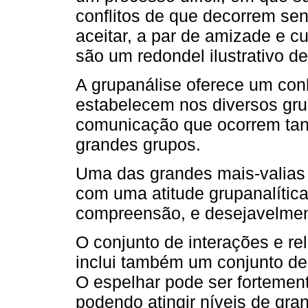
conflitos de que decorrem sen
aceitar, a par de amizade e c
são um redondel ilustrativo de
A grupanálise oferece um con
estabelecem nos diversos gr
comunicação que ocorrem ta
grandes grupos.
Uma das grandes mais-valias
com uma atitude grupanalítica,
compreensão, e desejavelmen
O conjunto de interações e r
inclui também um conjunto de
O espelhar pode ser fortement
podendo atingir níveis de gra