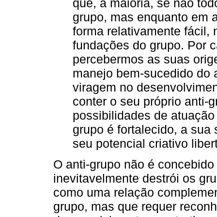
que, a maioria, se não to
grupo, mas enquanto em al
forma relativamente fácil,
fundações do grupo. Por c
percebermos as suas orig
manejo bem-sucedido do a
viragem no desenvolviment
conter o seu próprio anti-
possibilidades de atuação
grupo é fortalecido, a sua 
seu potencial criativo liber
O anti-grupo não é concebido
inevitavelmente destrói os gr
como uma relação complementa
grupo, mas que requer recon