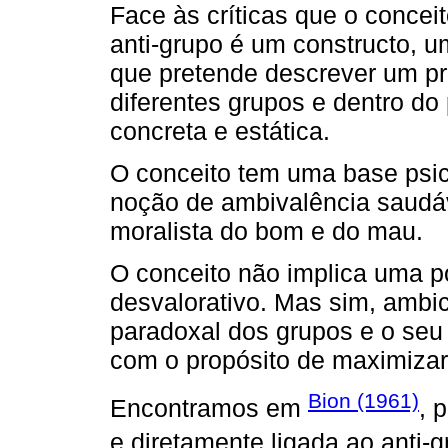
Face às críticas que o concei
anti-grupo é um constructo, u
que pretende descrever um pr
diferentes grupos e dentro do
concreta e estática.
O conceito tem uma base psico
noção de ambivalência saud
moralista do bom e do mau.
O conceito não implica uma po
desvalorativo. Mas sim, ambic
paradoxal dos grupos e o seu 
com o propósito de maximizar 
Bion (1961)
Encontramos em
, 
e diretamente ligada ao anti-