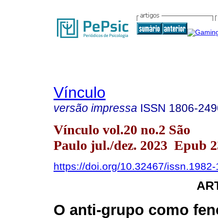
Vínculo
versão impressa
ISSN
1806-249
Vínculo vol.20 no.2 São
Paulo jul./dez. 2023 Epub 2
https://doi.org/10.32467/issn.198
AR
O anti-grupo como fe