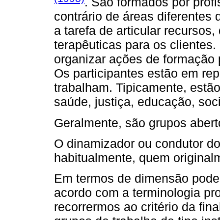
. São formados por prof
contrário de áreas diferentes
a tarefa de articular recursos,
terapêuticas para os clientes
organizar ações de formação 
Os participantes estão em rep
trabalham. Tipicamente, estã
saúde, justiça, educação, soc
Geralmente, são grupos aberto
O dinamizador ou condutor do
habitualmente, quem originalme
Em termos de dimensão podem
acordo com a terminologia pr
recorrermos ao critério da fi