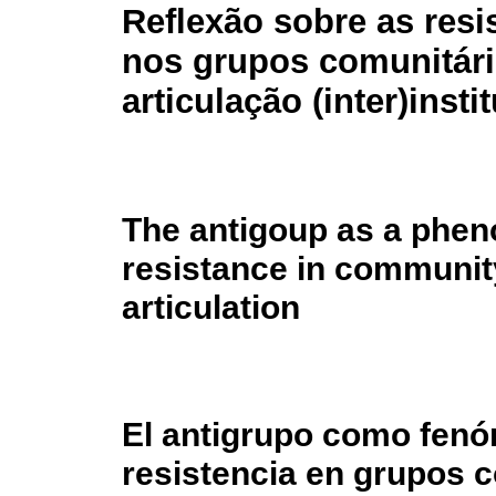
Reflexão sobre as resi
nos grupos comunitári
articulação (inter)insti
The antigoup as a phen
resistance in community 
articulation
El antigrupo como fenó
resistencia en grupos c