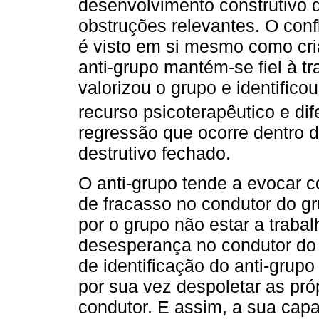
desenvolvimento construtivo 
obstruções relevantes. O confl
é visto em si mesmo como cri
anti-grupo mantém-se fiel à t
valorizou o grupo e identifico
recurso psicoterapêutico e di
regressão que ocorre dentro
destrutivo fechado.
O anti-grupo tende a evocar 
de fracasso no condutor do g
por o grupo não estar a traba
desesperança no condutor do 
de identificação do anti-grupo
por sua vez despoletar as pró
condutor. E assim, a sua capac