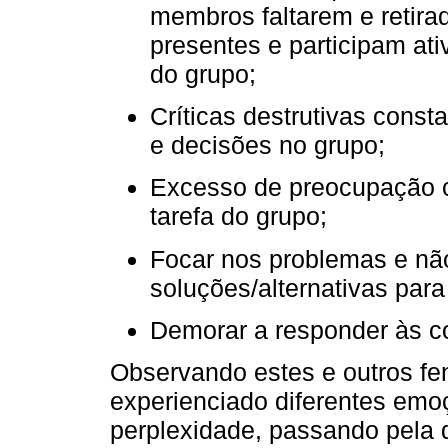
membros faltarem e retira
presentes e participam at
do grupo;
Críticas destrutivas const
e decisões no grupo;
Excesso de preocupação c
tarefa do grupo;
Focar nos problemas e nã
soluções/alternativas par
Demorar a responder às c
Observando estes e outros f
experienciado diferentes emoç
perplexidade, passando pela 