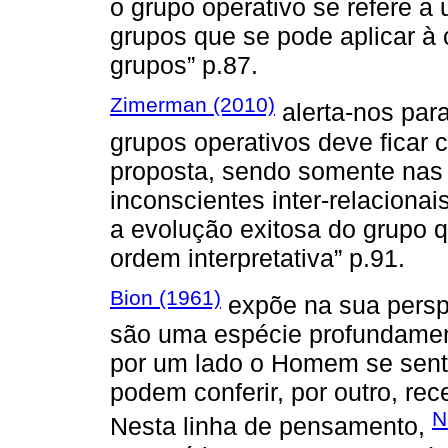
o grupo operativo se refere a
grupos que se pode aplicar à
grupos” p.87.
Zimerman (2010)
alerta-nos par
grupos operativos deve ficar 
proposta, sendo somente nas 
inconscientes inter-relaciona
a evolução exitosa do grupo 
ordem interpretativa” p.91.
Bion (1961)
expõe na sua perspe
são uma espécie profundamen
por um lado o Homem se sente
podem conferir, por outro, rec
N
Nesta linha de pensamento,