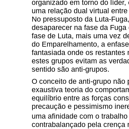
organizado em torno do líder,
uma relação dual virtual entre
No pressuposto da Luta-Fuga
desaparecer na fase da Fuga 
fase de Luta, mais uma vez d
do Emparelhamento, a enfase 
fantasiada onde os restante
estes grupos evitam as verdad
sentido são anti-grupos.
O conceito de anti-grupo não
exaustiva teoria do comporta
equilíbrio entre as forças con
precaução e pessimismo inere
uma afinidade com o trabalh
contrabalançado pela crença n