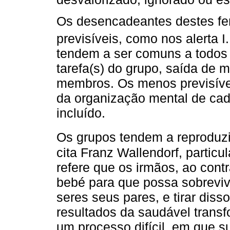
Os desencadeantes destes f
previsíveis, como nos alerta I
tendem a ser comuns a todos 
tarefa(s) do grupo, saída de
membros. Os menos previsíve
da organização mental de ca
incluído.
Os grupos tendem a reproduzir 
cita Franz Wallendorf, particu
refere que os irmãos, ao contr
bebé para que possa sobreviv
seres seus pares, e tirar diss
resultados da saudável transf
um processo difícil, em que 