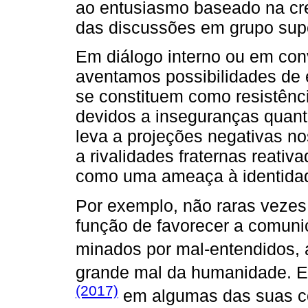
ao entusiasmo baseado na cre
das discussões em grupo supe
Em diálogo interno ou em co
aventamos possibilidades de
se constituem como resistênc
devidos a inseguranças quant
leva a projeções negativas no
a rivalidades fraternas reati
como uma ameaça à identidad
Por exemplo, não raras vezes
função de favorecer a comunica
minados por mal-entendidos, 
grande mal da humanidade. E 
(2017)
em algumas das suas co