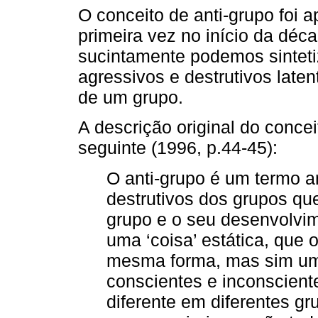
O conceito de anti-grupo foi 
primeira vez no início da déc
sucintamente podemos sintet
agressivos e destrutivos laten
de um grupo.
A descrição original do conce
seguinte (1996, p.44-45):
O anti-grupo é um termo 
destrutivos dos grupos q
grupo e o seu desenvolvim
uma ‘coisa’ estática, que
mesma forma, mas sim um 
conscientes e inconscient
diferente em diferentes gr