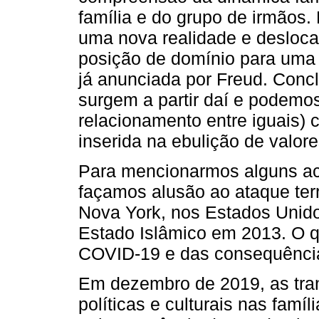
família e do grupo de irmãos
uma nova realidade e desloc
posição de domínio para uma 
já anunciada por Freud. Con
surgem a partir daí e podemos
relacionamento entre iguais)
inserida na ebulição de valo
Para mencionarmos alguns ac
façamos alusão ao ataque ter
Nova York, nos Estados Unid
Estado Islâmico em 2013. O q
COVID-19 e das consequências
Em dezembro de 2019, as tra
políticas e culturais nas fam