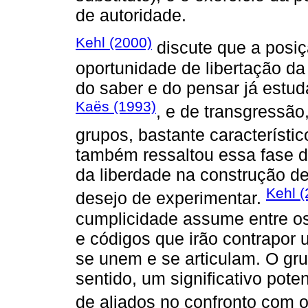
de autoridade.
Kehl (2000)
discute que a posi
oportunidade de libertação da
do saber e do pensar já estu
Kaës (1993)
, e de transgressão
grupos, bastante característi
também ressaltou essa fase d
da liberdade na construção de
Kehl (
desejo de experimentar.
cumplicidade assume entre os
e códigos que irão contrapor
se unem e se articulam. O gr
sentido, um significativo pote
de aliados no confronto com o