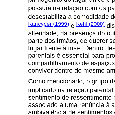
possuía na relação com os pa
desestabiliza a comodidade 
Kancyper (1999)
Kehl (2000)
e
dis
alteridade, da presença do out
parte dos irmãos, de querer s
lugar frente à mãe. Dentro de
parentais é essencial para pro
compartilhamento de espaços 
conviver dentro do mesmo am
Como mencionado, o grupo de 
implicado na relação parental
sentimento de ressentimento pr
associado a uma renúncia à a
ambivalência de sentimentos 