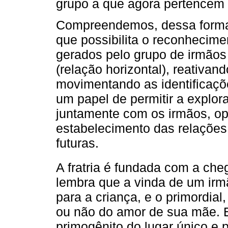
grupo a que agora pertencem 
Compreendemos, dessa forma,
que possibilita o reconhecimen
gerados pelo grupo de irmãos 
(relação horizontal), reativan
movimentando as identificações
um papel de permitir a explor
juntamente com os irmãos, op
estabelecimento das relações
futuras.
A fratria é fundada com a che
lembra que a vinda de um irm
para a criança, e o primordia
ou não do amor de sua mãe. 
primogênito do lugar único e p