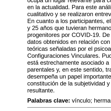
ocupa un lugar relevante para c
en la actualidad. Para este anális
cualitativo y se realizaron entre
En cuanto a los participantes, e
y 25 años que tuvieran hermano
progenitores por COVID-19. De
datos obtenidos en relación con 
teóricas señaladas por el psicoan
Configuraciones Vinculares. Pud
está estrechamente asociado a l
parentales y, en este sentido, t
desempeña un papel importante e
constitución de la subjetividad 
resultante.
Palabras clave:
vínculo; herma