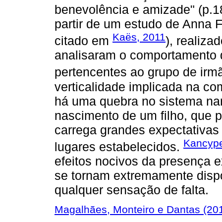
benevolência e amizade" (p.18
partir de um estudo de Anna
Kaës, 2011
citado em
), realiz
analisaram o comportamento d
pertencentes ao grupo de irm
verticalidade implicada na co
há uma quebra no sistema narc
nascimento de um filho, que p
carrega grandes expectativas 
Kancype
lugares estabelecidos.
efeitos nocivos da presença e
se tornam extremamente dispo
qualquer sensação de falta.
Magalhães, Monteiro e Dantas (20