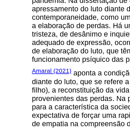
pandemia. Na dissertação de
apressamento do luto diante d
contemporaneidade, como um 
a elaboração de perdas. Há u
tristeza, de desânimo e inqu
adequado de expressão, ocor
de elaboração do luto, que tê
funcionamento psíquico das 
Amaral (2021)
aponta a condiçã
diante do luto, que se refere 
filho), a reconstituição da vi
provenientes das perdas. Na 
para a característica da soc
expectativa de forçar uma rapi
de empatia na compreensão d