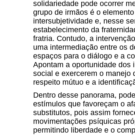
solidariedade pode ocorrer m
grupo de irmãos é o elemento
intersubjetividade e, nesse s
estabelecimento da fraternida
fratria. Contudo, a intervençã
uma intermediação entre os do
espaços para o diálogo e a c
Apontam a oportunidade dos 
social e exercerem o manejo 
respeito mútuo e a identificaç
Dentro desse panorama, pode-s
estímulos que favoreçam o af
substitutos, pois assim forn
movimentações psíquicas próp
permitindo liberdade e o com