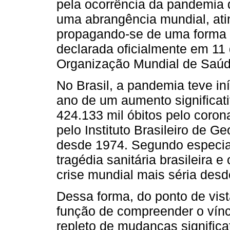
pela ocorrência da pandemia 
uma abrangência mundial, ati
propagando-se de uma forma r
declarada oficialmente em 11
Organização Mundial de Saúd
No Brasil, a pandemia teve i
ano de um aumento significat
424.133 mil óbitos pelo coron
pelo Instituto Brasileiro de Ge
desde 1974. Segundo especial
tragédia sanitária brasileira
crise mundial mais séria des
Dessa forma, do ponto de vist
função de compreender o vínc
repleto de mudanças signific