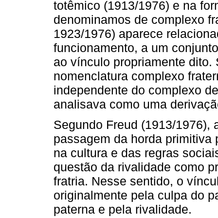
totêmico (1913/1976) e na fo
denominamos de complexo fra
1923/1976) aparece relaciona
funcionamento, a um conjunto
ao vínculo propriamente dito.
nomenclatura complexo frate
independente do complexo de 
analisava como uma derivaçã
Segundo Freud (1913/1976), a
passagem da horda primitiva p
na cultura e das regras sociai
questão da rivalidade como p
fratria. Nesse sentido, o vínc
originalmente pela culpa do pa
paterna e pela rivalidade.