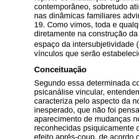
contemporâneo, sobretudo ati
nas dinâmicas familiares advi
19. Como vimos, toda e qualq
diretamente na construção da
espaço da intersubjetividade (
vínculos que serão estabelecid
Conceituação
Segundo essa determinada co
psicanálise vincular, entend
caracteriza pelo aspecto da n
inesperado, que não foi pensa
aparecimento de mudanças no
reconhecidas psiquicamente d
efeito aprés-coup, de acordo 