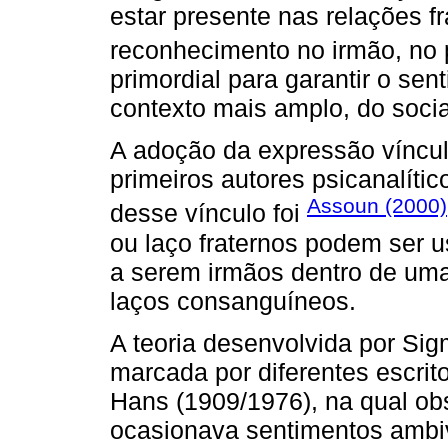
estar presente nas relações f
reconhecimento no irmão, no 
primordial para garantir o se
contexto mais amplo, do social
A adoção da expressão vínculo
primeiros autores psicanalíti
Assoun (2000)
desse vínculo foi
ou laço fraternos podem ser 
a serem irmãos dentro de um
laços consanguíneos.
A teoria desenvolvida por Si
marcada por diferentes escrit
Hans (1909/1976), na qual ob
ocasionava sentimentos ambiv