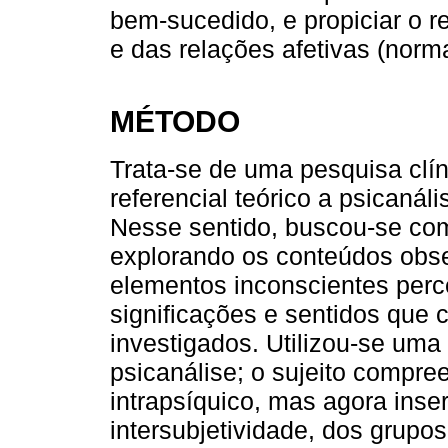
bem-sucedido, e propiciar o r
e das relações afetivas (norma
MÉTODO
Trata-se de uma pesquisa clín
referencial teórico a psicanáli
Nesse sentido, buscou-se co
explorando os conteúdos obse
elementos inconscientes per
significações e sentidos que
investigados. Utilizou-se um
psicanálise; o sujeito compre
intrapsíquico, mas agora ins
intersubjetividade, dos grupos