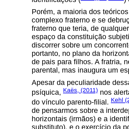
Porém, a maioria dos teórico
complexo fraterno e se debru
fraterno que teria, de qualq
espaço da constituição subjeti
discorrer sobre um concorrent
portanto, no plano da horizont
de pais para filhos. A fratria,
parental, mas inaugura um es
Apesar da peculiaridade dess
Kaës, (2011)
psíquica,
nos alert
Kehl (
do vínculo parento-filial.
de pensarmos sobre a interde
horizontais (irmãos) e a identi
substituto), e o exercício da 