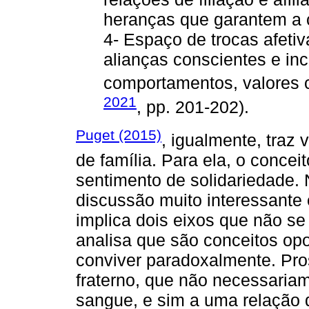
heranças que garantem a c
4- Espaço de trocas afetiv
alianças conscientes e in
comportamentos, valores c
2021
, pp. 201-202).
Puget (2015)
, igualmente, traz 
de família. Para ela, o concei
sentimento de solidariedade. 
discussão muito interessante 
implica dois eixos que não se
analisa que são conceitos op
conviver paradoxalmente. Pro
fraterno, que não necessariam
sangue, e sim a uma relação 