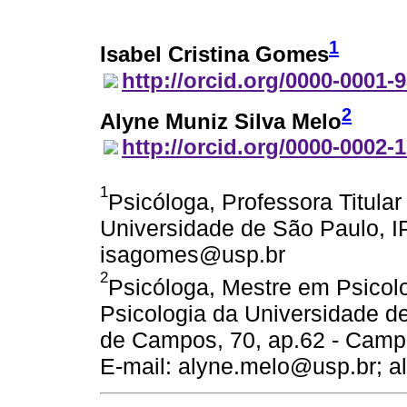
1
Isabel Cristina Gomes
http://orcid.org/0000-0001-
2
Alyne Muniz Silva Melo
http://orcid.org/0000-0002-
1
Psicóloga, Professora Titular
Universidade de São Paulo, IP
isagomes@usp.br
2
Psicóloga, Mestre em Psicolog
Psicologia da Universidade d
de Campos, 70, ap.62 - Campo
E-mail: alyne.melo@usp.br;