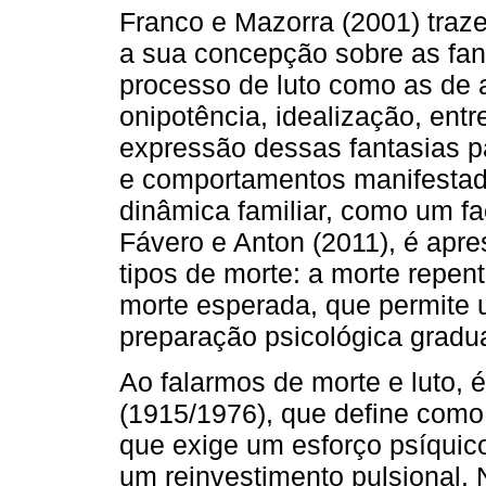
Franco e Mazorra (2001) traze
a sua concepção sobre as fan
processo de luto como as de 
onipotência, idealização, ent
expressão dessas fantasias 
e comportamentos manifestad
dinâmica familiar, como um fa
Fávero e Anton (2011), é apr
tipos de morte: a morte repen
morte esperada, que permite u
preparação psicológica gradu
Ao falarmos de morte e luto, 
(1915/1976), que define como 
que exige um esforço psíquic
um reinvestimento pulsional. 