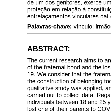
de um dos genitores, exerce uma
proteção em relação à constitui
entrelaçamentos vinculares daí 
Palavras-chave:
vínculo; irmão
ABSTRACT:
The current research aims to ana
of the fraternal bond and the lo
19. We consider that the fraterna
the construction of belonging toda
qualitative study was applied, a
carried out to collect data. Reg
individuals between 18 and 25 
lost one of their parents to CO