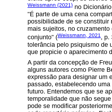
Weissmann (2021)
no Dicionário
"É parte de uma cena compart
possibilidade de se constituir
mais sujeitos, no cruzamento
Weissmann, 2021
conjunto" (
, p.
tolerância pelo psiquismo de 
que propicie o aparecimento 
A partir da concepção de Fre
alguns autores como Pierre B
expressão para designar um ef
passado, estabelecendo uma 
futuro. Entendemos que se a
temporalidade que não segue
pode se modificar posteriorm