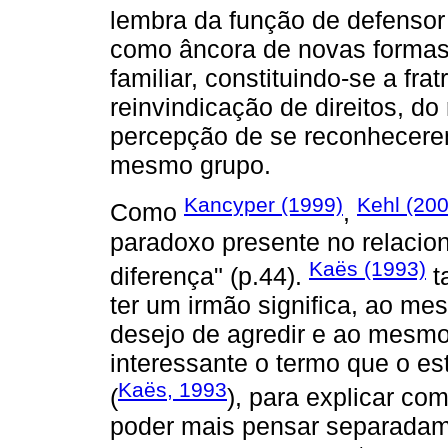
lembra da função de defensor 
como âncora de novas formas 
familiar, constituindo-se a fra
reinvindicação de direitos, do
percepção de se reconhecere
mesmo grupo.
Kancyper (1999)
Kehl (200
Como
,
paradoxo presente no relacio
Kaës (1993)
diferença" (p.44).
t
ter um irmão significa, ao me
desejo de agredir e ao mesmo
interessante o termo que o est
Kaës, 1993
(
), para explicar c
poder mais pensar separadam