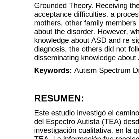
Grounded Theory. Receiving th
acceptance difficulties, a proces
mothers, other family members a
about the disorder. However, wh
knowledge about ASD and re-sign
diagnosis, the others did not fo
disseminating knowledge about A
Keywords:
Autism Spectrum Di
RESUMEN:
Este estudio investigó el camin
del Espectro Autista (TEA) desd
investigación cualitativa, en la
TEA. La información fue recolect