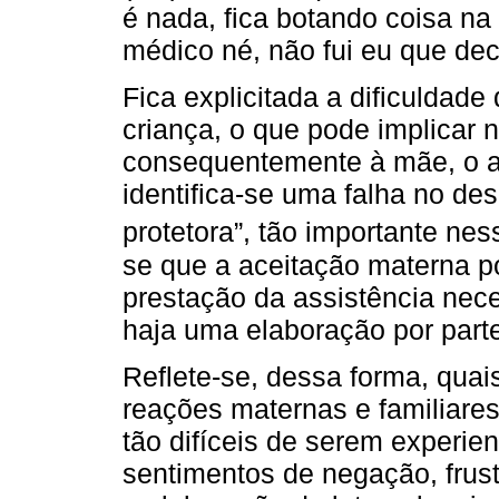
é nada, fica botando coisa na
médico né, não fui eu que decid
Fica explicitada a dificuldade
criança, o que pode implicar 
consequentemente à mãe, o a
identifica-se uma falha no d
protetora”, tão importante nes
se que a aceitação materna po
prestação da assistência nec
haja uma elaboração por parte
Reflete-se, dessa forma, quai
reações maternas e familiare
tão difíceis de serem experi
sentimentos de negação, frustr