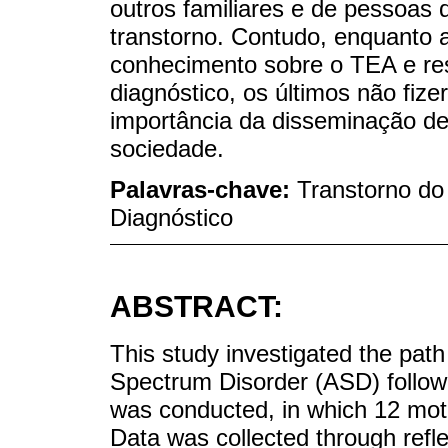
outros familiares e de pessoas 
transtorno. Contudo, enquanto 
conhecimento sobre o TEA e res
diagnóstico, os últimos não fiz
importância da disseminação d
sociedade.
Palavras-chave:
Transtorno do
Diagnóstico
ABSTRACT:
This study investigated the path
Spectrum Disorder (ASD) followi
was conducted, in which 12 moth
Data was collected through refl