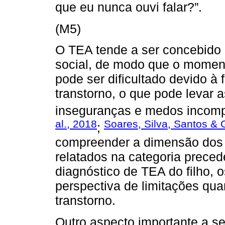
que eu nunca ouvi falar?”.
(M5)
O TEA tende a ser concebido 
social, de modo que o moment
pode ser dificultado devido à
transtorno, o que pode levar 
inseguranças e medos incompa
al., 2018
Soares, Silva, Santos &
;
compreender a dimensão dos 
relatados na categoria preced
diagnóstico de TEA do filho, 
perspectiva de limitações qu
transtorno.
Outro aspecto importante a se