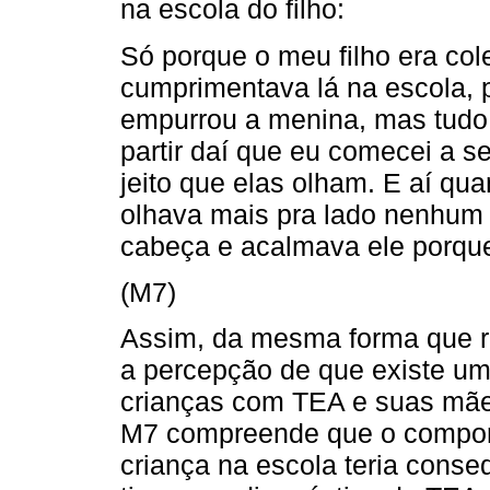
na escola do filho:
Só porque o meu filho era col
cumprimentava lá na escola, 
empurrou a menina, mas tudo 
partir daí que eu comecei a se
jeito que elas olham. E aí qu
olhava mais pra lado nenhum 
cabeça e acalmava ele porque
(M7)
Assim, da mesma forma que r
a percepção de que existe um 
crianças com TEA e suas mães
M7 compreende que o comport
criança na escola teria conse