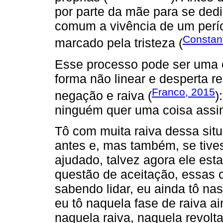
por parte da mãe para se ded
comum a vivência de um perío
Constant
marcado pela tristeza (
Esse processo pode ser uma e
forma não linear e desperta r
Franco, 2015
negação e raiva (
)
ninguém quer uma coisa assim 
Tô com muita raiva dessa situ
antes e, mas também, se tives
ajudado, talvez agora ele est
questão de aceitação, essas co
sabendo lidar, eu ainda tô na
eu tô naquela fase de raiva a
naquela raiva, naquela revolta