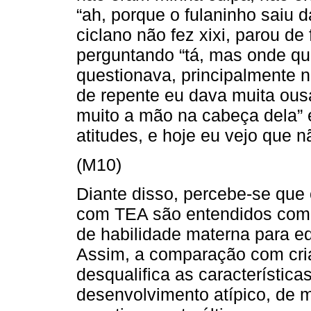
“ah, porque o fulaninho saiu 
ciclano não fez xixi, parou de 
perguntando “tá, mas onde qu
questionava, principalmente n
de repente eu dava muita ous
muito a mão na cabeça dela” e
atitudes, e hoje eu vejo que n
(M10)
Diante disso, percebe-se qu
com TEA são entendidos como
de habilidade materna para edu
Assim, a comparação com cri
desqualifica as característica
desenvolvimento atípico, de m