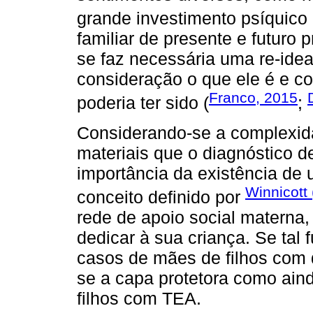
grande investimento psíquico 
familiar de presente e futuro
se faz necessária uma re-idea
consideração o que ele é e co
Franco, 2015
poderia ter sido (
;
Considerando-se a complexi
materiais que o diagnóstico d
importância da existência de 
Winnicott
conceito definido por
rede de apoio social materna,
dedicar à sua criança. Se ta
casos de mães de filhos com 
se a capa protetora como ai
filhos com TEA.