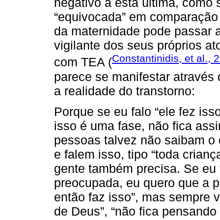
negativo a esta última, como 
“equivocada” em comparação à
da maternidade pode passar a
vigilante dos seus próprios a
Constantinidis, et al., 
com TEA (
parece se manifestar através
a realidade do transtorno:
Porque se eu falo “ele fez iss
isso é uma fase, não fica ass
pessoas talvez não saibam o q
e falem isso, tipo “toda crian
gente também precisa. Se eu t
preocupada, eu quero que a 
então faz isso”, mas sempre v
de Deus”, “não fica pensando 