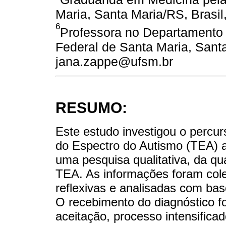
Maria, Santa Maria/RS, Brasil
6
Professora no Departamento 
Federal de Santa Maria, Santa
jana.zappe@ufsm.br
RESUMO:
Este estudo investigou o percu
do Espectro do Autismo (TEA) a 
uma pesquisa qualitativa, da qu
TEA. As informações foram cole
reflexivas e analisadas com b
O recebimento do diagnóstico f
aceitação, processo intensific