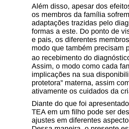
Além disso, apesar dos efeito
os membros da família sofre
adaptações trazidas pelo diag
formas a este. Do ponto de v
e pais, os diferentes membros
modo que também precisam pa
ao recebimento do diagnóstico
Assim, o modo como cada fami
implicações na sua disponibil
protetora” materna, assim co
ativamente os cuidados da cr
Diante do que foi apresentado
TEA em um filho pode ser desa
ajustes em diferentes aspect
Dessa maneira, o presente est