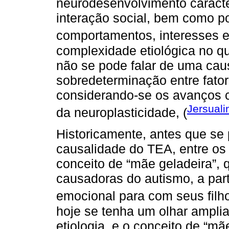
neurodesenvolvimento caracte
interação social, bem como por
comportamentos, interesses e 
complexidade etiológica no q
não se pode falar de uma ca
sobredeterminação entre fator
considerando-se os avanços ci
Jersuali
da neuroplasticidade, (
Historicamente, antes que se
causalidade do TEA, entre os
conceito de “mãe geladeira”, 
causadoras do autismo, a part
emocional para com seus filho
hoje se tenha um olhar ampli
etiologia, e o conceito de “m