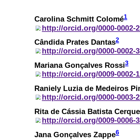
1
Carolina Schmitt Colomé
http://orcid.org/0000-0002-
2
Cândida Prates Dantas
http://orcid.org/0000-0002-
3
Mariana Gonçalves Rossi
http://orcid.org/0009-0002-
Raniely Luzia de Medeiros Pi
http://orcid.org/0000-0003-
Rita de Cássia Batista Cerque
http://orcid.org/0009-0006-
6
Jana Gonçalves Zappe