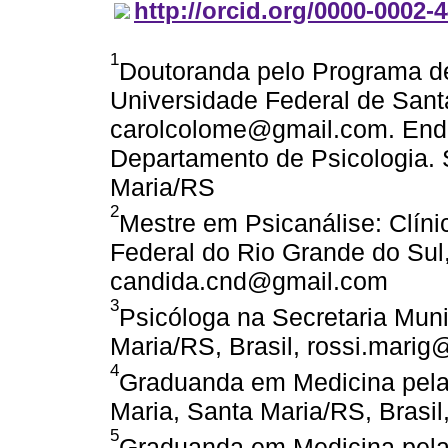
http://orcid.org/0000-0002-
1
Doutoranda pelo Programa d
Universidade Federal de Santa
carolcolome@gmail.com. Ende
Departamento de Psicologia.
Maria/RS
2
Mestre em Psicanálise: Clíni
Federal do Rio Grande do Sul,
candida.cnd@gmail.com
3
Psicóloga na Secretaria Muni
Maria/RS, Brasil, rossi.mari
4
Graduanda em Medicina pela
Maria, Santa Maria/RS, Brasi
5
Graduanda em Medicina pela