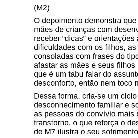
(M2)
O depoimento demonstra que 
mães de crianças com desenvo
receber “dicas” e orientações
dificuldades com os filhos, 
consoladas com frases do tip
afastar as mães e seus filhos 
que é um tabu falar do assunto
desconforto, então nem toco 
Dessa forma, cria-se um ciclo 
desconhecimento familiar e so
as pessoas do convívio mais 
transtorno, o que reforça o d
de M7 ilustra o seu sofriment