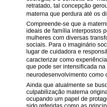
retratado, tal concepção gero
materna que perdura até os di
Compreende-se que a materni
ideais de família interpostos 
mulheres com diversas transf
sociais. Para o imaginário soc
lugar de cuidadora e responsáv
caracterizar como experiência
que pode ser intensificada na
neurodesenvolvimento como 
Ainda que atualmente se bus
culpabilização materna origi
ocupando um papel de protag
sido referidas como as princi