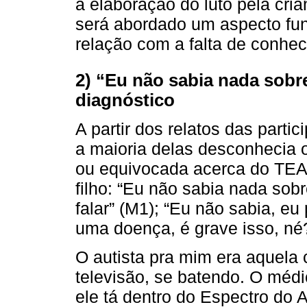
a elaboração do luto pela cri
será abordado um aspecto fu
relação com a falta de conhe
2) “Eu não sabia nada sob
diagnóstico
A partir dos relatos das parti
a maioria delas desconhecia 
ou equivocada acerca do TEA 
filho: “Eu não sabia nada sobr
falar” (M1); “Eu não sabia, eu
uma doença, é grave isso, né?
O autista pra mim era aquela 
televisão, se batendo. O médi
ele tá dentro do Espectro do 