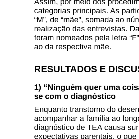
Assim, por meio dos procedi
categorias principais. As par
“M”, de “mãe”, somada ao nú
realização das entrevistas. 
foram nomeados pela letra “
ao da respectiva mãe.
RESULTADOS E DISC
1) “Ninguém quer uma coisa
se com o diagnóstico
Enquanto transtorno do dese
acompanhar a família ao long
diagnóstico de TEA causa sur
expectativas parentais, o qu