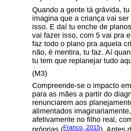
Quando a gente tá grávida, t
imagina que a criança vai ser
isso. E daí tu enche de plano
vai fazer isso, com 5 vai pra 
faz todo o plano pra aquela c
não, é mentira, tu faz. Aí qua
tu tem que replanejar tudo aqu
(M3)
Compreende-se o impacto emo
para as mães a partir do diag
renunciarem aos planejamento
alimentados imaginariamente,
afetivamente no filho real, c
Franco, 2015
próprias (
). Antes 