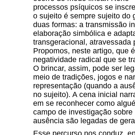
processos psíquicos se insc
o sujeito é sempre sujeito do
duas formas: a transmissão in
elaboração simbólica e adapta
transgeracional, atravessada 
Propomos, neste artigo, que é
negatividade radical que se t
O brincar, assim, pode ser le
meio de tradições, jogos e n
representação (quando a aus
no sujeito). A cena inicial na
em se reconhecer como algué
campo de investigação sobre 
ausência são legadas de ger
Esse percurso nos conduz, en