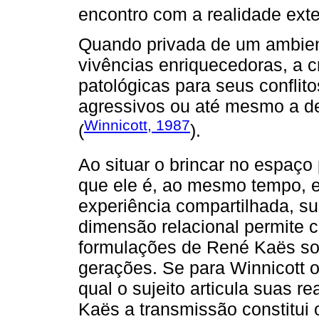
encontro com a realidade exte
Quando privada de um ambient
vivências enriquecedoras, a 
patológicas para seus confli
agressivos ou até mesmo a d
Winnicott, 1987
(
).
Ao situar o brincar no espaço
que ele é, ao mesmo tempo, e
experiência compartilhada, s
dimensão relacional permite 
formulações de René Kaës sob
gerações. Se para Winnicott o 
qual o sujeito articula suas r
Kaës a transmissão constitui