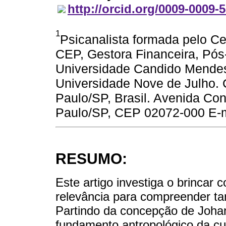
http://orcid.org/0009-0009-
1
Psicanalista formada pelo Ce
CEP, Gestora Financeira, Pós
Universidade Candido Mendes
Universidade Nove de Julho. 
Paulo/SP, Brasil. Avenida Con
Paulo/SP, CEP 02072-000 E-m
RESUMO:
Este artigo investiga o brincar 
relevância para compreender tan
Partindo da concepção de Johan
fundamento antropológico da cul