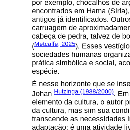
por exemplo, chocalhos de ar
encontrados em Hama (Síria),
antigos já identificados. Ou
carruagem de aproximadament
cabeça de pedra, talvez de bo
Metcalfe, 2025
(
). Esses vestígi
sociedades humanas organiza
prática simbólica e social, a
espécie.
É nesse horizonte que se inse
Huizinga (1938/2000)
Johan
. Em
elemento da cultura, o autor 
da cultura, mas sim sua condi
transcende as necessidades i
adaptação: é uma atividade li