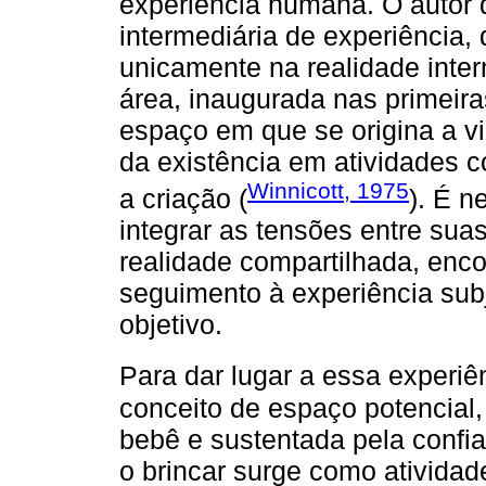
experiência humana. O autor 
intermediária de experiência,
unicamente na realidade inte
área, inaugurada nas primeira
espaço em que se origina a vi
da existência em atividades c
Winnicott, 1975
a criação (
). É n
integrar as tensões entre sua
realidade compartilhada, enc
seguimento à experiência sub
objetivo.
Para dar lugar a essa experiê
conceito de espaço potencial
bebê e sustentada pela confi
o brincar surge como atividade