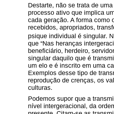
Destarte, não se trata de um
processo ativo que implica um
cada geração. A forma como o
recebidos, apropriados, trans
psique individual é singular.
que “Nas heranças intergeraci
beneficiário, herdeiro, servi
singular daquilo que é transmi
um elo e é inscrito em uma ca
Exemplos desse tipo de trans
reprodução de crenças, os valo
culturas.
Podemos supor que a transmis
nível intergeracional, da orde
presente. Citam-se as transmi