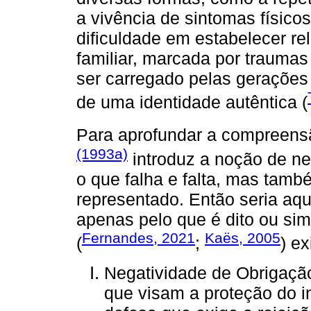
a vivência de sintomas físico
dificuldade em estabelecer re
familiar, marcada por traumas
ser carregado pelas gerações 
de uma identidade autêntica (
Para aprofundar a compreens
(1993a)
introduz a noção de ne
o que falha e falta, mas tamb
representado. Então seria aqu
apenas pelo que é dito ou si
Fernandes, 2021
Kaës, 2005
(
;
) e
Negatividade de Obrigação
que visam a proteção do i