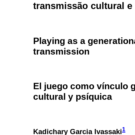
transmissão cultural e
Playing as a generationa
transmission
El juego como vínculo 
cultural y psíquica
1
Kadichary Garcia Ivassaki