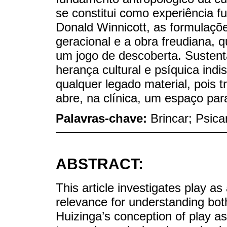
se constitui como experiência fun
Donald Winnicott, as formulaç
geracional e a obra freudiana, 
um jogo de descoberta. Sustenta
herança cultural e psíquica indi
qualquer legado material, pois t
abre, na clínica, um espaço par
Palavras-chave:
Brincar; Psica
ABSTRACT:
This article investigates play as
relevance for understanding bot
Huizinga’s conception of play as