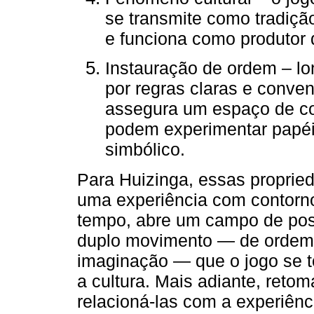
se transmite como tradição
e funciona como produtor 
Instauração de ordem – lon
por regras claras e conve
assegura um espaço de co
podem experimentar papéi
simbólico.
Para Huizinga, essas proprie
uma experiência com contorn
tempo, abre um campo de poss
duplo movimento — de ordem 
imaginação — que o jogo se t
a cultura. Mais adiante, reto
relacioná-las com a experiênci