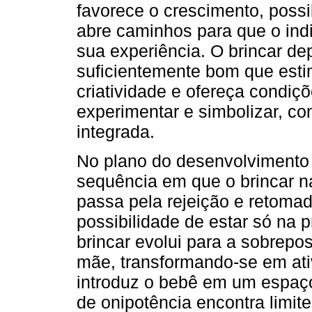
favorece o crescimento, possib
abre caminhos para que o ind
sua experiência. O brincar d
suficientemente bom que esti
criatividade e ofereça condiç
experimentar e simbolizar, c
integrada.
No plano do desenvolvimento 
sequência em que o brincar na
passa pela rejeição e retomad
possibilidade de estar só na p
brincar evolui para a sobrepo
mãe, transformando-se em ati
introduz o bebê em um espaço
de onipotência encontra limit