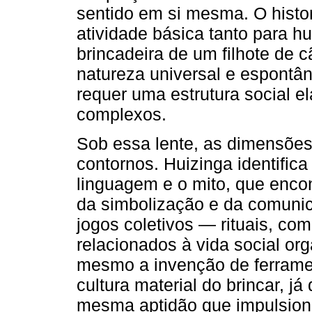
sentido em si mesma. O histo
atividade básica tanto para h
brincadeira de um filhote de 
natureza universal e espontân
requer uma estrutura social 
complexos.
Sob essa lente, as dimensõe
contornos. Huizinga identific
linguagem e o mito, que encon
da simbolização e da comuni
jogos coletivos — rituais, c
relacionados à vida social or
mesmo a invenção de ferramen
cultura material do brincar, já
mesma aptidão que impulsiona