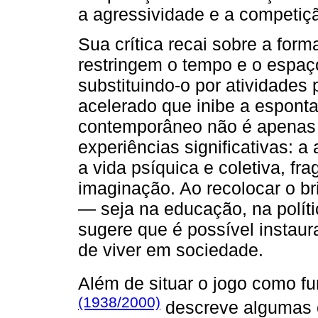
a agressividade e a competiç
Sua crítica recai sobre a for
restringem o tempo e o espaço
substituindo-o por atividades
acelerado que inibe a espontan
contemporâneo não é apenas 
experiências significativas: 
a vida psíquica e coletiva, fra
imaginação. Ao recolocar o bri
— seja na educação, na polí
sugere que é possível instaura
de viver em sociedade.
Além de situar o jogo como f
(1938/2000)
descreve algumas ca