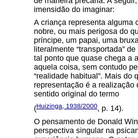
de maneira precária. A seguir
imensidão do imaginar:
A criança representa alguma c
nobre, ou mais perigosa do q
príncipe, um papai, uma bruxa
literalmente “transportada” d
tal ponto que quase chega a a
aquela coisa, sem contudo per
“realidade habitual”. Mais do 
representação é a realização
sentido original do termo
Huizinga, 1938/2000
(
, p. 14).
O pensamento de Donald Winni
perspectiva singular na psican