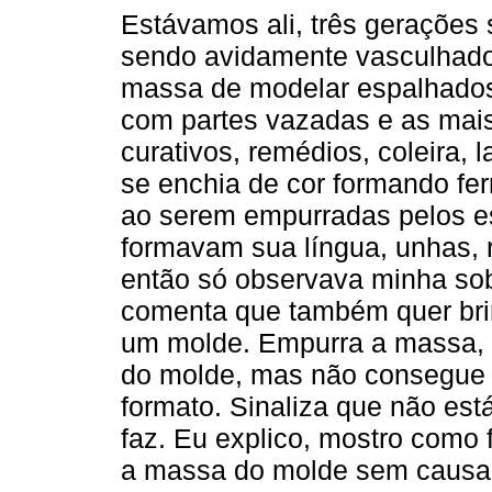
Estávamos ali, três gerações
sendo avidamente vasculhado.
massa de modelar espalhados
com partes vazadas e as mai
curativos, remédios, coleira, 
se enchia de cor formando fer
ao serem empurradas pelos e
formavam sua língua, unhas, 
então só observava minha sob
comenta que também quer bri
um molde. Empurra a massa, l
do molde, mas não consegue 
formato. Sinaliza que não es
faz. Eu explico, mostro como 
a massa do molde sem causar