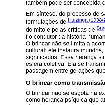
também pode ser concebida c
Em síntese, do processo de s
Huizinga (1938/
formulações de
Bre
do mito e pelas críticas de
fio condutor da história huma
O brincar não se limita a aco
cultural: ele instaura mundos,
significados. Essa herança si
esfera coletiva. Ela se trans
passagem entre gerações que 
O brincar como transmissão
O brincar não se esgota na exp
como herança psíquica que at