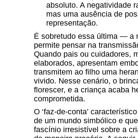
absoluto. A negatividade 
mas uma ausência de poss
representação.
É sobretudo essa última — a 
permite pensar na transmissã
Quando pais ou cuidadores, 
elaborados, apresentam embot
transmitem ao filho uma hera
vivido. Nesse cenário, o brin
florescer, e a criança acaba 
comprometida.
O ‘faz-de-conta’ característi
de um mundo simbólico e que
fascínio irresistível sobre a c