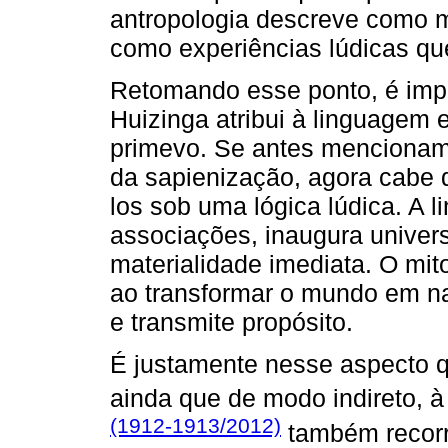
antropologia descreve como m
como experiências lúdicas qu
Retomando esse ponto, é impo
Huizinga atribui à linguagem 
primevo. Se antes mencionam
da sapienização, agora cabe 
los sob uma lógica lúdica. A l
associações, inaugura univer
materialidade imediata. O mit
ao transformar o mundo em nar
e transmite propósito.
É justamente nesse aspecto 
ainda que de modo indireto, 
(1912-1913/2012)
também recorr