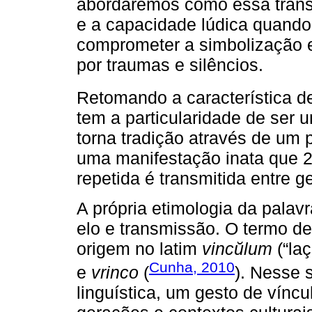
abordaremos como essa transm
e a capacidade lúdica quando
comprometer a simbolização 
por traumas e silêncios.
Retomando a característica 
tem a particularidade de ser u
torna tradição através de um 
uma manifestação inata que 2
repetida é transmitida entre g
A própria etimologia da palavr
elo e transmissão. O termo de
origem no latim
vincŭlum
(“la
Cunha, 2010
e
vrinco
(
). Nesse s
linguística, um gesto de víncu