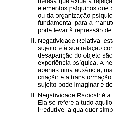
defesa que exige a rejei
elementos psíquicos que 
ou da organização psíqui
fundamental para a manute
pode levar à repressão de
Negatividade Relativa: est
sujeito e à sua relação com
desaparição do objeto são
experiência psíquica. A neg
apenas uma ausência, ma
criação e a transformação
sujeito pode imaginar e de
Negatividade Radical: é a
Ela se refere a tudo aquil
irredutível a qualquer sim