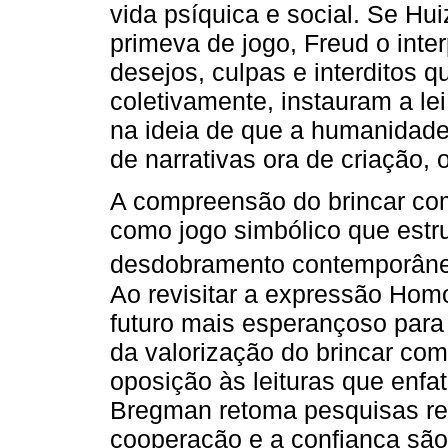
vida psíquica e social. Se H
primeva de jogo, Freud o inte
desejos, culpas e interditos 
coletivamente, instauram a l
na ideia de que a humanidade 
de narrativas ora de criação, 
A compreensão do brincar com
como jogo simbólico que estru
desdobramento contemporâne
Ao revisitar a expressão Homo
futuro mais esperançoso par
da valorização do brincar com
oposição às leituras que enf
Bregman retoma pesquisas rec
cooperação e a confiança são 