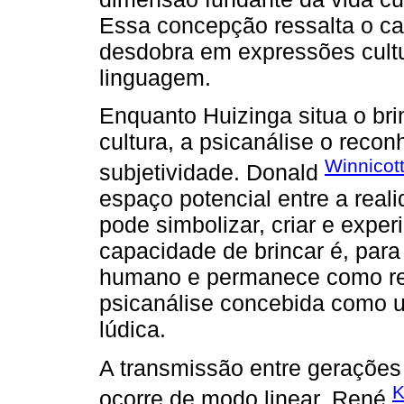
Essa concepção ressalta o car
desdobra em expressões cultur
linguagem.
Enquanto Huizinga situa o bri
cultura, a psicanálise o reco
Winnicot
subjetividade. Donald
espaço potencial entre a reali
pode simbolizar, criar e exper
capacidade de brincar é, para
humano e permanece como recu
psicanálise concebida como u
lúdica.
A transmissão entre gerações 
K
ocorre de modo linear. René