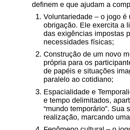
definem e que ajudam a compr
Voluntariedade – o jogo é
obrigação. Ele exercita a 
das exigências impostas p
necessidades físicas;
Construção de um novo mu
própria para os participan
de papéis e situações ima
paralelo ao cotidiano;
Espacialidade e Temporal
e tempo delimitados, apar
“mundo temporário”. Sua s
realização, marcando uma 
Fenômeno cultural – o jo