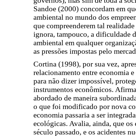
governos), mas sim de toda a soc
Sandoe (2000) concordam em que 
ambiental no mundo dos empreend
que compreenderem tal realidade 
ignora, tampouco, a dificuldade d
ambiental em qualquer organiza
as pressões impostas pelo merca
Cortina (1998), por sua vez, apre
relacionamento entre economia e 
para não dizer impossível, prote
instrumentos econômicos. Afirma
abordado de maneira subordinada
o que foi modificado por nova co
economia passaria a ser integrada
ecológicas. Avalia, ainda, que os
século passado, e os acidentes nu