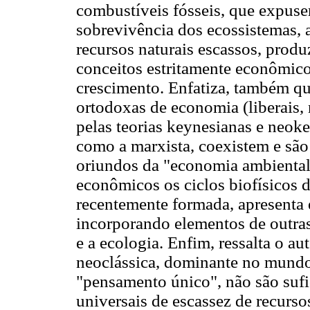
combustíveis fósseis, que expuse
sobrevivência dos ecossistemas, 
recursos naturais escassos, prod
conceitos estritamente econômico
crescimento. Enfatiza, também que
ortodoxas de economia (liberais, 
pelas teorias keynesianas e neok
como a marxista, coexistem e são
oriundos da "economia ambiental
econômicos os ciclos biofísicos 
recentemente formada, apresenta 
incorporando elementos de outra
e a ecologia. Enfim, ressalta o a
neoclássica, dominante no mundo
"pensamento único", não são sufi
universais de escassez de recurso