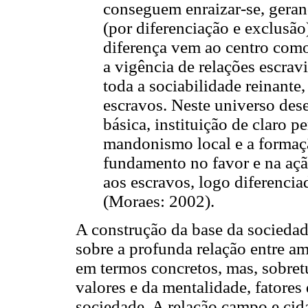
conseguem enraizar-se, geran
(por diferenciação e exclusão
diferença vem ao centro como c
a vigência de relações escrav
toda a sociabilidade reinante
escravos. Neste universo de
básica, instituição de claro p
mandonismo local e a formação
fundamento no favor e na açã
aos escravos, logo diferencia
(Moraes: 2002).
A construção da base da sociedade
sobre a profunda relação entre am
em termos concretos, mas, sobret
valores e da mentalidade, fatore
sociedade. A relação campo e cida