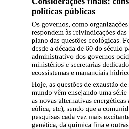
Considerações finais: cons
políticas públicas
Os governos, como organizações i
respondem às reivindicações das
plano das questões ecológicas. F
desde a década de 60 do século 
administrativo dos governos ocid
ministérios e secretarias dedicado
ecossistemas e mananciais hídric
Hoje, as questões de exaustão de 
mundo vêm ensejando uma série d
as novas alternativas energéticas 
eólica, etc), sendo que a comuni
pesquisas cada vez mais excitant
genética, da química fina e outra