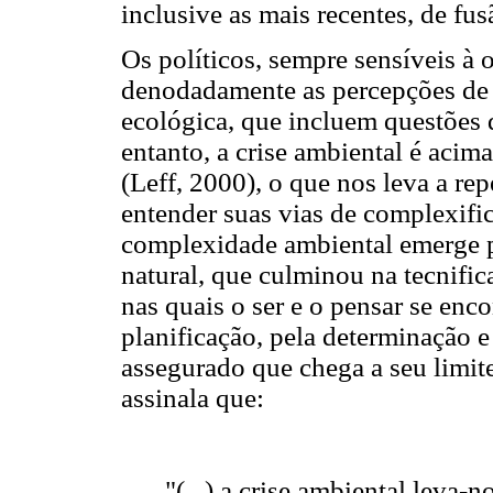
inclusive as mais recentes, de fu
Os políticos, sempre sensíveis à
denodadamente as percepções de 
ecológica, que incluem questões 
entanto, a crise ambiental é aci
(Leff, 2000), o que nos leva a r
entender suas vias de complexifi
complexidade ambiental emerge po
natural, que culminou na tecnif
nas quais o ser e o pensar se enc
planificação, pela determinação 
assegurado que chega a seu limite
assinala que:
"(...) a crise ambiental leva-