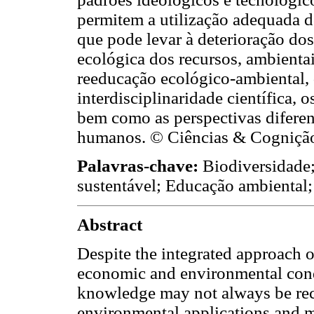
permitem a utilização adequada d
que pode levar à deterioração dos
ecológica dos recursos, ambienta
reeducação ecológico-ambiental, q
interdisciplinaridade científica, 
bem como as perspectivas diferenc
humanos. © Ciências & Cognição
Palavras-chave:
Biodiversidade
sustentável; Educação ambiental; 
Abstract
Despite the integrated approach 
economic and environmental condi
knowledge may not always be reco
environmental applications and m