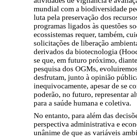
atividades de vigilância e avalia
mundial com a biodiversidade pe
luta pela preservação dos recurso
programas ligados às questões soc
ecossistemas requer, também, cuid
solicitações de liberação ambien
derivados da biotecnologia (Hood,
se que, em futuro próximo, diant
pesquisa dos OGMs, evoluiremos 
desfrutam, junto à opinião públi
inequivocamente, apesar de se co
poderão, no futuro, representar a
para a saúde humana e coletiva.
No entanto, para além das decisõ
perspectiva administrativa e eco
unânime de que as variáveis ambi