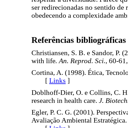
ser redirecionadas no sentido de r
obedecendo a complexidade ambi
Referências bibliográficas
Christiansen, S. B. e Sandor, P. (2
with life
. An. Reprod. Sci.
, 60-6
Cortina, A. (1998). Ética, Tecnol
[
Links
]
Doblhoff-Dier, O. e Collins, C. H.
research in health care.
J. Biotech
Egler, P. C. G. (2001). Perspecti
Avaliação Ambiental Estratégica