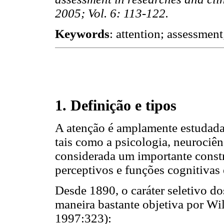
2005; Vol. 6: 113-122.
Keywords
: attention; assessmen
1. Definição e tipos
A atenção é amplamente estudada 
tais como a psicologia, neurociênc
considerada um importante const
perceptivos e funções cognitivas 
Desde 1890, o caráter seletivo d
maneira bastante objetiva por Wi
1997:323):