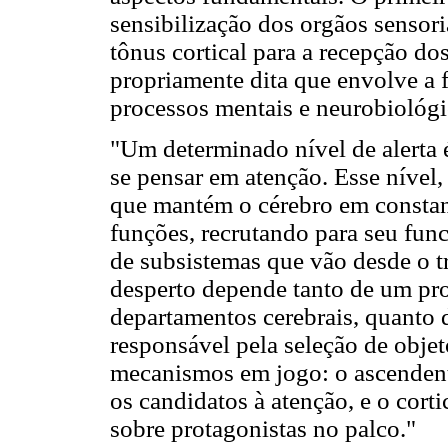
sensibilização dos orgãos sensor
tônus cortical para a recepção do
propriamente dita que envolve a 
processos mentais e neurobiológ
"Um determinado nível de alerta 
se pensar em atenção. Esse nível,
que mantém o cérebro em constan
funções, recrutando para seu fu
de subsistemas que vão desde o tro
desperto depende tanto de um pro
departamentos cerebrais, quanto
responsável pela seleção de objeto
mecanismos em jogo: o ascendent
os candidatos à atenção, e o corti
sobre protagonistas no palco."