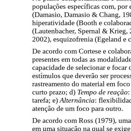
populações específicas com, por 
(Damasio, Damasio & Chang, 1980)
hiperatividade (Booth e colabora
(Lautenbacher, Spernal & Krieg, 
2002), esquizofrenia (Egeland e c
De acordo com Cortese e colabora
presentes em todas as modalidades
capacidade de selecionar e focar 
estímulos que deverão ser process
rastreamento do material em foc
curto prazo; d)
Tempo de reação
:
tarefa; e)
Alternância
: flexibilid
atenção de um foco para outro.
De acordo com Ross (1979), uma 
em uma situação na qual se exige