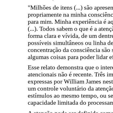
"Milhões de itens (...) são apres
propriamente na minha consciênci
para mim. Minha experiência é aq
(...). Todos sabem o que é a aten
forma clara e vívida, de um dentr
possíveis simultâneos ou linha d
concentração da consciência são s
algumas coisas para poder lidar 
Esse relato demonstra que o inte
atencionais não é recente. Três im
expressas por William James neste
um controle voluntário da atenção
estímulos ao mesmo tempo, ou seja
capacidade limitada do processam