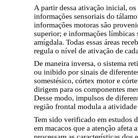
A partir dessa ativação inicial, o
informações sensoriais do tálamo 
informações motoras são provenie
superior; e informações límbicas 
amígdala. Todas essas áreas rece
regula o nível de ativação de ca
De maneira inversa, o sistema ret
ou inibido por sinais de diferente
somestésico, córtex motor e córte
dirigem para os componentes mes
Desse modo, impulsos de diferent
região frontal modula a atividade
Tem sido verificado em estudos d
em macacos que a atenção afeta a
processam as características dos 