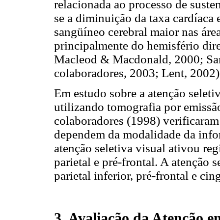
relacionada ao processo de susten
se a diminuição da taxa cardíaca e
sangüíneo cerebral maior nas áreas
principalmente do hemisfério dir
Macleod & Macdonald, 2000; Sart
colaboradores, 2003; Lent, 2002)
Em estudo sobre a atenção seleti
utilizando tomografia por emiss
colaboradores (1998) verificaram
dependem da modalidade da infor
atenção seletiva visual ativou reg
parietal e pré-frontal. A atenção s
parietal inferior, pré-frontal e cin
3. Avaliação da Atenção