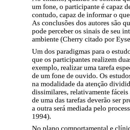
um fone, o participante é capaz d
contudo, capaz de informar o que 
As conclusões dos autores são qu
pode perceber os sinais de seu in
ambiente (Cherry citado por Eys
Um dos paradigmas para o estudo 
que os participantes realizem du
exemplo, realizar uma tarefa espe
de um fone de ouvido. Os estud
na modalidade da atenção dividid
dissimilares, relativamente fácei
de uma das tarefas deverão ser 
a outra será mediada pelo proce
1994).
No plano comportamental e clíni