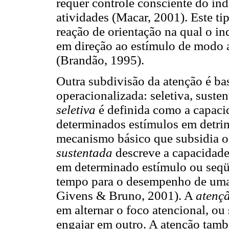
requer controle consciente do ind
atividades (Macar, 2001). Este ti
reação de orientação na qual o i
em direção ao estímulo de modo 
(Brandão, 1995).
Outra subdivisão da atenção é ba
operacionalizada: seletiva, susten
seletiva
é definida como a capacid
determinados estímulos em detrime
mecanismo básico que subsidia 
sustentada
descreve a capacidade
em determinado estímulo ou seqü
tempo para o desempenho de uma t
Givens & Bruno, 2001). A
atenç
em alternar o foco atencional, ou
engajar em outro. A atenção tam