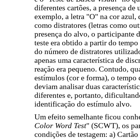
diferentes cartões, a presença d
exemplo, a letra "O" na cor azul,
como distratores (letras como out
presença do alvo, o participante 
teste era obtido a partir do temp
do número de distratores utilizad
apenas uma característica de disc
reação era pequeno. Contudo, qua
estímulos (cor e forma), o tempo 
deviam analisar duas característi
diferentes e, portanto, dificulta
identificação do estímulo alvo.
Um efeito semelhante ficou conh
Color Word Test
" (SCWT), os par
condições de testagem: a) Cartã