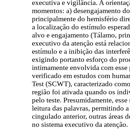
executiva e vigilância. A orienta
momentos: a) desengajamento do f
principalmente do hemisfério dir
a localização do estímulo esperad
alvo e engajamento (Tálamo, prin
executivo da atenção está relaci
estímulo e a inibição das interfer
exigindo portanto esforço do pro
intimamente envolvida com esse p
verificado em estudos com huma
Test (SCWT), caracterizado como 
região foi ativada quando os ind
pelo teste. Presumidamente, esse 
leitura das palavras, permitindo 
cingulado anterior, outras áreas 
no sistema executivo da atenção. O