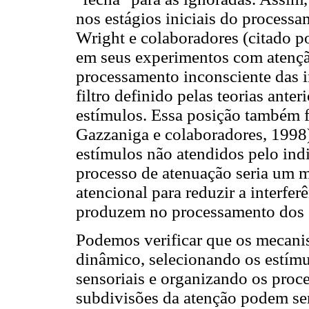
nos estágios iniciais do process
Wright e colaboradores (citado 
em seus experimentos com atençã
processamento inconsciente das 
filtro definido pelas teorias ante
estímulos. Essa posição também f
Gazzaniga e colaboradores, 1998)
estímulos não atendidos pelo ind
processo de atenuação seria um m
atencional para reduzir a interfer
produzem no processamento dos 
Podemos verificar que os mecan
dinâmico, selecionando os estímu
sensoriais e organizando os proc
subdivisões da atenção podem se