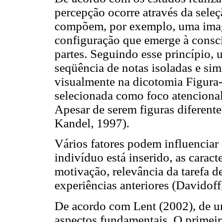
percepção ocorre através da sele
compõem, por exemplo, uma ima
configuração que emerge à consc
partes. Seguindo esse princípio
seqüência de notas isoladas e sim 
visualmente na dicotomia Figur
selecionada como foco atencional
Apesar de serem figuras diferente
Kandel, 1997).
Vários fatores podem influenciar
indivíduo está inserido, as caract
motivação, relevância da tarefa 
experiências anteriores (Davidof
De acordo com Lent (2002), de u
aspectos fundamentais. O primeiro