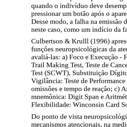
quando o indivíduo deve desemp
pressionar um botão após o apare
Desse modo, a falha na emissão d
neste caso, como um indício da fa
Culbertson & Krulll (1996) apres
funções neuropsicológicas da aten
avaliá-las: a) Foco e Execução -
Trail Making Test, Teste de Canc
Test (SCWT), Substituição Dígit
Vigilância: Teste de Performance
omissões e tempo de reação; c) 
mnemônica: Digit Span e Aritmét
Flexibilidade: Winconsin Card S
Do ponto de vista neuropsicológ
mecanismos atencionais, na medi