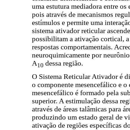
uma estutura mediadora entre os 
pois através de mecanismos regul
estímulos e permite uma interaç
sistema ativador reticular ascen
possibilitam a ativação cortical, 
respostas comportamentais. Acred
neuroquimicamente por neurônio
A
dessa região.
10
O Sistema Reticular Ativador é d
o componente mesencefálico e o
mesencefálico é formado pela subs
superior. A estimulação dessa re
através de áreas talâmicas para ár
produzindo um estado geral de v
ativação de regiões específicas d