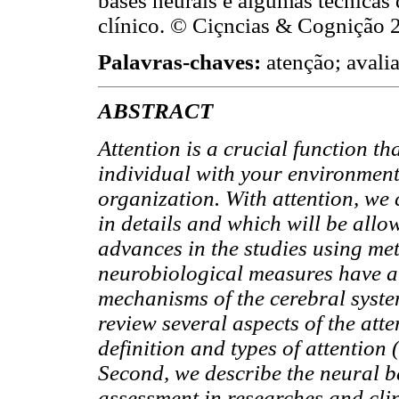
bases neurais e algumas técnicas
clínico. © Ciçncias & Cognição 2
Palavras-chaves:
atenção; avalia
ABSTRACT
Attention is a crucial function tha
individual with your environmen
organization. With attention, we 
in details and which will be allo
advances in the studies using m
neurobiological measures have all
mechanisms of the cerebral system
review several aspects of the att
definition and types of attention 
Second, we describe the neural b
assessment in researches and cli