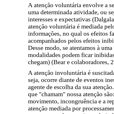
A atenção voluntária envolve a s
uma determinada atividade, ou sej
interesses e expectativas (Dalga
atenção voluntária é mediada pe
informações, no qual os efeitos f
acompanhados pelos efeitos inibi
Desse modo, se atentamos à uma m
modalidades podem ficar inibidas
chegam) (Bear e colaboradores, 2
A atenção involuntária é suscitada
seja, ocorre diante de eventos in
agente de escolha da sua atenção.
que "chamam" nossa atenção são: 
movimento, incongruência e a rep
atenção mediada por processamen