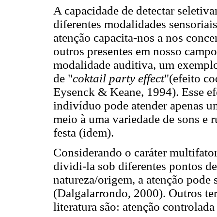
A capacidade de detectar seletiva
diferentes modalidades sensoriais
atenção capacita-nos a nos conce
outros presentes em nosso campo 
modalidade auditiva, um exemplo
de "
coktail party effect
"(efeito c
Eysenck & Keane, 1994). Esse efe
indivíduo pode atender apenas 
meio à uma variedade de sons e 
festa (idem).
Considerando o caráter multifato
dividi-la sob diferentes pontos d
natureza/origem, a atenção pode s
(Dalgalarrondo, 2000). Outros t
literatura são: atenção controlad