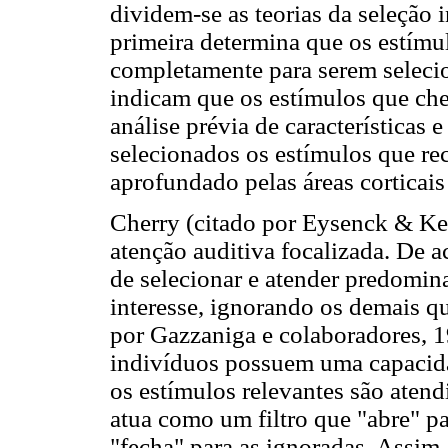
dividem-se as teorias da seleção i
primeira determina que os estímu
completamente para serem selecion
indicam que os estímulos que ch
análise prévia de características e
selecionados os estímulos que r
aprofundado pelas áreas corticai
Cherry (citado por Eysenck & Ke
atenção auditiva focalizada. De 
de selecionar e atender predomin
interesse, ignorando os demais q
por Gazzaniga e colaboradores, 19
indivíduos possuem uma capacida
os estímulos relevantes são aten
atua como um filtro que "abre" p
"fecha" para as ignoradas. Assim,