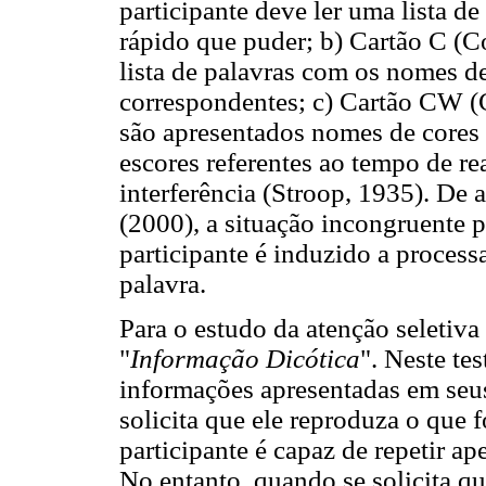
participante deve ler uma lista d
rápido que puder; b) Cartão C (C
lista de palavras com os nomes de
correspondentes; c) Cartão CW (
são apresentados nomes de cores 
escores referentes ao tempo de re
interferência (Stroop, 1935). 
(2000), a situação incongruente 
participante é induzido a process
palavra.
Para o estudo da atenção seletiva 
"
Informação Dicótica
". Neste te
informações apresentadas em se
solicita que ele reproduza o que 
participante é capaz de repetir a
No entanto, quando se solicita q