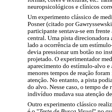
neuropsicológicos e clínicos cor
Um experimento clássico de medid
Posner (citado por Gawryssewski
participante sentava-se em frente
central. Uma pista direcionadora
lado a ocorrência de um estímulo-
devia pressionar um botão no ins
projetado. O experimentador medi
aparecimento do estímulo-alvo e 
menores tempos de reação foram 
atenção. No entanto, a pista podi
do alvo. Nesse caso, o tempo de 
indivíduo mudava sua atenção de 
Outro experimento clássico reali
é o "
Teste de Busca Visual
" no qu