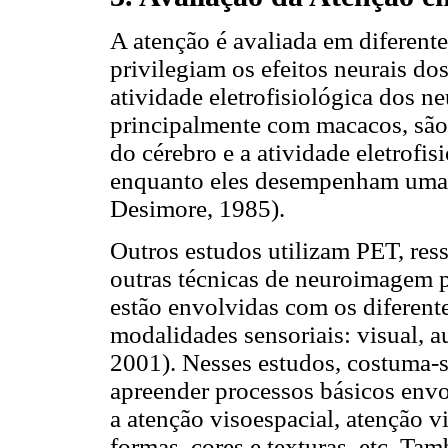
A atenção é avaliada em diferent
privilegiam os efeitos neurais d
atividade eletrofisiológica dos n
principalmente com macacos, são
do cérebro e a atividade eletrofis
enquanto eles desempenham uma 
Desimore, 1985).
Outros estudos utilizam PET, res
outras técnicas de neuroimagem pa
estão envolvidas com os diferente
modalidades sensoriais: visual, a
2001). Nesses estudos, costuma-se
apreender processos básicos env
a atenção visoespacial, atenção 
formas, cores e texturas, etc. Tam