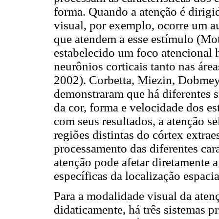
forma. Quando a atenção é dirig
visual, por exemplo, ocorre um a
que atendem a esse estímulo (Mo
estabelecido um foco atencional h
neurônios corticais tanto nas área
2002). Corbetta, Miezin, Dobmey
demonstraram que há diferentes 
da cor, forma e velocidade dos 
com seus resultados, a atenção se
regiões distintas do córtex extra
processamento das diferentes cara
atenção pode afetar diretamente a 
específicas da localização espacia
Para a modalidade visual da aten
didaticamente, há três sistemas p