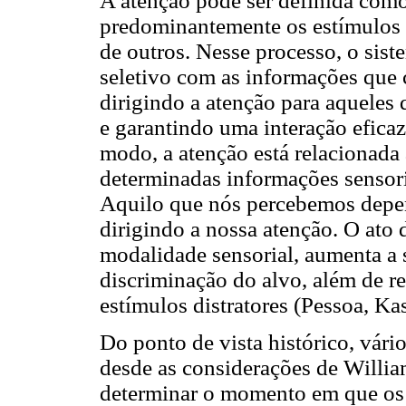
A atenção pode ser definida com
predominantemente os estímulos q
de outros. Nesse processo, o sis
seletivo com as informações que 
dirigindo a atenção para aqueles
e garantindo uma interação efic
modo, a atenção está relacionada
determinadas informações sensori
Aquilo que nós percebemos depe
dirigindo a nossa atenção. O ato 
modalidade sensorial, aumenta a s
discriminação do alvo, além de re
estímulos distratores (Pessoa, Ka
Do ponto de vista histórico, vár
desde as considerações de Willia
determinar o momento em que os 