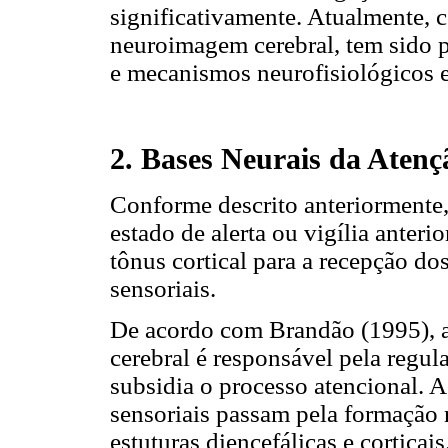
significativamente. Atualmente, 
neuroimagem cerebral, tem sido po
e mecanismos neurofisiológicos 
2. Bases Neurais da Atenç
Conforme descrito anteriormente,
estado de alerta ou vigília anteri
tônus cortical para a recepção d
sensoriais.
De acordo com Brandão (1995), a 
cerebral é responsável pela regul
subsidia o processo atencional. 
sensoriais passam pela formação 
estuturas diencefálicas e corticais