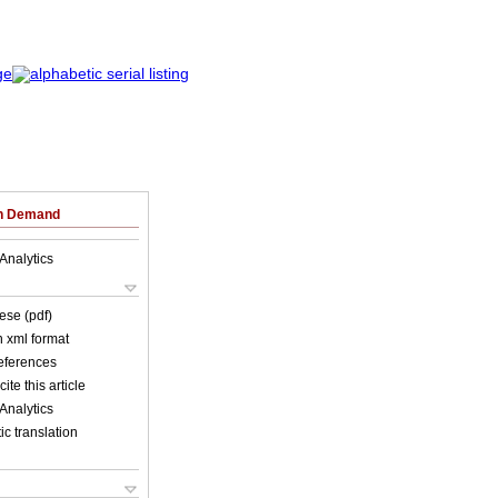
on Demand
Analytics
ese (pdf)
in xml format
references
ite this article
Analytics
c translation