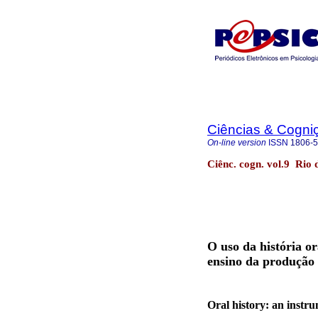
Ciências & Cogni
On-line version
ISSN
1806-
Ciênc. cogn. vol.9 Rio 
O uso da história o
ensino da produção 
Oral history: an instru