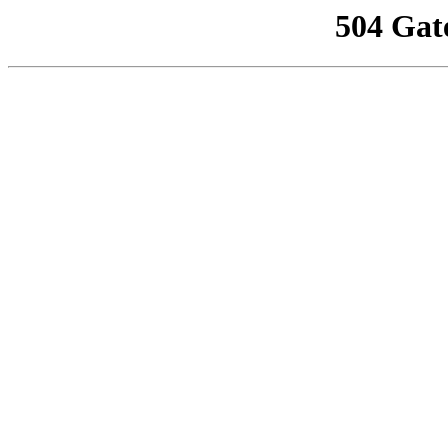
504 Gat