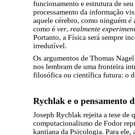
funcionamento e estrutura de seu
processamento da informação vis
aquele cérebro, como ninguém
é
como é
ver
,
realmente experimen
Portanto, a Física será sempre i
irredutível.
Os argumentos de Thomas Nagel e 
nos lembram de uma fronteira int
filosófica ou científica futura: o
Rychlak e o pensamento di
Joseph Rychlak rejeita a tese de q
computacionalismo de Fodor rep
kantiana da Psicologia. Para ele,