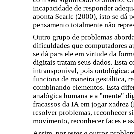
incapacidade de responder adeq
aponta Searle (2000), isto se dá 
pensamento totalmente não repres
Outro grupo de problemas aborda
dificuldades que computadores ap
se dá para ele em virtude da for
digitais tratam seus dados. Esta 
intransponível, pois ontológica: 
funciona de maneira gestáltica, r
combinando elementos. Esta difere
analógica humana e a "mente" dig
fracassos da IA em jogar xadrez 
resolver problemas, reconhecer s
movimento, reconhecer faces e as
Assim, por estes e outros proble