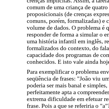
crenças implícitas. Assim, a taref
comum de uma criança de quatro 
proposicionais (de crenças expres
comuns, porém, formalizadas) e c
volume de dados. O problema é q
responder de forma a simular o 
uma história infantil em inglês,
formalizados do contexto, do fal
capacidade dos programas de co
conhecidos. E isto vale ainda hoj
Para exemplificar o problema env
seqüência de frases: "João viu um
poderia ser mais banal e simples, 
perfeitamente apta a compreende
extrema dificuldade em efetuar r
frase. Pois a que se referiria o "