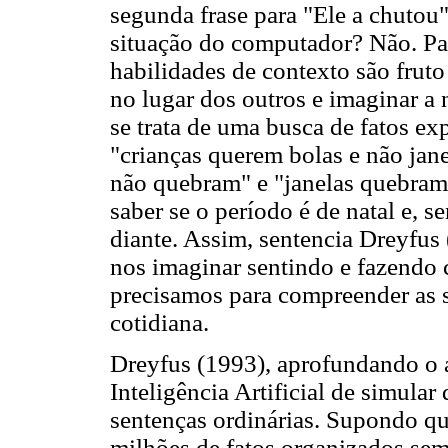
segunda frase para "Ele a chutou"
situação do computador? Não. Par
habilidades de contexto são frut
no lugar dos outros e imaginar a
se trata de uma busca de fatos e
"crianças querem bolas e não jane
não quebram" e "janelas quebram"
saber se o período é de natal e, se
diante. Assim, sentencia Dreyfus
nos imaginar sentindo e fazendo 
precisamos para compreender as s
cotidiana.
Dreyfus (1993), aprofundando o a
Inteligência Artificial de simula
sentenças ordinárias. Supondo 
milhões de fatos organizados sem