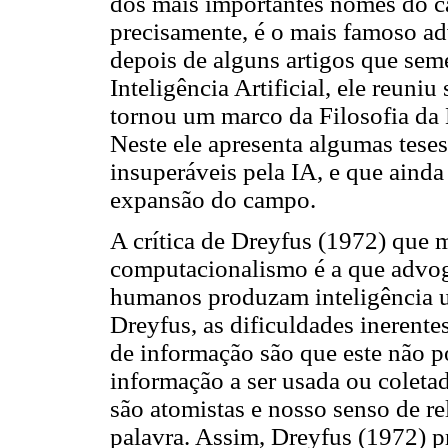
dos mais importantes nomes do ca
precisamente, é o mais famoso ad
depois de alguns artigos que se
Inteligência Artificial, ele reuni
tornou um marco da Filosofia da 
Neste ele apresenta algumas teses
insuperáveis pela IA, e que ainda
expansão do campo.
A crítica de Dreyfus (1972) que m
computacionalismo é a que advog
humanos produzam inteligência u
Dreyfus, as dificuldades inerent
de informação são que este não p
informação a ser usada ou coleta
são atomistas e nosso senso de rel
palavra. Assim, Dreyfus (1972) p