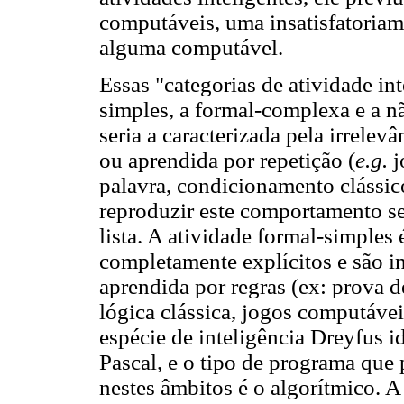
computáveis, uma insatisfatoriam
alguma computável.
Essas "categorias de atividade int
simples, a formal-complexa e a nã
seria a caracterizada pela irrelevâ
ou aprendida por repetição (
e.g.
j
palavra, condicionamento clássic
reproduzir este comportamento se
lista. A atividade formal-simples 
completamente explícitos e são i
aprendida por regras (ex: prova 
lógica clássica, jogos computáve
espécie de inteligência Dreyfus i
Pascal, e o tipo de programa que 
nestes âmbitos é o algorítmico. 