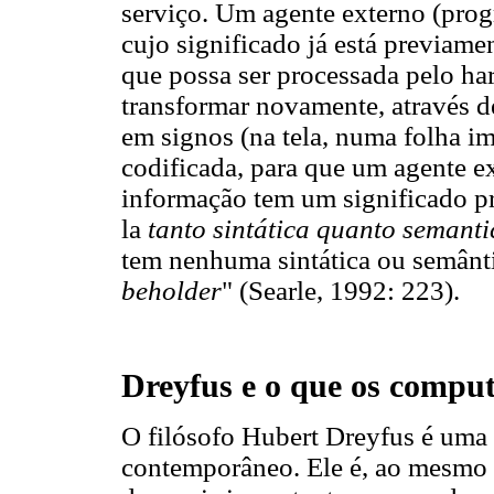
serviço. Um agente externo (pro
cujo significado já está previam
que possa ser processada pelo ha
transformar novamente, através de
em signos (na tela, numa folha im
codificada, para que um agente e
informação tem um significado pr
la
tanto sintática quanto semant
tem nenhuma sintática ou semântic
beholder
" (Searle, 1992: 223).
Dreyfus e o que os compu
O filósofo Hubert Dreyfus é uma
contemporâneo. Ele é, ao mesmo