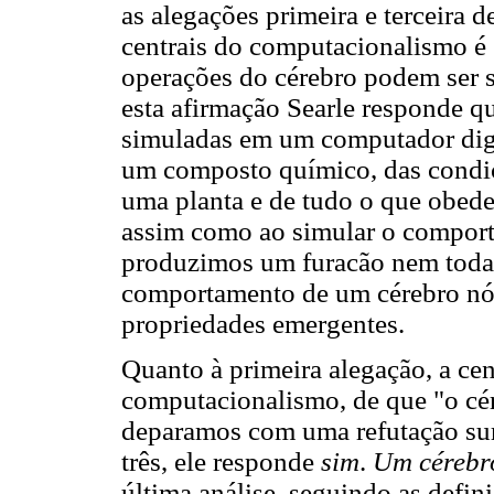
as alegações primeira e terceira d
centrais do computacionalismo é 
operações do cérebro podem ser 
esta afirmação Searle responde q
simuladas em um computador digit
um composto químico, das condiç
uma planta e de tudo o que obede
assim como ao simular o compor
produzimos um furacão nem todas
comportamento de um cérebro nós
propriedades emergentes.
Quanto à primeira alegação, a cen
computacionalismo, de que "o cé
deparamos com uma refutação su
três, ele responde
sim
.
Um cérebr
última análise, seguindo as defin