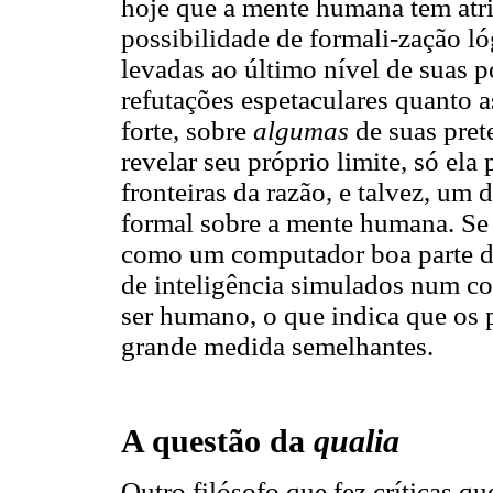
hoje que a mente humana tem atr
possibilidade de formali-zação ló
levadas ao último nível de suas p
refutações espetaculares quanto 
forte, sobre
algumas
de suas pret
revelar seu próprio limite, só el
fronteiras da razão, e talvez, um 
formal sobre a mente humana. Se
como um computador boa parte do
de inteligência simulados num c
ser humano, o que indica que os
grande medida semelhantes.
A questão da
qualia
Outro filósofo que fez críticas q