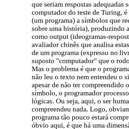
que seriam respostas adequadas s
computador do teste de Turing, é 
(um programa) a símbolos que re
sobre uma história), produzindo a
como output (ideogramas-respost
avaliador chinês que analisa esta
de um programa (expresso no livr
suposto "computador" que o rodo
Mas o problema é que o programa
não leu o texto nem entendeu o 
apesar de não ter compreendido o
símbolo, o programador processo
lógicas. Ou seja, aqui, o ser hu
compreendeu nada. Logo, obviam
programa tão pouco estará compr
óbvio aqui, é que há uma dimen