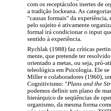
com os receptáculos inertes de or
a tradição lockeana. As categoria
"causas formais" da experiência, 
pelo sujeito é ativamente organiz
formal irá condicionar o input qu
sentido à experiência.
Rychlak (1988) faz críticas pert
mente, que pretende ter resolvi
orientado a metas, ou seja, pró-a
teleológica em Psicologia. Ele se
Miller e colaboradores (1960), 
Cognitivismo: "
Plans and the St
podemos definir um plano de ma
hierárquico de seqüências de ope
organismo, da mesma forma como