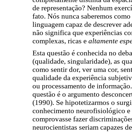
de representação? Nenhum exercí
fato. Nós nunca saberemos como 
linguagem capaz de descrever ade
não significa que experiências con
complexas, ricas e
altamente espe
Esta questão é conhecida no deba
(qualidade, singularidade), as q
como sentir dor, ver uma cor, sen
qualidade da experiência subjetiv
ou processamento de informação. 
questão é o argumento desconcer
(1990). Se hipotetizarmos o sur
conhecimento neurofisiológico e 
comprovasse fazer discriminações
neurocientistas seriam capazes d