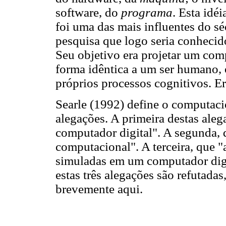
software, do
programa
. Esta idé
foi uma das mais influentes do 
pesquisa que logo seria conheci
Seu objetivo era projetar um co
forma idêntica a um ser humano, 
próprios processos cognitivos. Er
Searle (1992) define o computac
alegações. A primeira destas aleg
computador digital". A segunda,
computacional". A terceira, que 
simuladas em um computador digi
estas três alegações são refutad
brevemente aqui.