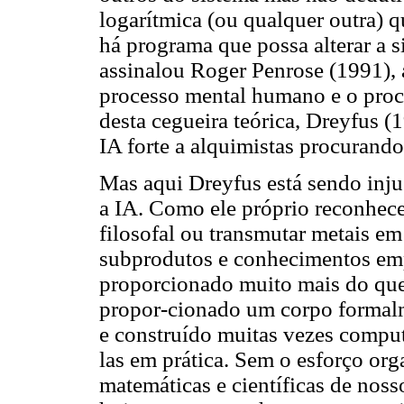
logarítmica (ou qualquer outra) q
há programa que possa alterar a
assinalou Roger Penrose (1991), 
processo mental humano e o proc
desta cegueira teórica, Dreyfus 
IA forte a alquimistas procurando
Mas aqui Dreyfus está sendo inj
a IA. Como ele próprio reconhece
filosofal ou transmutar metais e
subprodutos e conhecimentos emp
proporcionado muito mais do que
propor-cionado um corpo formalm
e construído muitas vezes compu
las em prática. Sem o esforço or
matemáticas e científicas de noss