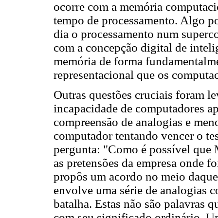
ocorre com a memória computacio
tempo de processamento. Algo por
dia o processamento num superco
com a concepção digital de inte
memória de forma fundamentalmen
representacional que os computa
Outras questões cruciais foram l
incapacidade de computadores a
compreensão de analogias e meno
computador tentando vencer o te
pergunta: "Como é possível que 
as pretensões da empresa onde foi
propôs um acordo no meio daquela
envolve uma série de analogias c
batalha. Estas não são palavras 
com seu significado ordinário. 