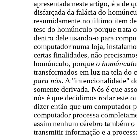
apresentada neste artigo, é a de
disfarçada da falácia do homúncul
resumidamente no último item de
tese do homúnculo porque trata 
dentro dele usando-o para comp
computador numa loja, instalamos
certas finalidades, não precisam
homúnculo, porque
o homúnculo
transformados em luz na tela do 
para nós
. A "intencionalidade" d
somente derivada. Nós é que ass
nós é que decidimos rodar este o
dizer então que um computador 
computador processa completamen
assim nenhum cérebro também o 
transmitir informação e a processá