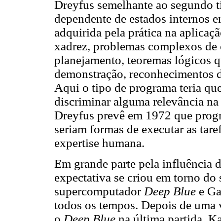
Dreyfus semelhante ao segundo ti
dependente de estados internos e
adquirida pela prática na aplica
xadrez, problemas complexos de 
planejamento, teoremas lógicos 
demonstração, reconhecimentos d
Aqui o tipo de programa teria que
discriminar alguma relevância n
Dreyfus prevê em 1972 que progr
seriam formas de executar as tare
expertise humana.
Em grande parte pela influência
expectativa se criou em torno do
supercomputador
Deep Blue
e Ga
todos os tempos. Depois de uma vi
o
Deep Blue
na última partida, K