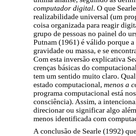
computador digital
. O que Searle
realizabilidade universal (um pr
coisa organizada para reagir digi
grupo de pessoas no painel do u
Putnam (1961) é válido porque a 
gravidade ou massa, e se encontr
Com esta inversão explicativa Se
crenças básicas do computaciona
tem um sentido muito claro. Qual
estado computacional,
menos a c
programa computacional está nos 
consciência). Assim, a intencional
direcionar ou significar algo alé
menos identificada com computa
A conclusão de Searle (1992) que 