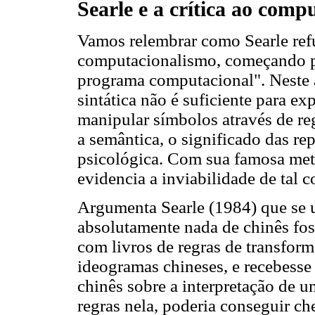
Searle e a crítica ao comp
Vamos relembrar como Searle refu
computacionalismo, começando p
programa computacional". Neste 
sintática não é suficiente para ex
manipular símbolos através de reg
a semântica, o significado das re
psicológica. Com sua famosa metá
evidencia a inviabilidade de tal 
Argumenta Searle (1984) que se
absolutamente nada de chinês fos
com livros de regras de transfor
ideogramas chineses, e recebess
chinês sobre a interpretação de u
regras nela, poderia conseguir ch