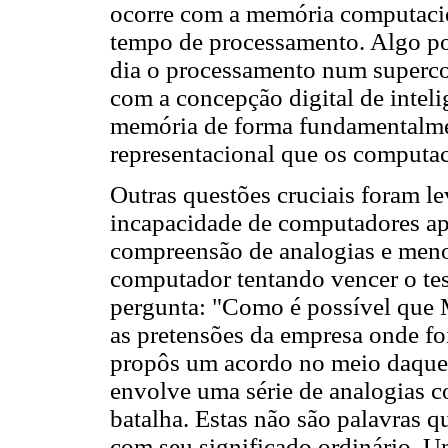
ocorre com a memória computacio
tempo de processamento. Algo por
dia o processamento num superco
com a concepção digital de inte
memória de forma fundamentalmen
representacional que os computa
Outras questões cruciais foram l
incapacidade de computadores a
compreensão de analogias e meno
computador tentando vencer o te
pergunta: "Como é possível que 
as pretensões da empresa onde foi
propôs um acordo no meio daquela
envolve uma série de analogias c
batalha. Estas não são palavras 
com seu significado ordinário. 