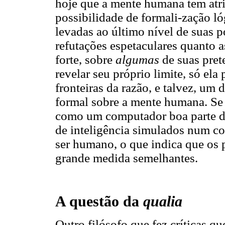
hoje que a mente humana tem atr
possibilidade de formali-zação ló
levadas ao último nível de suas p
refutações espetaculares quanto 
forte, sobre
algumas
de suas pret
revelar seu próprio limite, só el
fronteiras da razão, e talvez, um 
formal sobre a mente humana. Se
como um computador boa parte do
de inteligência simulados num c
ser humano, o que indica que os
grande medida semelhantes.
A questão da
qualia
Outro filósofo que fez críticas q