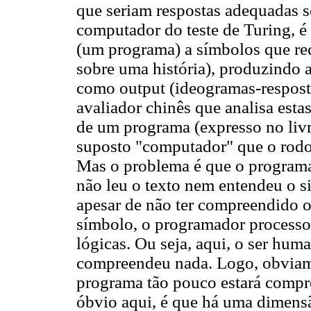
que seriam respostas adequadas s
computador do teste de Turing, é 
(um programa) a símbolos que re
sobre uma história), produzindo a
como output (ideogramas-respost
avaliador chinês que analisa esta
de um programa (expresso no livr
suposto "computador" que o rodo
Mas o problema é que o programa
não leu o texto nem entendeu o 
apesar de não ter compreendido o
símbolo, o programador processo
lógicas. Ou seja, aqui, o ser hu
compreendeu nada. Logo, obviam
programa tão pouco estará compr
óbvio aqui, é que há uma dimen