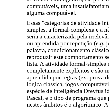
computáveis, uma insatisfatoriam
alguma computável.
Essas "categorias de atividade int
simples, a formal-complexa e a nã
seria a caracterizada pela irrelevâ
ou aprendida por repetição (
e.g.
j
palavra, condicionamento clássic
reproduzir este comportamento se
lista. A atividade formal-simples 
completamente explícitos e são i
aprendida por regras (ex: prova 
lógica clássica, jogos computáve
espécie de inteligência Dreyfus i
Pascal, e o tipo de programa que 
nestes âmbitos é o algorítmico. 