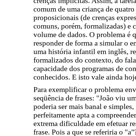
crenças implícitas. Assim, a taref
comum de uma criança de quatro 
proposicionais (de crenças expres
comuns, porém, formalizadas) e c
volume de dados. O problema é q
responder de forma a simular o 
uma história infantil em inglês,
formalizados do contexto, do fal
capacidade dos programas de co
conhecidos. E isto vale ainda hoj
Para exemplificar o problema env
seqüência de frases: "João viu um
poderia ser mais banal e simples, 
perfeitamente apta a compreende
extrema dificuldade em efetuar r
frase. Pois a que se referiria o "