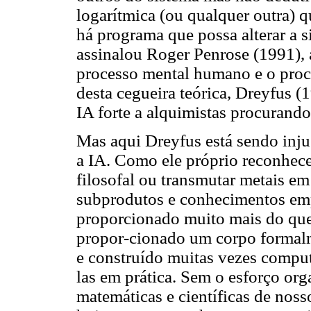
logarítmica (ou qualquer outra) q
há programa que possa alterar a
assinalou Roger Penrose (1991), 
processo mental humano e o proc
desta cegueira teórica, Dreyfus 
IA forte a alquimistas procurando
Mas aqui Dreyfus está sendo inj
a IA. Como ele próprio reconhece
filosofal ou transmutar metais e
subprodutos e conhecimentos emp
proporcionado muito mais do que
propor-cionado um corpo formalm
e construído muitas vezes compu
las em prática. Sem o esforço or
matemáticas e científicas de noss