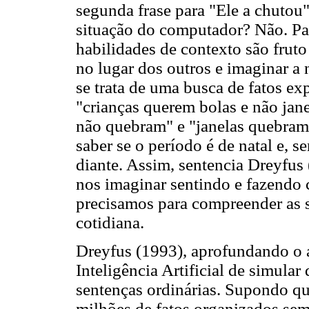
segunda frase para "Ele a chutou"
situação do computador? Não. Par
habilidades de contexto são frut
no lugar dos outros e imaginar a
se trata de uma busca de fatos e
"crianças querem bolas e não jane
não quebram" e "janelas quebram"
saber se o período é de natal e, se
diante. Assim, sentencia Dreyfus
nos imaginar sentindo e fazendo 
precisamos para compreender as s
cotidiana.
Dreyfus (1993), aprofundando o a
Inteligência Artificial de simula
sentenças ordinárias. Supondo 
milhões de fatos organizados sem