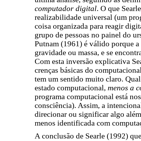
computador digital
. O que Searle
realizabilidade universal (um pr
coisa organizada para reagir digi
grupo de pessoas no painel do u
Putnam (1961) é válido porque a 
gravidade ou massa, e se encontr
Com esta inversão explicativa Se
crenças básicas do computaciona
tem um sentido muito claro. Qual
estado computacional,
menos a c
programa computacional está nos 
consciência). Assim, a intencional
direcionar ou significar algo alé
menos identificada com computa
A conclusão de Searle (1992) que 