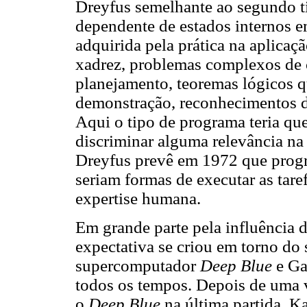
Dreyfus semelhante ao segundo ti
dependente de estados internos e
adquirida pela prática na aplica
xadrez, problemas complexos de 
planejamento, teoremas lógicos 
demonstração, reconhecimentos d
Aqui o tipo de programa teria que
discriminar alguma relevância n
Dreyfus prevê em 1972 que progr
seriam formas de executar as tare
expertise humana.
Em grande parte pela influência
expectativa se criou em torno do
supercomputador
Deep Blue
e Ga
todos os tempos. Depois de uma vi
o
Deep Blue
na última partida, K