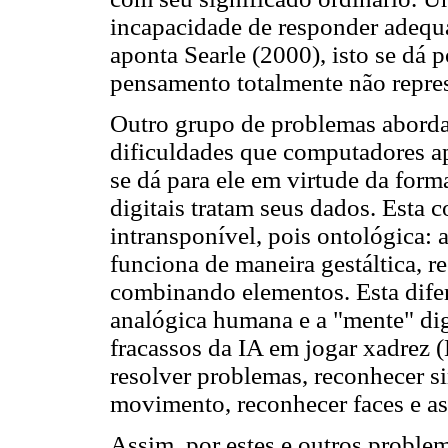
incapacidade de responder adeq
aponta Searle (2000), isto se dá 
pensamento totalmente não repres
Outro grupo de problemas aborda
dificuldades que computadores ap
se dá para ele em virtude da for
digitais tratam seus dados. Esta 
intransponível, pois ontológica: 
funciona de maneira gestáltica, r
combinando elementos. Esta difere
analógica humana e a "mente" dig
fracassos da IA em jogar xadrez 
resolver problemas, reconhecer s
movimento, reconhecer faces e as
Assim, por estes e outros proble