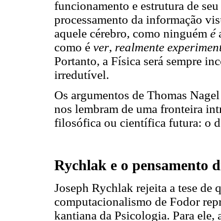
funcionamento e estrutura de seu
processamento da informação vis
aquele cérebro, como ninguém
é
como é
ver
,
realmente experimen
Portanto, a Física será sempre i
irredutível.
Os argumentos de Thomas Nagel e 
nos lembram de uma fronteira int
filosófica ou científica futura: o
Rychlak e o pensamento di
Joseph Rychlak rejeita a tese de q
computacionalismo de Fodor rep
kantiana da Psicologia. Para ele,