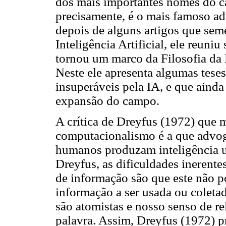
dos mais importantes nomes do ca
precisamente, é o mais famoso ad
depois de alguns artigos que se
Inteligência Artificial, ele reuni
tornou um marco da Filosofia da 
Neste ele apresenta algumas teses
insuperáveis pela IA, e que ainda
expansão do campo.
A crítica de Dreyfus (1972) que m
computacionalismo é a que advog
humanos produzam inteligência u
Dreyfus, as dificuldades inerent
de informação são que este não p
informação a ser usada ou coleta
são atomistas e nosso senso de rel
palavra. Assim, Dreyfus (1972) p