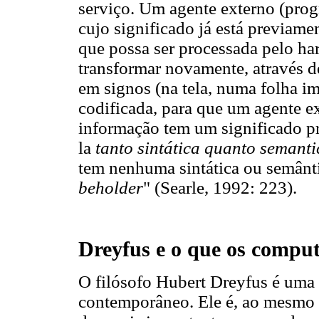
serviço. Um agente externo (pro
cujo significado já está previam
que possa ser processada pelo ha
transformar novamente, através de
em signos (na tela, numa folha im
codificada, para que um agente e
informação tem um significado pr
la
tanto sintática quanto semant
tem nenhuma sintática ou semântic
beholder
" (Searle, 1992: 223).
Dreyfus e o que os compu
O filósofo Hubert Dreyfus é uma
contemporâneo. Ele é, ao mesmo