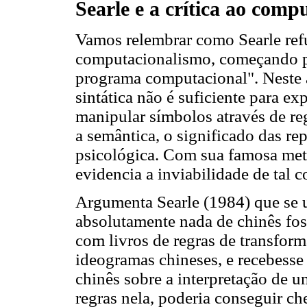
Searle e a crítica ao comp
Vamos relembrar como Searle refu
computacionalismo, começando p
programa computacional". Neste 
sintática não é suficiente para ex
manipular símbolos através de reg
a semântica, o significado das re
psicológica. Com sua famosa metá
evidencia a inviabilidade de tal 
Argumenta Searle (1984) que se
absolutamente nada de chinês fos
com livros de regras de transfor
ideogramas chineses, e recebess
chinês sobre a interpretação de u
regras nela, poderia conseguir ch