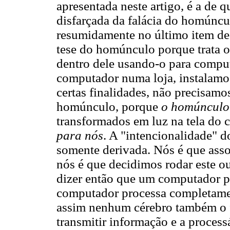
apresentada neste artigo, é a de
disfarçada da falácia do homúncul
resumidamente no último item de
tese do homúnculo porque trata 
dentro dele usando-o para comp
computador numa loja, instalamos
certas finalidades, não precisam
homúnculo, porque
o homúnculo
transformados em luz na tela do 
para nós
. A "intencionalidade" d
somente derivada. Nós é que ass
nós é que decidimos rodar este o
dizer então que um computador 
computador processa completamen
assim nenhum cérebro também o 
transmitir informação e a processá