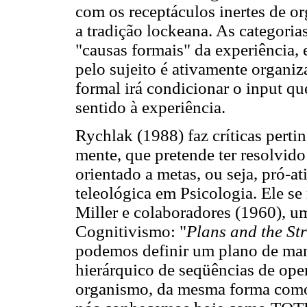
com os receptáculos inertes de or
a tradição lockeana. As categoria
"causas formais" da experiência, 
pelo sujeito é ativamente organiz
formal irá condicionar o input qu
sentido à experiência.
Rychlak (1988) faz críticas pert
mente, que pretende ter resolvi
orientado a metas, ou seja, pró-a
teleológica em Psicologia. Ele se
Miller e colaboradores (1960), 
Cognitivismo: "
Plans and the St
podemos definir um plano de ma
hierárquico de seqüências de ope
organismo, da mesma forma como