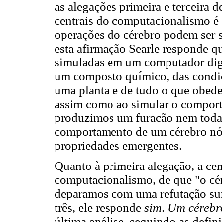
as alegações primeira e terceira d
centrais do computacionalismo é 
operações do cérebro podem ser 
esta afirmação Searle responde q
simuladas em um computador digit
um composto químico, das condiç
uma planta e de tudo o que obede
assim como ao simular o compor
produzimos um furacão nem todas
comportamento de um cérebro nós
propriedades emergentes.
Quanto à primeira alegação, a cen
computacionalismo, de que "o cé
deparamos com uma refutação su
três, ele responde
sim
.
Um cérebr
última análise, seguindo as defin