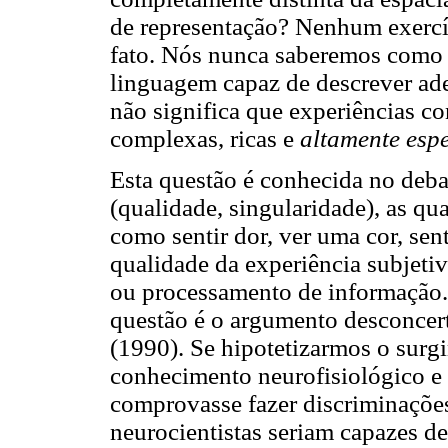
de representação? Nenhum exercí
fato. Nós nunca saberemos como 
linguagem capaz de descrever ade
não significa que experiências con
complexas, ricas e
altamente espe
Esta questão é conhecida no deba
(qualidade, singularidade), as q
como sentir dor, ver uma cor, sen
qualidade da experiência subjetiv
ou processamento de informação. 
questão é o argumento desconcer
(1990). Se hipotetizarmos o sur
conhecimento neurofisiológico e 
comprovasse fazer discriminações
neurocientistas seriam capazes d