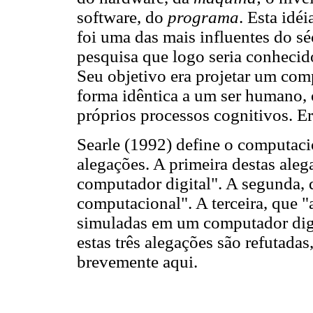
software, do
programa
. Esta idé
foi uma das mais influentes do 
pesquisa que logo seria conheci
Seu objetivo era projetar um co
forma idêntica a um ser humano, 
próprios processos cognitivos. Er
Searle (1992) define o computac
alegações. A primeira destas aleg
computador digital". A segunda,
computacional". A terceira, que 
simuladas em um computador digi
estas três alegações são refutad
brevemente aqui.