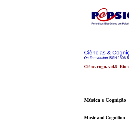
Ciências & Cogni
On-line version
ISSN
1806-
Ciênc. cogn. vol.9 Rio 
Música e Cognição
Music and Cognition