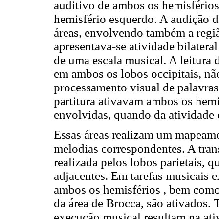
auditivo de ambos os hemisférios
hemisfério esquerdo. A audição 
áreas, envolvendo também a regiã
apresentava-se atividade bilatera
de uma escala musical. A leitura 
em ambos os lobos occipitais, n
processamento visual de palavras.
partitura ativavam ambos os hemis
envolvidas, quando da atividade
Essas áreas realizam um mapeamen
melodias correspondentes. A tran
realizada pelos lobos parietais, q
adjacentes. Em tarefas musicais e
ambos os hemisférios , bem como 
da área de Brocca, são ativados. T
execução musical resultam na ativ