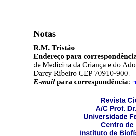
Notas
R.M. Tristão
Endereço para correspondênci
de Medicina da Criança e do Ado
Darcy Ribeiro CEP 70910-900.
E-mail
para correspondência
:
r
Revista C
A/C Prof. Dr
Universidade Fe
Centro de
Instituto de Biof