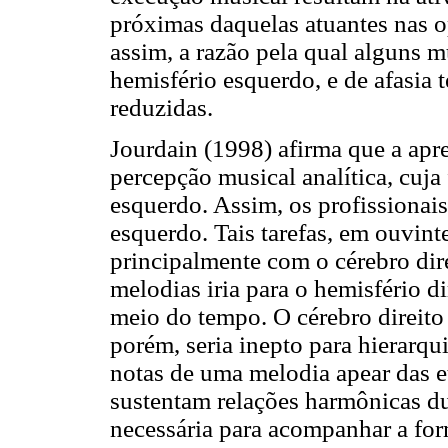
próximas daquelas atuantes nas o
assim, a razão pela qual alguns 
hemisfério esquerdo, e de afasia 
reduzidas.
Jourdain (1998) afirma que a apr
percepção musical analítica, cuja
esquerdo. Assim, os profissionai
esquerdo. Tais tarefas, em ouvint
principalmente com o cérebro di
melodias iria para o hemisfério d
meio do tempo. O cérebro direito 
porém, seria inepto para hierarq
notas de uma melodia apear das e
sustentam relações harmônicas du
necessária para acompanhar a fo