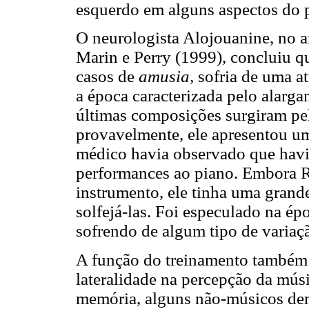
esquerdo em alguns aspectos do 
O neurologista Alojouanine, no a
Marin e Perry (1999), concluiu 
casos de
amusia,
sofria de uma at
a época caracterizada pelo alarga
últimas composições surgiram pe
provavelmente, ele apresentou um
médico havia observado que havi
performances ao piano. Embora R
instrumento, ele tinha uma grand
solfejá-las. Foi especulado na ép
sofrendo de algum tipo de variaç
A função do treinamento também 
lateralidade na percepção da mús
memória, alguns não-músicos de