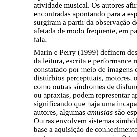
atividade musical. Os autores af
encontradas apontando para a espe
surgiram a partir da observação d
afetada de modo freqüente, em pa
fala.
Marin e Perry (1999) definem de
da leitura, escrita e performanc
constatado por meio de imagens c
distúrbios perceptuais, motores, 
como outras síndromes de disfunçã
ou apraxias, podem representar a
significando que haja uma incap
autores, algumas
amusias
são esp
Outras envolvem sistemas simbóli
base a aquisição de conhecimento.