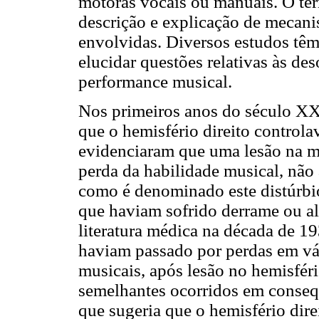
motoras vocais ou manuais. O te
descrição e explicação de mecani
envolvidas. Diversos estudos tê
elucidar questões relativas às de
performance musical.
Nos primeiros anos do século XX
que o hemisfério direito controla
evidenciaram que uma lesão na me
perda da habilidade musical, não a
como é denominado este distúrbio
que haviam sofrido derrame ou al
literatura médica na década de 19
haviam passado por perdas em vár
musicais, após lesão no hemisfério
semelhantes ocorridos em conseqü
que sugeria que o hemisfério direi