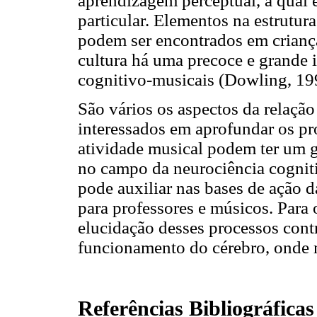
aprendizagem perceptual, a qual é
particular. Elementos na estrutu
podem ser encontrados em crianç
cultura há uma precoce e grande i
cognitivo-musicais (Dowling, 19
São vários os aspectos da relaçã
interessados em aprofundar os pr
atividade musical podem ter um g
no campo da neurociência cognit
pode auxiliar nas bases de ação 
para professores e músicos. Para 
elucidação desses processos con
funcionamento do cérebro, onde m
Referências Bibliográficas