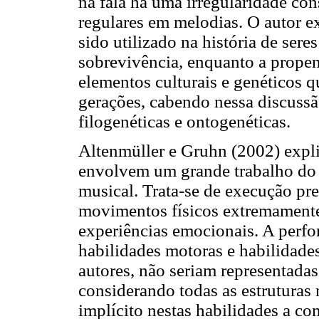
na fala há uma irregularidade con
regulares em melodias. O autor ex
sido utilizado na história de ser
sobrevivência, enquanto a propen
elementos culturais e genéticos 
gerações, cabendo nessa discuss
filogenéticas e ontogenéticas.
Altenmüller e Gruhn (2002) expl
envolvem um grande trabalho do 
musical. Trata-se de execução pre
movimentos físicos extremament
experiências emocionais. A perf
habilidades motoras e habilidades
autores, não seriam representada
considerando todas as estruturas 
implícito nestas habilidades a c