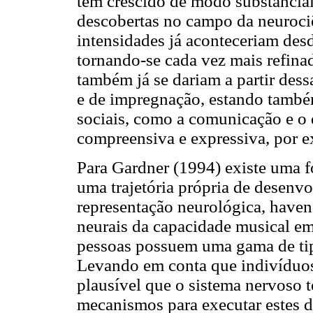
tem crescido de modo substancial
descobertas no campo da neurociên
intensidades já aconteceriam des
tornando-se cada vez mais refina
também já se dariam a partir dess
e de impregnação, estando també
sociais, como a comunicação e o
compreensiva e expressiva, por e
Para Gardner (1994) existe uma f
uma trajetória própria de desenv
representação neurológica, have
neurais da capacidade musical em
pessoas possuem uma gama de tip
Levando em conta que indivíduos
plausível que o sistema nervoso t
mecanismos para executar estes 