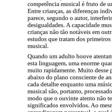
competência musical é fruto de u
Entre crianças, as diferenças ind
parece, segundo o autor, interfer
desigualdades. A capacidade musi
crianças não tão notáveis em out
estudos que tratam dos primeiros
musical.
Quando um adulto houve atentam
esta linguagem, uma enorme quan
muito rapidamente. Muito desse 
abaixo do plano consciente de aná
cada detalhe enquanto uma músic
musical são, portanto, processad
modo que o ouvinte atento não t
significados envolvidos. Ao me