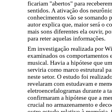
ficariam "abertos" para recebere
sentidos. A ativação dos neurôni
conhecimentos vão se somando po
autor explica que, maior será o 
mais sons diferentes ela ouvir, po
para reter aquelas informações.
Em investigação realizada por W
examinados os comportamentos e 
musical. Havia a hipótese que u
serviria como marco estrutural p
neste setor. O estudo foi realizad
revelaram com estudavam e memo
eletroencefalogramas durante a t
confirmaram a hipótese que a me
crucial no armazenamento e deco
outro estudo relativo à memória,