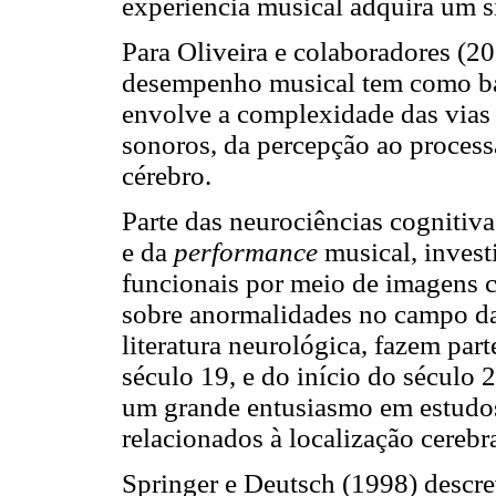
experiência musical adquira um s
Para Oliveira e colaboradores (
desempenho musical tem como bas
envolve a complexidade das vias 
sonoros, da percepção ao proces
cérebro.
Parte das neurociências cognitivas
e da
performance
musical, inves
funcionais por meio de imagens c
sobre anormalidades no campo da
literatura neurológica, fazem par
século 19, e do início do século 
um grande entusiasmo em estudos
relacionados à localização cerebr
Springer e Deutsch (1998) descre