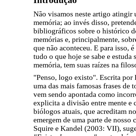
Introdução
Não visamos neste artigo atingir
memória; ao invés disso, pretend
bibliográficos sobre o histórico 
memórias e, principalmente, sob
que não aconteceu. E para isso, 
tudo o que hoje se sabe e estuda 
memória, tem suas raízes na filoso
"Penso, logo existo". Escrita por 
uma das mais famosas frases de t
vem sendo apontada como incorret
explicita a divisão entre mente 
biólogos atuais, que acreditam no
emergem de uma parte de nosso co
Squire e Kandel (2003: VII), sug