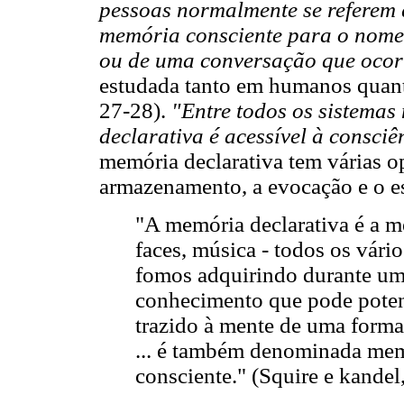
pessoas normalmente se referem 
memória consciente para o nome 
ou de uma conversação que ocor
estudada tanto em humanos quant
27-28).
"Entre todos os sistema
declarativa é acessível à consci
memória declarativa tem várias op
armazenamento, a evocação e o e
"A memória declarativa é a me
faces, música - todos os vár
fomos adquirindo durante uma
conhecimento que pode potenc
trazido à mente de uma form
... é também denominada mem
consciente." (Squire e kandel