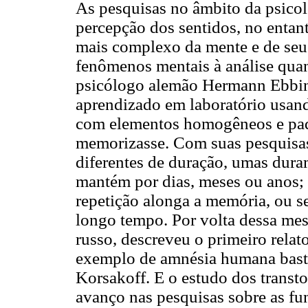
As pesquisas no âmbito da psicol
percepção dos sentidos, no entant
mais complexo da mente e de se
fenômenos mentais à análise quan
psicólogo alemão Hermann Ebbin
aprendizado em laboratório usando
com elementos homogêneos e pad
memorizasse. Com suas pesquisa
diferentes de duração, umas dura
mantém por dias, meses ou anos; 
repetição alonga a memória, ou s
longo tempo. Por volta dessa mes
russo, descreveu o primeiro rela
exemplo de amnésia humana basta
Korsakoff. E o estudo dos trans
avanço nas pesquisas sobre as fu