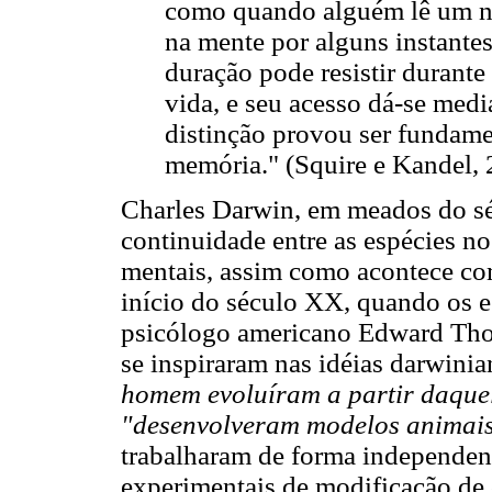
como quando alguém lê um nú
na mente por alguns instante
duração pode resistir durant
vida, e seu acesso dá-se medi
distinção provou ser fundame
memória." (Squire e Kandel, 
Charles Darwin, em meados do s
continuidade entre as espécies no 
mentais, assim como acontece com
início do século XX, quando os 
psicólogo americano Edward Thor
se inspiraram nas idéias darwinia
homem evoluíram a partir daquel
"desenvolveram modelos animais
trabalharam de forma independent
experimentais de modificação d