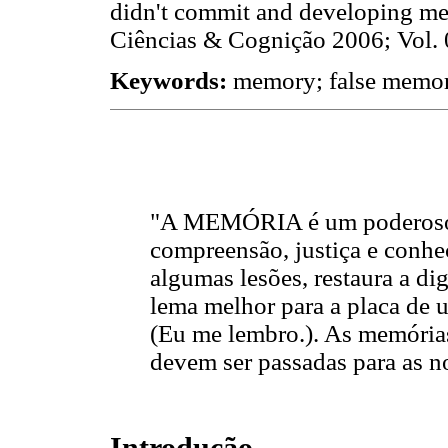
didn't commit and developing memo
Ciências & Cognição 2006; Vol. 
Keywords:
memory; false memory
"A MEMÓRIA é um poderoso 
compreensão, justiça e conhe
algumas lesões, restaura a di
lema melhor para a placa de
(Eu me lembro.). As memórias
devem ser passadas para as n