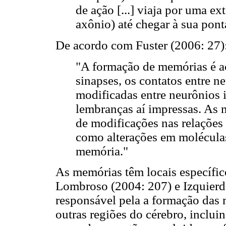
de ação [...] viaja por uma e
axônio) até chegar à sua pont
De acordo com Fuster (2006: 27)
"A formação de memórias é 
sinapses, os contatos entre n
modificadas entre neurônios i
lembranças aí impressas. As 
de modificações nas relações 
como alterações em moléculas
memória."
As memórias têm locais específi
Lombroso (2004: 207) e Izquierd
responsável pela a formação das 
outras regiões do cérebro, inclui