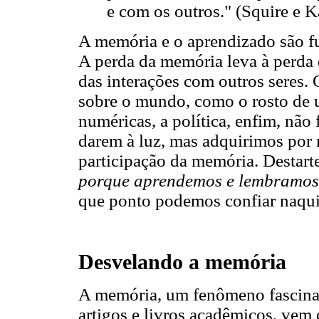
e com os outros." (Squire e K
A memória e o aprendizado são f
A perda da memória leva à perda 
das interações com outros seres.
sobre o mundo, como o rosto de 
numéricas, a política, enfim, não
darem à luz, mas adquirimos por m
participação da memória. Destart
porque aprendemos e lembramos
que ponto podemos confiar naqui
Desvelando a memória
A memória, um fenômeno fascinan
artigos e livros acadêmicos, vem 