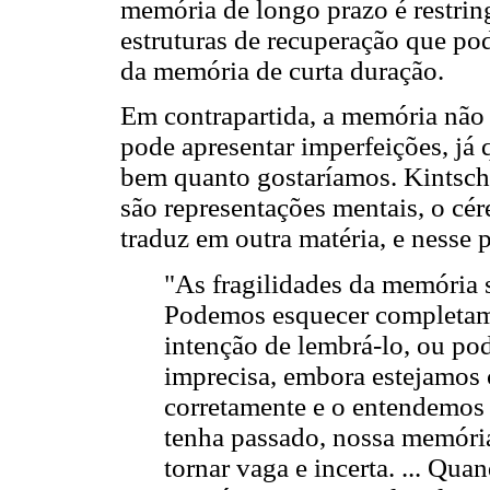
memória de longo prazo é restrin
estruturas de recuperação que po
da memória de curta duração.
Em contrapartida, a memória não 
pode apresentar imperfeições, já
bem quanto gostaríamos. Kintsch
são representações mentais, o cé
traduz em outra matéria, e nesse 
"As fragilidades da memória 
Podemos esquecer completam
intenção de lembrá-lo, ou p
imprecisa, embora estejamos 
corretamente e o entendemos
tenha passado, nossa memóri
tornar vaga e incerta. ... Qu