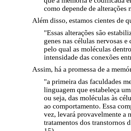
que a memória é codificada e
como depende de alterações n
Além disso, estamos cientes de q
"Essas alterações são estabil
genes nas células nervosas e
pelo qual as moléculas dentr
intensidade das conexões entre
Assim, há a promessa de a memóri
"a primeira das faculdades m
linguagem que estabeleça uma
ou seja, das moléculas às célu
ao comportamento. Essa comp
vez, levará provavelmente a 
tratamentos dos transtornos 
15)