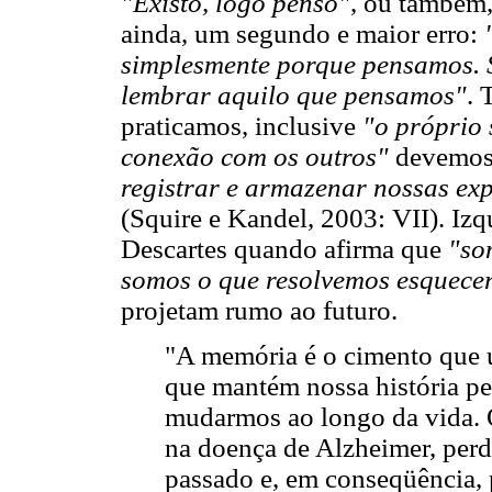
"Existo, logo penso"
, ou também
ainda, um segundo e maior erro:
simplesmente porque pensamos.
lembrar aquilo que pensamos"
. 
praticamos, inclusive
"o próprio
conexão com os outros"
devemos
registrar e armazenar nossas ex
(Squire e Kandel, 2003: VII). Izq
Descartes quando afirma que
"so
somos o que resolvemos esquece
projetam rumo ao futuro.
"A memória é o cimento que 
que mantém nossa história pe
mudarmos ao longo da vida.
na doença de Alzheimer, perd
passado e, em conseqüência