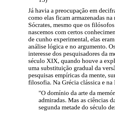
Já havia a preocupação em decif
como elas ficam armazenadas na m
Sócrates, mesmo que os filósofos
nascemos com certos conheciment
de cunho experimental, elas eram
análise lógica e no argumento. O
interesse dos pesquisadores da 
século XIX, quando houve a explo
uma substituição gradual da versã
pesquisas empíricas da mente, su
filosofia. Na Grécia clássica e na
"O domínio da arte da memór
admiradas. Mas as ciências d
segunda metade do século de