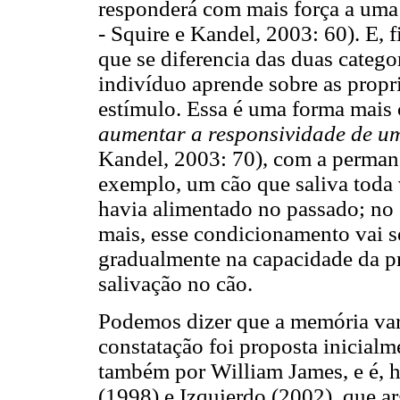
responderá com mais força a uma
- Squire e Kandel, 2003: 60). E, 
que se diferencia das duas catego
indivíduo aprende sobre as propr
estímulo. Essa é uma forma mais
aumentar a responsividade de um
Kandel, 2003: 70), com a permanê
exemplo, um cão que saliva toda 
havia alimentado no passado; no 
mais, esse condicionamento vai s
gradualmente na capacidade da p
salivação no cão.
Podemos dizer que a memória vari
constatação foi proposta inicialm
também por William James, e é, h
(1998) e Izquierdo (2002), que 