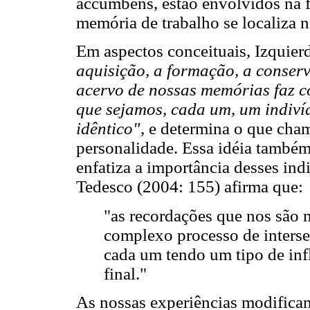
accumbens, estão envolvidos na 
memória de trabalho se localiza n
Em aspectos conceituais, Izquie
aquisição, a formação, a conser
acervo de nossas memórias faz c
que sejamos, cada um, um indivíd
idêntico"
, e determina o que cha
personalidade. Essa idéia também
enfatiza a importância desses in
Tedesco (2004: 155) afirma que:
"as recordações que nos são 
complexo processo de interse
cada um tendo um tipo de infl
final."
As nossas experiências modificam