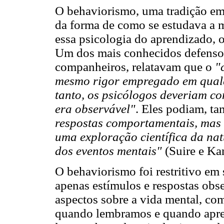
O behaviorismo, uma tradição emp
da forma de como se estudava a m
essa psicologia do aprendizado, o
Um dos mais conhecidos defensor
companheiros, relatavam que o
"
mesmo rigor empregado em qualq
tanto, os psicólogos deveriam co
era observável"
. Eles podiam, t
respostas comportamentais, mas s
uma exploração científica da nat
dos eventos mentais"
(Suire e Ka
O behaviorismo foi restritivo em
apenas estímulos e respostas obs
aspectos sobre a vida mental, co
quando lembramos e quando apr