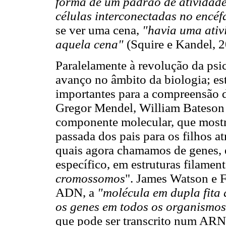
forma de um padrão de atividade 
células interconectadas no encéf
se ver uma cena,
"havia uma ativ
aquela cena"
(Squire e Kandel, 2
Paralelamente à revolução da ps
avanço no âmbito da biologia; e
importantes para a compreensão d
Gregor Mendel, William Bateson
componente molecular, que mostr
passada dos pais para os filhos at
quais agora chamamos de genes, 
específico, em estruturas filamen
cromossomos
". James Watson e F
ADN, a
"molécula em dupla fita
os genes em todos os organismos
que pode ser transcrito num ARN 