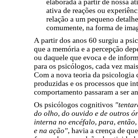
elaborada a partir de nossa at
ativa de reações ou experiên
relação a um pequeno detalhe
comumente, na forma de ima
A partir dos anos 60 surgiu a psi
que a memória e a percepção dep
ou daquele que evoca e de inform
para os psicólogos, cada vez mais
Com a nova teoria da psicologia c
produzidas e os processos que in
comportamento passaram a ser an
Os psicólogos cognitivos
"tentar
do olho, do ouvido e de outros ó
interna no encéfalo, para, então,
e na ação"
, havia a crença de qu