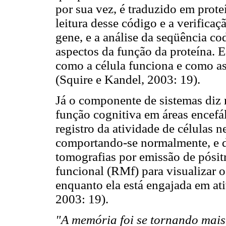
por sua vez, é traduzido em prote
leitura desse código e a verifica
gene, e a análise da seqüência co
aspectos da função da proteína. E
como a célula funciona e como as
(Squire e Kandel, 2003: 19).
Já o componente de sistemas diz
função cognitiva em áreas encefál
registro da atividade de células 
comportando-se normalmente, e d
tomografias por emissão de pósit
funcional (RMf) para visualizar
enquanto ela está engajada em at
2003: 19).
"A memória foi se tornando mais