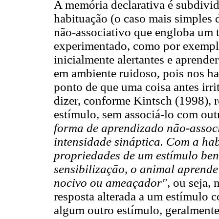
A memória declarativa é subdividi
habituação (o caso mais simples
não-associativo que engloba um t
experimentado, como por exempl
inicialmente alertantes e aprende
em ambiente ruidoso, pois nos h
ponto de que uma coisa antes irri
dizer, conforme Kintsch (1998), r
estímulo, sem associá-lo com outr
forma de aprendizado não-associ
intensidade sináptica. Com a ha
propriedades de um estímulo be
sensibilização, o animal aprende
nocivo ou ameaçador"
, ou seja,
resposta alterada a um estímulo 
algum outro estímulo, geralment