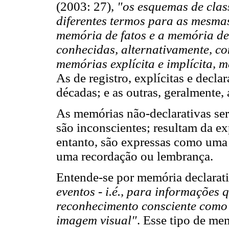
(2003: 27),
"os esquemas de clas
diferentes termos para as mesmas
memória de fatos e a memória de
conhecidas, alternativamente, c
memórias explícita e implícita, 
As de registro, explícitas e decl
décadas; e as outras, geralmente, 
As memórias não-declarativas se
são inconscientes; resultam da ex
entanto, são expressas como um
uma recordação ou lembrança.
Entende-se por memória declarati
eventos - i.é., para informações 
reconhecimento consciente como
imagem visual"
. Esse tipo de me