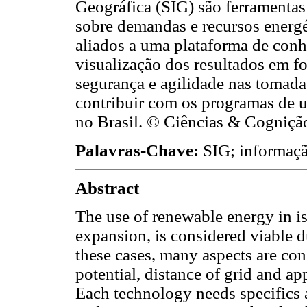
Geográfica (SIG) são ferramenta
sobre demandas e recursos energé
aliados a uma plataforma de conh
visualização dos resultados em f
segurança e agilidade nas tomad
contribuir com os programas de un
no Brasil. © Ciências & Cogniçã
Palavras-Chave:
SIG; informação
Abstract
The use of renewable energy in is
expansion, is considered viable d
these cases, many aspects are co
potential, distance of grid and ap
Each technology needs specifics