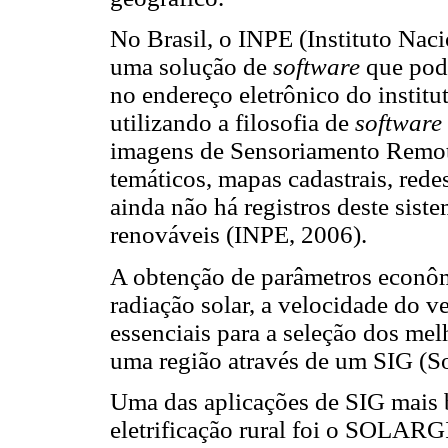
No Brasil, o INPE (Instituto Nac
uma solução de
software
que pode
no endereço eletrônico do instit
utilizando a filosofia de
software
imagens de Sensoriamento Remot
temáticos, mapas cadastrais, red
ainda não há registros deste sist
renováveis (INPE, 2006).
A obtenção de parâmetros econô
radiação solar, a velocidade do v
essenciais para a seleção dos me
uma região através de um SIG (
Uma das aplicações de SIG mais
eletrificação rural foi o SOLARG