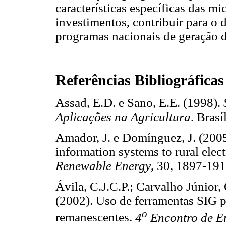
características específicas das mi
investimentos, contribuir para o 
programas nacionais de geração de
Referências Bibliográficas
Assad, E.D. e Sano, E.E. (1998).
Aplicações na Agricultura
. Bra
Amador, J. e Domínguez, J. (2005
information systems to rural elec
Renewable Energy
, 30, 1897-
Ávila, C.J.C.P.; Carvalho Júnior, 
(2002). Uso de ferramentas SIG pa
o
remanescentes.
4
Encontro de E