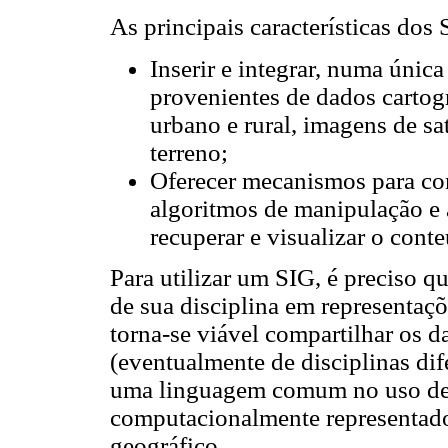
As principais características dos 
Inserir e integrar, numa únic
provenientes de dados cartogr
urbano e rural, imagens de sa
terreno;
Oferecer mecanismos para com
algoritmos de manipulação e 
recuperar e visualizar o cont
Para utilizar um SIG, é preciso q
de sua disciplina em representaç
torna-se viável compartilhar os d
(eventualmente de disciplinas dif
uma linguagem comum no uso de S
computacionalmente representado 
geográfico.