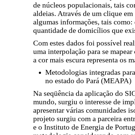
de núcleos populacionais, tais c
aldeias. Através de um clique em 
algumas informações, tais como: 
quantidade de domicílios que exis
Com estes dados foi possível real
uma interpolação para se mapear 
a cor mais escura representa os ma
Metodologias integradas para
no estado do Pará (MEAPA)
Na seqüência da aplicação do S
mundo, surgiu o interesse de imp
apresentar várias comunidades iso
projeto surgiu com a parceira en
e o Instituto de Energia de Port