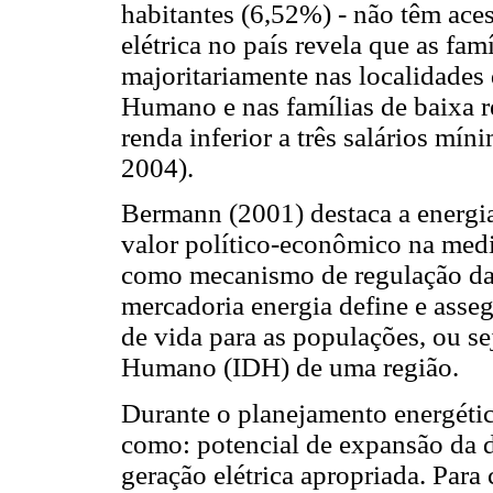
habitantes (6,52%) - não têm aces
elétrica no país revela que as fam
majoritariamente nas localidade
Humano e nas famílias de baixa r
renda inferior a três salários m
2004).
Bermann (2001) destaca a energi
valor político-econômico na medi
como mecanismo de regulação da 
mercadoria energia define e ass
de vida para as populações, ou s
Humano (IDH) de uma região.
Durante o planejamento energético
como: potencial de expansão da d
geração elétrica apropriada. Para