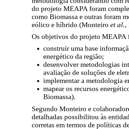
metodologia considerando com re
do projeto MEAPA foram comple
como Biomassa e outras foram me
eólico e híbrido (Monteiro
et al.
,
Os objetivos do projeto MEAPA 
construir uma base informaçã
energético da região;
desenvolver metodologias in
avaliação de soluções de eletr
implementar a metodologia 
mapear os recursos energético
Biomassa).
Segundo Monteiro e colaboradore
detalhadas possibilitou às entid
corretas em termos de políticas 