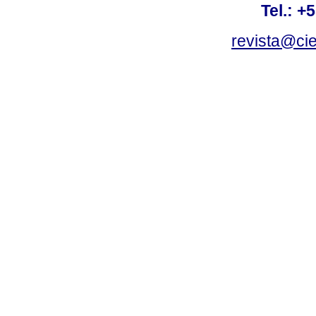
Tel.: +
revista@ci