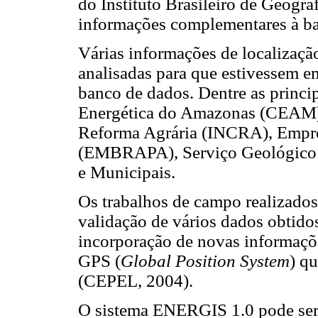
do Instituto Brasileiro de Geograf
informações complementares à bas
Várias informações de localizaçã
analisadas para que estivessem e
banco de dados. Dentre as princi
Energética do Amazonas (CEAM), 
Reforma Agrária (INCRA), Empres
(EMBRAPA), Serviço Geológico d
e Municipais.
Os trabalhos de campo realizados
validação de vários dados obtidos 
incorporação de novas informaçõe
GPS (
Global Position System
) q
(CEPEL, 2004).
O sistema ENERGIS 1.0 pode ser 