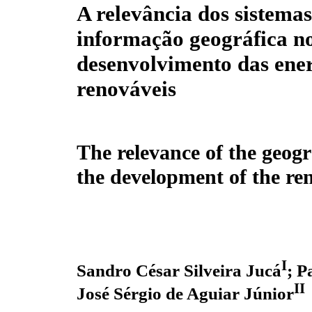
A relevância dos sistemas
informação geográfica n
desenvolvimento das ene
renováveis
The relevance of the geog
the development of the re
I
Sandro César Silveira Jucá
; P
II
José Sérgio de Aguiar Júnior