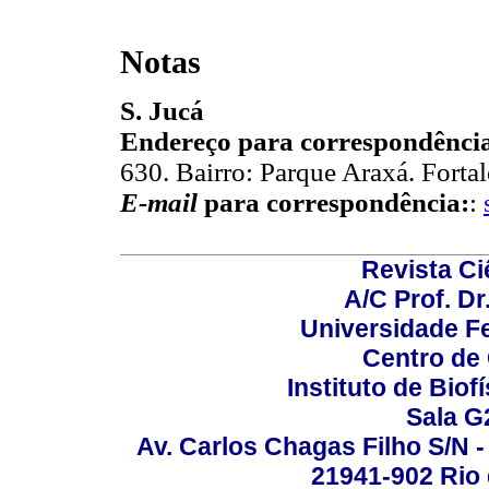
Notas
S. Jucá
Endereço para correspondênci
630. Bairro: Parque Araxá. Fortal
E-mail
para correspondência:
:
Revista C
A/C Prof. Dr
Universidade Fe
Centro de
Instituto de Biof
Sala G
Av. Carlos Chagas Filho S/N -
21941-902 Rio d