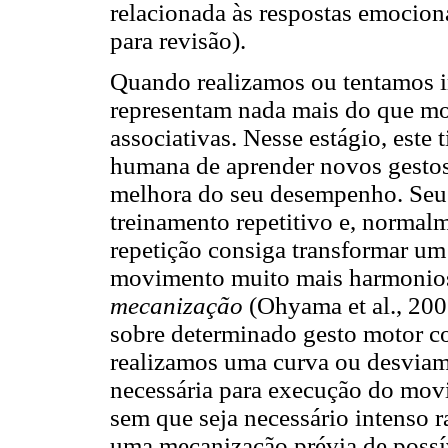
relacionada às respostas emocion
para revisão).
Quando realizamos ou tentamos i
representam nada mais do que mo
associativas. Nesse estágio, este
humana de aprender novos gestos
melhora do seu desempenho. Seu
treinamento repetitivo e, normal
repetição consiga transformar u
movimento muito mais harmonios
mecanização
(Ohyama et al., 20
sobre determinado gesto motor co
realizamos uma curva ou desviam
necessária para execução do mov
sem que seja necessário intenso 
uma mecanização prévia de possíve