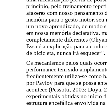
princípio, pelo treinamento repet
afazeres com nosso pensamento d
memória para o gesto motor, seu 
um novo aprendizado, de modo se
em nossa memória declarativa, ma
completamente diferentes (Ohyama
Essa é a explicação para a conhe
de bicicleta, nunca irá esquecer".
Os mecanismos pelos quais ocorr
performance tem sido amplamente
freqüentemente utiliza-se como b
por Pavlov para que se possa en
acontece (Pessotti, 2003; Doya, 2
experimentais obtidas no início 
estrutura encefálica envolvida na