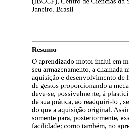
(IBCCF), Centro de Ciências da 
Janeiro, Brasil
Resumo
O aprendizado motor influi em m
seu armazenamento, a chamada m
aquisição e desenvolvimento de h
de gestos proporcionando a mec
deve-se, possivelmente, à plastic
de sua prática, ao readquiri-lo ,
do que a aquisição original. Ass
somente para, posteriormente, e
facilidade; como também, no apr