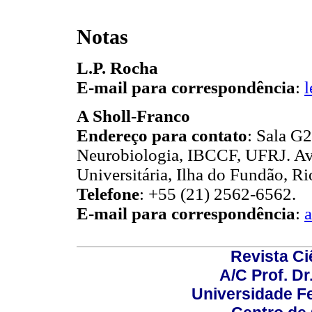
Notas
L.P. Rocha
E-mail para correspondência
:
A Sholl-Franco
Endereço para contato
: Sala G
Neurobiologia, IBCCF, UFRJ. Av
Universitária, Ilha do Fundão, Ri
Telefone
: +55 (21) 2562-6562.
E-mail para correspondência
:
a
Revista C
A/C Prof. Dr
Universidade Fe