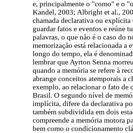
e, principalmente o "como" e o "
Kandel, 2003; Albright et al., 20
chamada declarativa ou explícita 
guardar fatos e eventos e reúne
palavras, o que não é o caso do 
memorização está relacionada a e
longo do tempo, ela é denomina
lembrar que Ayrton Senna morreu
quando a memória se refere à rec
abrange conceitos atemporais a
exemplo, ao relacionar o fato de
Brasil. O segundo nível de memó
implícita, difere da declarativa p
também subdividida em dois esta
compreende a memória motora para
bem como o condicionamento clá