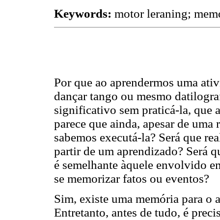
Keywords:
motor leraning; memo
Por que ao aprendermos uma ativ
dançar tango ou mesmo datilogr
significativo sem praticá-la, qu
parece que ainda, apesar de uma r
sabemos executá-la? Será que re
partir de um aprendizado? Será q
é semelhante àquele envolvido e
se memorizar fatos ou eventos?
Sim, existe uma memória para o 
Entretanto, antes de tudo, é prec