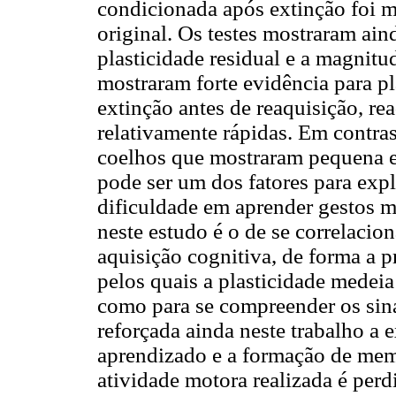
condicionada após extinção foi m
original. Os testes mostraram ai
plasticidade residual e a magnit
mostraram forte evidência para pl
extinção antes de reaquisição, r
relativamente rápidas. Em contra
coelhos que mostraram pequena ev
pode ser um dos fatores para expl
dificuldade em aprender gestos 
neste estudo é o de se correlacio
aquisição cognitiva, de forma a 
pelos quais a plasticidade medeia
como para se compreender os sina
reforçada ainda neste trabalho a e
aprendizado e a formação de me
atividade motora realizada é per