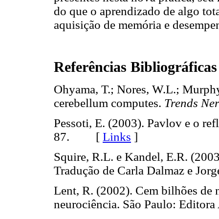
do que o aprendizado de algo tot
aquisição de memória e desempen
Referências Bibliográficas
Ohyama, T.; Nores, W.L.; Murphy
cerebellum computes.
Trends Ner
Pessoti, E. (2003). Pavlov e o re
87. [
Links
]
Squire, R.L. e Kandel, E.R. (200
Tradução de Carla Dalmaz e Jorge
Lent, R. (2002). Cem bilhões de 
neurociência. São Paulo: Edit