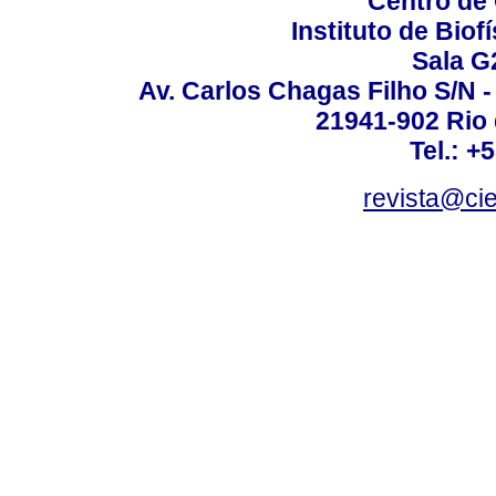
Centro de
Instituto de Biof
Sala G
Av. Carlos Chagas Filho S/N -
21941-902 Rio d
Tel.: +
revista@ci