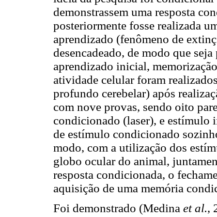
demonstrassem uma resposta cond
posteriormente fosse realizada u
aprendizado (fenômeno de extinç
desencadeado, de modo que seja p
aprendizado inicial, memorização
atividade celular foram realizado
profundo cerebelar) após realiza
com nove provas, sendo oito pare
condicionado (laser), e estímulo
de estímulo condicionado sozinho
modo, com a utilização dos estím
globo ocular do animal, juntamen
resposta condicionada, o fechame
aquisição de uma memória condic
Foi demonstrado (Medina
et al.
,