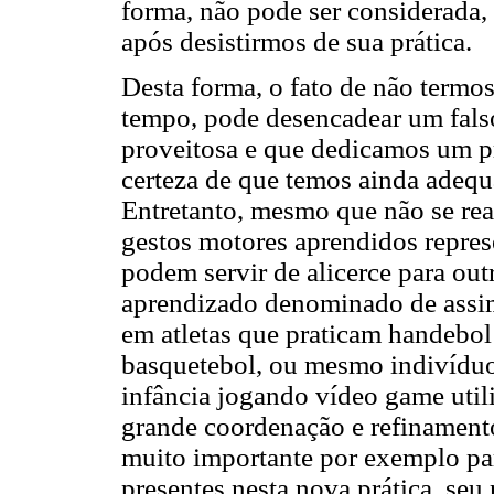
forma, não pode ser considerada,
após desistirmos de sua prática.
Desta forma, o fato de não termo
tempo, pode desencadear um fals
proveitosa e que dedicamos um pr
certeza de que temos ainda adequa
Entretanto, mesmo que não se r
gestos motores aprendidos repr
podem servir de alicerce para ou
aprendizado denominado de assi
em atletas que praticam handebol
basquetebol, ou mesmo indivíduo
infância jogando vídeo game uti
grande coordenação e refinament
muito importante por exemplo pa
presentes nesta nova prática, seu