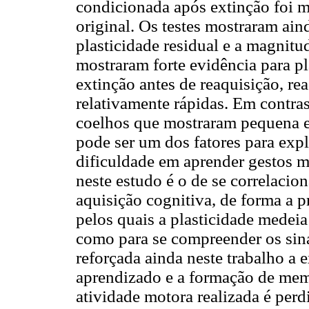
condicionada após extinção foi m
original. Os testes mostraram ai
plasticidade residual e a magnit
mostraram forte evidência para pl
extinção antes de reaquisição, r
relativamente rápidas. Em contra
coelhos que mostraram pequena ev
pode ser um dos fatores para expl
dificuldade em aprender gestos 
neste estudo é o de se correlacio
aquisição cognitiva, de forma a 
pelos quais a plasticidade medeia
como para se compreender os sina
reforçada ainda neste trabalho a e
aprendizado e a formação de me
atividade motora realizada é per