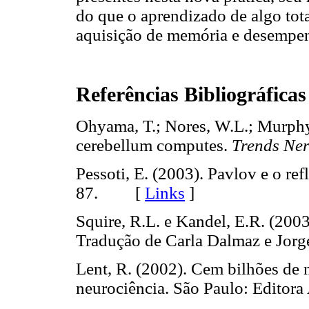
do que o aprendizado de algo tot
aquisição de memória e desempen
Referências Bibliográficas
Ohyama, T.; Nores, W.L.; Murphy
cerebellum computes.
Trends Ner
Pessoti, E. (2003). Pavlov e o re
87. [
Links
]
Squire, R.L. e Kandel, E.R. (200
Tradução de Carla Dalmaz e Jorge
Lent, R. (2002). Cem bilhões de 
neurociência. São Paulo: Edit