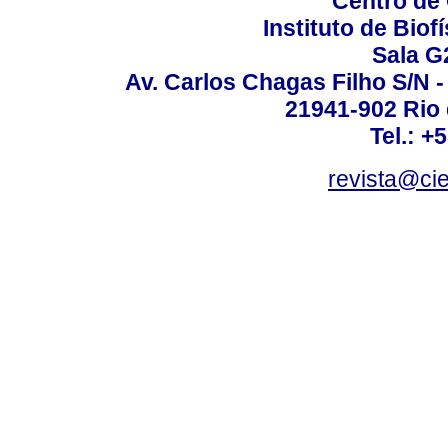
Centro de
Instituto de Biof
Sala G
Av. Carlos Chagas Filho S/N -
21941-902 Rio d
Tel.: +
revista@ci