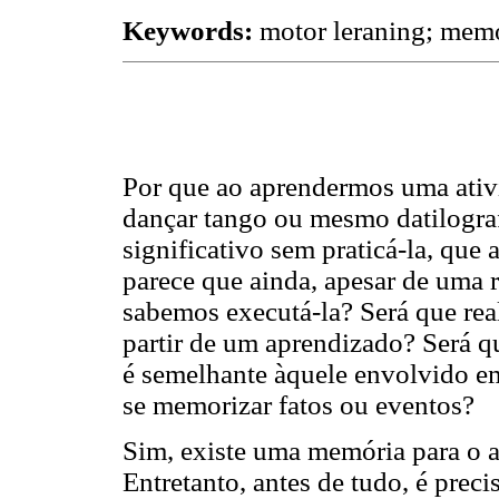
Keywords:
motor leraning; memo
Por que ao aprendermos uma ativ
dançar tango ou mesmo datilogr
significativo sem praticá-la, qu
parece que ainda, apesar de uma r
sabemos executá-la? Será que re
partir de um aprendizado? Será q
é semelhante àquele envolvido e
se memorizar fatos ou eventos?
Sim, existe uma memória para o 
Entretanto, antes de tudo, é prec