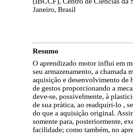
(IBCCF), Centro de Ciências da 
Janeiro, Brasil
Resumo
O aprendizado motor influi em m
seu armazenamento, a chamada m
aquisição e desenvolvimento de h
de gestos proporcionando a mec
deve-se, possivelmente, à plastic
de sua prática, ao readquiri-lo ,
do que a aquisição original. Ass
somente para, posteriormente, e
facilidade; como também, no apr