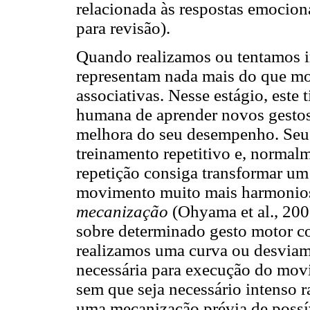
relacionada às respostas emocion
para revisão).
Quando realizamos ou tentamos i
representam nada mais do que mo
associativas. Nesse estágio, este
humana de aprender novos gestos
melhora do seu desempenho. Seu
treinamento repetitivo e, normal
repetição consiga transformar u
movimento muito mais harmonios
mecanização
(Ohyama et al., 20
sobre determinado gesto motor co
realizamos uma curva ou desviam
necessária para execução do mov
sem que seja necessário intenso 
uma mecanização prévia de possíve