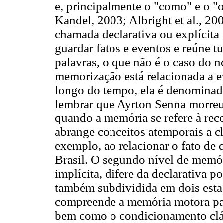
e, principalmente o "como" e o "
Kandel, 2003; Albright et al., 20
chamada declarativa ou explícita 
guardar fatos e eventos e reúne
palavras, o que não é o caso do 
memorização está relacionada a e
longo do tempo, ela é denomina
lembrar que Ayrton Senna morreu
quando a memória se refere à rec
abrange conceitos atemporais a
exemplo, ao relacionar o fato de
Brasil. O segundo nível de memó
implícita, difere da declarativa p
também subdividida em dois esta
compreende a memória motora para
bem como o condicionamento clá