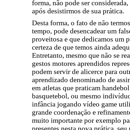
forma, não pode ser considerada,
após desistirmos de sua prática.
Desta forma, o fato de não termo
tempo, pode desencadear um fals
proveitosa e que dedicamos um pr
certeza de que temos ainda adequa
Entretanto, mesmo que não se r
gestos motores aprendidos repr
podem servir de alicerce para ou
aprendizado denominado de assi
em atletas que praticam handebol
basquetebol, ou mesmo indivíduo
infância jogando vídeo game uti
grande coordenação e refinament
muito importante por exemplo pa
presentes nesta nova prática, seu