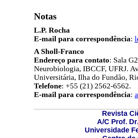
Notas
L.P. Rocha
E-mail para correspondência
:
A Sholl-Franco
Endereço para contato
: Sala G
Neurobiologia, IBCCF, UFRJ. Av
Universitária, Ilha do Fundão, Ri
Telefone
: +55 (21) 2562-6562.
E-mail para correspondência
:
a
Revista C
A/C Prof. Dr
Universidade Fe