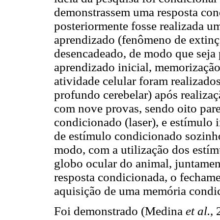
demonstrassem uma resposta cond
posteriormente fosse realizada u
aprendizado (fenômeno de extinç
desencadeado, de modo que seja p
aprendizado inicial, memorização
atividade celular foram realizado
profundo cerebelar) após realiza
com nove provas, sendo oito pare
condicionado (laser), e estímulo
de estímulo condicionado sozinho
modo, com a utilização dos estím
globo ocular do animal, juntamen
resposta condicionada, o fechame
aquisição de uma memória condic
Foi demonstrado (Medina
et al.
,