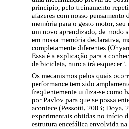
princípio, pelo treinamento repet
afazeres com nosso pensamento d
memória para o gesto motor, seu 
um novo aprendizado, de modo se
em nossa memória declarativa, ma
completamente diferentes (Ohyama
Essa é a explicação para a conhe
de bicicleta, nunca irá esquecer".
Os mecanismos pelos quais ocorr
performance tem sido amplamente
freqüentemente utiliza-se como b
por Pavlov para que se possa en
acontece (Pessotti, 2003; Doya, 2
experimentais obtidas no início 
estrutura encefálica envolvida na