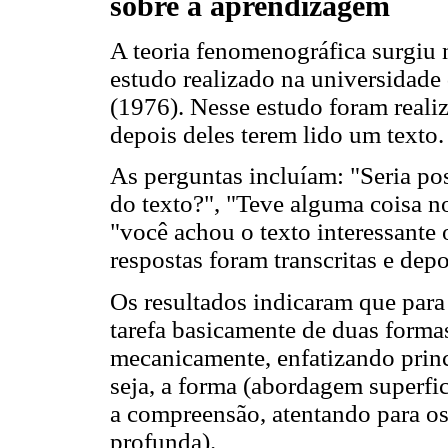
sobre a aprendizagem
A teoria fenomenográfica surgiu 
estudo realizado na universidad
(1976). Nesse estudo foram reali
depois deles terem lido um texto.
As perguntas incluíam: "Seria po
do texto?", "Teve alguma coisa no
"você achou o texto interessante
respostas foram transcritas e depo
Os resultados indicaram que para
tarefa basicamente de duas forma
mecanicamente, enfatizando princ
seja, a forma (abordagem superfi
a compreensão, atentando para os
profunda).