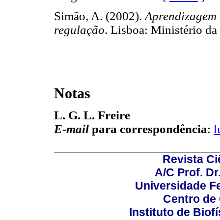
Simão, A. (2002).
Aprendizagem 
regulação
. Lisboa: Ministério
Notas
L. G. L. Freire
E-mail
para correspondência
:
l
Revista C
A/C Prof. Dr
Universidade Fe
Centro de
Instituto de Biof