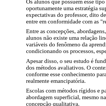
Os alunos que possuem esse tip
oportunamente uma estratégia sup
expectativas do professor, dito d
entre em conformidade com as "re
Entre as concepções, abordagens,
alunos não existe uma relação line
variáveis do fenômeno da aprendi
condicionando os processos, espe
Apesar disso, o seu estudo é fun
dos métodos avaliativos. O conte
conforme esse conhecimento par
realmente emancipatória.
Escolas com métodos rígidos e p
abordagem superficial, mesmo na
concepção qualitativa.