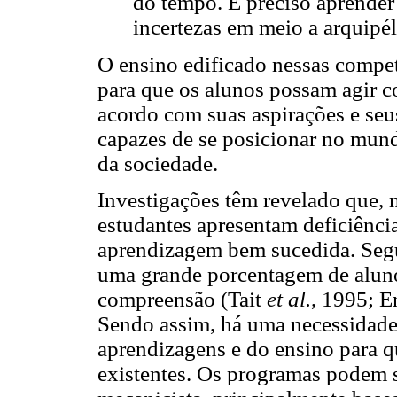
do tempo. É preciso aprende
incertezas em meio a arquipé
O ensino edificado nessas compet
para que os alunos possam agir 
acordo com suas aspirações e seu
capazes de se posicionar no mun
da sociedade.
Investigações têm revelado que,
estudantes apresentam deficiênci
aprendizagem bem sucedida. Segu
uma grande porcentagem de aluno
compreensão (Tait
et al.
, 1995; E
Sendo assim, há uma necessidade d
aprendizagens e do ensino para q
existentes. Os programas podem 