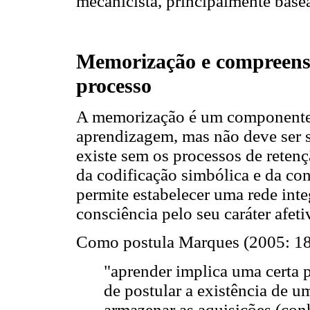
mecanicista, principalmente base
Memorização e compreens
processo
A memorização é um componente i
aprendizagem, mas não deve ser s
existe sem os processos de retenç
da codificação simbólica e da co
permite estabelecer uma rede inte
consciência pelo seu caráter afeti
Como postula Marques (2005: 18
"aprender implica uma certa 
de postular a existência de u
armazenar as aquisições (co