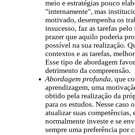
meio e estratégias pouco elab
"internamente", mas instituc
motivado, desempenha os trab
insucesso, faz as tarefas pelo
prazer que aquilo poderia pr
possível na sua realização. Q
contextos e as tarefas, melho
Esse tipo de abordagem favo
detrimento da compreensão.
Abordagem profunda
, que c
aprendizagem, uma motivação 
obtido pela realização da próp
para os estudos. Nesse caso 
atualizar suas competências, 
normalmente investe e se env
sempre uma preferência por c