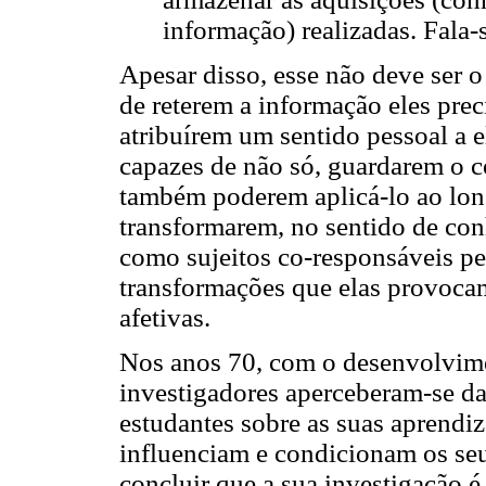
informação) realizadas. Fala-s
Apesar disso, esse não deve ser o
de reterem a informação eles pre
atribuírem um sentido pessoal a e
capazes de não só, guardarem o 
também poderem aplicá-lo ao lo
transformarem, no sentido de co
como sujeitos co-responsáveis pe
transformações que elas provoca
afetivas.
Nos anos 70, com o desenvolvime
investigadores aperceberam-se d
estudantes sobre as suas aprendiz
influenciam e condicionam os seu
concluir que a sua investigação 