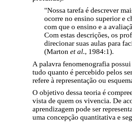
"Nossa tarefa é descrever ma
ocorre no ensino superior e c
com que o ensino e a avaliaç
Com estas descrições, os prof
direcionar suas aulas para fac
(Marton
et al.
, 1984:1).
A palavra fenomenografia possui 
tudo quanto é percebido pelos sen
refere à representação ou esquem
O objetivo dessa teoria é compre
vista de quem os vivencia. De a
aprendizagem pode ser represent
uma concepção quantitativa e se