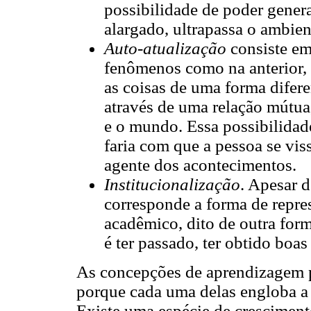
possibilidade de poder genera
alargado, ultrapassa o ambien
Auto-atualização
consiste em
fenômenos como na anterior,
as coisas de uma forma difer
através de uma relação mútua,
e o mundo. Essa possibilidad
faria com que a pessoa se vi
agente dos acontecimentos.
Institucionalização
. Apesar d
corresponde a forma de repre
acadêmico, dito de outra for
é ter passado, ter obtido boas
As concepções de aprendizagem p
porque cada uma delas engloba a 
Existe uma espécie de crescime