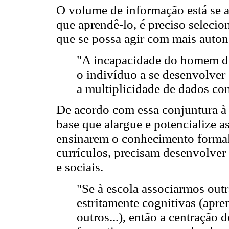
O volume de informação está se a
que aprendê-lo, é preciso selecion
que se possa agir com mais auto
"A incapacidade do homem de
o indivíduo a se desenvolver 
a multiplicidade de dados co
De acordo com essa conjuntura à
base que alargue e potencialize a
ensinarem o conhecimento formal 
currículos, precisam desenvolver 
e sociais.
"Se à escola associarmos out
estritamente cognitivas (apren
outros...), então a centração