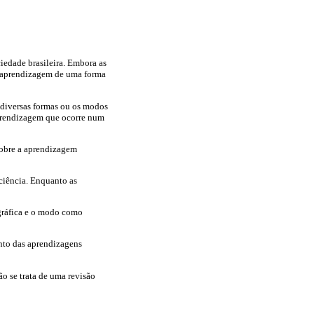
iedade brasileira. Embora as
 aprendizagem de uma forma
s diversas formas ou os modos
aprendizagem que ocorre num
sobre a aprendizagem
ciência. Enquanto as
gráfica e o modo como
ento das aprendizagens
o se trata de uma revisão