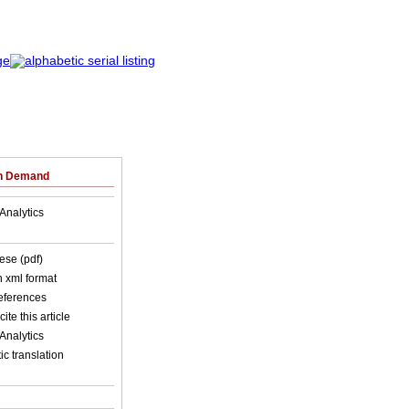
on Demand
Analytics
ese (pdf)
in xml format
references
ite this article
Analytics
c translation