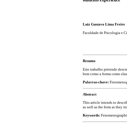
Luiz Gustavo Lima Freire
Faculdade de Psicologia e C
Resumo
Este trabalho pretende descr
bem como a forma como elas 
Palavras-chave:
Fenomenogr
Abstract
This article intends to desc
as well as the form as they 
Keywords:
Fenomenographia;