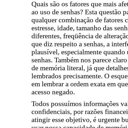
Quais são os fatores que mais a
ao uso de senhas? Esta questão pa
qualquer combinação de fatores c
estresse, idade, tamanho das sen
diferentes, freqüência de alteraçã
que diz respeito a senhas, a inte
plausível, especialmente quando 
senhas. Também nos parece claro
de memória literal, já que detalh
lembrados precisamente. O esquec
em lembrar a ordem exata em que
acesso negado.
Todos possuímos informações val
confidenciais, por razões financ
atingir esse objetivo, é urgente 
usar nossa capacidade de memória