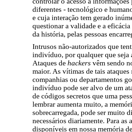
controlar o acesso a informações
diferentes - tecnológico e human
e cuja interação tem gerado inúm
questionar a validade e a eficáci
da história, pelas pessoas encarre
Intrusos não-autorizados que ten
indivíduo, por qualquer que seja
Ataques de
hackers
vêm sendo no
maior. As vítimas de tais ataques
companhias ou departamentos gov
indivíduo pode ser alvo de um a
de códigos secretos que uma pess
lembrar aumenta muito, a memóri
sobrecarregada, pode ser muito di
necessários diariamente. Para as a
disponíveis em nossa memória de