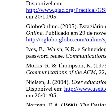
Disponível em:
http://www.giac.org/Practical/
em 20/10/05.
GloboOnline. (2005). Estagiário
Online
. Publicado em 29 de nov
http://oglobo.globo.com/online/
Ives, B.; Walsh, K.R. e Schneider
password reuse.
Communications
Morris, R. & Thompson, K. (1979)
Communications of the ACM,
22
Nielsen, J. (2004).
User education
Disponível em:
http://www.useit
em 26/01/05.
Norman, D.A. (1990).
The Design