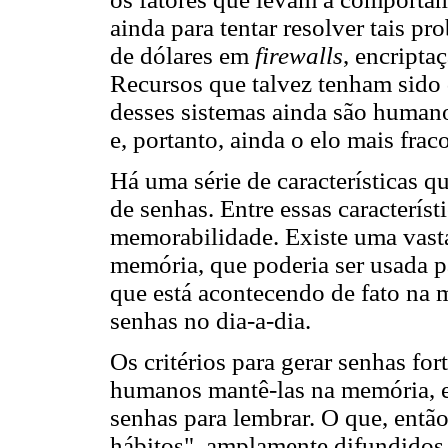
ainda para tentar resolver tais p
de dólares em
firewalls
, encripta
Recursos que talvez tenham sido
desses sistemas ainda são human
e, portanto, ainda o elo mais fraco
Há uma série de características q
de senhas. Entre essas característ
memorabilidade. Existe uma vast
memória, que poderia ser usada p
que está acontecendo de fato na 
senhas no dia-a-dia.
Os critérios para gerar senhas for
humanos mantê-las na memória, e
senhas para lembrar. O que, entã
hábitos", amplamente difundidos