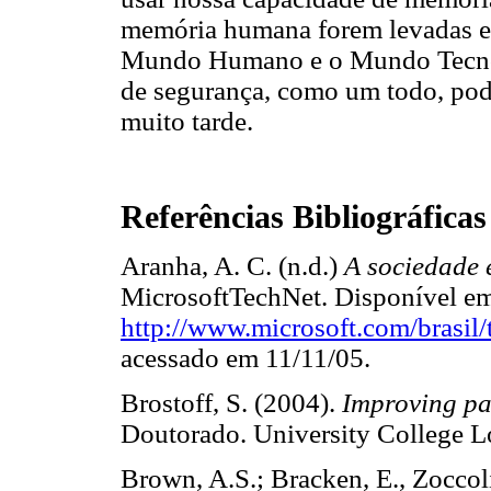
memória humana forem levadas e
Mundo Humano e o Mundo Tecnoló
de segurança, como um todo, pod
muito tarde.
Referências Bibliográficas
Aranha, A. C. (n.d.)
A sociedade 
MicrosoftTechNet. Disponível e
http://www.microsoft.com/brasi
acessado em 11/11/05.
Brostoff, S. (2004).
Improving pa
Doutorado. University College 
Brown, A.S.; Bracken, E., Zoccol