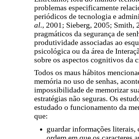
problemas especificamente relac
periódicos de tecnologia e admini
al.
, 2001; Sieberg, 2005; Smith, 
pragmáticos da segurança de senh
produtividade associadas ao esqu
psicológica ou da área de Inter
sobre os aspectos cognitivos da 
Todos os maus hábitos mencionad
memória no uso de senhas, acont
impossibilidade de memorizar su
estratégias não seguras. Os estud
estudado o funcionamento da me
que:
guardar informações literais,
ordem em que os caracteres 