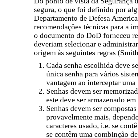
Do ponto de vista da Segurança d
segura, o que foi definido por al
Departamento de Defesa America
recomendações técnicas para a i
o documento do DoD forneceu re
deveriam selecionar e administra
origem às seguintes regras (Smith
Cada senha escolhida deve ser
única senha para vários sist
vantagem ao interceptar uma 
Senhas devem ser memorizada
este deve ser armazenado em 
Senhas devem ser compostas d
provavelmente mais, depend
caracteres usado, i.e. se con
se contêm uma combinção de n