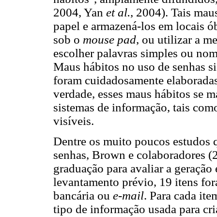
2004, Yan
et al.
, 2004). Tais mau
papel e armazená-los em locais 
sob o
mouse pad
, ou utilizar a 
escolher palavras simples ou nom
Maus hábitos no uso de senhas si
foram cuidadosamente elaboradas
verdade, esses maus hábitos se m
sistemas de informação, tais com
visíveis.
Dentre os muito poucos estudos q
senhas, Brown e colaboradores (2
graduação para avaliar a geração
levantamento prévio, 19 itens fo
bancária ou
e-mail
. Para cada ite
tipo de informação usada para cri