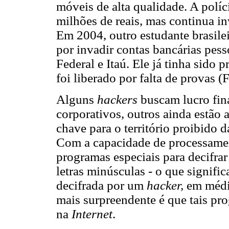
móveis de alta qualidade. A políc
milhões de reais, mas continua i
Em 2004, outro estudante brasilei
por invadir contas bancárias pes
Federal e Itaú. Ele já tinha sido 
foi liberado por falta de provas 
Alguns
hackers
buscam lucro fin
corporativos, outros ainda estão a
chave para o território proibido 
Com a capacidade de processame
programas especiais para decifra
letras minúsculas - o que signifi
decifrada por um
hacker,
em média
mais surpreendente é que tais pr
na
Internet
.