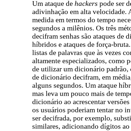
Um ataque de
hackers
pode ser d
adivinhação em alta velocidade. 
medida em termos do tempo necess
segundos a milênios. Os três mé
decifram senhas são ataques de di
híbridos e ataques de força-bruta
listas de palavras que às vezes c
altamente especializados, como p
de utilizar um dicionário padrão
de dicionário decifram, em média
alguns segundos. Um ataque híbri
mas leva um pouco mais de tempo
dicionário ao acrescentar versões
os usuários poderiam tentar no in
ser decifrada, por exemplo, subst
similares, adicionando dígitos ao 