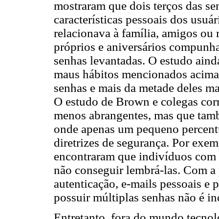
mostraram que dois terços das se
características pessoais dos usuár
relacionava à família, amigos o
próprios e aniversários compun
senhas levantadas. O estudo aind
maus hábitos mencionados acima.
senhas e mais da metade deles ma
O estudo de Brown e colegas corr
menos abrangentes, mas que tamb
onde apenas um pequeno percentu
diretrizes de segurança. Por exe
encontraram que indivíduos com o
não conseguir lembrá-las. Com a 
autenticação, e-mails pessoais e p
possuir múltiplas senhas não é i
Entretanto, fora do mundo tecnol