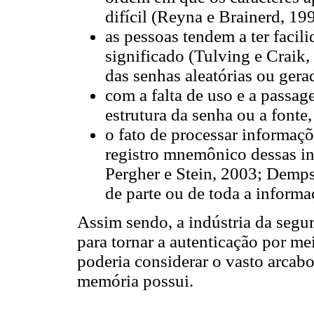
difícil (Reyna e Brainerd, 19
as pessoas tendem a ter facil
significado (Tulving e Craik,
das senhas aleatórias ou gera
com a falta de uso e a passag
estrutura da senha ou a fonte,
o fato de processar informaçõ
registro mnemônico dessas in
Pergher e Stein, 2003; Demps
de parte ou de toda a informa
Assim sendo, a indústria da segu
para tornar a autenticação por m
poderia considerar o vasto arcab
memória possui.