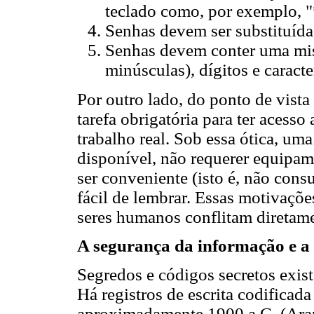
teclado como, por exemplo, "*
Senhas devem ser substituída
Senhas devem conter uma mist
minúsculas), dígitos e caract
Por outro lado, do ponto de vista
tarefa obrigatória para ter acesso
trabalho real. Sob essa ótica, um
disponível, não requerer equipa
ser conveniente (isto é, não cons
fácil de lembrar. Essas motivaçõe
seres humanos conflitam direta
A segurança da informação e a
Segredos e códigos secretos exi
Há registros de escrita codificad
aproximadamente 1900 a.C. (Aranh