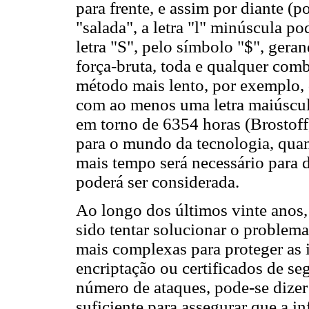
para frente, e assim por diante (p
"salada", a letra "l" minúscula po
letra "S", pelo símbolo "$", ger
força-bruta, toda e qualquer comb
método mais lento, por exemplo, d
com ao menos uma letra maiúscul
em torno de 6354 horas (Brostoff,
para o mundo da tecnologia, qua
mais tempo será necessário para de
poderá ser considerada.
Ao longo dos últimos vinte anos,
sido tentar solucionar o problem
mais complexas para proteger as 
encriptação ou certificados de s
número de ataques, pode-se dizer
suficiente para assegurar que a i