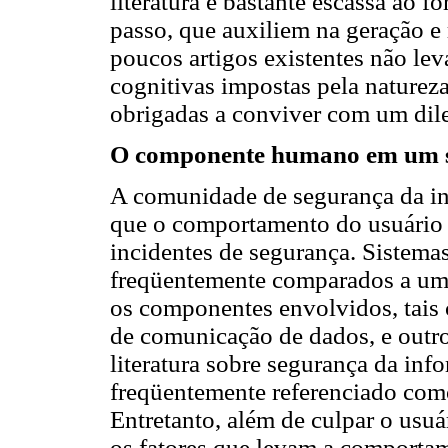
literatura é bastante escassa ao f
passo, que auxiliem na geração e
poucos artigos existentes não lev
cognitivas impostas pela naturez
obrigadas a conviver com um dile
O componente humano em um si
A comunidade de segurança da in
que o comportamento do usuário
incidentes de segurança. Sistema
freqüentemente comparados a uma
os componentes envolvidos, tai
de comunicação de dados, e outr
literatura sobre segurança da in
freqüentemente referenciado como
Entretanto, além de culpar o usuár
os fatores que levam a comporta