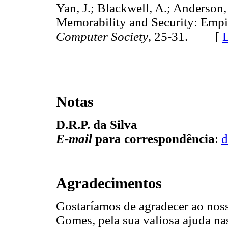
Yan, J.; Blackwell, A.; Anderson,
Memorability and Security: Empir
Computer Society
, 25-31. [
Notas
D.R.P. da Silva
E-mail
para correspondência
:
d
Agradecimentos
Gostaríamos de agradecer ao noss
Gomes, pela sua valiosa ajuda nas