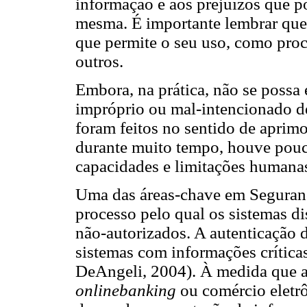
informação e aos prejuízos que p
mesma. É importante lembrar que 
que permite o seu uso, como proce
outros.
Embora, na prática, não se possa 
impróprio ou mal-intencionado de
foram feitos no sentido de aprimo
durante muito tempo, houve pou
capacidades e limitações humanas
Uma das áreas-chave em Seguranç
processo pelo qual os sistemas d
não-autorizados. A autenticação 
sistemas com informações crítica
DeAngeli, 2004). À medida que a 
onlinebanking
ou comércio eletrô