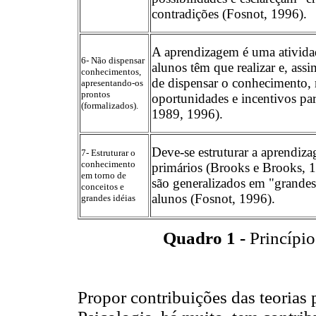
contradições (Fosnot, 1996).
A aprendizagem é uma atividad
6- Não dispensar
alunos têm que realizar e, assi
conhecimentos,
de dispensar o conhecimento,
apresentando-os
prontos
oportunidades e incentivos par
(formalizados).
1989, 1996).
Deve-se estruturar a aprendiz
7- Estruturar o
conhecimento
primários (Brooks e Brooks, 1
em torno de
são generalizados em "grandes 
conceitos e
alunos (Fosnot, 1996).
grandes idéias
Quadro 1 -
Princípio
Propor contribuições das teorias 