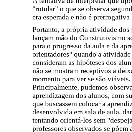
A tentativa de interpretar que ti
"rotular" o que se observa segund
era esperada e não é prerrogativa
Portanto, a própria atividade dos
lançam mão do Construtivismo s
para o progresso da aula e da ap
orientadores" quando a atividade
consideram as hipóteses dos alun
não se mostram receptivos a deixa
momento para ver se são viáveis
Principalmente, pudemos observa
aprendizagem dos alunos, com sua
que buscassem colocar a aprendiz
desenvolvida em sala de aula, d
tentando orientá-los sem "despej
professores observados se põem 