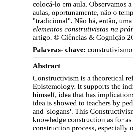
colocá-lo em aula. Observamos a 
aulas, oportunamente, não o tem
"tradicional". Não há, então, uma
elementos construtivistas na prá
artigo. © Ciências & Cognição 2
Palavras- chave:
construtivismo;
Abstract
Constructivism is a theoretical r
Epistemology. It supports the in
himself, idea that has implicatio
idea is showed to teachers by pe
and 'slogans'. This Constructivis
knowledge construction as for as t
construction process, especially 