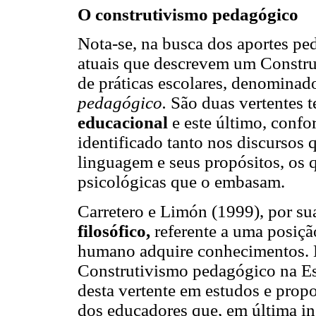
O construtivismo pedagógico
Nota-se, na busca dos aportes pe
atuais que descrevem um Construt
de práticas escolares, denomina
pedagógico.
São duas vertentes t
educacional
e este último, conf
identificado tanto nos discursos 
linguagem e seus propósitos, os q
psicológicas que o embasam.
Carretero e Limón (1999), por su
filosófico,
referente a uma posiç
humano adquire conhecimentos. E
Construtivismo pedagógico na Es
desta vertente em estudos e prop
dos educadores que, em última in