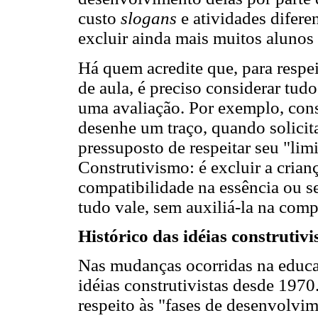
custo
slogans
e atividades difere
excluir ainda mais muitos aluno
Há quem acredite que, para respei
de aula, é preciso considerar tu
uma avaliação. Por exemplo, cons
desenhe um traço, quando solicit
pressuposto de respeitar seu "limi
Construtivismo: é excluir a crian
compatibilidade na essência ou se
tudo vale, sem auxiliá-la na com
Histórico das idéias construtivi
Nas mudanças ocorridas na educaç
idéias construtivistas desde 197
respeito às "fases de desenvolvim