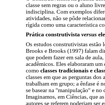
classe sem regras ou o aluno livre
indisciplina. Com exemplos dife
atividades, não se pôde relacion
rígida como uma característica con
Prática construtivista
versus
el
Os estudos construtivistas estão l
Brooks e Brooks (1997) falam dir
que podem fazer em sala de aula,
acadêmicos. Eles elaboraram um
como
classes tradicionais e clas
classes em que as perguntas dos a
trabalham em grupo; a ênfase é n
se basear na "manipulação" e no 
Imaginamos, em Ciências, que as 
autores se referem poderiam ser 