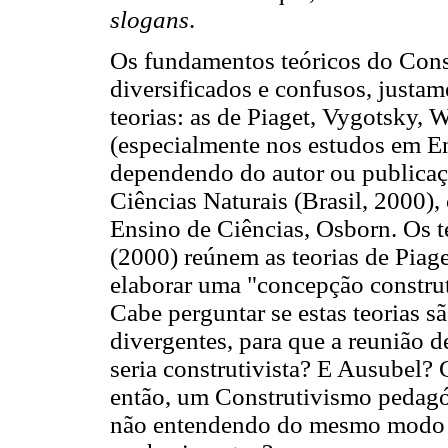
slogans
.
Os fundamentos teóricos do Cons
diversificados e confusos, justa
teorias: as de Piaget, Vygotsky, 
(especialmente nos estudos em En
dependendo do autor ou publicaç
Ciências Naturais (Brasil, 2000), 
Ensino de Ciências, Osborn. Os t
(2000) reúnem as teorias de Piage
elaborar uma "concepção construt
Cabe perguntar se estas teorias s
divergentes, para que a reunião d
seria construtivista? E Ausubel?
então, um Construtivismo pedagóg
não entendendo do mesmo modo o