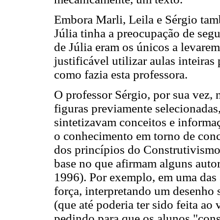
Embora Marli, Leila e Sérgio tam
Júlia tinha a preocupação de segu
de Júlia eram os únicos a levarem
justificável utilizar aulas inteira
como fazia esta professora.
O professor Sérgio, por sua vez, 
figuras previamente selecionadas, 
sintetizavam conceitos e informa
o conhecimento em torno de conce
dos princípios do Construtivismo
base no que afirmam alguns auto
1996). Por exemplo, em uma das a
força, interpretando um desenho 
(que até poderia ter sido feita ao
pedindo para que os alunos "const