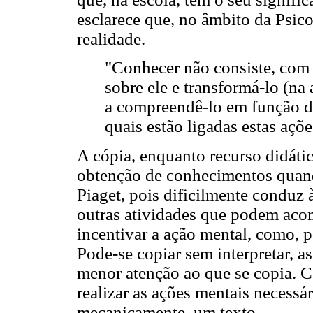
esclarece que, no âmbito da Psic
realidade.
"Conhecer não consiste, com e
sobre ele e transformá-lo (na
a compreendê-lo em função d
quais estão ligadas estas açõe
A cópia, enquanto recurso didáti
obtenção de conhecimentos quando
Piaget, pois dificilmente conduz 
outras atividades que podem acom
incentivar a ação mental, como, p
Pode-se copiar sem interpretar, a
menor atenção ao que se copia. C
realizar as ações mentais necessá
mecanicamente, um texto.