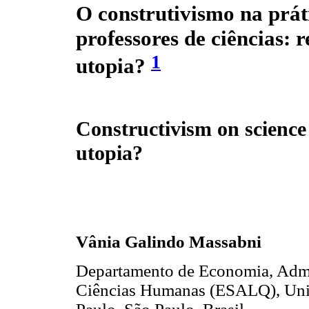
O construtivismo na prát
professores de ciências: 
1
utopia?
Constructivism on science t
utopia?
Vânia Galindo Massabni
Departamento de Economia, Admin
Ciências Humanas (ESALQ), Univ