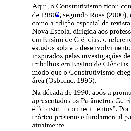
Aqui, o Construtivismo ficou co
2
de 1980
, segundo Rosa (2000), e
como a edição especial da revista
Nova Escola, dirigida aos profess
em Ensino de Ciências, o referen
estudos sobre o desenvolvimento 
inspirados pelas investigações d
trabalhos em Ensino de Ciências 
modo que o Construtivismo chega
área (Osborne, 1996).
Na década de 1990, após a prom
apresentados os Parâmetros Curri
é "construir conhecimentos". Por
teórico presente e fundamental p
atualmente.