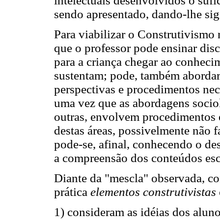
intelectuais desenvolvidos o sufi
sendo apresentado, dando-lhe sig
Para viabilizar o Construtivismo 
que o professor pode ensinar disc
para a criança chegar ao conheci
sustentam; pode, também abordar
perspectivas e procedimentos nec
uma vez que as abordagens socioló
outras, envolvem procedimentos e
destas áreas, possivelmente não f
pode-se, afinal, conhecendo o dese
a compreensão dos conteúdos esc
Diante da "mescla" observada, c
prática
elementos construtivistas
1) consideram as idéias dos aluno