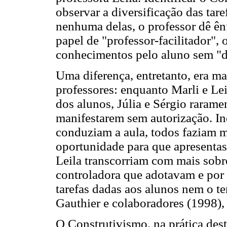
observar a diversificação das tare
nenhuma delas, o professor dê ênf
papel de "professor-facilitador", 
conhecimentos pelo aluno sem "d
Uma diferença, entretanto, era ma
professores: enquanto Marli e Lei
dos alunos, Júlia e Sérgio raram
manifestarem sem autorização. I
conduziam a aula, todos faziam 
oportunidade para que apresentas
Leila transcorriam com mais sobre
controladora que adotavam e por 
tarefas dadas aos alunos nem o te
Gauthier e colaboradores (1998), t
O Construtivismo, na prática dest