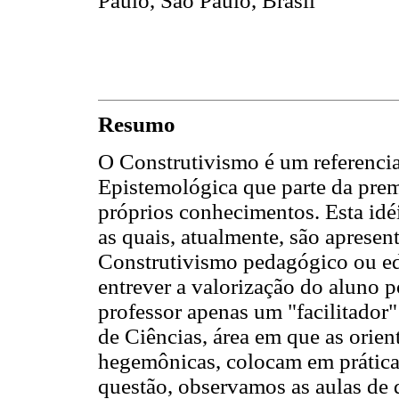
Paulo, São Paulo, Brasil
Resumo
O Construtivismo é um referencia
Epistemológica que parte da prem
próprios conhecimentos. Esta idéi
as quais, atualmente, são apresen
Construtivismo pedagógico ou e
entrever a valorização do aluno p
professor apenas um "facilitador"
de Ciências, área em que as orien
hegemônicas, colocam em prática
questão, observamos as aulas de 