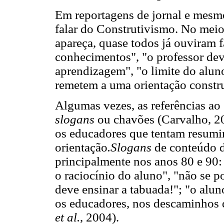
Em reportagens de jornal e mesmo
falar do Construtivismo. No meio
apareça, quase todos já ouviram fa
conhecimentos", "o professor dev
aprendizagem", "o limite do alun
remetem a uma orientação constru
Algumas vezes, as referências ao
slogans
ou chavões (Carvalho, 200
os educadores que tentam resumir
orientação
.Slogans
de conteúdo d
principalmente nos anos 80 e 90:
o raciocínio do aluno", "não se po
deve ensinar a tabuada!"; "o alun
os educadores, nos descaminhos 
et al.
, 2004).