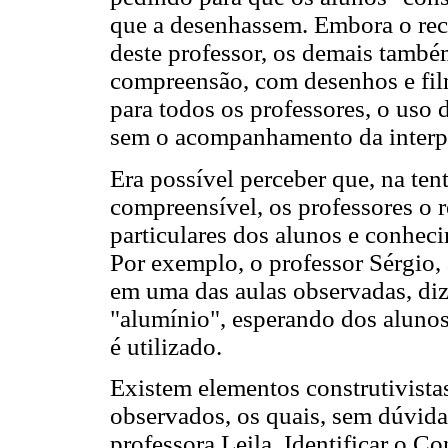
que a desenhassem. Embora o recu
deste professor, os demais també
compreensão, com desenhos e film
para todos os professores, o uso d
sem o acompanhamento da interpr
Era possível perceber que, na ten
compreensível, os professores o 
particulares dos alunos e conheci
Por exemplo, o professor Sérgio,
em uma das aulas observadas, di
"alumínio", esperando dos alunos
é utilizado.
Existem elementos construtivistas
observados, os quais, sem dúvida
professora Leila. Identificar o C