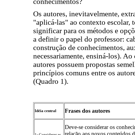
conhecimentos?
Os autores, inevitavelmente, extra
"aplicá-las" ao contexto escolar
significar para os métodos e opç
a definir o papel do professor: ca
construção de conhecimentos, auxil
necessariamente, ensiná-los). Ao 
autores possuem propostas semel
princípios comuns entre os autores
(Quadro 1).
Frases dos autores
Idéia central
Deve-se considerar os conhec
relação aos novos conteúdos 
1- Considerar as