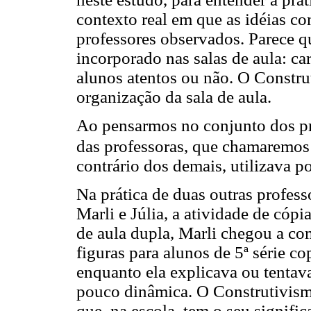
contexto real em que as idéias co
professores observados. Parece q
incorporado nas salas de aula: car
alunos atentos ou não. O Constru
organização da sala de aula.
Ao pensarmos no conjunto dos pr
das professoras, que chamaremos
contrário dos demais, utilizava po
Na prática de duas outras profes
Marli e Júlia, a atividade de cóp
de aula dupla, Marli chegou a co
figuras para alunos de 5ª série 
enquanto ela explicava ou tentava 
pouco dinâmica. O Construtivism
que, na escola, tem o seu signific