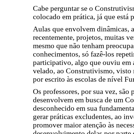
Cabe perguntar se o Construtivism
colocado em prática, já que está 
Aulas que envolvem dinâmicas, a
recentemente, projetos, muitas ve
mesmo que não tenham preocupaçã
conhecimentos, só fazê-los repet
participativo, algo que ouviu em 
velado, ao Construtivismo, visto
por escrito às escolas de nível F
Os professores, por sua vez, são 
desenvolvem em busca de um Con
desconhecido em sua fundamentaç
gerar práticas excludentes, ao in
promover maior atenção às necess
desenvolvimento delas por parte 