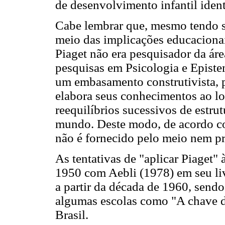
de desenvolvimento infantil ident
Cabe lembrar que, mesmo tendo s
meio das implicações educacionai
Piaget não era pesquisador da ár
pesquisas em Psicologia e Epist
um embasamento construtivista, p
elabora seus conhecimentos ao lon
reequilíbrios sucessivos de estru
mundo. Deste modo, de acordo c
não é fornecido pelo meio nem pre
As tentativas de "aplicar Piaget" 
1950 com Aebli (1978) em seu liv
a partir da década de 1960, send
algumas escolas como "A chave d
Brasil.