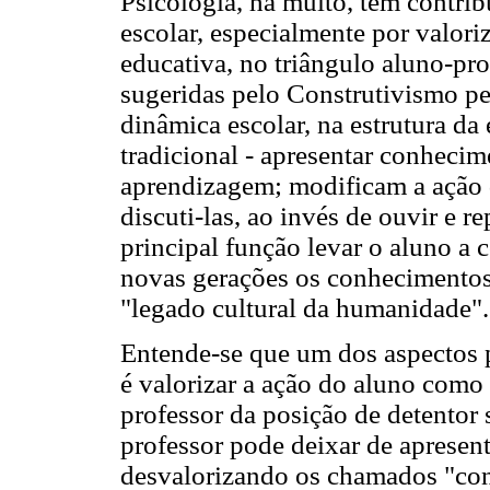
Psicologia, há muito, tem contr
escolar, especialmente por valori
educativa, no triângulo aluno-pr
sugeridas pelo Construtivismo pe
dinâmica escolar, na estrutura da 
tradicional - apresentar conhecim
aprendizagem; modificam a ação d
discuti-las, ao invés de ouvir e re
principal função levar o aluno a 
novas gerações os conhecimentos 
"legado cultural da humanidade".
Entende-se que um dos aspectos 
é valorizar a ação do aluno como 
professor da posição de detentor 
professor pode deixar de apresen
desvalorizando os chamados "cont