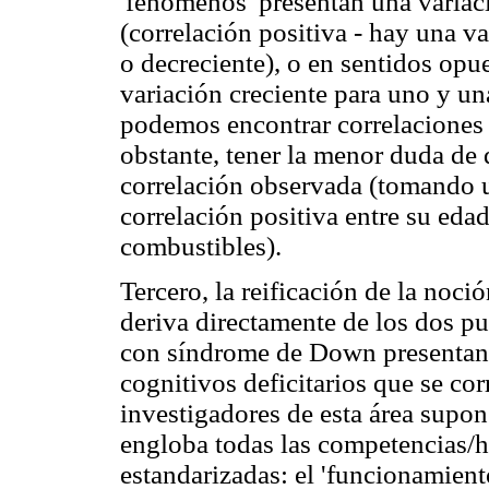
'fenómenos' presentan una variac
(correlación positiva - hay una v
o decreciente), o en sentidos opu
variación creciente para uno y una
podemos encontrar correlaciones 
obstante, tener la menor duda de 
correlación observada (tomando 
correlación positiva entre su eda
combustibles).
Tercero, la reificación de la noci
deriva directamente de los dos pu
con síndrome de Down presentan
cognitivos deficitarios que se cor
investigadores de esta área supo
engloba todas las competencias/h
estandarizadas: el 'funcionamient