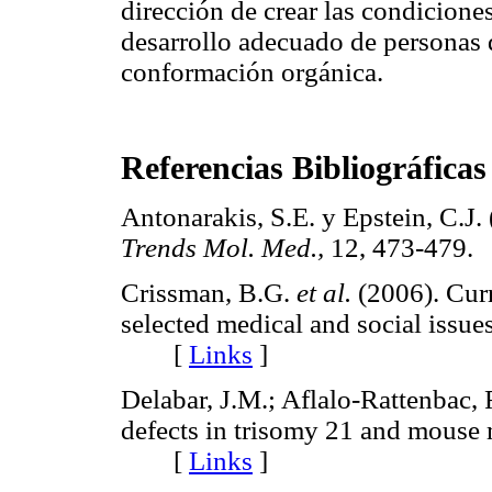
dirección de crear las condicione
desarrollo adecuado de personas 
conformación orgánica.
Referencias Bibliográficas
Antonarakis, S.E. y Epstein, C.J
Trends Mol. Med.,
12, 473-47
Crissman, B.G.
et al.
(2006). Cur
selected medical and social issue
[
Links
]
Delabar, J.M.; Aflalo-Rattenbac,
defects in trisomy 21 and mouse
[
Links
]