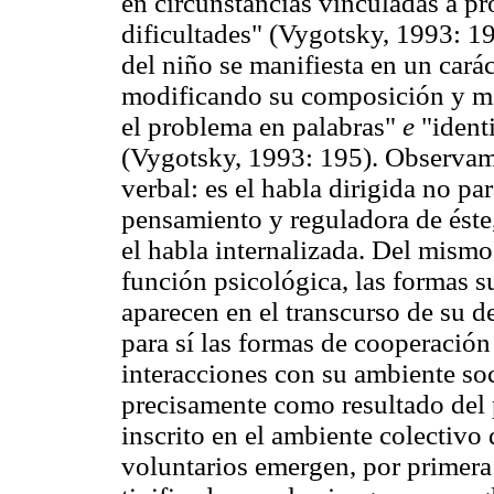
en circunstancias vinculadas a pr
dificultades" (Vygotsky, 1993: 19
del niño se manifiesta en un caráct
modificando su composición y mo
el problema en palabras"
e
"ident
(Vygotsky, 1993: 195). Observamo
verbal: es el habla dirigida no para
pensamiento y reguladora de éste,
el habla internalizada. Del mism
función psicológica, las formas 
aparecen en el transcurso de su de
para sí las formas de cooperación
interacciones con su ambiente soc
precisamente como resultado del
inscrito en el ambiente colectivo
voluntarios emergen, por primera