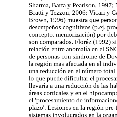
Sharma, Barta y Pearlson, 1997; 
Bratti y Tezzon, 2006; Vicari y 
Brown, 1996) muestra que perso
desempeños cognitivos (p.ej. pro
concepto, memorización) por deba
son comparados. Floréz (1992) si
relación entre anomalía en el SN
de personas con síndrome de Down
la región mas afectada en el ind
una reducción en el número total
lo que puede dificultar el proces
llevaría a una reducción de las h
áreas corticales y en el hipocampo
el 'procesamiento de informacione
plazo'. Lesiones en la región pre-
sistemas involucrados en la orga