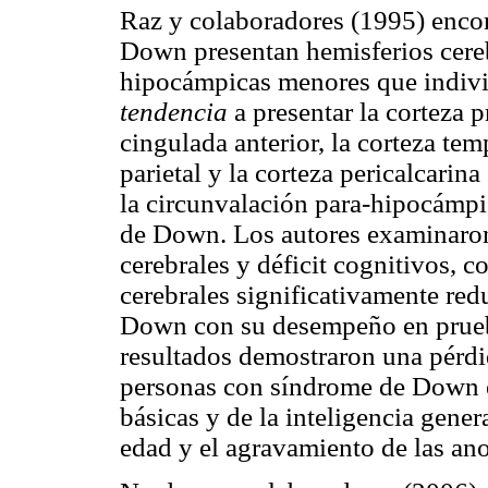
Raz y colaboradores (1995) enco
Down presentan hemisferios cereb
hipocámpicas menores que indivi
tendencia
a presentar la corteza p
cingulada anterior, la corteza temp
parietal y la corteza pericalcari
la circunvalación para-hipocámpi
de Down. Los autores examinaron
cerebrales y déficit cognitivos, 
cerebrales significativamente red
Down con su desempeño en prueba
resultados demostraron una pérdi
personas con síndrome de Down en
básicas y de la inteligencia gener
edad y el agravamiento de las an