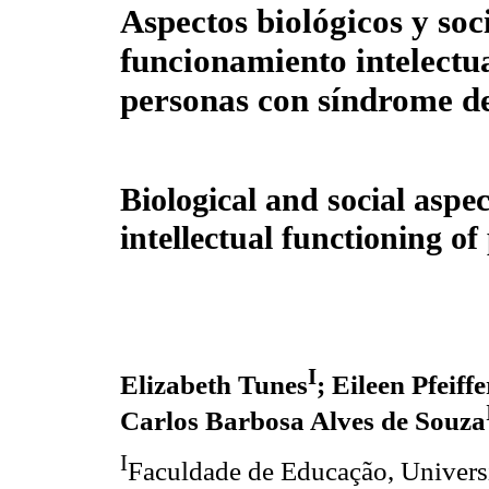
Aspectos biológicos y soci
funcionamiento intelectu
personas con síndrome 
Biological and social aspec
intellectual functioning 
I
Elizabeth Tunes
; Eileen Pfeiff
Carlos Barbosa Alves de Souza
I
Faculdade de Educação, Universid