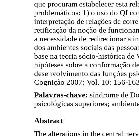
que procuram estabelecer esta rel
problemáticos: 1) o uso do QI co
interpretação de relações de corr
retificação da noção de funcionam
a necessidade de redirecionar a i
dos ambientes sociais das pesso
base na teoria sócio-histórica de
hipóteses sobre a conformação de
desenvolvimento das funções psi
Cognição 2007; Vol. 10: 156-163
Palavras-chave:
síndrome de Dow
psicológicas superiores; ambient
Abstract
The alterations in the central n