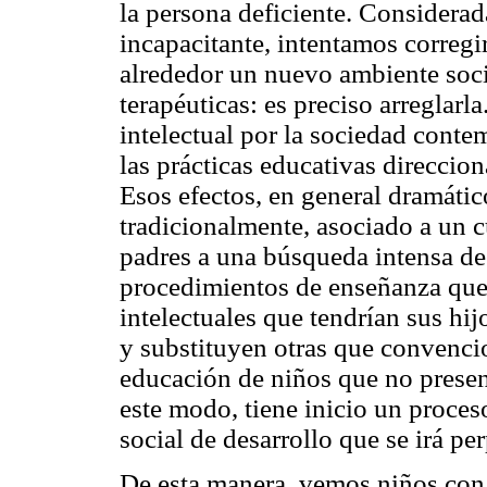
la persona deficiente. Considera
incapacitante, intentamos corregir
alrededor un nuevo ambiente socia
terapéuticas: es preciso arreglarl
intelectual por la sociedad conte
las prácticas educativas direcci
Esos efectos, en general dramátic
tradicionalmente, asociado a un c
padres a una búsqueda intensa de
procedimientos de enseñanza que 
intelectuales que tendrían sus hij
y substituyen otras que convenci
educación de niños que no presen
este modo, tiene inicio un proce
social de desarrollo que se irá pe
De esta manera, vemos niños co