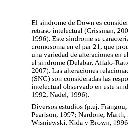
El síndrome de Down es considera
retraso intelectual (Crissman, 20
1996). Este síndrome se caracteriz
cromosoma en el par 21, que prod
una variedad de alteraciones en e
el síndrome (Delabar, Aflalo-Ra
2007). Las alteraciones relacion
(SNC) son consideradas las resp
intelectual observado en este sí
1992, Nadel, 1996).
Diversos estudios (p.ej. Frangou
Pearlson, 1997; Nardone, Marth, 
Wisniewski, Kida y Brown, 1996)