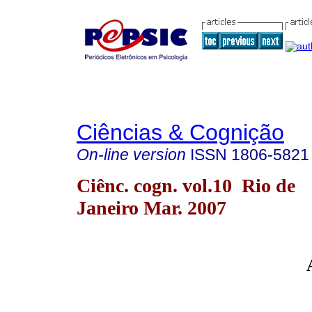
Ciências & Cognição
On-line version
ISSN
1806-5821
Ciênc. cogn. vol.10 Rio de
Janeiro Mar. 2007