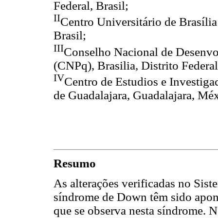
Federal, Brasil;
II
Centro Universitário de Brasília
Brasil;
III
Conselho Nacional de Desenvol
(CNPq), Brasilia, Distrito Federal
IV
Centro de Estudios e Investig
de Guadalajara, Guadalajara, Mé
Resumo
As alterações verificadas no Sis
síndrome de Down têm sido apont
que se observa nesta síndrome. N