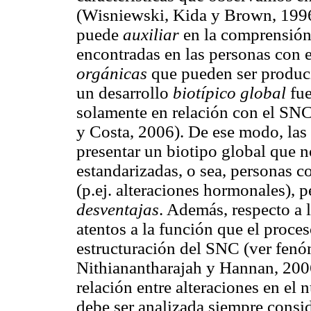
(Wisniewski, Kida y Brown, 1996
puede
auxiliar
en la comprensión 
encontradas en las personas con e
orgánicas
que pueden ser produci
un desarrollo
biotípico global
fue
solamente en relación con el SNC
y Costa, 2006). De ese modo, la
presentar un biotipo global que n
estandarizadas, o sea, personas c
(p.ej. alteraciones hormonales), 
desventajas
. Además, respecto a 
atentos a la función que el proces
estructuración del SNC (ver fenóm
Nithianantharajah y Hannan, 2006
relación entre alteraciones en el
debe ser analizada siempre consid