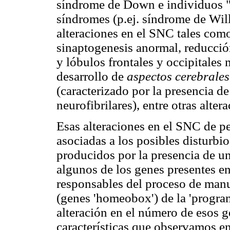
síndrome de Down e individuos "
síndromes (p.ej. síndrome de Wil
alteraciones en el SNC tales como
sinaptogenesis anormal, reducci
y lóbulos frontales y occipitale
desarrollo de
aspectos cerebrales
(caracterizado por la presencia d
neurofibrilares), entre otras alter
Esas alteraciones en el SNC de 
asociadas a los posibles disturbi
producidos por la presencia de u
algunos de los genes presentes e
responsables del proceso de manu
(genes 'homeobox') de la 'program
alteración en el número de esos g
características que observamos e