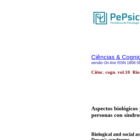
Ciências & Cogni
versão On-line
ISSN
1806-5
Ciênc. cogn. vol.10 Ri
Aspectos biológicos 
personas con síndr
Biological and social as
Down's syndrome