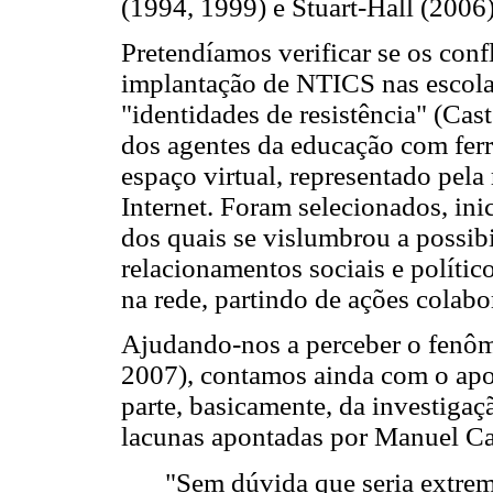
(1994, 1999) e Stuart-Hall (2006)
Pretendíamos verificar se os confl
implantação de NTICS nas escolas
"identidades de resistência" (Cas
dos agentes da educação com ferr
espaço virtual, representado pela
Internet. Foram selecionados, ini
dos quais se vislumbrou a possibi
relacionamentos sociais e polític
na rede, partindo de ações colabo
Ajudando-nos a perceber o fenôm
2007), contamos ainda com o apo
parte, basicamente, da investigaç
lacunas apontadas por Manuel Cas
"Sem dúvida que seria extre