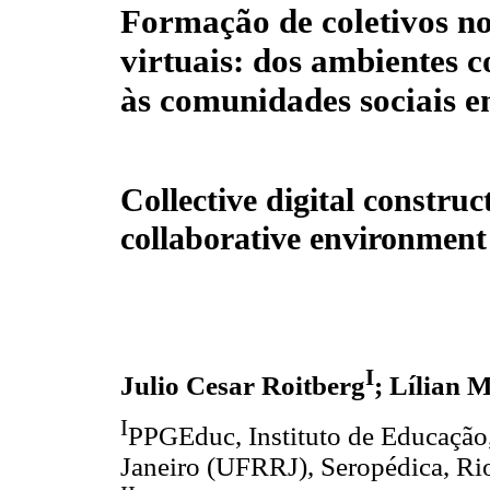
Formação de coletivos no
virtuais: dos ambientes c
às comunidades sociais e
Collective digital construc
collaborative environment
I
Julio Cesar Roitberg
; Lílian 
I
PPGEduc, Instituto de Educação,
Janeiro (UFRRJ), Seropédica, Rio 