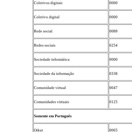
Coletivos digitais
0000
Coletivo digital
0000
Rede social
0089
Redes sociais
0254
Sociedade informática
0000
Sociedade da informação
0338
Comunidade virtual
0047
Comunidades virtuais
0125
Somente em Português
Orkut
0065