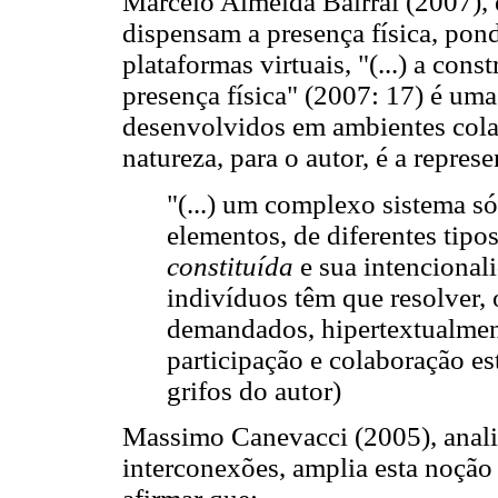
Marcelo Almeida Bairral (2007), 
dispensam a presença física, pon
plataformas virtuais, "(...) a con
presença física" (2007: 17) é uma
desenvolvidos em ambientes cola
natureza, para o autor, é a repres
"(...) um complexo sistema só
elementos, de diferentes tipo
constituída
e sua intencional
indivíduos têm que resolver, 
demandados, hipertextualmen
participação e colaboração esta
grifos do autor)
Massimo Canevacci (2005), anal
interconexões, amplia esta noção