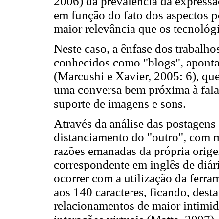
2006) da prevalência da expressã
em função do fato dos aspectos 
maior relevância que os tecnológ
Neste caso, a ênfase dos trabalho
conhecidos como "blogs", aponta 
(Marcushi e Xavier, 2005: 6), que
uma conversa bem próxima à fala 
suporte de imagens e sons.
Através da análise das postagens
distanciamento do "outro", com 
razões emanadas da própria orig
correspondente em inglês de diári
ocorrer com a utilização da ferra
aos 140 caracteres, ficando, dest
relacionamentos de maior intimid