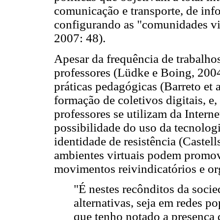
comunicação e transporte, de inf
configurando as "comunidades vi
2007: 48).
Apesar da frequência de trabalho
professores (Lüdke e Boing, 2004
práticas pedagógicas (Barreto et 
formação de coletivos digitais, 
professores se utilizam da Intern
possibilidade do uso da tecnolog
identidade de resistência (Castel
ambientes virtuais podem promo
movimentos reivindicatórios e org
"É nestes recônditos da socie
alternativas, seja em redes po
que tenho notado a presença