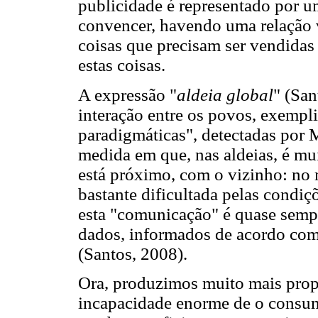
publicidade é representado por u
convencer, havendo uma relação 
coisas que precisam ser vendidas
estas coisas.
A expressão "
aldeia global
" (Sa
interação entre os povos, exempl
paradigmáticas", detectadas por
medida em que, nas aldeias, é mu
está próximo, com o vizinho: no
bastante dificultada pelas condiç
esta "comunicação" é quase semp
dados, informados de acordo com
(Santos, 2008).
Ora, produzimos muito mais prop
incapacidade enorme de o consum