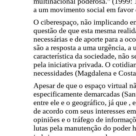
multinacional poderosa." (1999: 1
a um movimento social em favor 
O ciberespaço, não implicando em
questão de que esta mesma realid
necessárias e de aporte para a oc
são a resposta a uma urgência, a
característica da sociedade, não s
pela iniciativa privada. O cotidi
necessidades (Magdalena e Costa
Apesar de que o espaço virtual não
especificamente demarcadas (Sant
entre ele e o geográfico, já que 
de acordo com seus interesses em
opiniões e o tráfego de informaç
lutas pela manutenção do poder 