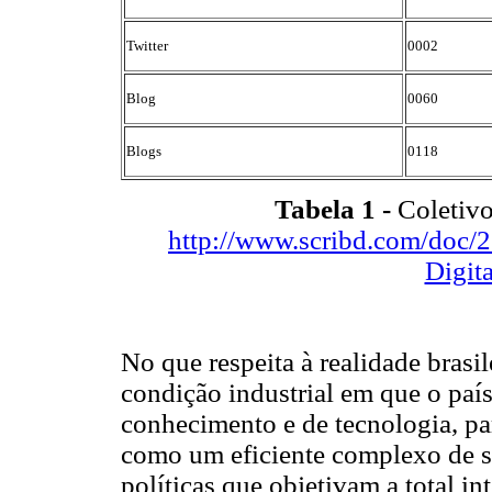
Twitter
0002
Blog
0060
Blogs
0118
Tabela 1 -
Coletivos
http://www.scribd.com/doc
Digita
No que respeita à realidade brasi
condição industrial em que o país
conhecimento e de tecnologia, par
como um eficiente complexo de s
políticas que objetivam a total in