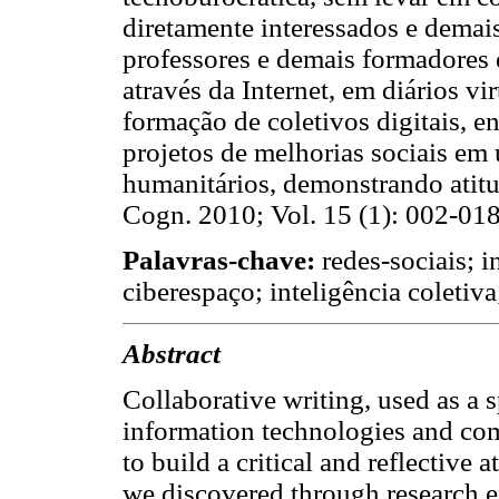
diretamente interessados e demai
professores e demais formadores 
através da Internet, em diários vir
formação de coletivos digitais, e
projetos de melhorias sociais em
humanitários, demonstrando atitu
Cogn. 2010; Vol. 15 (1): 002-018
Palavras-chave:
redes-sociais; i
ciberespaço; inteligência coletiva
Abstract
Collaborative writing, used as a 
information technologies and com
to build a critical and reflective a
we discovered through research e