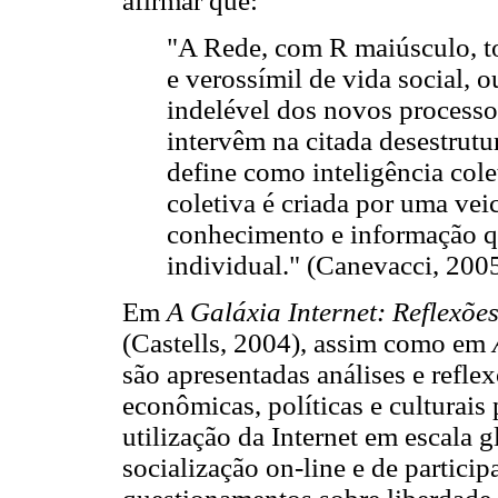
afirmar que:
"A Rede, com R maiúsculo, to
e verossímil de vida social, o
indelével dos novos process
intervêm na citada desestrutu
define como inteligência colet
coletiva é criada por uma ve
conhecimento e informação q
individual." (Canevacci, 200
Em
A Galáxia Internet: Reflexõe
(Castells, 2004), assim como em
são apresentadas análises e refle
econômicas, políticas e culturais
utilização da Internet em escala
socialização on-line e de particip