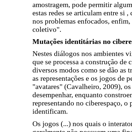
amostragem, pode permitir algum
estas redes se articulam entre si 
nos problemas enfocados, enfim,
coletivo".
Mutações identitárias no cibere
Nestes diálogos nos ambientes vi
que se processa a construção de c
diversos modos como se dão as tr
as representações e os jogos de p
"avatares" (Cavalheiro, 2009), os
desempenhar, enquanto constroem
representando no ciberespaço, o
identificam.
Os jogos (...) nos quais o intera
geralmente não possuem uma final