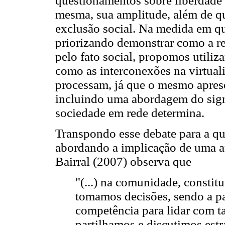
questionamentos sobre liberdade e
mesma, sua amplitude, além de q
exclusão social. Na medida em qu
priorizando demonstrar como a re
pelo fato social, propomos utiliz
como as interconexões na virtual
processam, já que o mesmo apresen
incluindo uma abordagem do signi
sociedade em rede determina.
Transpondo esse debate para a q
abordando a implicação de uma a
Bairral (2007) observa que
"(...) na comunidade, constit
tomamos decisões, sendo a p
competência para lidar com tais
partilhamos e discutimos estr