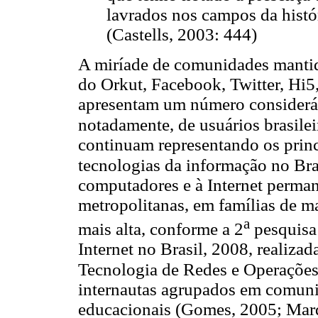
lavrados nos campos da histór
(Castells, 2003: 444)
A miríade de comunidades mantid
do Orkut, Facebook, Twitter, Hi5
apresentam um número consideráve
notadamente, de usuários brasilei
continuam representando os princ
tecnologias da informação no Bras
computadores e à Internet perma
metropolitanas, em famílias de ma
a
mais alta, conforme a 2
pesquisa 
Internet no Brasil, 2008, realiza
Tecnologia de Redes e Operaçõ
internautas agrupados em comunid
educacionais (Gomes, 2005; Mar