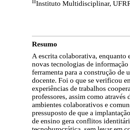
II
Instituto Multidisciplinar, UFR
Resumo
A escrita colaborativa, enquanto 
novas tecnologias de informação
ferramenta para a construção de u
docente. Foi o que se verificou e
experiências de trabalhos coopera
professores, assim como através d
ambientes colaborativos e comuni
pressuposto de que a implantação
de ensino gera conflitos identitá
tecnoburocrática, sem levar em c