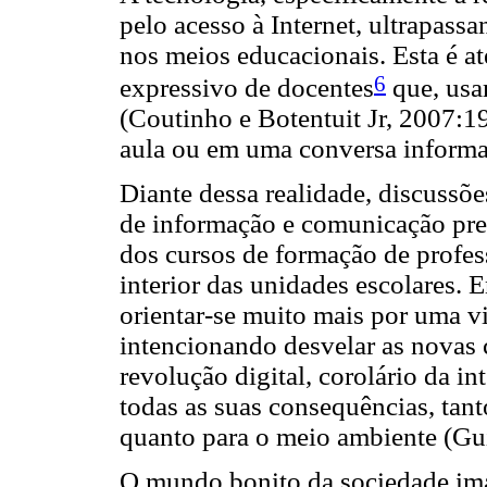
pelo acesso à Internet, ultrapassa
nos meios educacionais. Esta é a
6
expressivo de docentes
que, usa
(Coutinho e Botentuit Jr, 2007:1
aula ou em uma conversa informa
Diante dessa realidade, discussõe
de informação e comunicação prec
dos cursos de formação de profes
interior das unidades escolares. 
orientar-se muito mais por uma vi
intencionando desvelar as novas 
revolução digital, corolário da i
todas as suas consequências, tan
quanto para o meio ambiente (Gu
O mundo bonito da sociedade ima