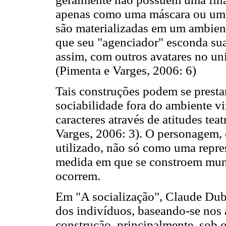
apenas como uma máscara ou um 
são materializadas em um ambient
que seu "agenciador" esconda sua 
assim, com outros avatares no un
(Pimenta e Varges, 2006: 6)
Tais construções podem se prestar
sociabilidade fora do ambiente v
caracteres através de atitudes tea
Varges, 2006: 3). O personagem, 
utilizado, não só como uma repre
medida em que se constroem mund
ocorrem.
Em "A socialização", Claude Duba
dos indivíduos, baseando-se nos 
construção, principalmente, sob 