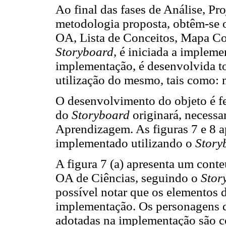
Ao final das fases de Análise, Pr
metodologia proposta, obtêm-se 
OA, Lista de Conceitos, Mapa Co
Storyboard
, é iniciada a implem
implementação, é desenvolvida t
utilização do mesmo, tais como: 
O desenvolvimento do objeto é f
do
Storyboard
originará, necessa
Aprendizagem. As figuras 7 e 8 
implementado utilizando o
Story
A figura 7 (a) apresenta um cont
OA de Ciências, seguindo o
Stor
possível notar que os elementos 
implementação. Os personagens d
adotadas na implementação são c