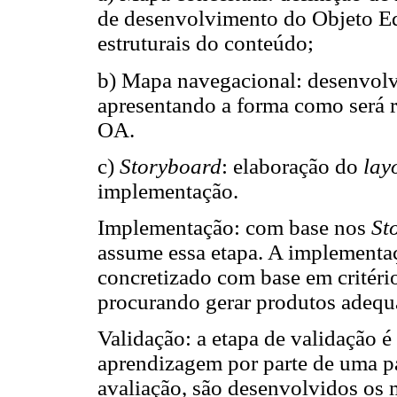
de desenvolvimento do Objeto Ed
estruturais do conteúdo;
b) Mapa navegacional: desenvol
apresentando a forma como será r
OA.
c)
Storyboard
: elaboração do
lay
implementação.
Implementação: com base nos
St
assume essa etapa. A implement
concretizado com base em critério
procurando gerar produtos adequ
Validação: a etapa de validação é
aprendizagem por parte de uma pa
avaliação, são desenvolvidos os m