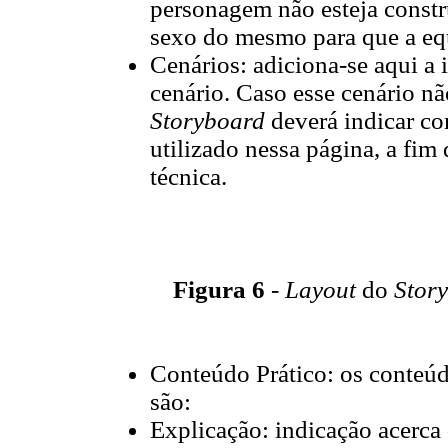
personagem não esteja constr
sexo do mesmo para que a equ
Cenários: adiciona-se aqui a 
cenário. Caso esse cenário n
Storyboard
deverá indicar co
utilizado nessa página, a fim
técnica.
Figura 6
-
Layout
do
Story
Conteúdo Prático: os conteú
são:
Explicação: indicação acerca 