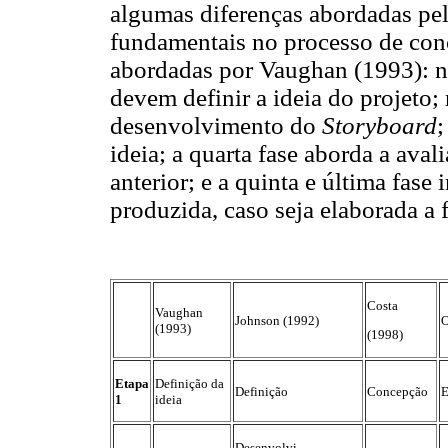
algumas diferenças abordadas pelo
fundamentais no processo de con
abordadas por Vaughan (1993): n
devem definir a ideia do projeto;
desenvolvimento do
Storyboard
;
ideia; a quarta fase aborda a aval
anterior; e a quinta e última fase 
produzida, caso seja elaborada a 
Costa
Vaughan
Johnson (1992)
O
(1993)
(1998)
Etapa
Definição da
Definição
Concepção
E
1
ideia
Desenvolvi-