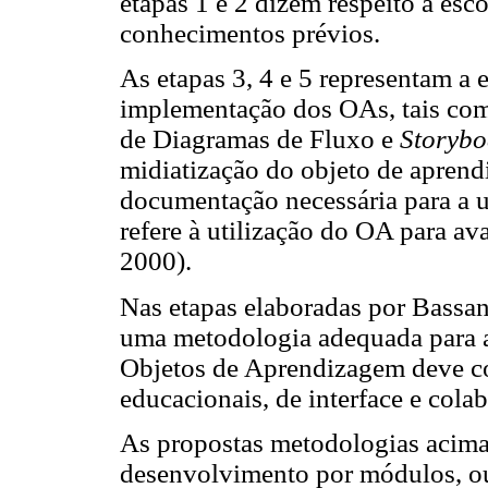
etapas 1 e 2 dizem respeito à esc
conhecimentos prévios.
As etapas 3, 4 e 5 representam a 
implementação dos OAs, tais co
de Diagramas de Fluxo e
Storybo
midiatização do objeto de aprendi
documentação necessária para a ut
refere à utilização do OA para a
2000).
Nas etapas elaboradas por Bassan
uma metodologia adequada para a
Objetos de Aprendizagem deve c
educacionais, de interface e cola
As propostas metodologias acima
desenvolvimento por módulos, ou