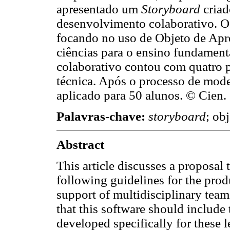
apresentado um
Storyboard
criad
desenvolvimento colaborativo. O 
focando no uso de Objeto de Apr
ciências para o ensino fundamen
colaborativo contou com quatro p
técnica. Após o processo de mod
aplicado para 50 alunos. © Cien.
Palavras-chave:
storyboard
; ob
Abstract
This article discusses a proposal
following guidelines for the prod
support of multidisciplinary team
that this software should include
developed specifically for these