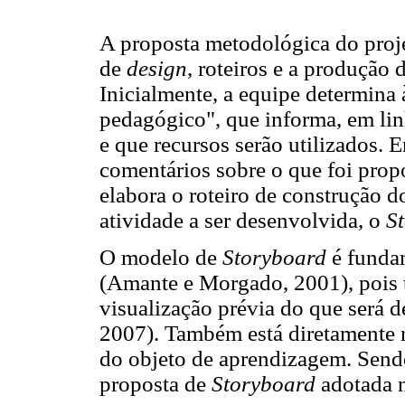
A proposta metodológica do pro
de
design
, roteiros e a produção
Inicialmente, a equipe determina 
pedagógico", que informa, em lin
e que recursos serão utilizados. 
comentários sobre o que foi propo
elabora o roteiro de construção d
atividade a ser desenvolvida, o
S
O modelo de
Storyboard
é fundam
(Amante e Morgado, 2001), pois te
visualização prévia do que será 
2007). Também está diretamente 
do objeto de aprendizagem. Sendo
proposta de
Storyboard
adotada n