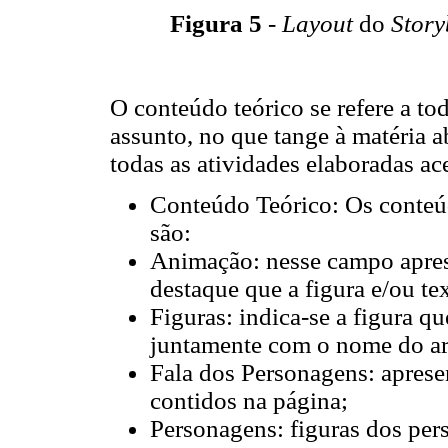
Figura 5
-
Layout
do
Stor
O conteúdo teórico se refere a to
assunto, no que tange à matéria a
todas as atividades elaboradas ac
Conteúdo Teórico: Os conteú
são:
Animação: nesse campo apres
destaque que a figura e/ou te
Figuras: indica-se a figura q
juntamente com o nome do ar
Fala dos Personagens: aprese
contidos na página;
Personagens: figuras dos per