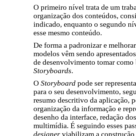
O primeiro nível trata de um trab
organização dos conteúdos, consi
indicado, enquanto o segundo níve
esse mesmo conteúdo.
De forma a padronizar e melhora
modelos vêm sendo apresentad
de desenvolvimento tomar como 
Storyboards
.
O
Storyboard
pode ser represent
para o seu desenvolvimento, seg
resumo descritivo da aplicação, 
organização da informação e repre
desenho da interface, redação do
multimídia. É seguindo esses pa
designer
viabilizam a construçã