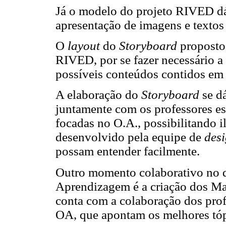
Já o modelo do projeto RIVED dá
apresentação de imagens e textos
O
layout
do
Storyboard
proposto
RIVED, por se fazer necessário a
possíveis conteúdos contidos em
A elaboração do
Storyboard
se d
juntamente com os professores esp
focadas no O.A., possibilitando il
desenvolvido pela equipe de
des
possam entender facilmente.
Outro momento colaborativo no 
Aprendizagem é a criação dos Ma
conta com a colaboração dos prof
OA, que apontam os melhores tóp