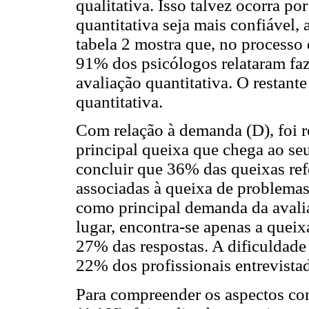
qualitativa. Isso talvez ocorra p
quantitativa seja mais confiável,
tabela 2 mostra que, no processo
91% dos psicólogos relataram faz
avaliação quantitativa. O restant
quantitativa.
Com relação à demanda (D), foi re
principal queixa que chega ao se
concluir que 36% das queixas ref
associadas à queixa de problemas
como principal demanda da aval
lugar, encontra-se apenas a que
27% das respostas. A dificuldad
22% dos profissionais entrevistad
Para compreender os aspectos co