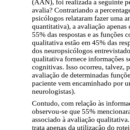
(AAN), foi realizada a seguinte p
avalia? Contrariando a percenta
psicólogos relataram fazer uma an
quantitativa), a avaliação apenas
55% das respostas e as funções c
qualitativa estão em 45% das res
dos neuropsicólogos entrevistado
qualitativa fornece informações s
cognitivas. Isso ocorreu, talvez,
avaliação de determinadas funçõe
paciente vem encaminhado por um 
neurologistas).
Contudo, com relação às informaç
observou-se que 55% mencionaram
associado à avaliação qualitativ
trata apenas da utilização do rot