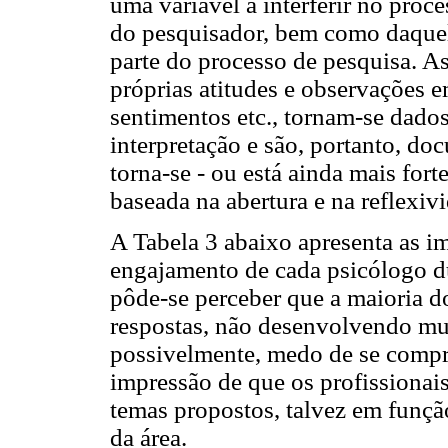
uma variável a interferir no proc
do pesquisador, bem como daquel
parte do processo de pesquisa. A
próprias atitudes e observações e
sentimentos etc., tornam-se dado
interpretação e são, portanto, do
torna-se - ou está ainda mais fort
baseada na abertura e na reflexiv
A Tabela 3 abaixo apresenta as i
engajamento de cada psicólogo du
pôde-se perceber que a maioria d
respostas, não desenvolvendo mui
possivelmente, medo de se comp
impressão de que os profissionai
temas propostos, talvez em função
da área.