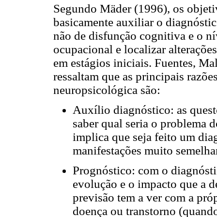
Segundo Mäder (1996), os objeti
basicamente auxiliar o diagnóstic
não de disfunção cognitiva e o n
ocupacional e localizar alterações
em estágios iniciais. Fuentes, M
ressaltam que as principais razões
neuropsicológica são:
Auxílio diagnóstico: as ques
saber qual seria o problema d
implica que seja feito um dia
manifestações muito semelhan
Prognóstico: com o diagnóstic
evolução e o impacto que a de
previsão tem a ver com a pró
doença ou transtorno (quando