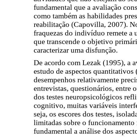
fundamental que a avaliação consi
como também as habilidades pres
reabilitação (Capovilla, 2007). N
fraquezas do indivíduo remete a
que transcende o objetivo primário
caracterizar uma disfunção.
De acordo com Lezak (1995), a a
estudo de aspectos quantitativos 
desempenhos relativamente precis
entrevistas, questionários, entre 
dos testes neuropsicológicos refl
cognitivo, muitas variáveis inte
seja, os escores dos testes, isol
limitadas sobre o funcionamento 
fundamental a análise dos aspecto