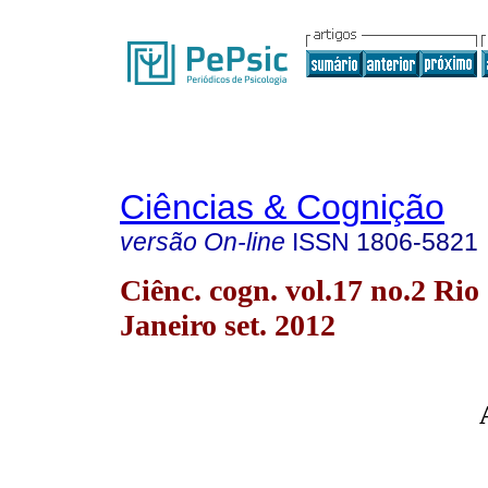
Ciências & Cognição
versão On-line
ISSN
1806-5821
Ciênc. cogn. vol.17 no.2 Rio
Janeiro set. 2012