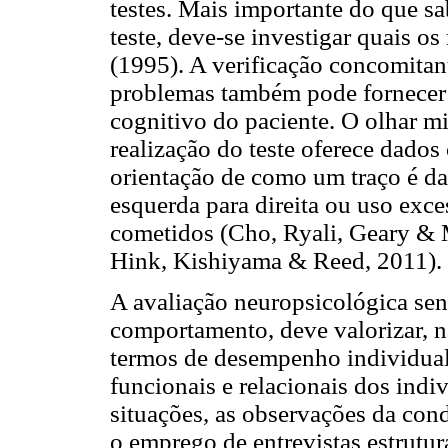
testes. Mais importante do que sa
teste, deve-se investigar quais os
(1995). A verificação concomita
problemas também pode fornecer
cognitivo do paciente. O olhar m
realização do teste oferece dados 
orientação de como um traço é da
esquerda para direita ou uso exce
cometidos (Cho, Ryali, Geary &
Hink, Kishiyama & Reed, 2011).
A avaliação neuropsicológica se
comportamento, deve valorizar, n
termos de desempenho individual
funcionais e relacionais dos indi
situações, as observações da cond
o emprego de entrevistas estrutu