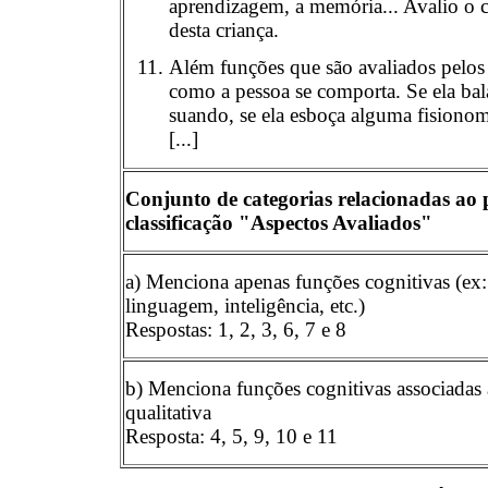
aprendizagem, a memória... Avalio o
desta criança.
Além funções que são avaliados pelos 
como a pessoa se comporta. Se ela bala
suando, se ela esboça alguma fisionomia
[...]
Conjunto de categorias relacionadas ao 
classificação "Aspectos Avaliados"
a) Menciona apenas funções cognitivas (ex
linguagem, inteligência, etc.)
Respostas: 1, 2, 3, 6, 7 e 8
b) Menciona funções cognitivas associadas 
qualitativa
Resposta: 4, 5, 9, 10 e 11