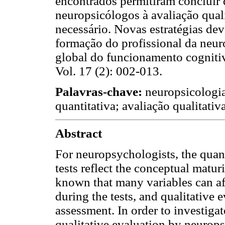
encontrados permitiram concluir 
neuropsicólogos à avaliação qual
necessário. Novas estratégias dev
formação do profissional da neur
global do funcionamento cognitiv
Vol. 17 (2): 002-013.
Palavras-chave:
neuropsicologia
quantitativa; avaliação qualitativa
Abstract
For neuropsychologists, the quant
tests reflect the conceptual maturi
known that many variables can af
during the tests, and qualitative 
assessment. In order to investigat
qualitative evaluation by neurops