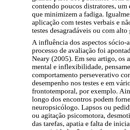
contendo poucos distratores, um
que minimizem a fadiga. Igualmen
aplicação com testes verbais e n
testes desagradáveis ou com alto 
A influência dos aspectos sócio-
processo de avaliação foi apont
Neary (2005). Em seu artigo, os a
mental e inflexibilidade, pensamen
comportamento perseverativo com
desempenho nos testes e em vári
frontotemporal, por exemplo. Ai
longo dos encontros podem forne
neuropsicólogo. Lapsos ou pedido
ou agitação psicomotora, desmotiv
das tarefas, apatia e falta de inici