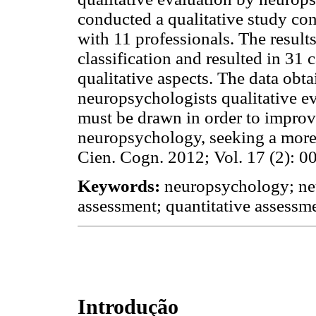
conducted a qualitative study con
with 11 professionals. The result
classification and resulted in 31 
qualitative aspects. The data ob
neuropsychologists qualitative eva
must be drawn in order to improve
neuropsychology, seeking a more 
Cien. Cogn. 2012; Vol. 17 (2): 0
Keywords:
neuropsychology; neu
assessment; quantitative assessm
Introdução