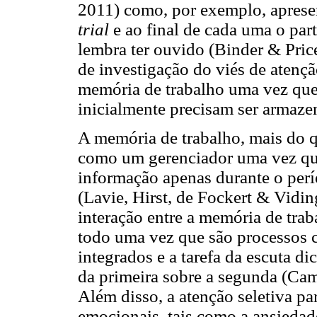
2011) como, por exemplo, apresen
trial
e ao final de cada uma o part
lembra ter ouvido (Binder & Pri
de investigação do viés de atençã
memória de trabalho uma vez que 
inicialmente precisam ser armaze
A memória de trabalho, mais do 
como um gerenciador uma vez que
informação apenas durante o perí
(Lavie, Hirst, de Fockert & Vidi
interação entre a memória de trab
todo uma vez que são processos c
integrados e a tarefa da escuta di
da primeira sobre a segunda (Ca
Além disso, a atenção seletiva pa
emocionais, tais como a ansieda