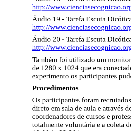
http://www.cienciasecognicao.or
Áudio 19 - Tarefa Escuta Dicótica
http://www.cienciasecognicao.or
Áudio 20 - Tarefa Escuta Dicótic
http://www.cienciasecognicao.or
Também foi utilizado um monitor
de 1280 x 1024 que era conecta
experimento os participantes pud
Procedimentos
Os participantes foram recrutados
direto em sala de aula e através d
coordenadores de cursos e profess
totalmente voluntária e a coleta