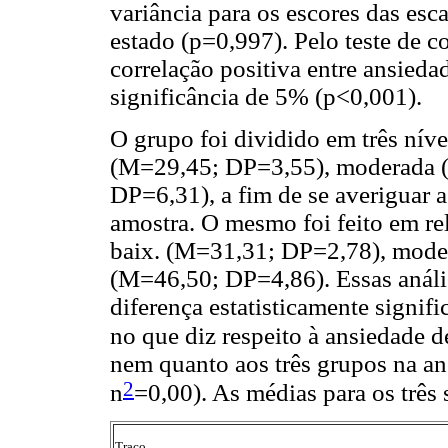
variância para os escores das esc
estado (p=0,997). Pelo teste de c
correlação positiva entre ansieda
significância de 5% (p<0,001).
O grupo foi dividido em três níve
(M=29,45; DP=3,55), moderada (
DP=6,31), a fim de se averiguar a
amostra. O mesmo foi feito em rel
baix. (M=31,31; DP=2,78), mode
(M=46,50; DP=4,86). Essas anál
diferença estatisticamente signif
no que diz respeito à ansiedade d
nem quanto aos três grupos na an
2
n
=0,00). As médias para os três
Traço