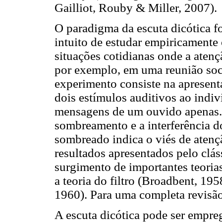
Gailliot, Rouby & Miller, 2007).
O paradigma da escuta dicótica 
intuito de estudar empiricamente
situações cotidianas onde a aten
por exemplo, em uma reunião soc
experimento consiste na apresen
dois estímulos auditivos ao indiv
mensagens de um ouvido apenas.
sombreamento e a interferência do
sombreado indica o viés de atençã
resultados apresentados pelo clá
surgimento de importantes teorias
a teoria do filtro (Broadbent, 195
1960). Para uma completa revisão 
A escuta dicótica pode ser empre