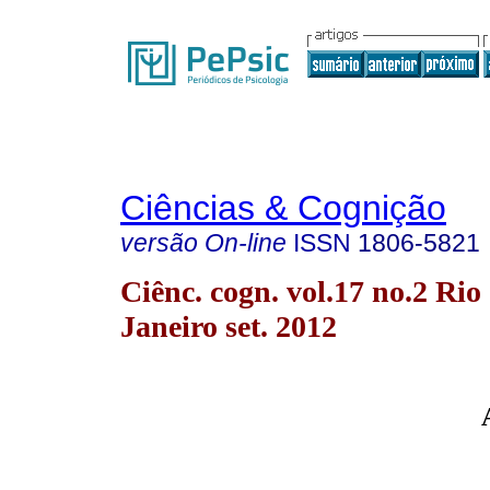
Ciências & Cognição
versão On-line
ISSN
1806-5821
Ciênc. cogn. vol.17 no.2 Rio
Janeiro set. 2012