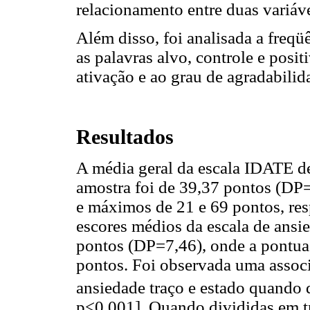
relacionamento entre duas variáv
Além disso, foi analisada a freqü
as palavras alvo, controle e posit
ativação e ao grau de agradabilid
Resultados
A média geral da escala IDATE de
amostra foi de 39,37 pontos (DP
e máximos de 21 e 69 pontos, res
escores médios da escala de ansie
pontos (DP=7,46), onde a pontua
pontos. Foi observada uma associ
ansiedade traço e estado quando d
p<0,001]. Quando divididas em trê