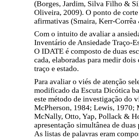
(Borges, Jardim, Silva Filho & S
Oliveira, 2009). O ponto de corte
afirmativas (Smaira, Kerr-Corrêa
Com o intuito de avaliar a ansieda
Inventário de Ansiedade Traço-E
O IDATE é composto de duas escal
cada, elaboradas para medir dois 
traço e estado.
Para avaliar o viés de atenção sel
modificado da Escuta Dicótica b
este método de investigação do v
McPherson, 1984; Lewis, 1970; 
McNally, Otto, Yap, Pollack & Hor
apresentação simultânea de duas 
As listas de palavras eram compos