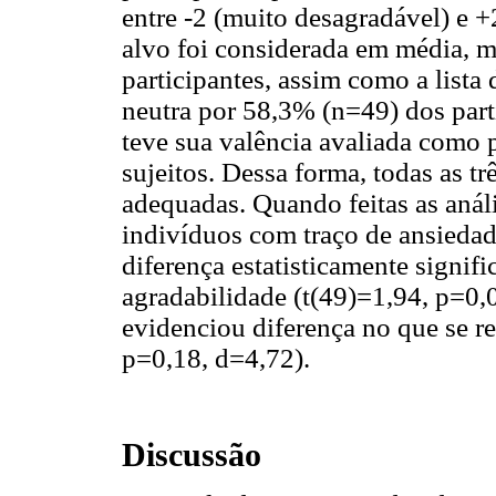
entre -2 (muito desagradável) e +
alvo foi considerada em média, 
participantes, assim como a lista 
neutra por 58,3% (n=49) dos partic
teve sua valência avaliada como
sujeitos. Dessa forma, todas as t
adequadas. Quando feitas as anál
indivíduos com traço de ansiedade
diferença estatisticamente signifi
agradabilidade (t(49)=1,94, p=0,
evidenciou diferença no que se re
p=0,18, d=4,72).
Discussão