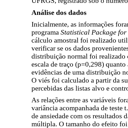
UFRGS, registrado sob o número
Análise dos dados
Inicialmente, as informações fo
programa
Statistical Package for
cálculo amostral foi realizado ut
verificar se os dados provenien
distribuição normal foi realizad
escala de traço (p=0,298) quanto
evidências de uma distribuição n
O viés foi calculado a partir da 
percebidas das listas alvo e cont
As relações entre as variáveis for
variância acompanhada de teste t.
de ansiedade com os resultados da 
múltipla. O tamanho do efeito foi