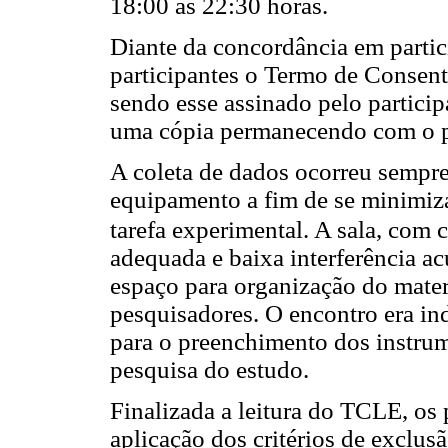
18:00 às 22:30 horas.
Diante da concordância em partici
participantes o Termo de Consen
sendo esse assinado pelo particip
uma cópia permanecendo com o pa
A coleta de dados ocorreu sempr
equipamento a fim de se minimiza
tarefa experimental. A sala, com 
adequada e baixa interferência a
espaço para organização do materi
pesquisadores. O encontro era i
para o preenchimento dos instr
pesquisa do estudo.
Finalizada a leitura do TCLE, os
aplicação dos critérios de exclus