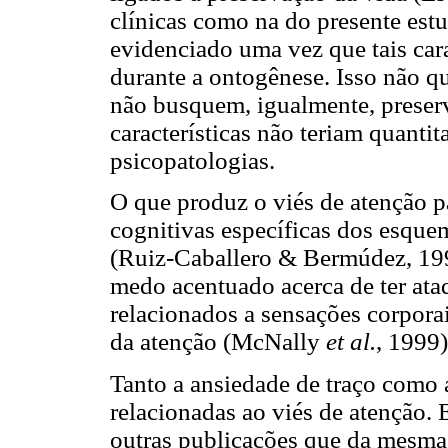
clínicas como na do presente estu
evidenciado uma vez que tais cara
durante a ontogênese. Isso não q
não busquem, igualmente, preserv
características não teriam quant
psicopatologias.
O que produz o viés de atenção pa
cognitivas específicas dos esque
(Ruiz-Caballero & Bermúdez, 199
medo acentuado acerca de ter ata
relacionados a sensações corporai
da atenção (McNally
et al.
, 1999)
Tanto a ansiedade de traço como 
relacionadas ao viés de atenção. 
outras publicações que da mesma 