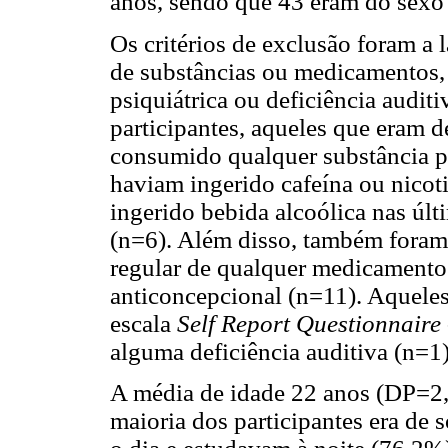
anos, sendo que 43 eram do sexo
Os critérios de exclusão foram a
de substâncias ou medicamentos,
psiquiátrica ou deficiência audit
participantes, aqueles que eram d
consumido qualquer substância ps
haviam ingerido cafeína ou nicot
ingerido bebida alcoólica nas úl
(n=6). Além disso, também foram
regular de qualquer medicamento
anticoncepcional (n=11). Aquele
escala
Self Report Questionnaire
alguma deficiência auditiva (n=1
A média de idade 22 anos (DP=2,
maioria dos participantes era de 