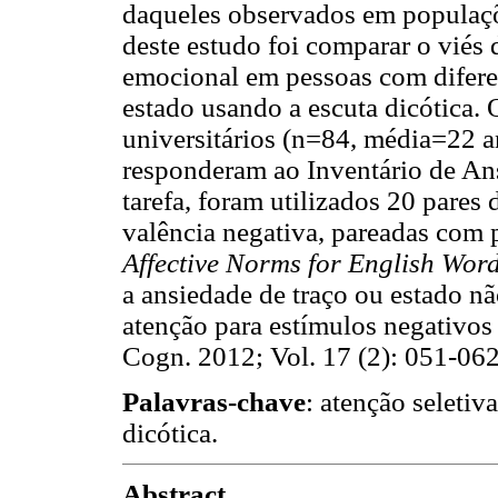
daqueles observados em populaçõ
deste estudo foi comparar o viés 
emocional em pessoas com diferen
estado usando a escuta dicótica. 
universitários (n=84, média=22 a
responderam ao Inventário de An
tarefa, foram utilizados 20 pares 
valência negativa, pareadas com 
Affective Norms for English Wor
a ansiedade de traço ou estado nã
atenção para estímulos negativos 
Cogn. 2012; Vol. 17 (2): 051-062
Palavras-chave
: atenção seletiv
dicótica.
Abstract