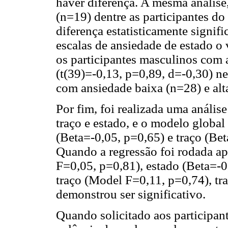
haver diferença. A mesma análise,
(n=19) dentre as participantes d
diferença estatisticamente signif
escalas de ansiedade de estado o
os participantes masculinos com 
(t(39)=-0,13, p=0,89, d=-0,30) ne
com ansiedade baixa (n=28) e alta
Por fim, foi realizada uma anális
traço e estado, e o modelo globa
(Beta=-0,05, p=0,65) e traço (Bet
Quando a regressão foi rodada a
F=0,05, p=0,81), estado (Beta=-0
traço (Model F=0,11, p=0,74), tr
demonstrou ser significativo.
Quando solicitado aos participant