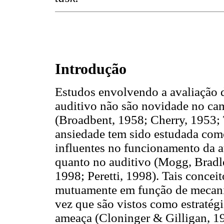
Introdução
Estudos envolvendo a avaliação d
auditivo não são novidade no ca
(Broadbent, 1958; Cherry, 1953;
ansiedade tem sido estudada com
influentes no funcionamento da at
quanto no auditivo (Mogg, Brad
1998; Peretti, 1998). Tais concei
mutuamente em função de mecani
vez que são vistos como estratégi
ameaça (Cloninger & Gilligan, 1