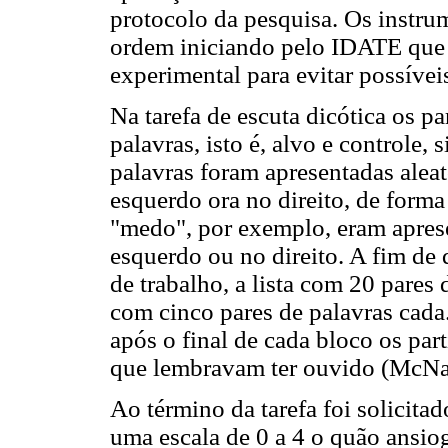
protocolo da pesquisa. Os instr
ordem iniciando pelo IDATE que f
experimental para evitar possíveis
Na tarefa de escuta dicótica os pa
palavras, isto é, alvo e controle
palavras foram apresentadas aleat
esquerdo ora no direito, de form
"medo", por exemplo, eram apres
esquerdo ou no direito. A fim de
de trabalho, a lista com 20 pares
com cinco pares de palavras cada
após o final de cada bloco os par
que lembravam ter ouvido (McN
Ao término da tarefa foi solicita
uma escala de 0 a 4 o quão ansiog