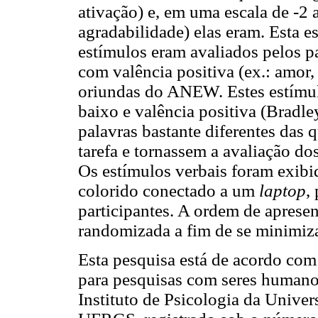
ativação) e, em uma escala de -2 
agradabilidade) elas eram. Esta e
estímulos eram avaliados pelos pa
com valência positiva (ex.: amor
oriundas do ANEW. Estes estímulo
baixo e valência positiva (Brad
palavras bastante diferentes das 
tarefa e tornassem a avaliação do
Os estímulos verbais foram exibi
colorido conectado a um
laptop
,
participantes. A ordem de aprese
randomizada a fim de se minimiza
Esta pesquisa está de acordo com
para pesquisas com seres humanos
Instituto de Psicologia da Unive