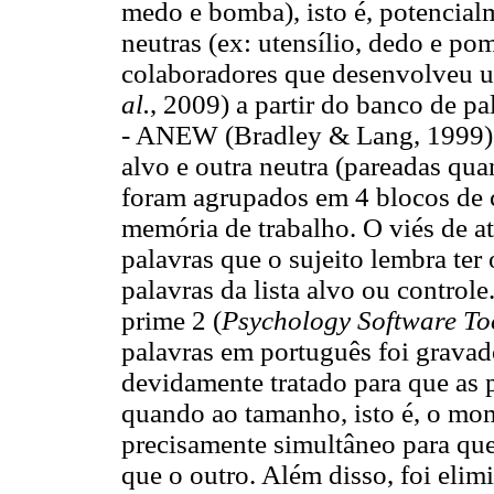
medo e bomba), isto é, potencial
neutras (ex: utensílio, dedo e po
colaboradores que desenvolveu 
al.
, 2009) a partir do banco de p
- ANEW (Bradley & Lang, 1999).
alvo e outra neutra (pareadas qu
foram agrupados em 4 blocos de c
memória de trabalho. O viés de a
palavras que o sujeito lembra ter
palavras da lista alvo ou controle
prime 2 (
Psychology Software To
palavras em português foi gravad
devidamente tratado para que as 
quando ao tamanho, isto é, o mo
precisamente simultâneo para qu
que o outro. Além disso, foi eli