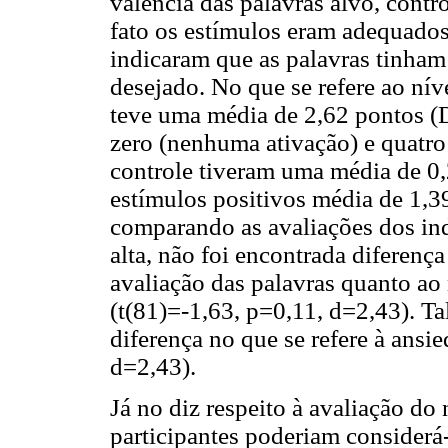
valência das palavras alvo, contro
fato os estímulos eram adequados 
indicaram que as palavras tinham 
desejado. No que se refere ao níve
teve uma média de 2,62 pontos (
zero (nenhuma ativação) e quatro (
controle tiveram uma média de 0,
estímulos positivos média de 1,3
comparando as avaliações dos ind
alta, não foi encontrada diferença
avaliação das palavras quanto ao
(t(81)=-1,63, p=0,11, d=2,43). T
diferença no que se refere à ansi
d=2,43).
Já no diz respeito à avaliação do 
participantes poderiam considerá