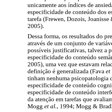
unicamente aos índices de ansieda
especificidade de conteúdo dos e
tarefa (Frewen, Dozois, Joaniss
2005).
Dessa forma, os resultados do pr
através de um conjunto de variáve
possíveis justificativas, talvez a 
especificidade do conteúdo semâ
2005), uma vez que estavam rela
definição é generalizada (Fava
et 
tinham nenhuma psicopatologia d
especificidade de conteúdo cogni
especificidade de conteúdo interf
da atenção em tarefas que avalia
Mogg
et al.
, 1994; Mogg & Bradl