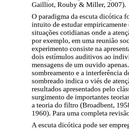
Gailliot, Rouby & Miller, 2007).
O paradigma da escuta dicótica 
intuito de estudar empiricamente
situações cotidianas onde a aten
por exemplo, em uma reunião soc
experimento consiste na apresen
dois estímulos auditivos ao indiv
mensagens de um ouvido apenas.
sombreamento e a interferência do
sombreado indica o viés de atençã
resultados apresentados pelo clá
surgimento de importantes teorias
a teoria do filtro (Broadbent, 195
1960). Para uma completa revisão 
A escuta dicótica pode ser empre