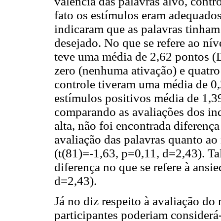
valência das palavras alvo, contro
fato os estímulos eram adequados 
indicaram que as palavras tinham 
desejado. No que se refere ao níve
teve uma média de 2,62 pontos (
zero (nenhuma ativação) e quatro (
controle tiveram uma média de 0,
estímulos positivos média de 1,3
comparando as avaliações dos ind
alta, não foi encontrada diferença
avaliação das palavras quanto ao
(t(81)=-1,63, p=0,11, d=2,43). T
diferença no que se refere à ansi
d=2,43).
Já no diz respeito à avaliação do 
participantes poderiam considerá