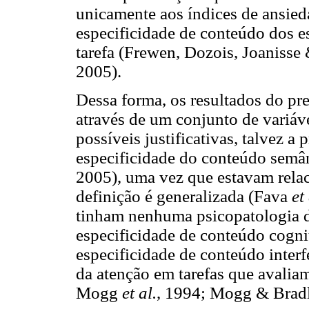
unicamente aos índices de ansieda
especificidade de conteúdo dos e
tarefa (Frewen, Dozois, Joaniss
2005).
Dessa forma, os resultados do pr
através de um conjunto de variáve
possíveis justificativas, talvez a 
especificidade do conteúdo semâ
2005), uma vez que estavam rela
definição é generalizada (Fava
et 
tinham nenhuma psicopatologia d
especificidade de conteúdo cogni
especificidade de conteúdo interf
da atenção em tarefas que avalia
Mogg
et al.
, 1994; Mogg & Bradl