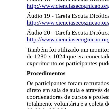
http://www.cienciasecognicao.or
Áudio 19 - Tarefa Escuta Dicótica
http://www.cienciasecognicao.or
Áudio 20 - Tarefa Escuta Dicótic
http://www.cienciasecognicao.or
Também foi utilizado um monitor
de 1280 x 1024 que era conecta
experimento os participantes pud
Procedimentos
Os participantes foram recrutados
direto em sala de aula e através d
coordenadores de cursos e profess
totalmente voluntária e a coleta