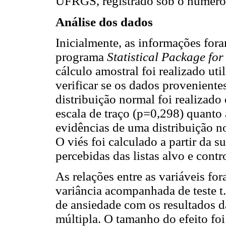
UFRGS, registrado sob o número
Análise dos dados
Inicialmente, as informações fo
programa
Statistical Package for
cálculo amostral foi realizado ut
verificar se os dados provenien
distribuição normal foi realizad
escala de traço (p=0,298) quanto
evidências de uma distribuição n
O viés foi calculado a partir da 
percebidas das listas alvo e cont
As relações entre as variáveis for
variância acompanhada de teste t.
de ansiedade com os resultados da 
múltipla. O tamanho do efeito foi