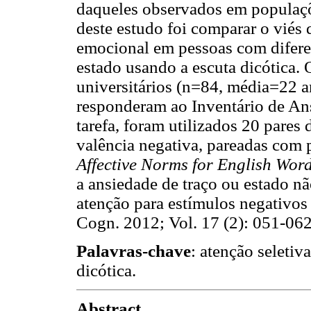
daqueles observados em populaçõ
deste estudo foi comparar o viés 
emocional em pessoas com diferen
estado usando a escuta dicótica. 
universitários (n=84, média=22 a
responderam ao Inventário de An
tarefa, foram utilizados 20 pares 
valência negativa, pareadas com 
Affective Norms for English Wor
a ansiedade de traço ou estado nã
atenção para estímulos negativos 
Cogn. 2012; Vol. 17 (2): 051-062
Palavras-chave
: atenção seletiv
dicótica.
Abstract