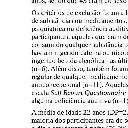
anos, sendo que 43 eram do sexo
Os critérios de exclusão foram a
de substâncias ou medicamentos,
psiquiátrica ou deficiência audit
participantes, aqueles que eram d
consumido qualquer substância ps
haviam ingerido cafeína ou nicot
ingerido bebida alcoólica nas úl
(n=6). Além disso, também foram
regular de qualquer medicamento
anticoncepcional (n=11). Aquele
escala
Self Report Questionnaire
alguma deficiência auditiva (n=1
A média de idade 22 anos (DP=2,
maioria dos participantes era de 