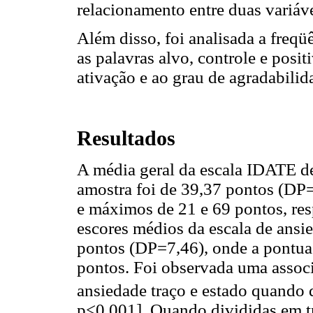
relacionamento entre duas variáv
Além disso, foi analisada a freqü
as palavras alvo, controle e posit
ativação e ao grau de agradabilid
Resultados
A média geral da escala IDATE de
amostra foi de 39,37 pontos (DP
e máximos de 21 e 69 pontos, res
escores médios da escala de ansie
pontos (DP=7,46), onde a pontua
pontos. Foi observada uma associ
ansiedade traço e estado quando d
p<0,001]. Quando divididas em trê