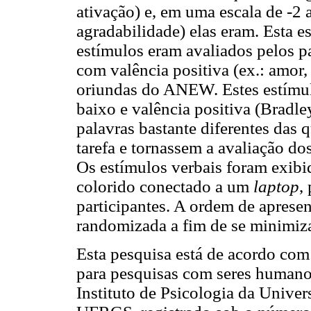
ativação) e, em uma escala de -2 
agradabilidade) elas eram. Esta e
estímulos eram avaliados pelos pa
com valência positiva (ex.: amor
oriundas do ANEW. Estes estímulo
baixo e valência positiva (Brad
palavras bastante diferentes das 
tarefa e tornassem a avaliação do
Os estímulos verbais foram exibi
colorido conectado a um
laptop
,
participantes. A ordem de aprese
randomizada a fim de se minimiza
Esta pesquisa está de acordo com
para pesquisas com seres humanos
Instituto de Psicologia da Unive