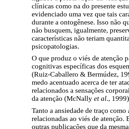
clínicas como na do presente estu
evidenciado uma vez que tais cara
durante a ontogênese. Isso não q
não busquem, igualmente, preserv
características não teriam quant
psicopatologias.
O que produz o viés de atenção pa
cognitivas específicas dos esque
(Ruiz-Caballero & Bermúdez, 199
medo acentuado acerca de ter ata
relacionados a sensações corporai
da atenção (McNally
et al.
, 1999)
Tanto a ansiedade de traço como 
relacionadas ao viés de atenção. 
outras publicações que da mesma 