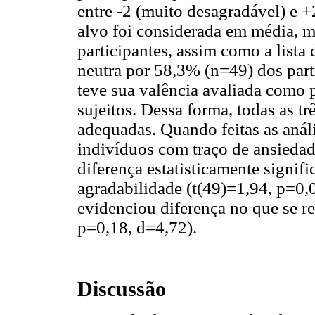
entre -2 (muito desagradável) e +
alvo foi considerada em média, 
participantes, assim como a lista 
neutra por 58,3% (n=49) dos partic
teve sua valência avaliada como
sujeitos. Dessa forma, todas as t
adequadas. Quando feitas as anál
indivíduos com traço de ansiedade
diferença estatisticamente signifi
agradabilidade (t(49)=1,94, p=0,
evidenciou diferença no que se re
p=0,18, d=4,72).
Discussão