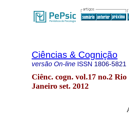
Ciências & Cognição
versão On-line
ISSN
1806-5821
Ciênc. cogn. vol.17 no.2 Rio
Janeiro set. 2012