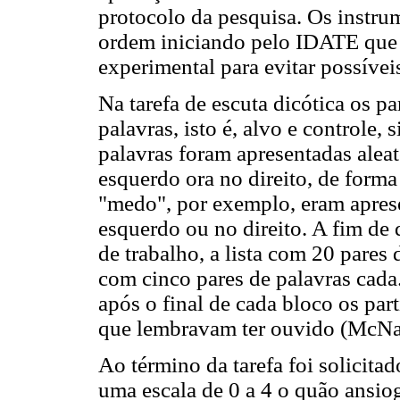
protocolo da pesquisa. Os instr
ordem iniciando pelo IDATE que f
experimental para evitar possíveis
Na tarefa de escuta dicótica os pa
palavras, isto é, alvo e controle
palavras foram apresentadas aleat
esquerdo ora no direito, de form
"medo", por exemplo, eram apres
esquerdo ou no direito. A fim de
de trabalho, a lista com 20 pares
com cinco pares de palavras cada
após o final de cada bloco os par
que lembravam ter ouvido (McN
Ao término da tarefa foi solicita
uma escala de 0 a 4 o quão ansiog