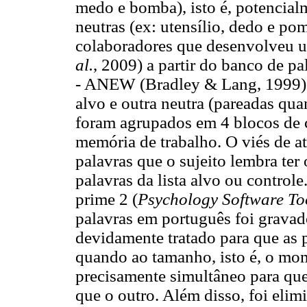
medo e bomba), isto é, potencial
neutras (ex: utensílio, dedo e po
colaboradores que desenvolveu 
al.
, 2009) a partir do banco de p
- ANEW (Bradley & Lang, 1999).
alvo e outra neutra (pareadas qu
foram agrupados em 4 blocos de c
memória de trabalho. O viés de a
palavras que o sujeito lembra ter
palavras da lista alvo ou controle
prime 2 (
Psychology Software To
palavras em português foi gravad
devidamente tratado para que as 
quando ao tamanho, isto é, o mo
precisamente simultâneo para qu
que o outro. Além disso, foi eli