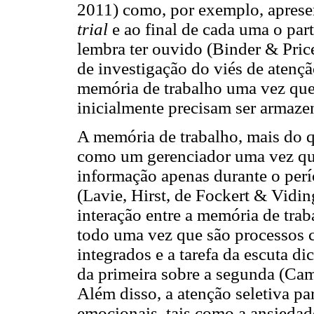
2011) como, por exemplo, apresen
trial
e ao final de cada uma o part
lembra ter ouvido (Binder & Pri
de investigação do viés de atençã
memória de trabalho uma vez que 
inicialmente precisam ser armaze
A memória de trabalho, mais do 
como um gerenciador uma vez que
informação apenas durante o perí
(Lavie, Hirst, de Fockert & Vidi
interação entre a memória de trab
todo uma vez que são processos c
integrados e a tarefa da escuta di
da primeira sobre a segunda (Ca
Além disso, a atenção seletiva pa
emocionais, tais como a ansieda