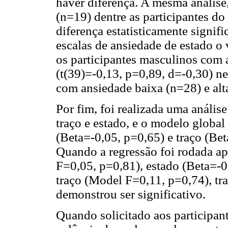
haver diferença. A mesma análise,
(n=19) dentre as participantes d
diferença estatisticamente signif
escalas de ansiedade de estado o
os participantes masculinos com 
(t(39)=-0,13, p=0,89, d=-0,30) ne
com ansiedade baixa (n=28) e alta
Por fim, foi realizada uma anális
traço e estado, e o modelo globa
(Beta=-0,05, p=0,65) e traço (Bet
Quando a regressão foi rodada a
F=0,05, p=0,81), estado (Beta=-0
traço (Model F=0,11, p=0,74), tr
demonstrou ser significativo.
Quando solicitado aos participant