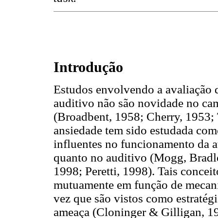
Introdução
Estudos envolvendo a avaliação d
auditivo não são novidade no ca
(Broadbent, 1958; Cherry, 1953;
ansiedade tem sido estudada com
influentes no funcionamento da at
quanto no auditivo (Mogg, Brad
1998; Peretti, 1998). Tais concei
mutuamente em função de mecani
vez que são vistos como estratégi
ameaça (Cloninger & Gilligan, 1