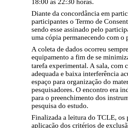
18:00 às 22:30 horas.
Diante da concordância em partici
participantes o Termo de Consen
sendo esse assinado pelo particip
uma cópia permanecendo com o pa
A coleta de dados ocorreu sempr
equipamento a fim de se minimiza
tarefa experimental. A sala, com 
adequada e baixa interferência a
espaço para organização do materi
pesquisadores. O encontro era i
para o preenchimento dos instr
pesquisa do estudo.
Finalizada a leitura do TCLE, os
aplicação dos critérios de exclus