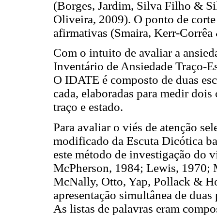
(Borges, Jardim, Silva Filho & S
Oliveira, 2009). O ponto de corte
afirmativas (Smaira, Kerr-Corrêa
Com o intuito de avaliar a ansieda
Inventário de Ansiedade Traço-E
O IDATE é composto de duas escal
cada, elaboradas para medir dois 
traço e estado.
Para avaliar o viés de atenção sel
modificado da Escuta Dicótica b
este método de investigação do v
McPherson, 1984; Lewis, 1970; 
McNally, Otto, Yap, Pollack & Hor
apresentação simultânea de duas 
As listas de palavras eram compos