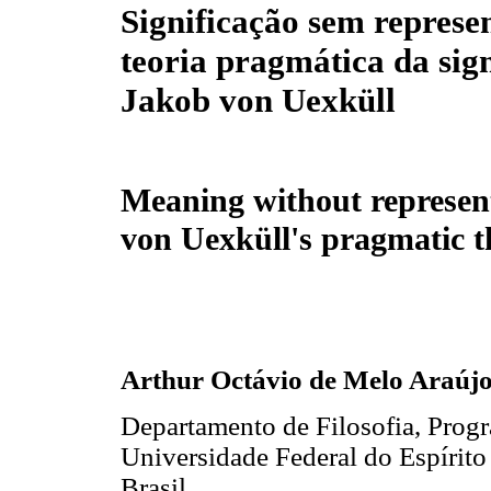
Significação sem represe
teoria pragmática da sig
Jakob von Uexküll
Meaning without represen
von Uexküll's pragmatic 
Arthur Octávio de Melo Araúj
Departamento de Filosofia, Prog
Universidade Federal do Espírito 
Brasil