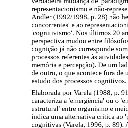
verdadeira mudança de 'paradigma
representacionismo e não-represe
Andler (1992/1998, p. 28) não hes
concorrentes' e ao representacion
'cognitivismo'. Nos últimos 20 an
perspectiva mudou entre filósofos
cognição já não corresponde som
processos referentes às atividades
memória e percepção). De um lado
de outro, o que acontece fora de
estudo dos processos cognitivos.
Elaborada por Varela (1988, p. 91
caracteriza a 'emergência' ou o '
estrutural' entre organismo e meio
indica uma alternativa crítica ao 
cognitivas (Varela, 1996, p. 89). A