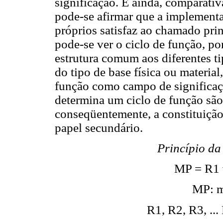
significação. E ainda, comparativ
pode-se afirmar que a implement
próprios satisfaz ao chamado princ
pode-se ver o ciclo de função, 
estrutura comum aos diferentes 
do tipo de base física ou materi
função como campo de significaç
determina um ciclo de função são
conseqüentemente, a constituição
papel secundário.
Princípio da
MP = R1 v
MP: m
R1, R2, R3, ...