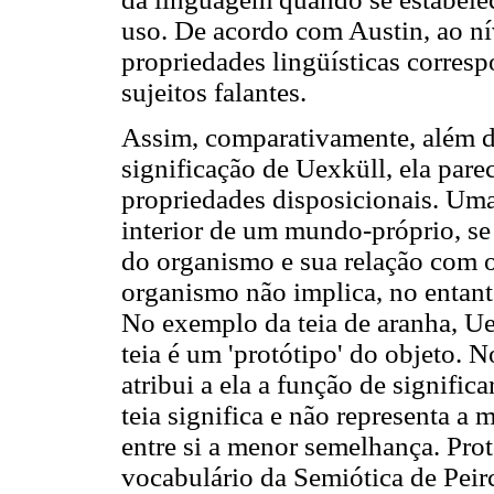
uso. De acordo com Austin, ao ní
propriedades lingüísticas corresp
sujeitos falantes.
Assim, comparativamente, além da
significação de Uexküll, ela par
propriedades disposicionais. Uma 
interior de um mundo-próprio, se 
do organismo e sua relação com o
organismo não implica, no entant
No exemplo da teia de aranha, U
teia é um 'protótipo' do objeto. N
atribui a ela a função de signific
teia significa e não representa a
entre si a menor semelhança. Prot
vocabulário da Semiótica de Peir