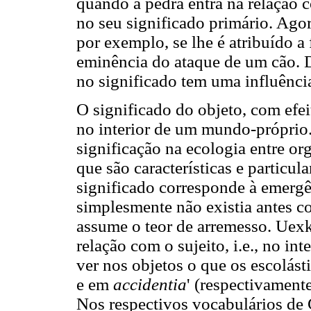
quando a pedra entra na relação 
no seu significado primário. Agor
por exemplo, se lhe é atribuído a
eminência do ataque de um cão. 
no significado tem uma influência
O significado do objeto, com efei
no interior de um mundo-próprio
significação na ecologia entre o
que são características e particul
significado corresponde à emerg
simplesmente não existia antes 
assume o teor de arremesso. Uexk
relação com o sujeito, i.e., no 
ver nos objetos o que os escolá
e em
accidentia
' (respectivamente
Nos respectivos vocabulários de 