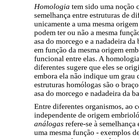
Homologia
tem sido uma noção ce
semelhança entre estruturas de d
unicamente a uma mesma origem 
podem ter ou não a mesma função
asa do morcego e a nadadeira da b
em função da mesma origem embri
funcional entre elas. A homologia
diferentes sugere que eles se or
embora ela não indique um grau
estruturas homólogas são o braço
asa do morcego e nadadeira da ba
Entre diferentes organismos, ao c
independente de origem embrioló
análogas
refere-se à semelhança 
uma mesma função - exemplos de e