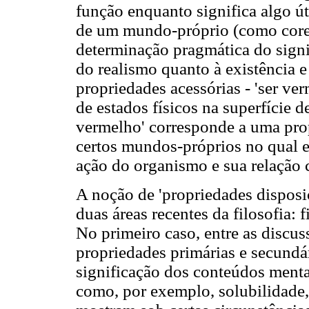
função enquanto significa algo út
de um mundo-próprio (como cores,
determinação pragmática do signi
do realismo quanto à existência e
propriedades acessórias - 'ser ve
de estados físicos na superfície d
vermelho' corresponde a uma prop
certos mundos-próprios no qual el
ação do organismo e sua relação
A noção de 'propriedades disposici
duas áreas recentes da filosofia: f
No primeiro caso, entre as discus
propriedades primárias e secundár
significação dos conteúdos menta
como, por exemplo, solubilidade, 