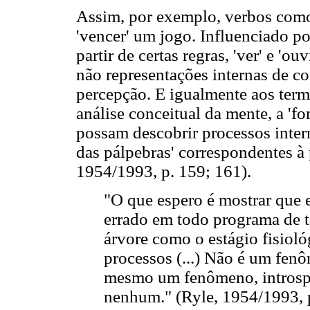
Assim, por exemplo, verbos como 
'vencer' um jogo. Influenciado p
partir de certas regras, 'ver' e 'o
não representações internas de co
percepção. E igualmente aos termo
análise conceitual da mente, a 'fo
possam descobrir processos intern
das pálpebras' correspondentes à
1954/1993, p. 159; 161).
"O que espero é mostrar que e
errado em todo programa de t
árvore como o estágio fisioló
processos (...) Não é um fen
mesmo um fenômeno, introsp
nenhum." (Ryle, 1954/1993, 