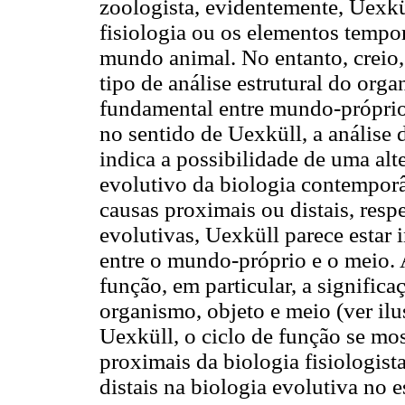
zoologista, evidentemente, Uexkü
fisiologia ou os elementos tempor
mundo animal. No entanto, creio
tipo de análise estrutural do orga
fundamental entre mundo-próprio
no sentido de Uexküll, a análise 
indica a possibilidade de uma alt
evolutivo da biologia contemporâ
causas proximais ou distais, resp
evolutivas, Uexküll parece estar 
entre o mundo-próprio e o meio.
função, em particular, a significa
organismo, objeto e meio (ver ilu
Uexküll, o ciclo de função se mo
proximais da biologia fisiologist
distais na biologia evolutiva no 