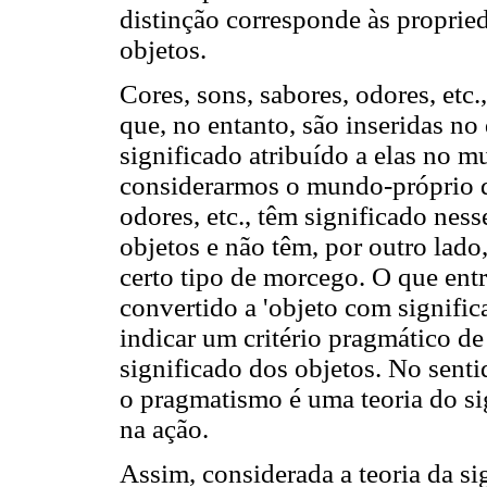
distinção corresponde às propried
objetos.
Cores, sons, sabores, odores, etc.
que, no entanto, são inseridas n
significado atribuído a elas no 
considerarmos o mundo-próprio d
odores, etc., têm significado nes
objetos e não têm, por outro lad
certo tipo de morcego. O que en
convertido a 'objeto com significa
indicar um critério pragmático d
significado dos objetos. No sent
o pragmatismo é uma teoria do sig
na ação.
Assim, considerada a teoria da s