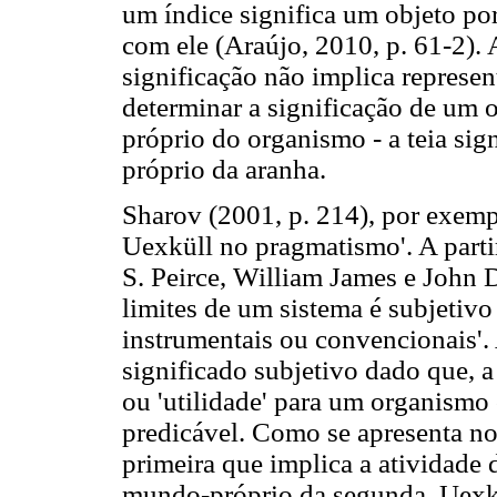
um índice significa um objeto por
com ele (Araújo, 2010, p. 61-2). 
significação não implica represen
determinar a significação de um 
próprio do organismo - a teia si
próprio da aranha.
Sharov (2001, p. 214), por exempl
Uexküll no pragmatismo'. A parti
S. Peirce, William James e John D
limites de um sistema é subjetivo
instrumentais ou convencionais'. 
significado subjetivo dado que, a p
ou 'utilidade' para um organismo 
predicável. Como se apresenta no 
primeira que implica a atividade 
mundo-próprio da segunda. Uexkü