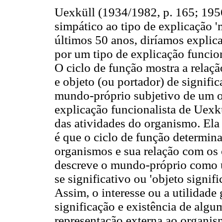
Uexküll (1934/1982, p. 165; 1956
simpático ao tipo de explicação '
últimos 50 anos, diríamos explicaçã
por um tipo de explicação funcion
O ciclo de função mostra a relaçã
e objeto (ou portador) de signifi
mundo-próprio subjetivo de um o
explicação funcionalista de Uexkü
das atividades do organismo. Ela 
é que o ciclo de função determina
organismos e sua relação com os 
descreve o mundo-próprio como u
se significativo ou 'objeto signi
Assim, o interesse ou a utilidade
significação e existência de alg
representação externa ao organis