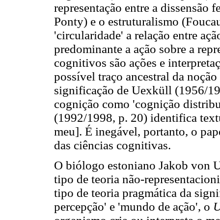
representação entre a dissensão 
Ponty) e o estruturalismo (Foucau
'circularidade' a relação entre açã
predominante a ação sobre a repre
cognitivos são ações e interpret
possível traço ancestral da noção 
significação de Uexküll (1956/19
cognição como 'cognição distribu
(1992/1998, p. 20) identifica tex
meu]. É inegável, portanto, o pap
das ciências cognitivas.
O biólogo estoniano Jakob von U
tipo de teoria não-representacion
tipo de teoria pragmática da sign
percepção' e 'mundo de ação', o
U