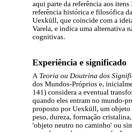
aqui parte da referência aos itens
referência histórica e filosófica 
Uexküll, que coincide com a ideia
Varela, e indica uma alternativa n
cognitivas.
Experiência e significado
A
Teoria ou Doutrina dos Signif
dos Mundos-Próprios e, inicialme
141) considera a eventual transf
quando eles entram no mundo-pr
proposto por Uexküll, um objeto '
peso, dureza, formação cristalina,
'objeto neutro no caminho' ou s