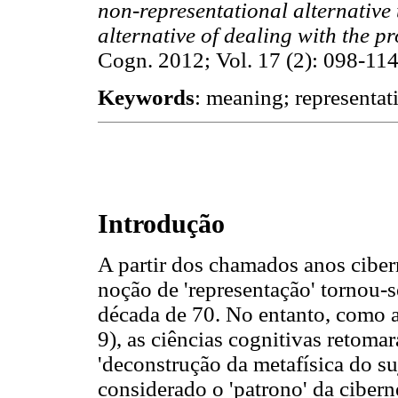
non-representational alternative 
alternative of dealing with the p
Cogn. 2012; Vol. 17 (2): 098-114
Keywords
: meaning; representat
Introdução
A partir dos chamados anos ciber
noção de 'representação' tornou-se
década de 70. No entanto, como a
9), as ciências cognitivas retoma
'deconstrução da metafísica do suj
considerado o 'patrono' da ciber