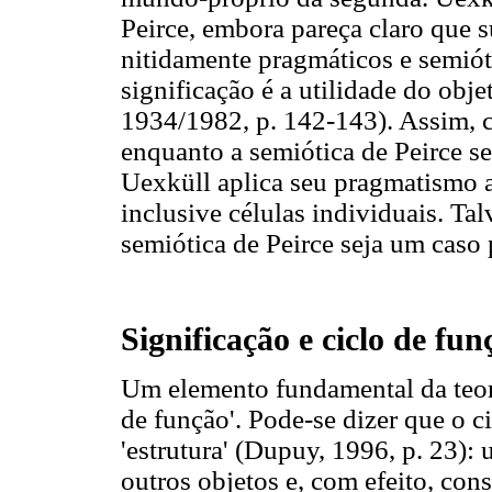
Peirce, embora pareça claro que s
nitidamente pragmáticos e semiót
significação é a utilidade do obj
1934/1982, p. 142-143). Assim, c
enquanto a semiótica de Peirce se
Uexküll aplica seu pragmatismo a
inclusive células individuais. Ta
semiótica de Peirce seja um caso 
Significação e ciclo de fun
Um elemento fundamental da teori
de função'. Pode-se dizer que o 
'estrutura' (Dupuy, 1996, p. 23):
outros objetos e, com efeito, cons