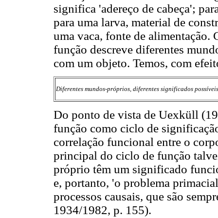
significa 'adereço de cabeça'; pa
para uma larva, material de const
uma vaca, fonte de alimentação. 
função descreve diferentes mundo
com um objeto. Temos, com efeito
Diferentes mundos-próprios, diferentes significados possíve
Do ponto de vista de Uexküll (193
função como ciclo de significação
correlação funcional entre o corp
principal do ciclo de função tal
próprio têm um significado funcio
e, portanto, 'o problema primacia
processos causais, que são sempr
1934/1982, p. 155).