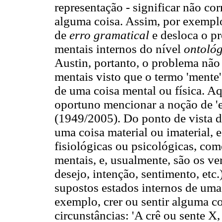
representação - significar não co
alguma coisa. Assim, por exemplo
de
erro gramatical
e desloca o p
mentais internos do nível
ontológ
Austin, portanto, o problema não
mentais visto que o termo 'mente
de uma coisa mental ou física. Aq
oportuno mencionar a noção de 'er
(1949/2005). Do ponto de vista d
uma coisa material ou imaterial, 
fisiológicas ou psicológicas, com
mentais, e, usualmente, são os ve
desejo, intenção, sentimento, etc.
supostos estados internos de uma 
exemplo, crer ou sentir alguma c
circunstâncias: 'A crê ou sente X,