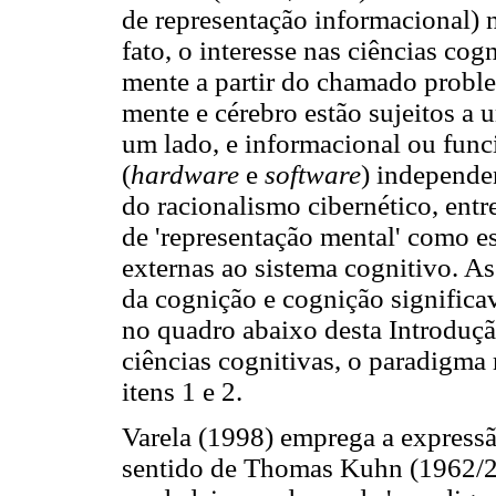
de representação informacional) 
fato, o interesse nas ciências co
mente a partir do chamado probl
mente e cérebro estão sujeitos a 
um lado, e informacional ou funci
(
hardware
e
software
) independen
do racionalismo cibernético, entr
de 'representação mental' como es
externas ao sistema cognitivo. A
da cognição e cognição significav
no quadro abaixo desta Introduç
ciências cognitivas, o paradigma 
itens 1 e 2.
Varela (1998) emprega a expressã
sentido de Thomas Kuhn (1962/2