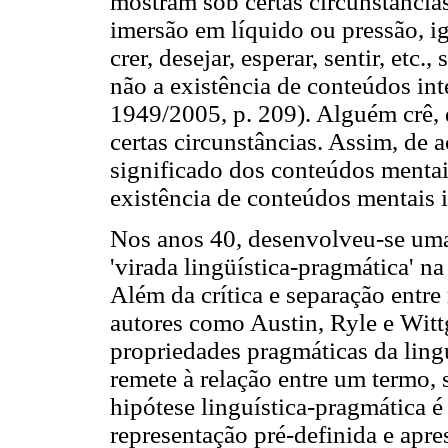
mostram sob certas circunstância
imersão em líquido ou pressão, 
crer, desejar, esperar, sentir, etc
não a existência de conteúdos int
1949/2005, p. 209). Alguém crê, 
certas circunstâncias. Assim, de
significado dos conteúdos mentais
existência de conteúdos mentais i
Nos anos 40, desenvolveu-se uma 
'virada lingüística-pragmática' na 
Além da crítica e separação entre 
autores como Austin, Ryle e Witt
propriedades pragmáticas da ling
remete à relação entre um termo, 
hipótese linguística-pragmática é
representação pré-definida e apr