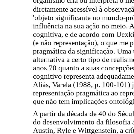
organismo cria ou interpreta o m
diretamente acessível à observaç
'objeto significante no mundo-pr
influência na sua ação no meio. A
cognitiva, e de acordo com Uexkü
(e não representação), o que me p
pragmática da significação. Uma 
alternativa a certo tipo de realis
anos 70 quanto a suas concepções
cognitivo representa adequadame
Aliás, Varela (1988, p. 100-101) 
representação pragmática ao repr
que não tem implicações ontológi
A partir da década de 40 do Sécu
do desenvolvimento da filosofia a
Austin, Ryle e Wittgenstein, a crí