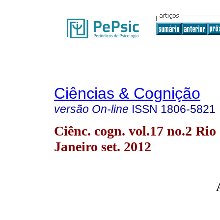
Ciências & Cognição
versão On-line
ISSN
1806-5821
Ciênc. cogn. vol.17 no.2 Rio
Janeiro set. 2012