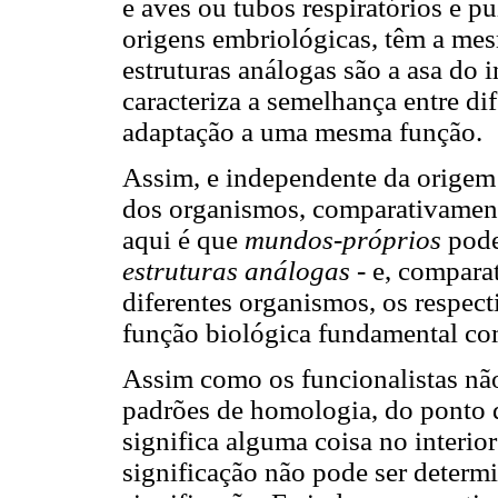
e aves ou tubos respiratórios e 
origens embriológicas, têm a me
estruturas análogas são a asa do i
caracteriza a semelhança entre d
adaptação a uma mesma função.
Assim, e independente da origem
dos organismos, comparativamente
aqui é que
mundos-próprios
pode
estruturas análogas
- e, compara
diferentes organismos, os respe
função biológica fundamental co
Assim como os funcionalistas não
padrões de homologia, do ponto d
significa alguma coisa no interio
significação não pode ser determ