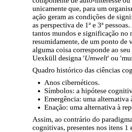
componente de auto-interesse ou u
unicamente que, para um organismo
ação geram as condições de signif
as perspectiva de 1ª e 3ª pessoas
tantos mundos e significação no 
resumidamente, de um ponto de vi
alguma coisa corresponde ao seu 
Uexküll designa '
Umwelt
' ou 'm
Quadro histórico das ciências cog
Anos cibernéticos.
Símbolos: a hipótese cognitiv
Emergência: uma alternativa à
Enação: uma alternativa à rep
Assim, ao contrário do paradigma
cognitivas, presentes nos itens 1