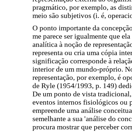
pragmático, por exemplo, as disti
meio são subjetivos (i. é, operac
O ponto importante da concepção
me parece ser igualmente que ela 
analítica à noção de representaç
representa ou cria uma cópia inte
significação corresponde à relaçã
interior de um mundo-próprio. No 
representação, por exemplo, é op
de Ryle (1954/1993, p. 149) dedic
De um ponto de vista tradicional
eventos internos fisiológicos ou 
empreende uma análise conceitua
semelhante a sua 'análise do conc
procura mostrar que perceber corr