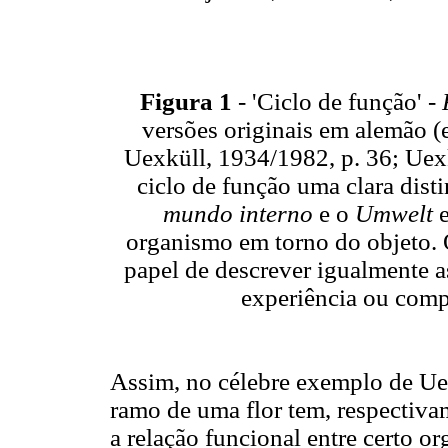
Figura 1
- 'Ciclo de função' -
versões originais em alemão (e
Uexküll, 1934/1982, p. 36; Uex
ciclo de função uma clara dist
mundo interno
e o
Umwelt
e
organismo em torno do objeto.
papel de descrever igualmente as
experiência ou com
Assim, no célebre exemplo de Ue
ramo de uma flor tem, respectiva
a relação funcional entre certo o