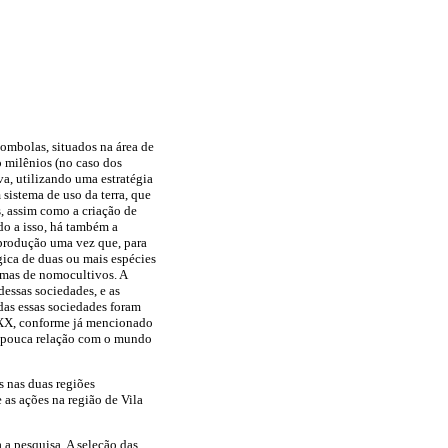
ombolas, situados na área de
 milênios (no caso dos
va, utilizando uma estratégia
 sistema de uso da terra, que
s, assim como a criação de
do a isso, há também a
 produção uma vez que, para
gica de duas ou mais espécies
emas de nomocultivos. A
dessas sociedades, e as
das essas sociedades foram
o XX, conforme já mencionado
m pouca relação com o mundo
s nas duas regiões
as ações na região de Vila
 a pesquisa. A seleção das