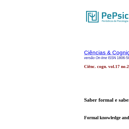
Ciências & Cogni
versão On-line
ISSN
1806-5
Ciênc. cogn. vol.17 no.2
Saber formal e saber
Formal knowledge and l