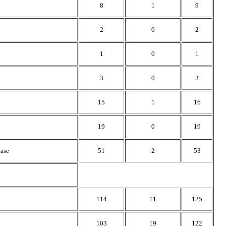
8
1
9
2
0
2
1
0
1
3
0
3
15
1
16
19
0
19
base
51
2
53
114
11
125
103
19
122