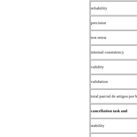
reliability
precision
test retest
internal consistency
validity
validation
total parcial de artigos por 
cancellation task and
stability