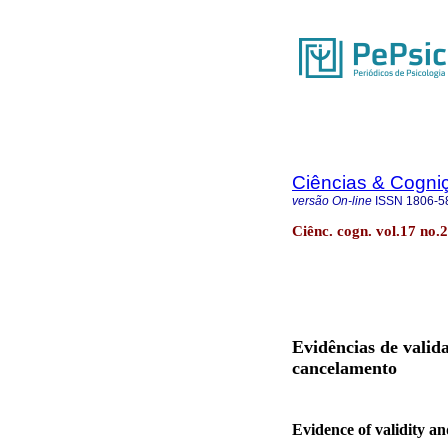
Ciências & Cogni
versão On-line
ISSN
1806-5
Ciênc. cogn. vol.17 no.2
Evidências de valid
cancelamento
Evidence of validity and