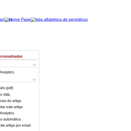
ersonalizados
Analytics
uês (pdf)
em XML
cias do artigo
tar este artigo
Analytics
o automática
ste artigo por email