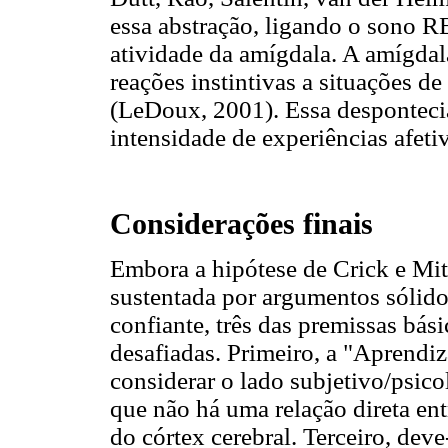
essa abstração, ligando o sono 
atividade da amígdala. A amígdala
reações instintivas a situações 
(LeDoux, 2001). Essa despontec
intensidade de experiências afeti
Considerações finais
Embora a hipótese de Crick e Mi
sustentada por argumentos sólid
confiante, três das premissas bá
desafiadas. Primeiro, a "Aprendi
considerar o lado subjetivo/psico
que não há uma relação direta en
do córtex cerebral. Terceiro, deve