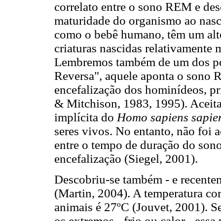
correlato entre o sono REM e des
maturidade do organismo ao nasce
como o bebê humano, têm um alt
criaturas nascidas relativamente 
Lembremos também de um dos pos
Reversa", aquele aponta o sono 
encefalização dos hominídeos, pr
& Mitchison, 1983, 1995). Aceita
implícita do
Homo sapiens sapie
seres vivos. No entanto, não foi 
entre o tempo de duração do son
encefalização (Siegel, 2001).
Descobriu-se também - e recente
(Martin, 2004). A temperatura cor
animais é 27ºC (Jouvet, 2001). S
os extremos - frio ou calor - essa 