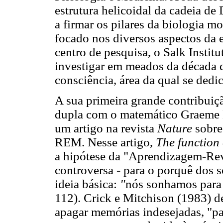
estrutura helicoidal da cadeia de
a firmar os pilares da biologia m
focado nos diversos aspectos da
centro de pesquisa, o Salk Instit
investigar em meados da década 
consciência, área da qual se dedi
A sua primeira grande contribuiç
dupla com o matemático Graeme 
um artigo na revista
Nature
sobre
REM. Nesse artigo,
The function
a hipótese da "Aprendizagem-Reve
controversa - para o porquê dos 
ideia básica:
"
nós sonhamos para 
112). Crick e Mitchison (1983) 
apagar memórias indesejadas, "pa