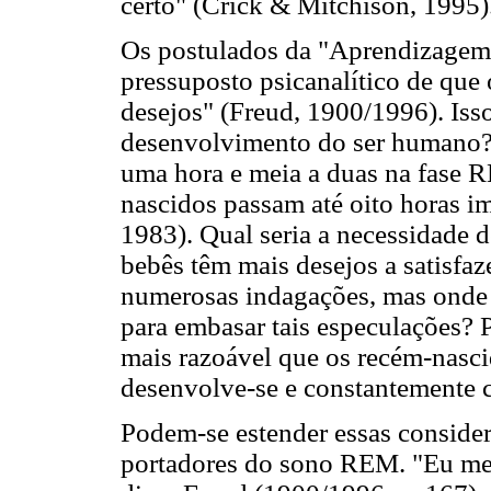
certo" (Crick & Mitchison, 1995)
Os postulados da "Aprendizagem
pressuposto psicanalítico de que 
desejos" (Freud, 1900/1996). Isso
desenvolvimento do ser humano?
uma hora e meia a duas na fase R
nascidos passam até oito horas i
1983). Qual seria a necessidade 
bebês têm mais desejos a satisfaz
numerosas indagações, mas onde 
para embasar tais especulações? 
mais razoável que os recém-nasci
desenvolve-se e constantemente c
Podem-se estender essas conside
portadores do sono REM. "Eu me