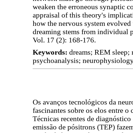
weaken the erroneous synaptic c
appraisal of this theory's implica
how the nervous system evolved t
dreaming stems from individual 
Vol. 17 (2): 168-176.
Keywords:
dreams; REM sleep; n
psychoanalysis; neurophysiology
Os avanços tecnológicos da neuro
fascinantes sobre os elos entre o
Técnicas recentes de diagnóstic
emissão de pósitrons (TEP) faze