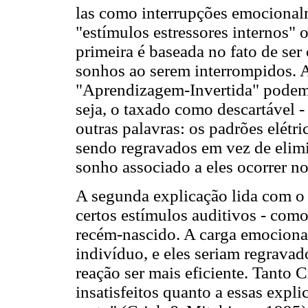
las como interrupções emocional
"estímulos estressores internos" 
primeira é baseada no fato de se
sonhos ao serem interrompidos. A
"Aprendizagem-Invertida" podem s
seja, o taxado como descartável -
outras palavras: os padrões elét
sendo regravados em vez de elim
sonho associado a eles ocorrer n
A segunda explicação lida com o f
certos estímulos auditivos - com
recém-nascido. A carga emocional
indivíduo, e eles seriam regrava
reação ser mais eficiente. Tanto
insatisfeitos quanto a essas expl