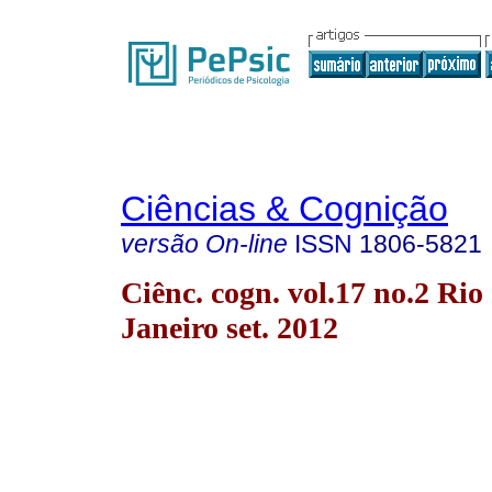
Ciências & Cognição
versão On-line
ISSN
1806-5821
Ciênc. cogn. vol.17 no.2 Rio
Janeiro set. 2012