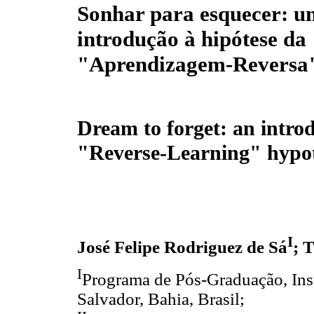
Sonhar para esquecer: 
introdução à hipótese da
"Aprendizagem-Reversa
Dream to forget: an introd
"Reverse-Learning" hypot
I
José Felipe Rodriguez de Sá
; 
I
Programa de Pós-Graduação, Inst
Salvador, Bahia, Brasil;