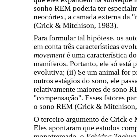
sonho REM poderia ter especialm
neocórtex, a camada externa da 
(Crick & Mitchison, 1983).
Para formular tal hipótese, os a
em conta três características evo
movement
é uma característica do
mamíferos. Portanto, ele só está p
evolutiva; (ii) Se um animal for
outros estágios do sono, ele pas
relativamente maiores de sono R
"compensação". Esses fatores par
o sono REM (Crick & Mitchison,
O terceiro argumento de Crick e M
Eles apontaram que estudos com
monotremado, o
Echidna Tachygl