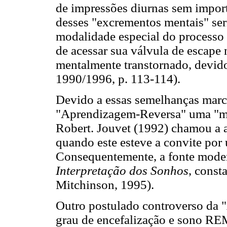
de impressões diurnas sem import
desses "excrementos mentais" se
modalidade especial do processo
de acessar sua válvula de escape n
mentalmente transtornado, devido
1990/1996, p. 113-114).
Devido a essas semelhanças marc
"Aprendizagem-Reversa" uma "ma
Robert. Jouvet (1992) chamou a a
quando este esteve a convite por 
Consequentemente, a fonte moder
Interpretação dos Sonhos
, const
Mitchinson, 1995).
Outro postulado controverso da 
grau de encefalização e sono RE