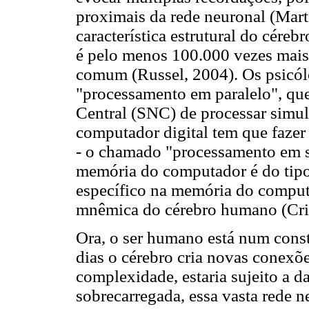
proximais da rede neuronal (Mart
característica estrutural do céreb
é pelo menos 100.000 vezes mai
comum (Russel, 2004). Os psicól
"processamento em paralelo", qu
Central (SNC) de processar simul
computador digital tem que fazer 
- o chamado "processamento em s
memória do computador é do tip
específico na memória do computa
mnêmica do cérebro humano (Cri
Ora, o ser humano está num cons
dias o cérebro cria novas conexõe
complexidade, estaria sujeito a d
sobrecarregada, essa vasta rede n