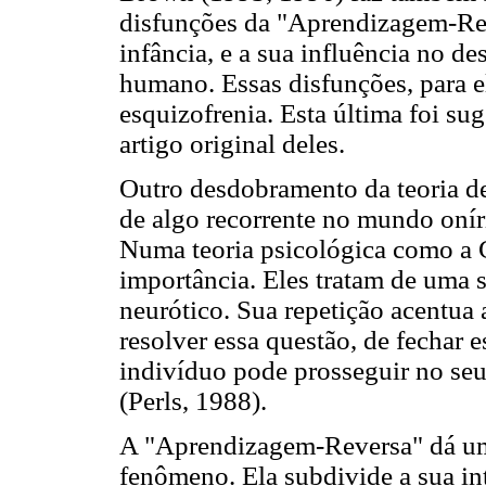
disfunções da "Aprendizagem-Rev
infância, e a sua influência no 
humano. Essas disfunções, para e
esquizofrenia. Esta última foi su
artigo original deles.
Outro desdobramento da teoria de
de algo recorrente no mundo oníri
Numa teoria psicológica como a G
importância. Eles tratam de uma 
neurótico. Sua repetição acentua 
resolver essa questão, de fechar 
indivíduo pode prosseguir no se
(Perls, 1988).
A "Aprendizagem-Reversa" dá uma
fenômeno. Ela subdivide a sua in