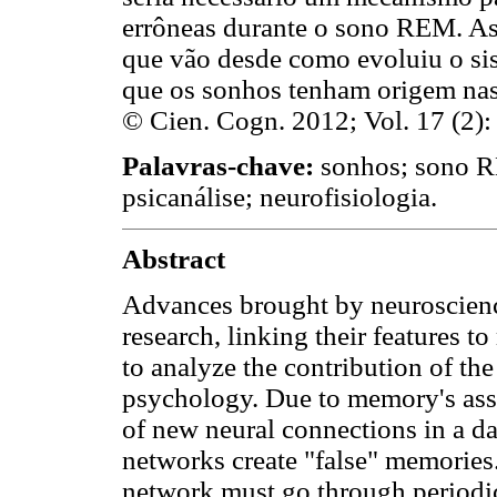
errôneas durante o sono REM. As 
que vão desde como evoluiu o si
que os sonhos tenham origem nas 
© Cien. Cogn. 2012; Vol. 17 (2):
Palavras-chave:
sonhos; sono R
psicanálise; neurofisiologia.
Abstract
Advances brought by neuroscienc
research, linking their features t
to analyze the contribution of th
psychology. Due to memory's asso
of new neural connections in a da
networks create "false" memories.
network must go through periodi