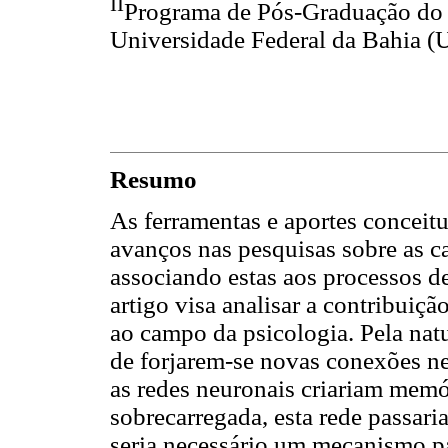
II
Programa de Pós-Graduação do I
Universidade Federal da Bahia (U
Resumo
As ferramentas e aportes conceit
avanços nas pesquisas sobre as ca
associando estas aos processos d
artigo visa analisar a contribui
ao campo da psicologia. Pela natu
de forjarem-se novas conexões ne
as redes neuronais criariam memór
sobrecarregada, esta rede passar
seria necessário um mecanismo pa