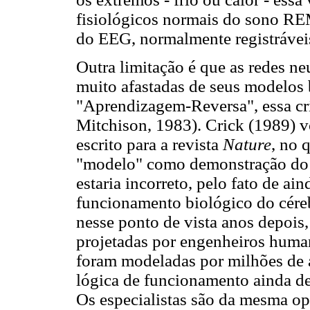
fisiológicos normais do sono R
do EEG, normalmente registrávei
Outra limitação é que as redes ne
muito afastadas de seus modelos b
"Aprendizagem-Reversa", essa crí
Mitchison, 1983). Crick (1989) v
escrito para a revista
Nature
, no 
"modelo" como demonstração do 
estaria incorreto, pelo fato de ai
funcionamento biológico do céreb
nesse ponto de vista anos depois
projetadas por engenheiros human
foram modeladas por milhões de 
lógica de funcionamento ainda de
Os especialistas são da mesma op