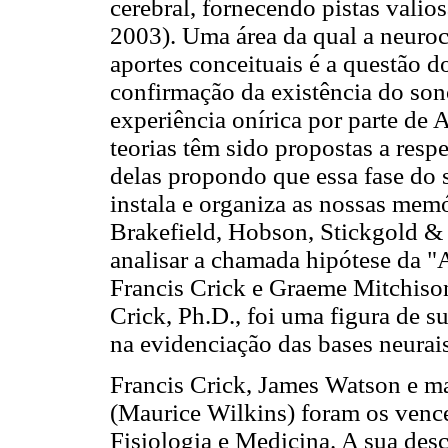
cerebral, fornecendo pistas valios
2003). Uma área da qual a neuroc
aportes conceituais é a questão 
confirmação da existência do so
experiência onírica por parte de 
teorias têm sido propostas a resp
delas propondo que essa fase do 
instala e organiza as nossas memó
Brakefield, Hobson, Stickgold & 
analisar a chamada hipótese da 
Francis Crick e Graeme Mitchiso
Crick, Ph.D., foi uma figura de 
na evidenciação das bases neurai
Francis Crick, James Watson e m
(Maurice Wilkins) foram os venc
Fisiologia e Medicina. A sua desc