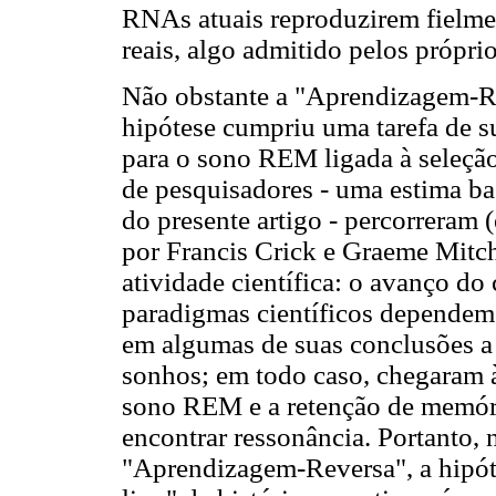
RNAs atuais reproduzirem fielme
reais, algo admitido pelos próprio
Não obstante a "Aprendizagem-Re
hipótese cumpriu uma tarefa de s
para o sono REM ligada à seleçã
de pesquisadores - uma estima ba
do presente artigo - percorreram 
por Francis Crick e Graeme Mitchi
atividade científica: o avanço d
paradigmas científicos dependem
em algumas de suas conclusões a 
sonhos; em todo caso, chegaram à 
sono REM e a retenção de memória
encontrar ressonância. Portanto, 
"Aprendizagem-Reversa", a hipóte