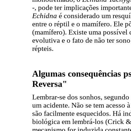
-, pode ter implicações importan
Echidna
é considerado um resquí
entre o réptil e o mamífero. Ele 
(mamífero). Existe uma possível 
evolutiva e o fato de não ter so
répteis.
Algumas consequências ps
Reversa"
Lembrar-se dos sonhos, segundo 
um acidente. Não se tem acesso à
são facilmente esquecidos. Há ind
biológica em lembrá-los (Crick &
mecanismo for induzida constantem