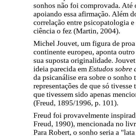
sonhos não foi comprovada. Até 
apoiando essa afirmação. Além d
correlação entre psicopatologia 
ciência o fez (Martin, 2004).
Michel Jouvet, um figura de proa
continente europeu, aponta outr
sua suposta originalidade. Jouve
ideia parecida em
Estudos sobre 
da psicanálise era sobre o sonho 
representações de que só tivesse 
que tivessem sido apenas mencion
(Freud, 1895/1996, p. 101).
Freud foi provavelmente inspirad
Freud, 1990), mencionada no liv
Para Robert, o sonho seria a "lata