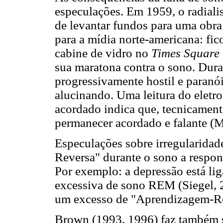
especulações. Em 1959, o radialis
de levantar fundos para uma obra
para a mídia norte-americana: fi
cabine de vidro no
Times Square
sua maratona contra o sono. Dura
progressivamente hostil e paranó
alucinando. Uma leitura do eletr
acordado indica que, tecnicament
permanecer acordado e falante (M
Especulações sobre irregularida
Reversa" durante o sono a respon
Por exemplo: a depressão está l
excessiva de sono REM (Siegel, 2
um excesso de "Aprendizagem-R
Brown (1993, 1996) faz também s