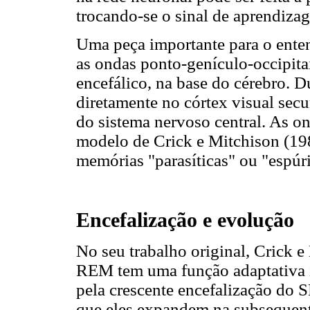
trocando-se o sinal de aprendizag
Uma peça importante para o ent
as ondas ponto-genículo-occipita
encefálico, na base do cérebro. 
diretamente no córtex visual sec
do sistema nervoso central. As 
modelo de Crick e Mitchison (198
memórias "parasíticas" ou "espúri
Encefalização e evolução
No seu trabalho original, Crick 
REM tem uma função adaptativa i
pela crescente encefalização do
que eles expandem na subsequent