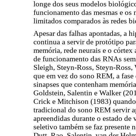
longe dos seus modelos biológico
funcionamento das mesmas e os mo
limitados comparados às redes b
Apesar das falhas apontadas, a h
continua a servir de protótipo pa
memória, rede neurais e o córtex
de funcionamento das RNAs seme
Sleigh, Steyn-Ross, Steyn-Ross,
que em vez do sono REM, a fase d
sinapses que contenham memória
Goldstein, Salentin e Walker (201
Crick e Mitchison (1983) quando
tradicional do sono REM servir a
apreendidas durante o estado de v
seletivo também se faz presente 
Dutt, Rao, Salentin, van der Hel