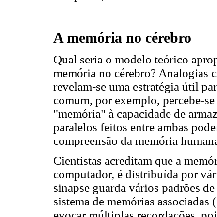
A memória no cérebro
Qual seria o modelo teórico apro
memória no cérebro? Analogias co
revelam-se uma estratégia útil pa
comum, por exemplo, percebe-se c
"memória" à capacidade de arma
paralelos feitos entre ambas pod
compreensão da memória human
Cientistas acreditam que a memór
computador, é distribuída por vár
sinapse guarda vários padrões de
sistema de memórias associadas 
evocar múltiplas recordações, poi