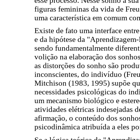
esse processo. Nesse sonho a sua
figuras femininas da vida de Freu
uma característica em comum com
Existe de fato uma interface entr
e da hipótese da "Aprendizagem-
sendo fundamentalmente diferent
volição na elaboração dos sonho
as distorções do sonho são prod
inconscientes, do indivíduo (Fre
Mitchison (1983, 1995) supõe qu
necessidades psicológicas do indi
um mecanismo biológico e estere
atividades elétricas indesejadas 
afirmação, o conteúdo dos sonho
psicodinâmica atribuída a eles po
Se a lógica teórica da "Aprendiza