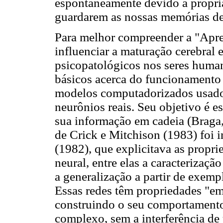
espontaneamente devido à própria 
guardarem as nossas memórias de
Para melhor compreender a "Apre
influenciar a maturação cerebral
psicopatológicos nos seres human
básicos acerca do funcionamento d
modelos computadorizados usado
neurônios reais. Seu objetivo é 
sua informação em cadeia (Braga
de Crick e Mitchison (1983) foi i
(1982), que explicitava as propri
neural, entre elas a caracterizaçã
a generalização a partir de exemp
Essas redes têm propriedades "e
construindo o seu comportamen
complexo, sem a interferência de