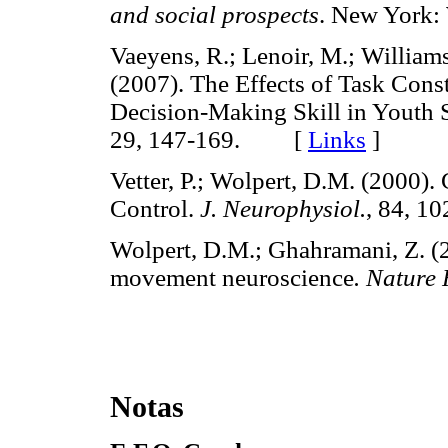
and social prospects
. New York
Vaeyens, R.; Lenoir, M.; William
(2007). The Effects of Task Cons
Decision-Making Skill in Youth 
29, 147-169. [
Links
]
Vetter, P.; Wolpert, D.M. (2000).
Control.
J. Neurophysiol.
, 84, 
Wolpert, D.M.; Ghahramani, Z. (2
movement neuroscience
. Nature 
Notas