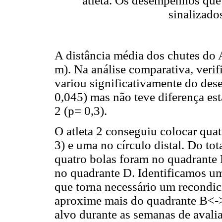
atleta. Os desempenhos que 
sinalizado
A distância média dos chutes do A
m). Na análise comparativa, veri
variou significativamente do des
0,045) mas não teve diferença esta
2 (p= 0,3).
O atleta 2 conseguiu colocar quat
3) e uma no círculo distal. Do to
quatro bolas foram no quadrante B
no quadrante D. Identificamos um
que torna necessário um recondi
aproxime mais do quadrante B<->
alvo durante as semanas de avalia