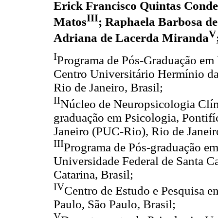
Erick Francisco Quintas Conde
III
Matos
; Raphaela Barbosa de
V
Adriana de Lacerda Miranda
I
Programa de Pós-Graduação em P
Centro Universitário Hermínio da
Rio de Janeiro, Brasil;
II
Núcleo de Neuropsicologia Clín
graduação em Psicologia, Pontifí
Janeiro (PUC-Rio), Rio de Janeiro
III
Programa de Pós-graduação em 
Universidade Federal de Santa Ca
Catarina, Brasil;
IV
Centro de Estudo e Pesquisa e
Paulo, São Paulo, Brasil;
V