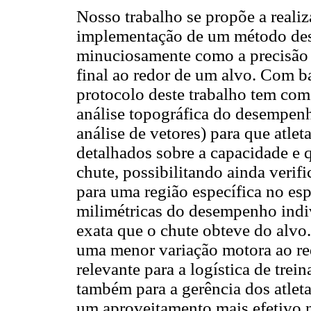
Nosso trabalho se propõe a reali
implementação de um método dese
minuciosamente como a precisão 
final ao redor de um alvo. Com b
protocolo deste trabalho tem como
análise topográfica do desempenh
análise de vetores) para que atlet
detalhados sobre a capacidade e 
chute, possibilitando ainda verif
para uma região específica no es
milimétricas do desempenho indi
exata que o chute obteve do alvo
uma menor variação motora ao re
relevante para a logística de tre
também para a gerência dos atleta
um aproveitamento mais efetivo 