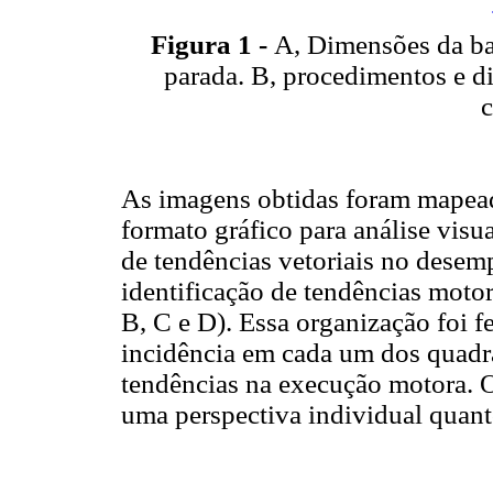
Figura 1 -
A, Dimensões da bal
parada. B, procedimentos e d
c
As imagens obtidas foram mapead
formato gráfico para análise visu
de tendências vetoriais no desempe
identificação de tendências moto
B, C e D). Essa organização foi fe
incidência em cada um dos quadra
tendências na execução motora. O
uma perspectiva individual qua