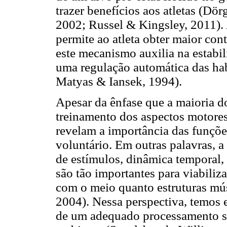
trazer benefícios aos atletas (D
2002; Russel & Kingsley, 2011). A
permite ao atleta obter maior co
este mecanismo auxilia na estab
uma regulação automática das ha
Matyas & Iansek, 1994).
Apesar da ênfase que a maioria do
treinamento dos aspectos motores
revelam a importância das funçõ
voluntário. Em outras palavras, a
de estímulos, dinâmica temporal, 
são tão importantes para viabili
com o meio quanto estruturas mús
2004). Nessa perspectiva, temos
de um adequado processamento se