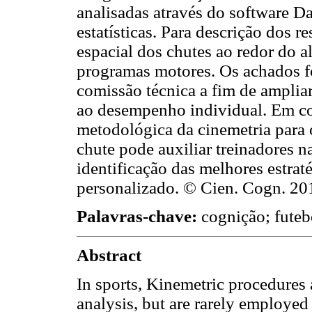
analisadas através do software Da
estatísticas. Para descrição dos r
espacial dos chutes ao redor do a
programas motores. Os achados f
comissão técnica a fim de ampliar
ao desempenho individual. Em co
metodológica da cinemetria para 
chute pode auxiliar treinadores n
identificação das melhores estrat
personalizado. © Cien. Cogn. 201
Palavras-chave:
cognição; futeb
Abstract
In sports, Kinemetric procedures 
analysis, but are rarely employed