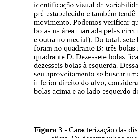
identificação visual da variabil
pré-estabelecido e também tendên
movimento. Podemos verificar qu
bolas na área marcada pelas circ
e outra no medial). Do total, set
foram no quadrante B; três bolas
quadrante D. Dezessete bolas fic
dezesseis bolas à esquerda. Dess
seu aproveitamento se buscar um
inferior direito do alvo, conside
bolas acima e ao lado esquerdo d
Figura 3 -
Caracterização das dis