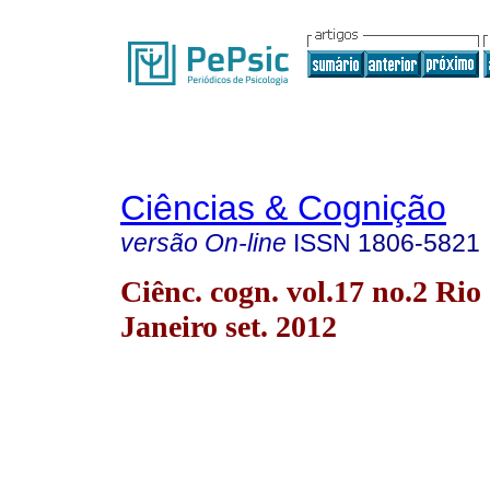
Ciências & Cognição
versão On-line
ISSN
1806-5821
Ciênc. cogn. vol.17 no.2 Rio
Janeiro set. 2012