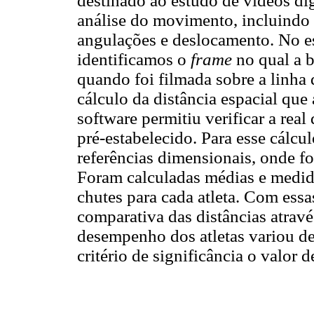
destinado ao estudo de vídeos dig
análise do movimento, incluindo 
angulações e deslocamento. No es
identificamos o
frame
no qual a 
quando foi filmada sobre a linha
cálculo da distância espacial que
software permitiu verificar a real
pré-estabelecido. Para esse cálcu
referências dimensionais, onde f
Foram calculadas médias e medida
chutes para cada atleta. Com essa
comparativa das distâncias através
desempenho dos atletas variou de
critério de significância o valor d