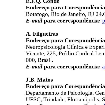
E.F.Q. Conde
Endereço para Corespondência
Botafogo, Rio de Janeiro, RJ 24.
E-mail
para correspondência:
p
A. Filgueiras
Endereço para Corespondência
Neuropsicologia Clínica e Expe
Vicente, 225, Prédio Cardeal Lem
000, Brasil.
E-mail
para correspondência:
a
J.B. Matos
Endereço para Corespondência
Departamento de Psicologia, Cen
UFSC, Trindade, Florianópolis, S