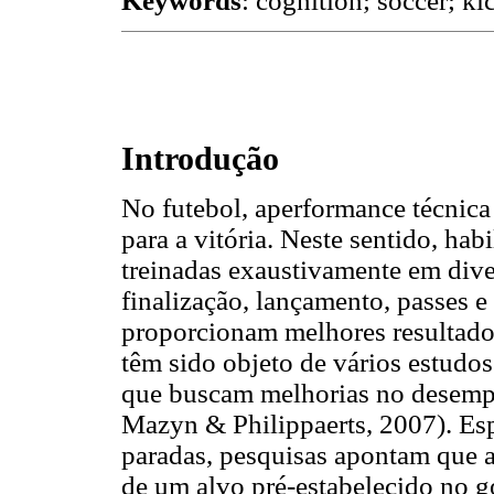
Keywords
: cognition; soccer; k
Introdução
No futebol, aperformance técnica
para a vitória. Neste sentido, ha
treinadas exaustivamente em dive
finalização, lançamento, passes e
proporcionam melhores resultado
têm sido objeto de vários estudos
que buscam melhorias no desempe
Mazyn & Philippaerts, 2007). Esp
paradas, pesquisas apontam que a
de um alvo pré-estabelecido no g