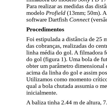
Para realizar as medidas das distâ
modelo
Profield
(13mm; 50m). As
software Dartfish
Connect
(versã
Procedimentos
Foi estipulada a distância de 25 m
das cobranças, realizadas do cent
linha média do gol. A filmadora f
do gol (figura 1). Uma bola de fu
obter um parâmetro dimensional 
acima da linha do gol e assim poss
Utilizamos como momento crítico 
qual a bola chutada assumia o m
inicialmente.
A baliza tinha 2.44 m de altura, 