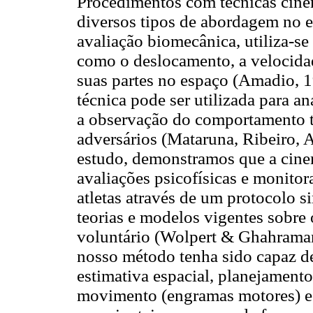
Procedimentos com técnicas cine
diversos tipos de abordagem no e
avaliação biomecânica, utiliza-se
como o deslocamento, a velocidad
suas partes no espaço (Amadio, 19
técnica pode ser utilizada para aná
a observação do comportamento té
adversários (Mataruna, Ribeiro,
estudo, demonstramos que a cine
avaliações psicofísicas e monito
atletas através de um protocolo 
teorias e modelos vigentes sobre
voluntário (Wolpert & Ghahraman
nosso método tenha sido capaz de
estimativa espacial, planejamento
movimento (engramas motores) e 