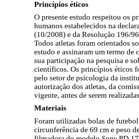
Princípios éticos
O presente estudo respeitou os pr
humanos estabelecidos na declar
(10/2008) e da Resolução 196/96
Todos atletas foram orientados so
estudo e assinaram um termo de c
sua participação na pesquisa e so
científicos. Os princípios éticos
pelo setor de psicologia da insti
autorização dos atletas, da comis
vigente, antes de serem realizadas
Materiais
Foram utilizadas bolas de futeb
circunferência de 69 cm e peso 
filmadora do modelo
Sony
PD 170