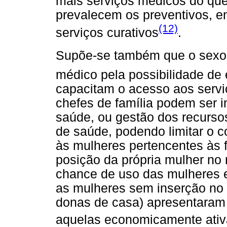
mais serviços médicos do que
prevalecem os preventivos, 
(12)
serviços curativos
.
Supõe-se também que o sexo d
médico pela possibilidade de 
capacitam o acesso aos servi
chefes de família podem ser 
saúde, ou gestão dos recurso
de saúde, podendo limitar o
às mulheres pertencentes às 
posição da própria mulher no
chance de uso das mulheres e
as mulheres sem inserção no
donas de casa) apresentaram
aquelas economicamente ativ