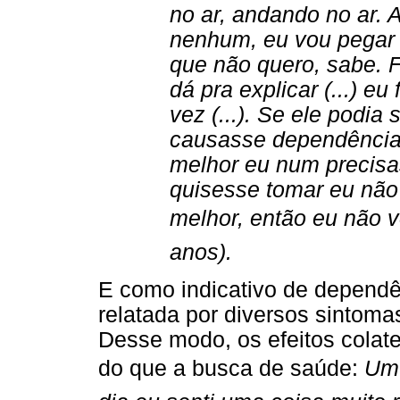
no ar, andando no ar. 
nenhum, eu vou pegar 
que não quero, sabe. 
dá pra explicar (...) e
vez (...). Se ele podia 
causasse dependência.
melhor eu num precisa
quisesse tomar eu não
melhor, então eu não vo
anos).
E como indicativo de dependên
relatada por diversos sintoma
Desse modo, os efeitos colat
do que a busca de saúde:
Um