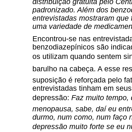
distribuição gratuita pelo Ce
padronizado. Além dos benzod
entrevistadas mostraram que f
uma variedade de medicamen
Encontrou-se nas entrevistada
benzodiazepínicos são indica
os utilizam quando sentem sin
barulho na cabeça. A esse re
suposição é reforçada pelo f
entrevistadas tinham em seus
depressão:
Faz muito tempo,
menopausa, sabe, daí eu entre
durmo, num como, num faço n
depressão muito forte se eu 