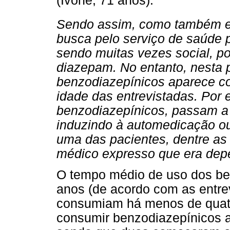
(Ivone, 71 anos).
Sendo assim, como também e
busca pelo serviço de saúde 
sendo muitas vezes social, p
diazepam. No entanto, nesta 
benzodiazepínicos aparece c
idade das entrevistadas. Por
benzodiazepínicos, passam a 
induzindo à automedicação ou
uma das pacientes, dentre as 
médico expresso que era dep
O tempo médio de uso dos ben
anos (de acordo com as entre
consumiam há menos de quat
consumir benzodiazepínicos a