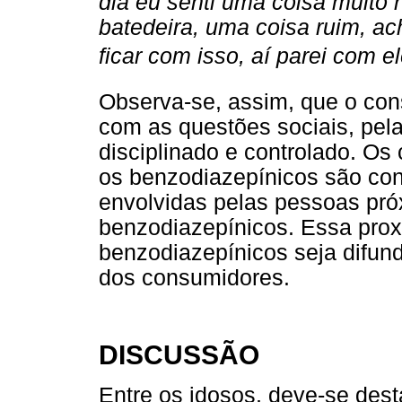
dia eu senti uma coisa muito
batedeira, uma coisa ruim, ac
ficar com isso, aí parei com el
Observa-se, assim, que o co
com as questões sociais, pel
disciplinado e controlado. O
os benzodiazepínicos são con
envolvidas pelas pessoas pró
benzodiazepínicos. Essa prox
benzodiazepínicos seja difu
dos consumidores.
DISCUSSÃO
Entre os idosos, deve-se dest