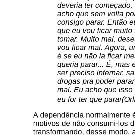
deveria ter começado,
acho que sem volta po
consigo parar. Então eu
que eu vou ficar muito
tomar. Muito mal, dese
vou ficar mal. Agora, 
é se eu não ia ficar 
queria parar... É, mas
ser preciso internar,
drogas pra poder parar
mal. Eu acho que isso
eu for ter que parar
(Orl
A dependência normalmente 
motivos de não consumi-los d
transformando, desse modo, 