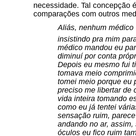
necessidade. Tal concepção é
comparações com outros medi
Aliás, nenhum médico 
insistindo pra mim par
médico mandou eu parar
diminuí por conta própri
Depois eu mesmo fui ti
tomava meio comprimido
tomei meio porque eu 
preciso me libertar de
vida inteira tomando es
como eu já tentei vári
sensação ruim, parece 
andando no ar, assim,
óculos eu fico ruim ta