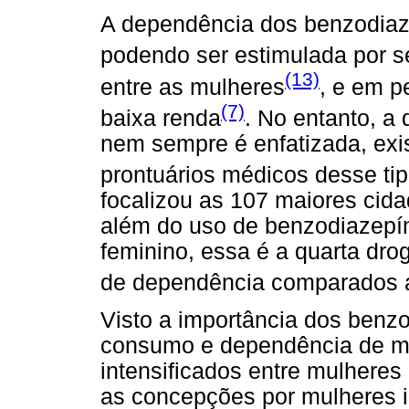
A dependência dos benzodiaze
podendo ser estimulada por s
(13)
entre as mulheres
, e em p
(7)
baixa renda
. No entanto, a
nem sempre é enfatizada, exis
prontuários médicos desse ti
focalizou as 107 maiores cida
além do uso de benzodiazepín
feminino, essa é a quarta drog
de dependência comparados 
Visto a importância dos benz
consumo e dependência de me
intensificados entre mulheres 
as concepções por mulheres 