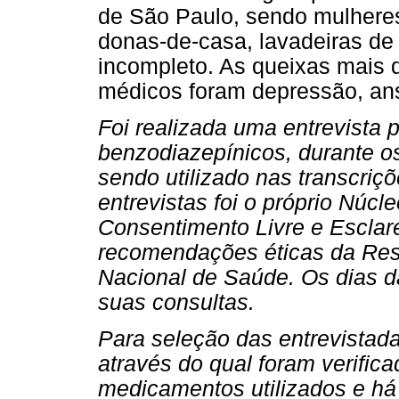
de São Paulo, sendo mulhere
donas-de-casa, lavadeiras de
incompleto. As queixas mais 
médicos foram depressão, ans
Foi realizada uma entrevista 
benzodiazepínicos, durante o
sendo utilizado nas transcriçõ
entrevistas foi o próprio Núc
Consentimento Livre e Esclar
recomendações éticas da Res
Nacional de Saúde. Os dias d
suas consultas.
Para seleção das entrevistadas
através do qual foram verifica
medicamentos utilizados e h