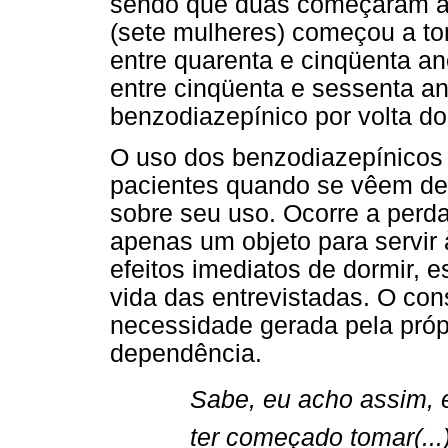
sendo que duas começaram ac
(sete mulheres) começou a t
entre quarenta e cinqüenta a
entre cinqüenta e sessenta an
benzodiazepínico por volta do
O uso dos benzodiazepínicos
pacientes quando se vêem de
sobre seu uso. Ocorre a perd
apenas um objeto para servir 
efeitos imediatos de dormir, 
vida das entrevistadas. O con
necessidade gerada pela próp
dependência.
Sabe, eu acho assim,
ter começado tomar(..