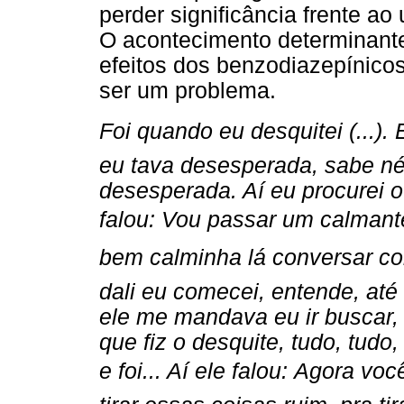
perder significância frente a
O acontecimento determinante
efeitos dos benzodiazepínicos
ser um problema.
Foi quando eu desquitei (...).
eu tava desesperada, sabe né, 
desesperada. Aí eu procurei o m
falou: Vou passar um calmant
bem calminha lá conversar com
dali eu comecei, entende, até 
ele me mandava eu ir buscar,
que fiz o desquite, tudo, tudo
e foi... Aí ele falou: Agora v