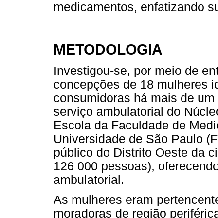
medicamentos, enfatizando s
METODOLOGIA
Investigou-se, por meio de en
concepções de 18 mulheres i
consumidoras há mais de um a
serviço ambulatorial do Núcl
Escola da Faculdade de Medic
Universidade de São Paulo (
público do Distrito Oeste da 
126 000 pessoas), oferecend
ambulatorial.
As mulheres eram pertencente
moradoras de região periféric