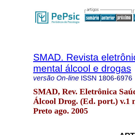
SMAD. Revista eletrôn
mental álcool e drogas
versão On-line
ISSN
1806-6976
SMAD, Rev. Eletrônica Saú
Álcool Drog. (Ed. port.) v.1 
Preto ago. 2005