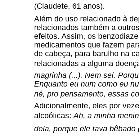
(Claudete, 61 anos).
Além do uso relacionado à d
relacionados também a outro
efeitos. Assim, os benzodiaz
medicamentos que fazem para
de cabeça, para barulho na c
relacionadas a alguma doenç
magrinha (...). Nem sei. Porqu
Enquanto eu num como eu num 
né, pro pensamento, essas co
Adicionalmente, eles por vez
alcoólicas:
Ah, a minha meni
dela, porque ele tava bêbado (.