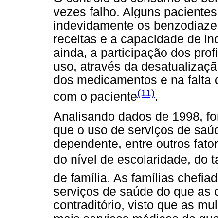
vezes falho. Alguns pacientes
indevidamente os benzodiazep
receitas e a capacidade de in
ainda, a participação dos pro
uso, através da desatualizaçã
dos medicamentos e na falta d
(11)
com o paciente
.
Analisando dados de 1998, fo
que o uso de serviços de saú
dependente, entre outros fator
do nível de escolaridade, do t
de família. As famílias chef
serviços de saúde do que as 
contraditório, visto que as m