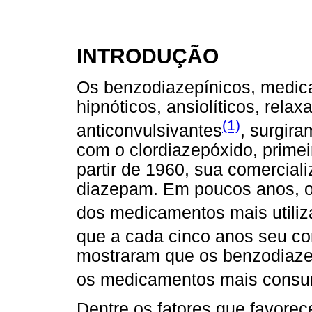
INTRODUÇÃO
Os benzodiazepínicos, medic
hipnóticos, ansiolíticos, rela
(1)
anticonvulsivantes
, surgir
com o clordiazepóxido, primei
partir de 1960, sua comercial
diazepam. Em poucos anos, o
dos medicamentos mais utili
que a cada cinco anos seu c
mostraram que os benzodiazep
os medicamentos mais consu
Dentre os fatores que favore