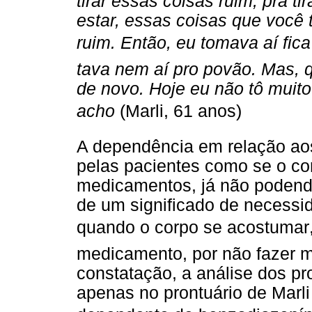
tirar essas coisas ruim, pra ti
estar, essas coisas que você
ruim. Então, eu tomava aí fica
tava nem aí pro povão. Mas, q
de novo. Hoje eu não tô muito
acho
(Marli, 61 anos)
A dependência em relação aos
pelas pacientes como se o c
medicamentos, já não podend
de um significado de necessi
quando o corpo se acostumar
medicamento, por não fazer m
constatação, a análise dos pr
apenas no prontuário de Marli 