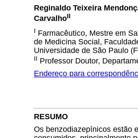
Reginaldo Teixeira Mendonç
II
Carvalho
I
Farmacêutico, Mestre em Sa
de Medicina Social, Faculdad
Universidade de São Paulo 
II
Professor Doutor, Departam
Endereço para correspondênc
RESUMO
Os benzodiazepínicos estão 
consumidos, principalmente p