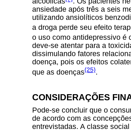
alcoólicas
. Os pacientes n
ansiedade após três a seis 
utilizando ansiolíticos benzo
a droga perde seu efeito tera
o uso como antidepressivo é 
deve-se atentar para a toxici
dissimulando fatores relacion
doença, pois os efeitos colat
(25)
que as doenças
.
CONSIDERAÇÕES FINA
Pode-se concluir que o consu
de acordo com as concepções
entrevistadas. A classe socia