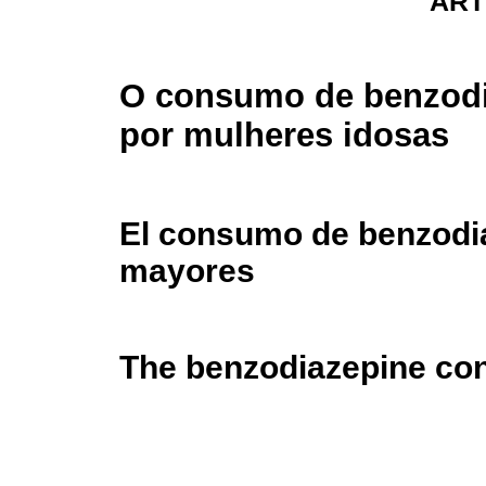
ART
O consumo de benzodi
por mulheres idosas
El consumo de benzodia
mayores
The benzodiazepine co