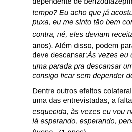
dependente de benzodiazepín
tempo? Eu acho que já acostu
puxa, eu me sinto tão bem c
contra, né, eles deviam receit
anos). Além disso, podem par
deve descansar:
Às vezes eu
uma parada pra descansar um
consigo ficar sem depender d
Dentre outros efeitos colatera
uma das entrevistadas, a fal
esquecida, às vezes eu vou na
lá esperando, esperando, pens