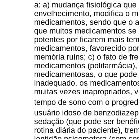
a: a) mudança fisiológica qu
envelhecimento, modifica o m
medicamentos, sendo que o a
que muitos medicamentos se t
potentes por ficarem mais te
medicamentos, favorecido por
memória ruins; c) o fato de f
medicamentos (polifarmácia),
medicamentosas, o que pode co
inadequado, os medicamentos 
muitas vezes inapropriados, v
tempo de sono com o progredi
usuário idoso de benzodiazepín
sedação (que pode ser benéfi
rotina diária do paciente), tr
lentidão psicomotora (com con