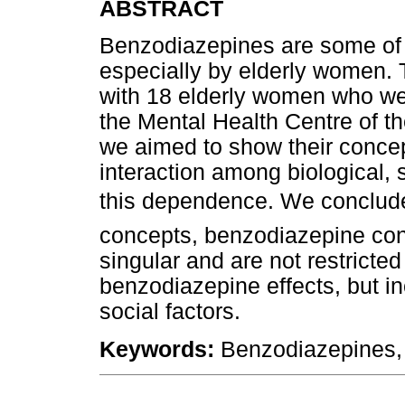
ABSTRACT
Benzodiazepines are some of 
especially by elderly women. 
with 18 elderly women who wer
the Mental Health Centre of 
we aimed to show their conce
interaction among biological, s
this dependence. We concluded 
concepts, benzodiazepine co
singular and are not restricted
benzodiazepine effects, but in
social factors.
Keywords:
Benzodiazepines,