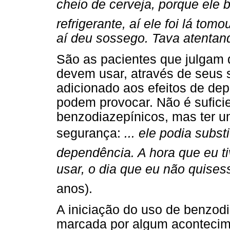
cheio de cerveja, porque ele 
refrigerante, aí ele foi lá to
aí deu sossego. Tava atentan
São as pacientes que julgam
devem usar, através de seus 
adicionado aos efeitos de de
podem provocar. Não é sufici
benzodiazepínicos, mas ter u
segurança:
... ele podia subs
dependência. A hora que eu t
usar, o dia que eu não quises
anos).
A iniciação do uso de benzodi
marcada por algum acontecim