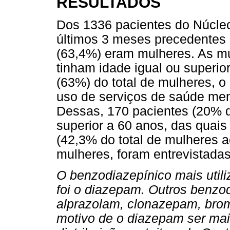
RESULTADOS
Dos 1336 pacientes do Núcle
últimos 3 meses precedentes 
(63,4%) eram mulheres. As mu
tinham idade igual ou superi
(63%) do total de mulheres, o
uso de serviços de saúde ment
Dessas, 170 pacientes (20% do
superior a 60 anos, das quai
(42,3% do total de mulheres 
mulheres, foram entrevistadas
O benzodiazepínico mais utili
foi o diazepam. Outros benzod
alprazolam, clonazepam, bro
motivo de o diazepam ser ma